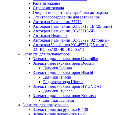
Рама автокрана
Стрела автокрана
Опорно-поворотное устройства автокрана
Электрооборудование для автокранов
Автокран Галичанин 55713
Автокран Галичанин КС-55713-1В (25 тонн)
Автокран Галичанин КС-55713-5В
Автокран Ивановец
Автокран Галичанин КС-55729 (32 тонны)
Автокран Челябинец КС-45721 (25 тонн) /
32т КС-55730 / 40т. КС-65711
Запчасти для экскаваторов
Запчасти для экскаваторов Caterpillar
Запчасти для экскаваторов Doosan
Датчики Doosan
Запчасти для экскаваторов Hitachi
Датчики Hitachi
Редуктора хода Hitachi
Запчасти для экскаваторов HYUNDAI
Датчики Hyundai
Запчасти для экскаваторов Komatsu
Датчики Komatsu
Запчасти для погрузчиков
Запчасти для погрузчика B-138
Запчасти для погрузчика L-34