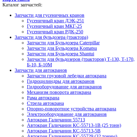
Каталог запчастей:
Запчасти для гусеничных кранов
Гусеничный кран ДЭК-251
Гусеничный кран МКГ-25
Гусеничный кран РДК-250
Запчасти для бульдозера (трактора)
Запчасти для Бульдозера Caterpillar
Запчасти для Бульдозера Komatsu
Запчасти для Бульдозера Shantui
Запчасти для бульдозеров (тракторов) Т-130, Т-170,
Б-10, Б-10М
Запчасти для автокранов
Запчасти грузовой лебедки автокрана
Гидроцилиндры для автокранов
Гидрооборудование для автокранов
Механизм поворота автокрана
Рама автокрана
Стрела автокрана
Опорно-поворотное устройства автокрана
Электрооборудование для автокранов
Автокран Галичанин 55713
Автокран Галичанин КС-55713-1В (25 тонн)
Автокран Галичанин КС-55713-5В
Автокран Галичанин КС-55729 (32 тонны)