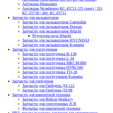
Автокран Ивановец
Автокран Челябинец КС-45721 (25 тонн) / 32т
КС-55730 / 40т. КС-65711
Запчасти для экскаваторов
Запчасти для экскаваторов Caterpillar
Запчасти для экскаваторов Doosan
Запчасти для экскаваторов Hitachi
Редуктора хода Hitachi
Запчасти для экскаваторов HYUNDAI
Запчасти для экскаваторов Komatsu
Запчасти для погрузчиков
Запчасти для погрузчика B-138
Запчасти для погрузчика L-34
Запчасти для погрузчика МКСМ-800
Запчасти для погрузчика ПУМ-500
Запчасти для погрузчика ТО-18
Запчасти для погрузчиков Komatsu
Запчасти для грейдеров
Запчасти для Грейдера ДЗ-122
Запчасти для Грейдера ДЗ-98
Запчасти для импортной техники
Запчасти для Bobcat (Бобкэт)
Запчасти для спецтехники JCB
Фильтры для импортной техники
РВД, рукава высокого давления для спецтехники