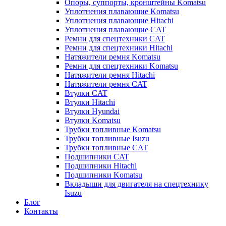
Опоры, суппорты, кронштейны Komatsu
Уплотнения плавающие Komatsu
Уплотнения плавающие Hitachi
Уплотнения плавающие CAT
Ремни для спецтехники CAT
Ремни для спецтехники Hitachi
Натяжители ремня Komatsu
Ремни для спецтехники Komatsu
Натяжители ремня Hitachi
Натяжители ремня CAT
Втулки CAT
Втулки Hitachi
Втулки Hyundai
Втулки Komatsu
Трубки топливные Komatsu
Трубки топливные Isuzu
Трубки топливные CAT
Подшипники CAT
Подшипники Hitachi
Подшипники Komatsu
Вкладыши для двигателя на спецтехнику
Isuzu
Блог
Контакты