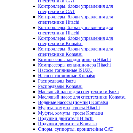
спецтехники CAT
Контроллеры, блоки управления для
спецтехники CAT
Контроллеры, блоки управления для
спецтехники Hitachi
Контроллеры, блоки управления для
спецтехники Hitachi
Контроллеры, блоки управления для
спецтехники Komatsu
Контроллеры, блоки управления для
спецтехники Komatsu
Компрессоры кондиционера Hitachi
Компрессоры кондиционера Hitachi
Насосы топливные ISUZU
Насосы топливные Komatsu
Распредвалы Isuzu
Распредвалы Komatsu
Масляный насос для спецтехники Isuzu
Масляный насос для спецтехники Komatsu
Водяные насосы (помпы) Komatsu
Муфты, хомуты, тросы Hitachi
Муфты, хомуты, тросы Komatsu
Подушки двигателя Hitachi
Подушки двигателя Komatsu
Опоры, суппорты, кронштейны CAT