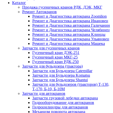
Каталог
Продажа гусеничных кранов РДК, ДЭК, МКГ
Ремонт Автокранов
Ремонт и Диагностика автокрана Zoomlion
Ремонт и Диагностика автокрана Ивановец
Ремонт и Диагностика автокрана Галичанин
Ремонт и Диагностика автокрана Челябинец
Ремонт и Диагностика автокрана Клинцы
Ремонт и Диагностика автокрана Ульяновец
Ремонт и Диагностика автокрана Машека
Запчасти для гусеничных кранов
Гусеничный кран ДЭК-251
Гусеничный кран МКГ-25
Гусеничный кран РДК-250
Запчасти для бульдозера (трактора)
Запчасти для Бульдозера Caterpillar
Запчасти для Бульдозера Komatsu
Запчасти для Бульдозера Shantui
Запчасти для бульдозеров (тракторов) Т-130,
Т-170, Б-10, Б-10М
Запчасти для автокранов
Запчасти грузовой лебедки автокрана
Гидрооборудование для автокранов
Гидроцилиндры для автокранов
Механизм поворота автокрана