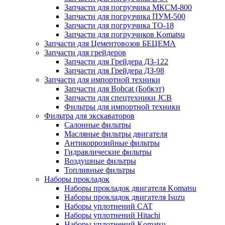
Запчасти для погрузчика МКСМ-800
Запчасти для погрузчика ПУМ-500
Запчасти для погрузчика ТО-18
Запчасти для погрузчиков Komatsu
Запчасти для Цементовозов БЕЦЕМА
Запчасти для грейдеров
Запчасти для Грейдера ДЗ-122
Запчасти для Грейдера ДЗ-98
Запчасти для импортной техники
Запчасти для Bobcat (Бобкэт)
Запчасти для спецтехники JCB
Фильтры для импортной техники
Фильтра для экскаваторов
Салонные фильтры
Масляные фильтры двигателя
Антикоррозийные фильтры
Гидравлические фильтры
Воздушные фильтры
Топливные фильтры
Наборы прокладок
Наборы прокладок двигателя Komatsu
Наборы прокладок двигателя Isuzu
Наборы уплотнений CAT
Наборы уплотнений Hitachi
Наборы уплотнений Komatsu