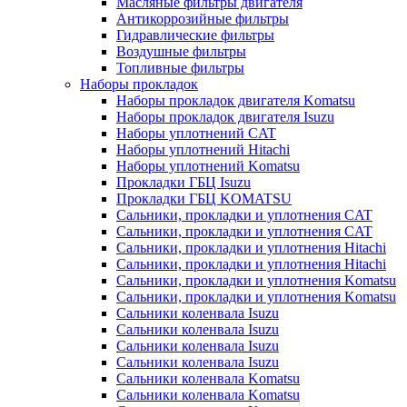
Масляные фильтры двигателя
Антикоррозийные фильтры
Гидравлические фильтры
Воздушные фильтры
Топливные фильтры
Наборы прокладок
Наборы прокладок двигателя Komatsu
Наборы прокладок двигателя Isuzu
Наборы уплотнений CAT
Наборы уплотнений Hitachi
Наборы уплотнений Komatsu
Прокладки ГБЦ Isuzu
Прокладки ГБЦ KOMATSU
Сальники, прокладки и уплотнения CAT
Сальники, прокладки и уплотнения CAT
Сальники, прокладки и уплотнения Hitachi
Сальники, прокладки и уплотнения Hitachi
Сальники, прокладки и уплотнения Komatsu
Сальники, прокладки и уплотнения Komatsu
Сальники коленвала Isuzu
Сальники коленвала Isuzu
Сальники коленвала Isuzu
Сальники коленвала Isuzu
Сальники коленвала Komatsu
Сальники коленвала Komatsu