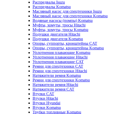
Распредвалы Isuzu
Распредвалы Komatsu
Масляный насос для спецтехники Isuzu
Масляный насос для спецтехники Komatsu
Водяные насосы (помпы) Komatsu
Муфты, хомуты, тросы Hitachi
Муфты, хомуты, тросы Komatsu
Подушки двигателя Hitachi
Подушки двигателя Komatsu
Опоры, суппорты, кронштейны CAT
Опоры, суппорты, кронштейны Komatsu
Уплотнения плавающие Komatsu
Уплотнения плавающие Hitachi
Уплотнения плавающие CAT
Ремни для спецтехники CAT
Ремни для спецтехники Hitachi
Натяжители ремня Komatsu
Ремни для спецтехники Komatsu
Натяжители ремня Hitachi
Натяжители ремня CAT
Втулки CAT
Втулки Hitachi
Втулки Hyundai
Втулки Komatsu
Трубки топливные Komatsu