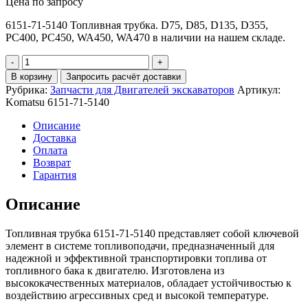
Цена по запросу
6151-71-5140 Топливная трубка. D75, D85, D135, D355,
PC400, PC450, WA450, WA470 в наличии на нашем складе.
Количество
6151-
В корзину
Запросить расчёт доставки
71-
Рубрика:
Запчасти для Двигателей экскаваторов
Артикул:
5140
Komatsu 6151-71-5140
Топливная
трубка
Описание
Доставка
Оплата
Возврат
Гарантия
Описание
Топливная трубка 6151-71-5140 представляет собой ключевой
элемент в системе топливоподачи, предназначенный для
надежной и эффективной транспортировки топлива от
топливного бака к двигателю. Изготовлена из
высококачественных материалов, обладает устойчивостью к
воздействию агрессивных сред и высокой температуре.