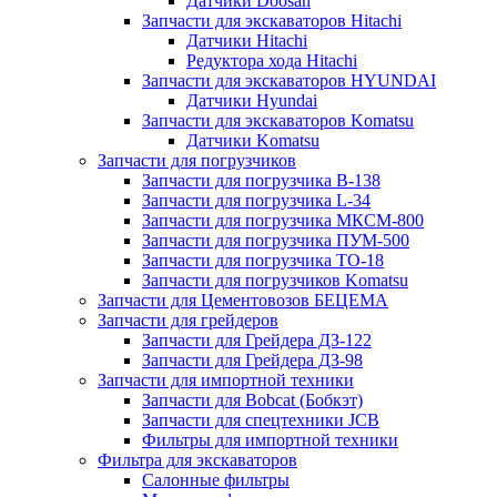
Датчики Doosan
Запчасти для экскаваторов Hitachi
Датчики Hitachi
Редуктора хода Hitachi
Запчасти для экскаваторов HYUNDAI
Датчики Hyundai
Запчасти для экскаваторов Komatsu
Датчики Komatsu
Запчасти для погрузчиков
Запчасти для погрузчика B-138
Запчасти для погрузчика L-34
Запчасти для погрузчика МКСМ-800
Запчасти для погрузчика ПУМ-500
Запчасти для погрузчика ТО-18
Запчасти для погрузчиков Komatsu
Запчасти для Цементовозов БЕЦЕМА
Запчасти для грейдеров
Запчасти для Грейдера ДЗ-122
Запчасти для Грейдера ДЗ-98
Запчасти для импортной техники
Запчасти для Bobcat (Бобкэт)
Запчасти для спецтехники JCB
Фильтры для импортной техники
Фильтра для экскаваторов
Салонные фильтры