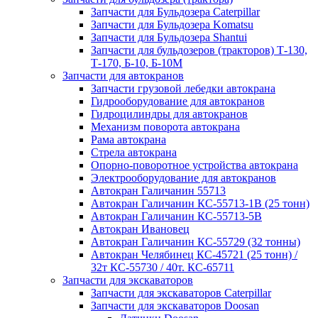
Запчасти для Бульдозера Caterpillar
Запчасти для Бульдозера Komatsu
Запчасти для Бульдозера Shantui
Запчасти для бульдозеров (тракторов) Т-130,
Т-170, Б-10, Б-10М
Запчасти для автокранов
Запчасти грузовой лебедки автокрана
Гидрооборудование для автокранов
Гидроцилиндры для автокранов
Механизм поворота автокрана
Рама автокрана
Стрела автокрана
Опорно-поворотное устройства автокрана
Электрооборудование для автокранов
Автокран Галичанин 55713
Автокран Галичанин КС-55713-1В (25 тонн)
Автокран Галичанин КС-55713-5В
Автокран Ивановец
Автокран Галичанин КС-55729 (32 тонны)
Автокран Челябинец КС-45721 (25 тонн) /
32т КС-55730 / 40т. КС-65711
Запчасти для экскаваторов
Запчасти для экскаваторов Caterpillar
Запчасти для экскаваторов Doosan