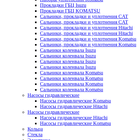
Прокладки ГБЦ Isuzu
Прокладки ГБЦ KOMATSU
Сальники, прокладки и уплотнения CAT
Сальники, прокладки и уплотнения CAT
Сальники, прокладки и уплотнения Hitachi
Сальники, прокладки и уплотнения Hitachi
Сальники, прокладки и уплотнения Komatsu
Сальники, прокладки и уплотнения Komatsu
Сальники коленвала Isuzu
Сальники коленвала Isuzu
Сальники коленвала Isuzu
Сальники коленвала Isuzu
Сальники коленвала Komatsu
Сальники коленвала Komatsu
Сальники коленвала Komatsu
Сальники коленвала Komatsu
Насосы гидравлические
Насосы гидравлические Komatsu
Насосы гидравлические Hitachi
Насосы гидравлические
Насосы гидравлические Hitachi
Насосы гидравлические Komatsu
Кольца
Стекла