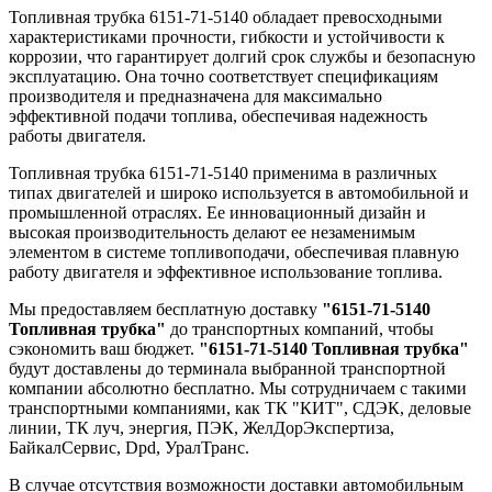
Топливная трубка 6151-71-5140 обладает превосходными
характеристиками прочности, гибкости и устойчивости к
коррозии, что гарантирует долгий срок службы и безопасную
эксплуатацию. Она точно соответствует спецификациям
производителя и предназначена для максимально
эффективной подачи топлива, обеспечивая надежность
работы двигателя.
Топливная трубка 6151-71-5140 применима в различных
типах двигателей и широко используется в автомобильной и
промышленной отраслях. Ее инновационный дизайн и
высокая производительность делают ее незаменимым
элементом в системе топливоподачи, обеспечивая плавную
работу двигателя и эффективное использование топлива.
Мы предоставляем бесплатную доставку
"6151-71-5140
Топливная трубка"
до транспортных компаний, чтобы
сэкономить ваш бюджет.
"6151-71-5140 Топливная трубка"
будут доставлены до терминала выбранной транспортной
компании абсолютно бесплатно. Мы сотрудничаем с такими
транспортными компаниями, как ТК "КИТ", СДЭК, деловые
линии, ТК луч, энергия, ПЭК, ЖелДорЭкспертиза,
БайкалСервис, Dpd, УралТранс.
В случае отсутствия возможности доставки автомобильным