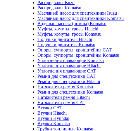
Распредвалы Isuzu
Распредвалы Komatsu
Масляный насос для спецтехники Isuzu
Масляный насос для спецтехники Komatsu
Водяные насосы (помпы) Komatsu
Муфты, хомуты, тросы Hitachi
Муфты, хомуты, тросы Komatsu
Подушки двигателя Hitachi
Подушки двигателя Komatsu
Опоры, суппорты, кронштейны CAT
Опоры, суппорты, кронштейны Komatsu
Уплотнения плавающие Komatsu
Уплотнения плавающие Hitachi
Уплотнения плавающие CAT
Ремни для спецтехники CAT
Ремни для спецтехники Hitachi
Натяжители ремня Komatsu
Ремни для спецтехники Komatsu
Натяжители ремня Hitachi
Натяжители ремня CAT
Втулки CAT
Втулки Hitachi
Втулки Hyundai
Втулки Komatsu
Трубки топливные Komatsu