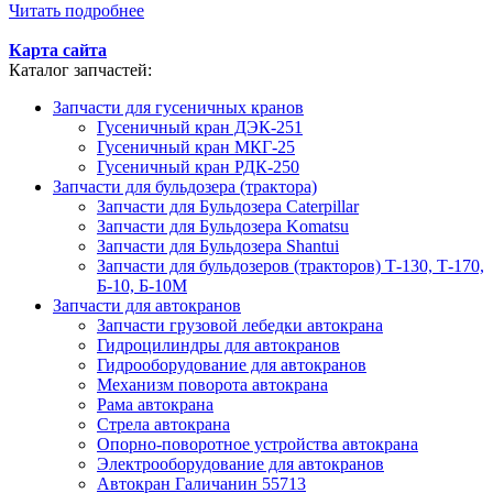
Читать подробнее
Карта сайта
Каталог запчастей:
Запчасти для гусеничных кранов
Гусеничный кран ДЭК-251
Гусеничный кран МКГ-25
Гусеничный кран РДК-250
Запчасти для бульдозера (трактора)
Запчасти для Бульдозера Caterpillar
Запчасти для Бульдозера Komatsu
Запчасти для Бульдозера Shantui
Запчасти для бульдозеров (тракторов) Т-130, Т-170,
Б-10, Б-10М
Запчасти для автокранов
Запчасти грузовой лебедки автокрана
Гидроцилиндры для автокранов
Гидрооборудование для автокранов
Механизм поворота автокрана
Рама автокрана
Стрела автокрана
Опорно-поворотное устройства автокрана
Электрооборудование для автокранов
Автокран Галичанин 55713