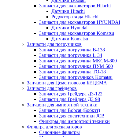
Датчики Doosan
Запчасти для экскаваторов Hitachi
Датчики Hitachi
Редуктора хода Hitachi
Запчасти для экскаваторов HYUNDAI
Датчики Hyundai
Запчасти для экскаваторов Komatsu
Датчики Komatsu
Запчасти для погрузчиков
Запчасти для погрузчика B-138
Запчасти для погрузчика L-34
Запчасти для погрузчика МКСМ-800
Запчасти для погрузчика ПУМ-500
Запчасти для погрузчика ТО-18
Запчасти для погрузчиков Komatsu
Запчасти для Цементовозов БЕЦЕМА
Запчасти для грейдеров
Запчасти для Грейдера ДЗ-122
Запчасти для Грейдера ДЗ-98
Запчасти для импортной техники
Запчасти для Bobcat (Бобкэт)
Запчасти для спецтехники JCB
Фильтры для импортной техники
Фильтра для экскаваторов
Салонные фильтры