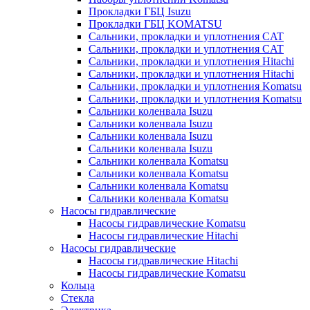
Прокладки ГБЦ Isuzu
Прокладки ГБЦ KOMATSU
Сальники, прокладки и уплотнения CAT
Сальники, прокладки и уплотнения CAT
Сальники, прокладки и уплотнения Hitachi
Сальники, прокладки и уплотнения Hitachi
Сальники, прокладки и уплотнения Komatsu
Сальники, прокладки и уплотнения Komatsu
Сальники коленвала Isuzu
Сальники коленвала Isuzu
Сальники коленвала Isuzu
Сальники коленвала Isuzu
Сальники коленвала Komatsu
Сальники коленвала Komatsu
Сальники коленвала Komatsu
Сальники коленвала Komatsu
Насосы гидравлические
Насосы гидравлические Komatsu
Насосы гидравлические Hitachi
Насосы гидравлические
Насосы гидравлические Hitachi
Насосы гидравлические Komatsu
Кольца
Стекла