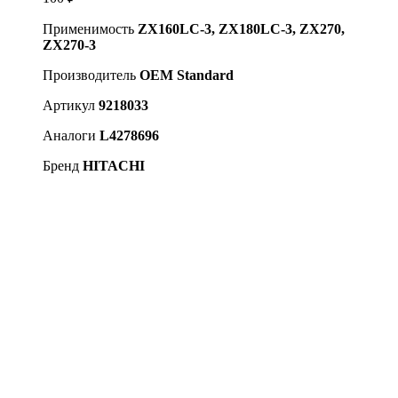
Применимость
ZX160LC-3, ZX180LC-3, ZX270,
ZX270-3
Производитель
OEM Standard
Артикул
9218033
Аналоги
L4278696
Бренд
HITACHI