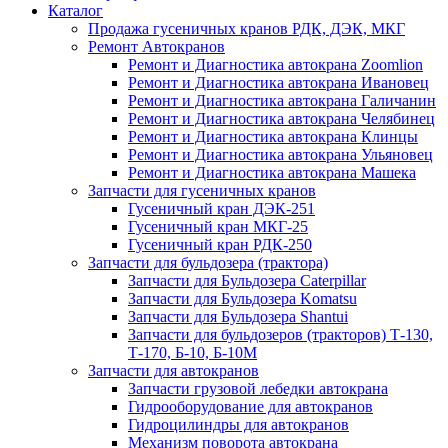
Каталог
Продажа гусеничных кранов РДК, ДЭК, МКГ
Ремонт Автокранов
Ремонт и Диагностика автокрана Zoomlion
Ремонт и Диагностика автокрана Ивановец
Ремонт и Диагностика автокрана Галичанин
Ремонт и Диагностика автокрана Челябинец
Ремонт и Диагностика автокрана Клинцы
Ремонт и Диагностика автокрана Ульяновец
Ремонт и Диагностика автокрана Машека
Запчасти для гусеничных кранов
Гусеничный кран ДЭК-251
Гусеничный кран МКГ-25
Гусеничный кран РДК-250
Запчасти для бульдозера (трактора)
Запчасти для Бульдозера Caterpillar
Запчасти для Бульдозера Komatsu
Запчасти для Бульдозера Shantui
Запчасти для бульдозеров (тракторов) Т-130,
Т-170, Б-10, Б-10М
Запчасти для автокранов
Запчасти грузовой лебедки автокрана
Гидрооборудование для автокранов
Гидроцилиндры для автокранов
Механизм поворота автокрана