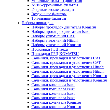
Масляные фильтры двигателя
Антикоррозийные фильтры
Гидравлические фильтры
Воздушные фильтры
Топливные фильтры
Наборы прокладок
Наборы прокладок двигателя Komatsu
Наборы прокладок двигателя Isuzu
Наборы уплотнений CAT
Наборы уплотнений Hitachi
Наборы уплотнений Komatsu
Прокладки ГБЦ Isuzu
Прокладки ГБЦ KOMATSU
Сальники, прокладки и уплотнения CAT
Сальники, прокладки и уплотнения CAT
Сальники, прокладки и уплотнения Hitachi
Сальники, прокладки и уплотнения Hitachi
Сальники, прокладки и уплотнения Komatsu
Сальники, прокладки и уплотнения Komatsu
Сальники коленвала Isuzu
Сальники коленвала Isuzu
Сальники коленвала Isuzu
Сальники коленвала Isuzu
Сальники коленвала Komatsu
Сальники коленвала Komatsu