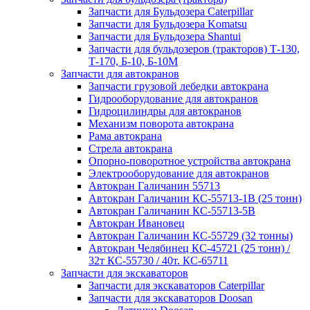
Запчасти для Бульдозера Caterpillar
Запчасти для Бульдозера Komatsu
Запчасти для Бульдозера Shantui
Запчасти для бульдозеров (тракторов) Т-130,
Т-170, Б-10, Б-10М
Запчасти для автокранов
Запчасти грузовой лебедки автокрана
Гидрооборудование для автокранов
Гидроцилиндры для автокранов
Механизм поворота автокрана
Рама автокрана
Стрела автокрана
Опорно-поворотное устройства автокрана
Электрооборудование для автокранов
Автокран Галичанин 55713
Автокран Галичанин КС-55713-1В (25 тонн)
Автокран Галичанин КС-55713-5В
Автокран Ивановец
Автокран Галичанин КС-55729 (32 тонны)
Автокран Челябинец КС-45721 (25 тонн) /
32т КС-55730 / 40т. КС-65711
Запчасти для экскаваторов
Запчасти для экскаваторов Caterpillar
Запчасти для экскаваторов Doosan