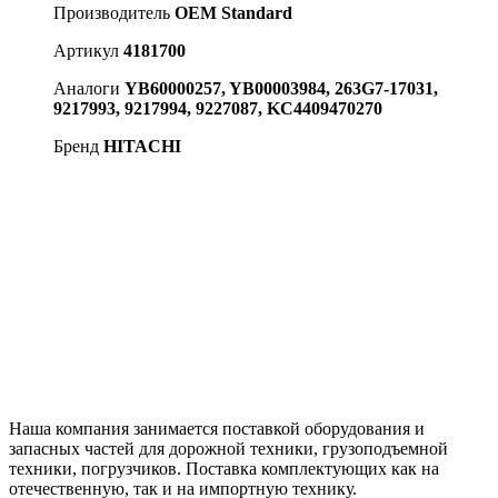
Производитель
OEM Standard
Артикул
4181700
Аналоги
YB60000257, YB00003984, 263G7-17031,
9217993, 9217994, 9227087, KC4409470270
Бренд
HITACHI
Наша компания занимается поставкой оборудования и
запасных частей для дорожной техники, грузоподъемной
техники, погрузчиков. Поставка комплектующих как на
отечественную, так и на импортную технику.