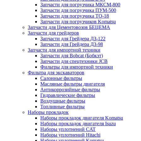
Запчасти для погрузчика МКСМ-800
Запчасти для погрузчика ПУМ-500
Запчасти для погрузчика ТО-18
Запчасти для погрузчиков Komatsu
Запчасти для Цементовозов БЕЦЕМА
Запчасти для грейдеров
Запчасти для Грейдера ДЗ-122
Запчасти для Грейдера ДЗ-98
Запчасти для импортной техники
Запчасти для Bobcat (Бобкэт)
Запчасти для спецтехники JCB
Фильтры для импортной техники
Фильтра для экскаваторов
Салонные фильтры
Масляные фильтры двигателя
Антикоррозийные фильтры
Гидравлические фильтры
Воздушные фильтры
Топливные фильтры
Наборы прокладок
Наборы прокладок двигателя Komatsu
Наборы прокладок двигателя Isuzu
Наборы уплотнений CAT
Наборы уплотнений Hitachi
Наборы уплотнений Komatsu