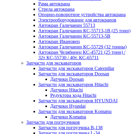
Рама автокрана
Стрела автокрана
Опорно-поворотное устройства автокрана
Электрооборудование для автокранов
Автокран Галичанин 55713
Автокран Галичанин КС-55713-1В (25 тонн)
Автокран Галичанин КС-55713-5В
Автокран Ивановец
Автокран Галичанин КС-55729 (32 тонны)
Автокран Челябинец КС-45721 (25 тонн) /
32т КС-55730 / 40т. КС-65711
Запчасти для экскаваторов
Запчасти для экскаваторов Caterpillar
Запчасти для экскаваторов Doosan
Датчики Doosan
Запчасти для экскаваторов Hitachi
Датчики Hitachi
Редуктора хода Hitachi
Запчасти для экскаваторов HYUNDAI
Датчики Hyundai
Запчасти для экскаваторов Komatsu
Датчики Komatsu
Запчасти для погрузчиков
Запчасти для погрузчика B-138
Запчасти для погрузчика L-34