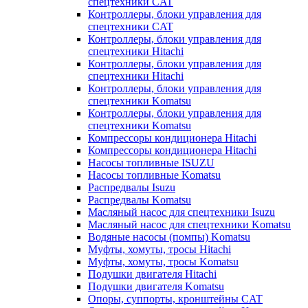
спецтехники CAT
Контроллеры, блоки управления для
спецтехники CAT
Контроллеры, блоки управления для
спецтехники Hitachi
Контроллеры, блоки управления для
спецтехники Hitachi
Контроллеры, блоки управления для
спецтехники Komatsu
Контроллеры, блоки управления для
спецтехники Komatsu
Компрессоры кондиционера Hitachi
Компрессоры кондиционера Hitachi
Насосы топливные ISUZU
Насосы топливные Komatsu
Распредвалы Isuzu
Распредвалы Komatsu
Масляный насос для спецтехники Isuzu
Масляный насос для спецтехники Komatsu
Водяные насосы (помпы) Komatsu
Муфты, хомуты, тросы Hitachi
Муфты, хомуты, тросы Komatsu
Подушки двигателя Hitachi
Подушки двигателя Komatsu
Опоры, суппорты, кронштейны CAT