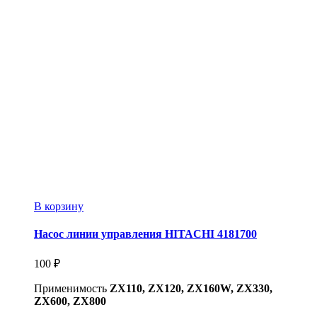
В корзину
Насос линии управления HITACHI 4181700
100
₽
Применимость
ZX110, ZX120, ZX160W, ZX330,
ZX600, ZX800