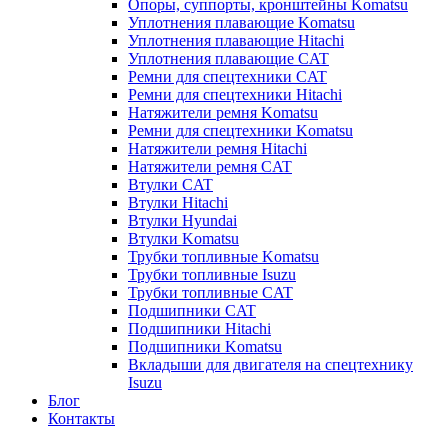
Опоры, суппорты, кронштейны Komatsu
Уплотнения плавающие Komatsu
Уплотнения плавающие Hitachi
Уплотнения плавающие CAT
Ремни для спецтехники CAT
Ремни для спецтехники Hitachi
Натяжители ремня Komatsu
Ремни для спецтехники Komatsu
Натяжители ремня Hitachi
Натяжители ремня CAT
Втулки CAT
Втулки Hitachi
Втулки Hyundai
Втулки Komatsu
Трубки топливные Komatsu
Трубки топливные Isuzu
Трубки топливные CAT
Подшипники CAT
Подшипники Hitachi
Подшипники Komatsu
Вкладыши для двигателя на спецтехнику
Isuzu
Блог
Контакты