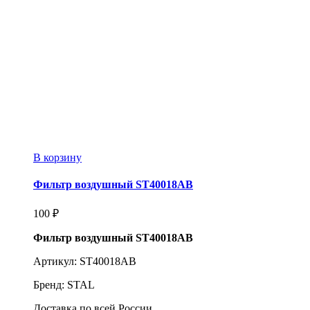
В корзину
Фильтр воздушный ST40018AB
100
₽
Фильтр воздушный ST40018AB
Артикул: ST40018AB
Бренд: STAL
Доставка по всей России.