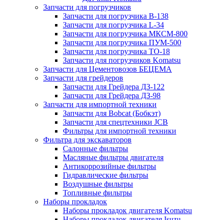
Запчасти для погрузчиков
Запчасти для погрузчика B-138
Запчасти для погрузчика L-34
Запчасти для погрузчика МКСМ-800
Запчасти для погрузчика ПУМ-500
Запчасти для погрузчика ТО-18
Запчасти для погрузчиков Komatsu
Запчасти для Цементовозов БЕЦЕМА
Запчасти для грейдеров
Запчасти для Грейдера ДЗ-122
Запчасти для Грейдера ДЗ-98
Запчасти для импортной техники
Запчасти для Bobcat (Бобкэт)
Запчасти для спецтехники JCB
Фильтры для импортной техники
Фильтра для экскаваторов
Салонные фильтры
Масляные фильтры двигателя
Антикоррозийные фильтры
Гидравлические фильтры
Воздушные фильтры
Топливные фильтры
Наборы прокладок
Наборы прокладок двигателя Komatsu
Наборы прокладок двигателя Isuzu