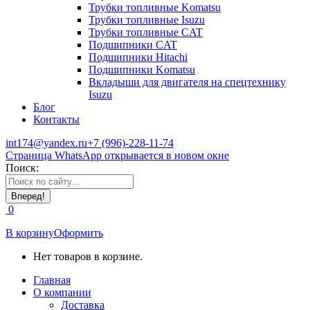
Трубки топливные Komatsu
Трубки топливные Isuzu
Трубки топливные CAT
Подшипники CAT
Подшипники Hitachi
Подшипники Komatsu
Вкладыши для двигателя на спецтехнику
Isuzu
Блог
Контакты
int174@yandex.ru
+7 (996)-228-11-74
Страница WhatsApp открывается в новом окне
Поиск:
0
В корзину
Оформить
Нет товаров в корзине.
Главная
О компании
Доставка