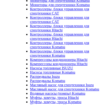
Мониторы для спецтехники Komatsu
Мониторы для спецтехники Komatsu
Контроллеры, блоки управления для
спецтехники CAT
Контроллеры, блоки управления для
спецтехники CAT
Контроллеры, блоки управления для
спецтехники Hitachi
Контроллеры, блоки управления для
спецтехники Hitachi
Контроллеры, блоки управления для
спецтехники Komatsu
Контроллеры, блоки управления для
спецтехники Komatsu
Компрессоры кондиционера Hitachi
Компрессоры кондиционера Hitachi
Насосы топливные ISUZU
Насосы топливные Komatsu
Распредвалы Isuzu
Распредвалы Komatsu
Масляный насос для спецтехники Isuzu
Масляный насос для спецтехники Komatsu
Водяные насосы (помпы) Komatsu
Муфты, хомуты, тросы Hitachi
Муфты, хомуты, тросы Komatsu