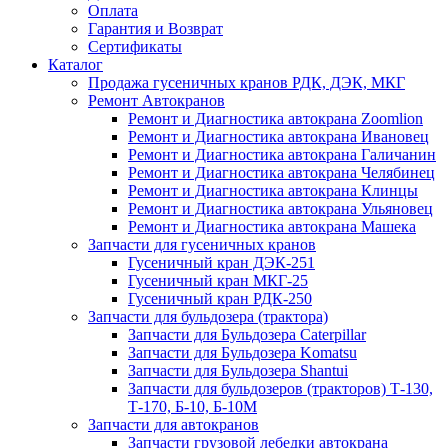
Оплата
Гарантия и Возврат
Сертификаты
Каталог
Продажа гусеничных кранов РДК, ДЭК, МКГ
Ремонт Автокранов
Ремонт и Диагностика автокрана Zoomlion
Ремонт и Диагностика автокрана Ивановец
Ремонт и Диагностика автокрана Галичанин
Ремонт и Диагностика автокрана Челябинец
Ремонт и Диагностика автокрана Клинцы
Ремонт и Диагностика автокрана Ульяновец
Ремонт и Диагностика автокрана Машека
Запчасти для гусеничных кранов
Гусеничный кран ДЭК-251
Гусеничный кран МКГ-25
Гусеничный кран РДК-250
Запчасти для бульдозера (трактора)
Запчасти для Бульдозера Caterpillar
Запчасти для Бульдозера Komatsu
Запчасти для Бульдозера Shantui
Запчасти для бульдозеров (тракторов) Т-130,
Т-170, Б-10, Б-10М
Запчасти для автокранов
Запчасти грузовой лебедки автокрана