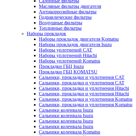
Салонные фильтры
Масляные фильтры двигателя
Антикоррозийные фильтры
Гидравлические фильтры
Воздушные фильтры
Топливные фильтры
Наборы прокладок
Наборы прокладок двигателя Komatsu
Наборы прокладок двигателя Isuzu
Наборы уплотнений CAT
Наборы уплотнений Hitachi
Наборы уплотнений Komatsu
Прокладки ГБЦ Isuzu
Прокладки ГБЦ KOMATSU
Сальники, прокладки и уплотнения CAT
Сальники, прокладки и уплотнения CAT
Сальники, прокладки и уплотнения Hitachi
Сальники, прокладки и уплотнения Hitachi
Сальники, прокладки и уплотнения Komatsu
Сальники, прокладки и уплотнения Komatsu
Сальники коленвала Isuzu
Сальники коленвала Isuzu
Сальники коленвала Isuzu
Сальники коленвала Isuzu
Сальники коленвала Komatsu