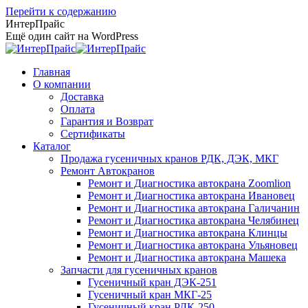
Перейти к содержанию
ИнтерПрайс
Ещё один сайт на WordPress
Главная
О компании
Доставка
Оплата
Гарантия и Возврат
Сертификаты
Каталог
Продажа гусеничных кранов РДК, ДЭК, МКГ
Ремонт Автокранов
Ремонт и Диагностика автокрана Zoomlion
Ремонт и Диагностика автокрана Ивановец
Ремонт и Диагностика автокрана Галичанин
Ремонт и Диагностика автокрана Челябинец
Ремонт и Диагностика автокрана Клинцы
Ремонт и Диагностика автокрана Ульяновец
Ремонт и Диагностика автокрана Машека
Запчасти для гусеничных кранов
Гусеничный кран ДЭК-251
Гусеничный кран МКГ-25
Гусеничный кран РДК-250