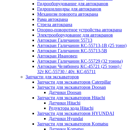
Гидрооборудование для автокранов
Гидроцилиндры для автокранов
Механизм поворота автокрана
Рама автокрана
Стрела автокрана
Опорно-поворотное устройства автокрана
Электрооборудование для автокранов
Автокран Галичанин 55713
Автокран Галичанин КС-55713-1В (25 тонн)
Автокран Галичанин КС-55713-5В
Автокран Ивановец
Автокран Галичанин КС-55729 (32 тонны)
Автокран Челябинец КС-45721 (25 тонн) /
32т КС-55730 / 40т. КС-65711
Запчасти для экскаваторов
Запчасти для экскаваторов Caterpillar
Запчасти для экскаваторов Doosan
Датчики Doosan
Запчасти для экскаваторов Hitachi
Датчики Hitachi
Редуктора хода Hitachi
Запчасти для экскаваторов HYUNDAI
Датчики Hyundai
Запчасти для экскаваторов Komatsu
Датчики Komatsu