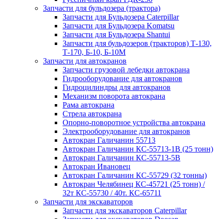
Запчасти для бульдозера (трактора)
Запчасти для Бульдозера Caterpillar
Запчасти для Бульдозера Komatsu
Запчасти для Бульдозера Shantui
Запчасти для бульдозеров (тракторов) Т-130,
Т-170, Б-10, Б-10М
Запчасти для автокранов
Запчасти грузовой лебедки автокрана
Гидрооборудование для автокранов
Гидроцилиндры для автокранов
Механизм поворота автокрана
Рама автокрана
Стрела автокрана
Опорно-поворотное устройства автокрана
Электрооборудование для автокранов
Автокран Галичанин 55713
Автокран Галичанин КС-55713-1В (25 тонн)
Автокран Галичанин КС-55713-5В
Автокран Ивановец
Автокран Галичанин КС-55729 (32 тонны)
Автокран Челябинец КС-45721 (25 тонн) /
32т КС-55730 / 40т. КС-65711
Запчасти для экскаваторов
Запчасти для экскаваторов Caterpillar