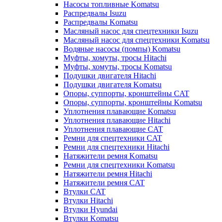
Насосы топливные Komatsu
Распредвалы Isuzu
Распредвалы Komatsu
Масляный насос для спецтехники Isuzu
Масляный насос для спецтехники Komatsu
Водяные насосы (помпы) Komatsu
Муфты, хомуты, тросы Hitachi
Муфты, хомуты, тросы Komatsu
Подушки двигателя Hitachi
Подушки двигателя Komatsu
Опоры, суппорты, кронштейны CAT
Опоры, суппорты, кронштейны Komatsu
Уплотнения плавающие Komatsu
Уплотнения плавающие Hitachi
Уплотнения плавающие CAT
Ремни для спецтехники CAT
Ремни для спецтехники Hitachi
Натяжители ремня Komatsu
Ремни для спецтехники Komatsu
Натяжители ремня Hitachi
Натяжители ремня CAT
Втулки CAT
Втулки Hitachi
Втулки Hyundai
Втулки Komatsu