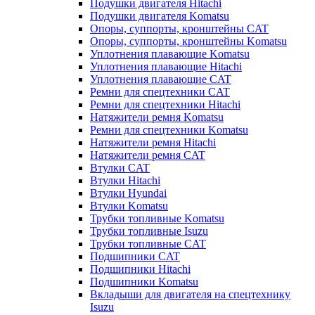
Подушки двигателя Hitachi
Подушки двигателя Komatsu
Опоры, суппорты, кронштейны CAT
Опоры, суппорты, кронштейны Komatsu
Уплотнения плавающие Komatsu
Уплотнения плавающие Hitachi
Уплотнения плавающие CAT
Ремни для спецтехники CAT
Ремни для спецтехники Hitachi
Натяжители ремня Komatsu
Ремни для спецтехники Komatsu
Натяжители ремня Hitachi
Натяжители ремня CAT
Втулки CAT
Втулки Hitachi
Втулки Hyundai
Втулки Komatsu
Трубки топливные Komatsu
Трубки топливные Isuzu
Трубки топливные CAT
Подшипники CAT
Подшипники Hitachi
Подшипники Komatsu
Вкладыши для двигателя на спецтехнику
Isuzu