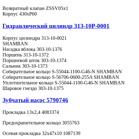
Возвратный клапан ZSSV05x1
Корпус 430хР60
Гидравлический цилиндр 313-10Р-0001
Корпус цилиндра 313-10-0021
SHAMBAN
Насадка яблока 303-10-1376
Поршень 313-10-1372
Поршневой шток 303-10-1374
Сальник 303-10-1373
Собирательное кольцо S-55044-1100-G46-N SHAMBAN
Собирательное кольцо S-56706-0600-255A SHAMBAN
Уплотнительное кольцо S-55044-1100-G46-N SHAMBAN
Шаровое гнездо 303-10-1375
Зубчатый насос 5790746
Прокладка 13х2,4 4083374
Предохранительное кольцо 3055763
Осевая прокладка 32х47х10 1087139