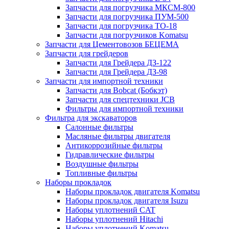
Запчасти для погрузчика МКСМ-800
Запчасти для погрузчика ПУМ-500
Запчасти для погрузчика ТО-18
Запчасти для погрузчиков Komatsu
Запчасти для Цементовозов БЕЦЕМА
Запчасти для грейдеров
Запчасти для Грейдера ДЗ-122
Запчасти для Грейдера ДЗ-98
Запчасти для импортной техники
Запчасти для Bobcat (Бобкэт)
Запчасти для спецтехники JCB
Фильтры для импортной техники
Фильтра для экскаваторов
Салонные фильтры
Масляные фильтры двигателя
Антикоррозийные фильтры
Гидравлические фильтры
Воздушные фильтры
Топливные фильтры
Наборы прокладок
Наборы прокладок двигателя Komatsu
Наборы прокладок двигателя Isuzu
Наборы уплотнений CAT
Наборы уплотнений Hitachi
Наборы уплотнений Komatsu