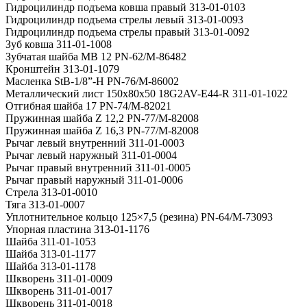
Гидроцилиндр подъема ковша правый 313-01-0103
Гидроцилиндр подъема стрелы левый 313-01-0093
Гидроцилиндр подъема стрелы правый 313-01-0092
Зуб ковша 311-01-1008
Зубчатая шайба MB 12 PN-62/M-86482
Кронштейн 313-01-1079
Масленка StB-1/8”-H PN-76/M-86002
Металлический лист 150x80x50 18G2AV-E44-R 311-01-1022
Отгибная шайба 17 PN-74/M-82021
Пружинная шайба Z 12,2 PN-77/M-82008
Пружинная шайба Z 16,3 PN-77/M-82008
Рычаг левый внутренний 311-01-0003
Рычаг левый наружный 311-01-0004
Рычаг правый внутренний 311-01-0005
Рычаг правый наружный 311-01-0006
Стрела 313-01-0010
Тяга 313-01-0007
Уплотнительное кольцо 125×7,5 (резина) PN-64/M-73093
Упорная пластина 313-01-1176
Шайба 311-01-1053
Шайба 313-01-1177
Шайба 313-01-1178
Шкворень 311-01-0009
Шкворень 311-01-0017
Шкворень 311-01-0018