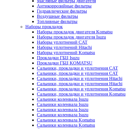
Масляные фильтры двигателя
Антикоррозийные фильтры
Гидравлические фильтры
Воздушные фильтры
Топливные фильтры
Наборы прокладок
Наборы прокладок двигателя Komatsu
Наборы прокладок двигателя Isuzu
Наборы уплотнений CAT
Наборы уплотнений Hitachi
Наборы уплотнений Komatsu
Прокладки ГБЦ Isuzu
Прокладки ГБЦ KOMATSU
Сальники, прокладки и уплотнения CAT
Сальники, прокладки и уплотнения CAT
Сальники, прокладки и уплотнения Hitachi
Сальники, прокладки и уплотнения Hitachi
Сальники, прокладки и уплотнения Komatsu
Сальники, прокладки и уплотнения Komatsu
Сальники коленвала Isuzu
Сальники коленвала Isuzu
Сальники коленвала Isuzu
Сальники коленвала Isuzu
Сальники коленвала Komatsu
Сальники коленвала Komatsu