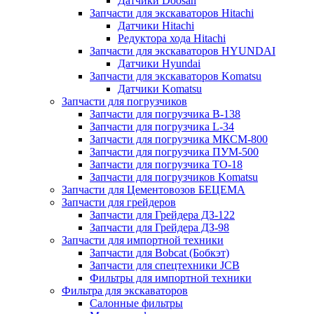
Датчики Doosan
Запчасти для экскаваторов Hitachi
Датчики Hitachi
Редуктора хода Hitachi
Запчасти для экскаваторов HYUNDAI
Датчики Hyundai
Запчасти для экскаваторов Komatsu
Датчики Komatsu
Запчасти для погрузчиков
Запчасти для погрузчика B-138
Запчасти для погрузчика L-34
Запчасти для погрузчика МКСМ-800
Запчасти для погрузчика ПУМ-500
Запчасти для погрузчика ТО-18
Запчасти для погрузчиков Komatsu
Запчасти для Цементовозов БЕЦЕМА
Запчасти для грейдеров
Запчасти для Грейдера ДЗ-122
Запчасти для Грейдера ДЗ-98
Запчасти для импортной техники
Запчасти для Bobcat (Бобкэт)
Запчасти для спецтехники JCB
Фильтры для импортной техники
Фильтра для экскаваторов
Салонные фильтры