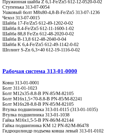
Пружинная шайба Z 6,1-Fe/Zn5 612-12-0520-0-02
Ступенька 313-07-0054
Ушковый болт M8x80-4,8-B-Fe/Zn5 313-07-1236
Чехол 313-07-0015
Шайба 17-Fe/Zn5 612-49-1202-0-02
Шайба 8.4-Fe/Zn5 612-11-1600-1-02
Шайба 88,8 Fe/Zn 612-48-2020-0-02
Шайба B-13,8 612-48-2040-0-04
Шайба K 6,4-Fe/Zn5 612-49-1142-0-02
Шплинт S-Zn 6,3×40 612-19-1116-0-02
Рабочая система 313-01-0000
Ковш 313-01-0001
Болт 311-01-1023
Болт M12x35-8.8-B PN-85/M-82105
Болт M16x1,5×70-8.8-B PN-85/M-82241
Болт M16x28-8.8-B PN-85/M-82105
Втулка подшипника 313-01-0115 (313-01-1035)
Втулка подшипника 313-01-1038
Гайка M16x1,5-5-B PN-86/M-82144
Гайка подшипника KM 12 PN-82/M-86478
Гидроцилиндр подъема ковша левый 313-01-0102