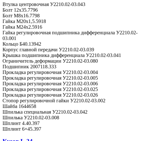
Втулка центровочная У2210.02-03.043
Болт 12х35.7796
Болт М8х16.7798
Гайка М20х1,5.5918
Гайка М24х2.5916
Гайка регулировочная подшипника дифференциала У2210.02-
03.001
Кольцо Б40.13942
Корпус главной передачи У2210.02-03.039
Крышка подшипника дифференциала У2210.02-03.041
Ограничитель деформации У2210.02-03.080
Подшипник 2007118.333
Прокладка регулировочная У2210.02-03.004
Прокладка регулировочная У2210.02-03.005
Прокладка регулировочная У2210.02-03.006
Прокладка регулировочная У2210.02-03.025
Прокладка регулировочная У2210.02-03.026
Стопор регулировочной гайки У2210.02-03.002
Шайба 1644658
Шпилька специальная У2210.02-03.042
Шпилька У2210.02-03.008
Шплинт 4.40.397
Шплинт 6×45.397