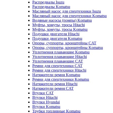
Распредвалы Isuzu
Распредвалы Komatsu
Масляный насос для спецтехники Isuzu
Масляный насос для спецтехники Komatsu
Водяные насосы (помпы) Komatsu
Муфты, хомуты, тросы Hitachi
Муфты, хомуты, тросы Komatsu
Подушки двигателя Hitachi
Подушки двигателя Komatsu
Опоры, суппорты, кронштейны CAT
Опоры, суппорты, кронштейны Komatsu
Уплотнения плавающие Komatsu
Уплотнения плавающие Hitachi
Уплотнения плавающие CAT
Ремни для спецтехники CAT
Ремни для спецтехники Hitachi
Натяжители ремня Komatsu
Ремни для спецтехники Komatsu
Натяжители ремня Hitachi
Натяжители ремня CAT
Втулки CAT
Втулки Hitachi
Втулки Hyundai
Втулки Komatsu
Трубки топливные Komatsu