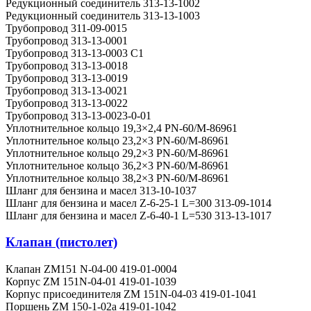
Редукционный соединитель 313-13-1002
Редукционный соединитель 313-13-1003
Трубопровод 311-09-0015
Трубопровод 313-13-0001
Трубопровод 313-13-0003 C1
Трубопровод 313-13-0018
Трубопровод 313-13-0019
Трубопровод 313-13-0021
Трубопровод 313-13-0022
Трубопровод 313-13-0023-0-01
Уплотнительное кольцо 19,3×2,4 PN-60/M-86961
Уплотнительное кольцо 23,2×3 PN-60/M-86961
Уплотнительное кольцо 29,2×3 PN-60/M-86961
Уплотнительное кольцо 36,2×3 PN-60/M-86961
Уплотнительное кольцо 38,2×3 PN-60/M-86961
Шланг для бензина и масел 313-10-1037
Шланг для бензина и масел Z-6-25-1 L=300 313-09-1014
Шланг для бензина и масел Z-6-40-1 L=530 313-13-1017
Клапан (пистолет)
Клапан ZM151 N-04-00 419-01-0004
Корпус ZM 151N-04-01 419-01-1039
Корпус присоединителя ZM 151N-04-03 419-01-1041
Поршень ZM 150-1-02a 419-01-1042