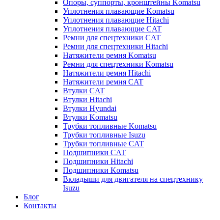
Опоры, суппорты, кронштейны Komatsu
Уплотнения плавающие Komatsu
Уплотнения плавающие Hitachi
Уплотнения плавающие CAT
Ремни для спецтехники CAT
Ремни для спецтехники Hitachi
Натяжители ремня Komatsu
Ремни для спецтехники Komatsu
Натяжители ремня Hitachi
Натяжители ремня CAT
Втулки CAT
Втулки Hitachi
Втулки Hyundai
Втулки Komatsu
Трубки топливные Komatsu
Трубки топливные Isuzu
Трубки топливные CAT
Подшипники CAT
Подшипники Hitachi
Подшипники Komatsu
Вкладыши для двигателя на спецтехнику
Isuzu
Блог
Контакты