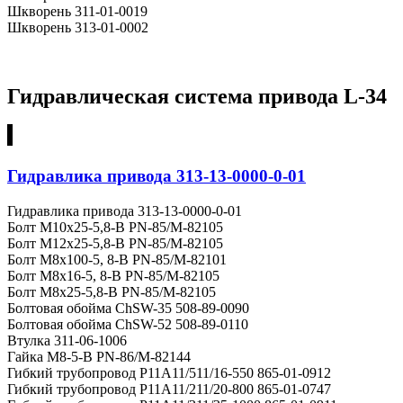
Шкворень 311-01-0019
Шкворень 313-01-0002
Гидравлическая система привода L-34
Гидравлика привода 313-13-0000-0-01
Гидравлика привода 313-13-0000-0-01
Болт M10x25-5,8-B PN-85/M-82105
Болт M12х25-5,8-B PN-85/M-82105
Болт M8х100-5, 8-B PN-85/M-82101
Болт M8х16-5, 8-B PN-85/M-82105
Болт M8х25-5,8-B PN-85/M-82105
Болтовая обойма ChSW-35 508-89-0090
Болтовая обойма ChSW-52 508-89-0110
Втулка 311-06-1006
Гайка M8-5-B PN-86/M-82144
Гибкий трубопровод P11A11/511/16-550 865-01-0912
Гибкий трубопровод Р11А11/211/20-800 865-01-0747