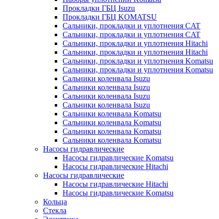
Прокладки ГБЦ Isuzu
Прокладки ГБЦ KOMATSU
Сальники, прокладки и уплотнения CAT
Сальники, прокладки и уплотнения CAT
Сальники, прокладки и уплотнения Hitachi
Сальники, прокладки и уплотнения Hitachi
Сальники, прокладки и уплотнения Komatsu
Сальники, прокладки и уплотнения Komatsu
Сальники коленвала Isuzu
Сальники коленвала Isuzu
Сальники коленвала Isuzu
Сальники коленвала Isuzu
Сальники коленвала Komatsu
Сальники коленвала Komatsu
Сальники коленвала Komatsu
Сальники коленвала Komatsu
Насосы гидравлические
Насосы гидравлические Komatsu
Насосы гидравлические Hitachi
Насосы гидравлические
Насосы гидравлические Hitachi
Насосы гидравлические Komatsu
Кольца
Стекла