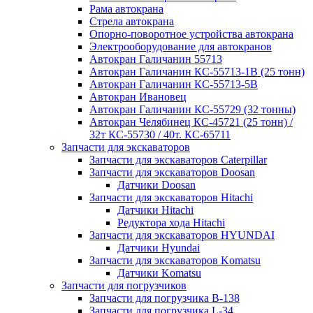
Рама автокрана
Стрела автокрана
Опорно-поворотное устройства автокрана
Электрооборудование для автокранов
Автокран Галичанин 55713
Автокран Галичанин КС-55713-1В (25 тонн)
Автокран Галичанин КС-55713-5В
Автокран Ивановец
Автокран Галичанин КС-55729 (32 тонны)
Автокран Челябинец КС-45721 (25 тонн) /
32т КС-55730 / 40т. КС-65711
Запчасти для экскаваторов
Запчасти для экскаваторов Caterpillar
Запчасти для экскаваторов Doosan
Датчики Doosan
Запчасти для экскаваторов Hitachi
Датчики Hitachi
Редуктора хода Hitachi
Запчасти для экскаваторов HYUNDAI
Датчики Hyundai
Запчасти для экскаваторов Komatsu
Датчики Komatsu
Запчасти для погрузчиков
Запчасти для погрузчика B-138
Запчасти для погрузчика L-34