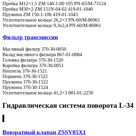
Пробка М12×1,5 ZM 140-1-00 105 PN-65/M-73124
Пробка М30×2 ZM 151N-04-02 419-01-1040
Пружина ZM 150-1-10b 419-01-1043
Уплотнительное кольцо 26,2×3 PN-60/M-86961
Уплотнительное кольцо 9,3х2,4 PN-60/M-86961
Фильтр трансмиссии
Масляный фильтр 370-30-0050
Вклад масляного фильтра 867-01-0084
Головка фильтра 370-30-1520
Коробка фильтра 370-30-0051
Ниппель 370-30-1521
Поршень 370-30-1522
Пружина 370-30-1522
Пружина 370-30-1524
Уплотнительное кольцо 41,2×3 881-01-2250
Гидравлическая система поворота L-34
Вовзратный клапан ZSSV05X1