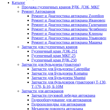
Каталог
Продажа гусеничных кранов РДК, ДЭК, МКГ
Ремонт Автокранов
Ремонт и Диагностика автокрана Zoomlion
Ремонт и Диагностика автокрана Ивановец
Ремонт и Диагностика автокрана Галичанин
Ремонт и Диагностика автокрана Челябинец
Ремонт и Диагностика автокрана Клинцы
Ремонт и Диагностика автокрана Ульяновец
Ремонт и Диагностика автокрана Машека
Запчасти для гусеничных кранов
Гусеничный кран ДЭК-251
Гусеничный кран МКГ-25
Гусеничный кран РДК-250
Запчасти для бульдозера (трактора)
Запчасти для Бульдозера Caterpillar
Запчасти для Бульдозера Komatsu
Запчасти для Бульдозера Shantui
Запчасти для бульдозеров (тракторов) Т-130,
Т-170, Б-10, Б-10М
Запчасти для автокранов
Запчасти грузовой лебедки автокрана
Гидрооборудование для автокранов
Гидроцилиндры для автокранов
Механизм поворота автокрана