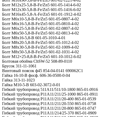
Болт M10x90-5,8-B-Fe/Zn5 601-02-1221-4-02
Болт M12x25-5,8-B-Fe/Zn5 601-05-1414-6-02
Болт M12x30-5,8-B-Fe/Zn5 601-05-1416-6-02
Болт M16x45-5,8-A-Fe/Zn5 601-01-1912-4-02
Болт M6x10-5,8-B-Fe/Zn5 601-05-0807-4-02
Болт M6x16-5,8-B-Fe/Zn5 601-05-0810-4-02
Болт M6x25-5,8-B-Fe/Zn5 601-02-0807-4-02
Болт M6x50-5,8-B-Fe/Zn5 601-02-0813-4-02
Болт M8x16-5,8-B 601-05-1010-4-01
Болт M8x20-5,8-B-Fe/Zn5 601-05-1012-4-02
Болт M8x30-5,8-B-Fe/Zn5 601-02-1009-4-02
Болт M8x50-5,8-B-Fe/Zn5 601-02-1031-4-02
Болт М12×25-8,8-B-Fe/Zn5 601-10-1012-6-02
Болтовая обойма ChSW-52 508-89-0110
Брусок 311-11-1061
Винтовый поясок ф45 854-04-0141 690062С1
Гайка 16-10-В фосф. 606-36-0500-0-04
Гайка 313-11-1023
Гайка M10-5-B 603-02-3072-0-01
Гибкий трубопровод 511А11/511/10-1800 865-01-0916
Гибкий трубопровод P11A11/211/25-1000 865-01-0911
Гибкий трубопровод Р11А11/211/20-400 865-01-0539
Гибкий трубопровод Р11А11/211/20-550 865-01-0758
Гибкий трубопровод Р11А11/211/20-800 865-01-0747
Гибкий трубопровод Р11А11/214/25-370 865-01-0909