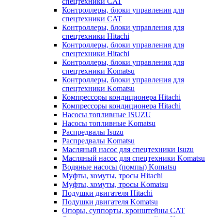
спецтехники CAT
Контроллеры, блоки управления для
спецтехники CAT
Контроллеры, блоки управления для
спецтехники Hitachi
Контроллеры, блоки управления для
спецтехники Hitachi
Контроллеры, блоки управления для
спецтехники Komatsu
Контроллеры, блоки управления для
спецтехники Komatsu
Компрессоры кондиционера Hitachi
Компрессоры кондиционера Hitachi
Насосы топливные ISUZU
Насосы топливные Komatsu
Распредвалы Isuzu
Распредвалы Komatsu
Масляный насос для спецтехники Isuzu
Масляный насос для спецтехники Komatsu
Водяные насосы (помпы) Komatsu
Муфты, хомуты, тросы Hitachi
Муфты, хомуты, тросы Komatsu
Подушки двигателя Hitachi
Подушки двигателя Komatsu
Опоры, суппорты, кронштейны CAT