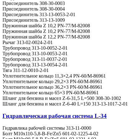
Присоединитель 308-30-0003
Присоединитель 308-30-0004
Присоединитель 313-13-0053-2-01
Присоединитель 313-13-1009
Пружинная шайба Z 10,2 PN-77/M-82008
Пружинная шайба Z 10,2 PN-77/M-82008
Пружинная шайба Z 12,2 PN-77/M-82008
Рычаг 313-02-0024-2-01
Трубопровод 313-10-0052-2-01
Трубопровод 313-10-0053-2-01
Трубопровод 313-11-0037-2-01
Трубопровод 313-13-0054-2-01
Тяга 311-12-0010-2-01
Уплотнительное кольцо 11,3×2,4 PN-60/M-86961
Уплотнительное кольцо 29,2×3 PN-60/M-86961
Уплотнительное кольцо 36,2×3 PN-60/M-86961
Уплотнительное кольцо 65×3 PN-60/M-86961
Шланг для бензина и масел Z-6-31,5 L=500 308-30-1002
Шланг для бензина и масел Z-6-40 L=150 313-13-1017-2-01
Гидравлическая рабочая система L-34
Гидравлика рабочей системы 313-11-0000
Болт M10x110-5,8-B-Fe/Zn5 601-02-1225-4-02