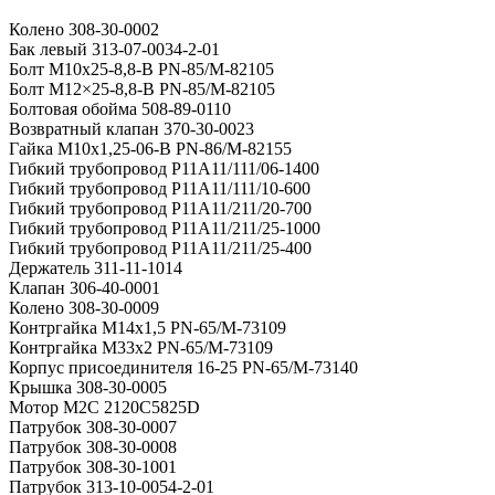
Колено 308-30-0002
Бак левый 313-07-0034-2-01
Болт М10х25-8,8-В PN-85/M-82105
Болт М12×25-8,8-В PN-85/M-82105
Болтовая обойма 508-89-0110
Возвратный клапан 370-30-0023
Гайка M10x1,25-06-B PN-86/M-82155
Гибкий трубопровод Р11А11/111/06-1400
Гибкий трубопровод Р11А11/111/10-600
Гибкий трубопровод Р11А11/211/20-700
Гибкий трубопровод Р11А11/211/25-1000
Гибкий трубопровод Р11А11/211/25-400
Держатель 311-11-1014
Клапан 306-40-0001
Колено 308-30-0009
Контргайка М14х1,5 PN-65/M-73109
Контргайка М33х2 PN-65/M-73109
Корпус присоединителя 16-25 PN-65/M-73140
Крышка 308-30-0005
Мотор M2C 2120C5825D
Патрубок 308-30-0007
Патрубок 308-30-0008
Патрубок 308-30-1001
Патрубок 313-10-0054-2-01