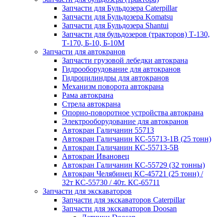
Запчасти для Бульдозера Caterpillar
Запчасти для Бульдозера Komatsu
Запчасти для Бульдозера Shantui
Запчасти для бульдозеров (тракторов) Т-130,
Т-170, Б-10, Б-10М
Запчасти для автокранов
Запчасти грузовой лебедки автокрана
Гидрооборудование для автокранов
Гидроцилиндры для автокранов
Механизм поворота автокрана
Рама автокрана
Стрела автокрана
Опорно-поворотное устройства автокрана
Электрооборудование для автокранов
Автокран Галичанин 55713
Автокран Галичанин КС-55713-1В (25 тонн)
Автокран Галичанин КС-55713-5В
Автокран Ивановец
Автокран Галичанин КС-55729 (32 тонны)
Автокран Челябинец КС-45721 (25 тонн) /
32т КС-55730 / 40т. КС-65711
Запчасти для экскаваторов
Запчасти для экскаваторов Caterpillar
Запчасти для экскаваторов Doosan