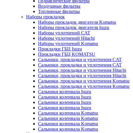
Гидравлические фильтры
Воздушные фильтры
Топливные фильтры
Наборы прокладок
Наборы прокладок двигателя Komatsu
Наборы прокладок двигателя Isuzu
Наборы уплотнений CAT
Наборы уплотнений Hitachi
Наборы уплотнений Komatsu
Прокладки ГБЦ Isuzu
Прокладки ГБЦ KOMATSU
Сальники, прокладки и уплотнения CAT
Сальники, прокладки и уплотнения CAT
Сальники, прокладки и уплотнения Hitachi
Сальники, прокладки и уплотнения Hitachi
Сальники, прокладки и уплотнения Komatsu
Сальники, прокладки и уплотнения Komatsu
Сальники коленвала Isuzu
Сальники коленвала Isuzu
Сальники коленвала Isuzu
Сальники коленвала Isuzu
Сальники коленвала Komatsu
Сальники коленвала Komatsu
Сальники коленвала Komatsu
Сальники коленвала Komatsu