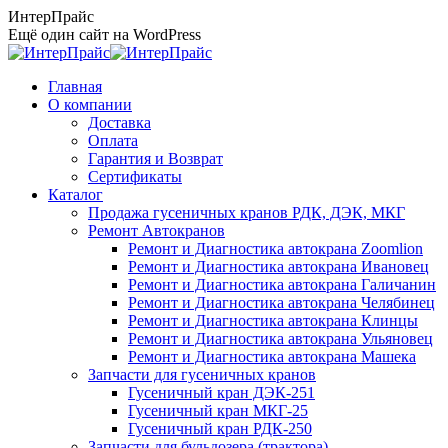
Перейти
ИнтерПрайс
к
Ещё один сайт на WordPress
содержанию
Главная
О компании
Доставка
Оплата
Гарантия и Возврат
Сертификаты
Каталог
Продажа гусеничных кранов РДК, ДЭК, МКГ
Ремонт Автокранов
Ремонт и Диагностика автокрана Zoomlion
Ремонт и Диагностика автокрана Ивановец
Ремонт и Диагностика автокрана Галичанин
Ремонт и Диагностика автокрана Челябинец
Ремонт и Диагностика автокрана Клинцы
Ремонт и Диагностика автокрана Ульяновец
Ремонт и Диагностика автокрана Машека
Запчасти для гусеничных кранов
Гусеничный кран ДЭК-251
Гусеничный кран МКГ-25
Гусеничный кран РДК-250
Запчасти для бульдозера (трактора)