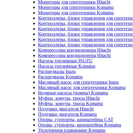
Мониторы для спецтехники Hitachi
Мониторы для спецтехники Komatsu
Мониторы для спецтехники Komatsu
Контроллеры, блоки управления для спецтех
Контроллеры, блоки управления для спецтех
Контроллеры, блоки управления для спецтехн
Контроллеры, блоки управления для спецтехн
Контроллеры, блоки управления для спецтех
Контроллеры, блоки управления для спецтех
Компрессоры кондиционера Hitachi
Компрессоры кондиционера Hitachi
Насосы топливные ISUZU
Насосы топливные Komatsu
Распредвалы Isuzu
Распредвалы Komatsu
Масляный насос для спецтехники Isuzu
Масляный насос для спецтехники Komatsu
Водяные насосы (помпы) Komatsu
Муфты, хомуты, тросы Hitachi
Муфты, хомуты, тросы Komatsu
Подушки двигателя Hitachi
Подушки двигателя Komatsu
Опоры, суппорты, кронштейны CAT
Опоры, суппорты, кронштейны Komatsu
Уплотнения плавающие Komatsu