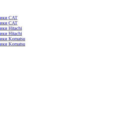
ники CAT
ники CAT
ики Hitachi
ики Hitachi
ники Komatsu
ники Komatsu