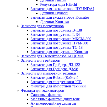
Датчики Hitachi
Редуктора хода Hitachi
Запчасти для экскаваторов HYUNDAI
Датчики Hyundai
Запчасти для экскаваторов Komatsu
Датчики Komatsu
Запчасти для погрузчиков
Запчасти для погрузчика B-138
Запчасти для погрузчика L-34
Запчасти для погрузчика МКСМ-800
Запчасти для погрузчика ПУМ-500
Запчасти для погрузчика ТО-18
Запчасти для погрузчиков Komatsu
Запчасти для Цементовозов БЕЦЕМА
Запчасти для грейдеров
Запчасти для Грейдера ДЗ-122
Запчасти для Грейдера ДЗ-98
Запчасти для импортной техники
Запчасти для Bobcat (Бобкэт)
Запчасти для спецтехники JCB
Фильтры для импортной техники
Фильтра для экскаваторов
Салонные фильтры
Масляные фильтры двигателя
Антикоррозийные фильтры