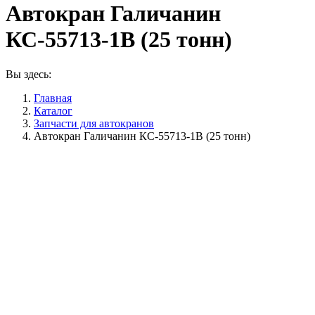
Автокран Галичанин
КС-55713-1В (25 тонн)
Вы здесь:
Главная
Каталог
Запчасти для автокранов
Автокран Галичанин КС-55713-1В (25 тонн)