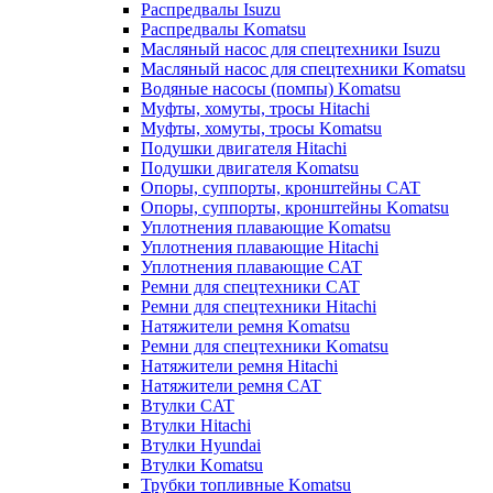
Распредвалы Isuzu
Распредвалы Komatsu
Масляный насос для спецтехники Isuzu
Масляный насос для спецтехники Komatsu
Водяные насосы (помпы) Komatsu
Муфты, хомуты, тросы Hitachi
Муфты, хомуты, тросы Komatsu
Подушки двигателя Hitachi
Подушки двигателя Komatsu
Опоры, суппорты, кронштейны CAT
Опоры, суппорты, кронштейны Komatsu
Уплотнения плавающие Komatsu
Уплотнения плавающие Hitachi
Уплотнения плавающие CAT
Ремни для спецтехники CAT
Ремни для спецтехники Hitachi
Натяжители ремня Komatsu
Ремни для спецтехники Komatsu
Натяжители ремня Hitachi
Натяжители ремня CAT
Втулки CAT
Втулки Hitachi
Втулки Hyundai
Втулки Komatsu
Трубки топливные Komatsu