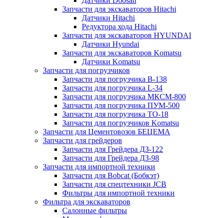
Датчики Doosan
Запчасти для экскаваторов Hitachi
Датчики Hitachi
Редуктора хода Hitachi
Запчасти для экскаваторов HYUNDAI
Датчики Hyundai
Запчасти для экскаваторов Komatsu
Датчики Komatsu
Запчасти для погрузчиков
Запчасти для погрузчика B-138
Запчасти для погрузчика L-34
Запчасти для погрузчика МКСМ-800
Запчасти для погрузчика ПУМ-500
Запчасти для погрузчика ТО-18
Запчасти для погрузчиков Komatsu
Запчасти для Цементовозов БЕЦЕМА
Запчасти для грейдеров
Запчасти для Грейдера ДЗ-122
Запчасти для Грейдера ДЗ-98
Запчасти для импортной техники
Запчасти для Bobcat (Бобкэт)
Запчасти для спецтехники JCB
Фильтры для импортной техники
Фильтра для экскаваторов
Салонные фильтры