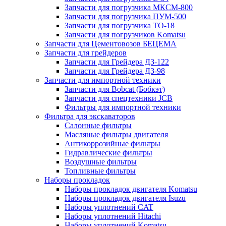
Запчасти для погрузчика МКСМ-800
Запчасти для погрузчика ПУМ-500
Запчасти для погрузчика ТО-18
Запчасти для погрузчиков Komatsu
Запчасти для Цементовозов БЕЦЕМА
Запчасти для грейдеров
Запчасти для Грейдера ДЗ-122
Запчасти для Грейдера ДЗ-98
Запчасти для импортной техники
Запчасти для Bobcat (Бобкэт)
Запчасти для спецтехники JCB
Фильтры для импортной техники
Фильтра для экскаваторов
Салонные фильтры
Масляные фильтры двигателя
Антикоррозийные фильтры
Гидравлические фильтры
Воздушные фильтры
Топливные фильтры
Наборы прокладок
Наборы прокладок двигателя Komatsu
Наборы прокладок двигателя Isuzu
Наборы уплотнений CAT
Наборы уплотнений Hitachi
Наборы уплотнений Komatsu