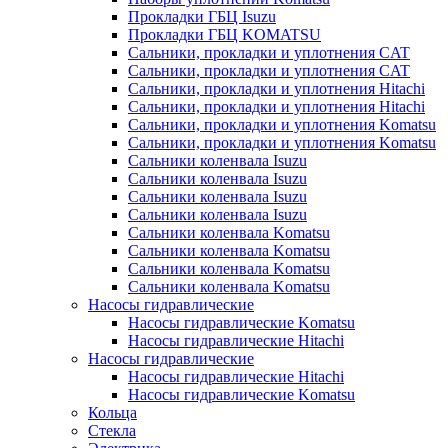
Прокладки ГБЦ Isuzu
Прокладки ГБЦ KOMATSU
Сальники, прокладки и уплотнения CAT
Сальники, прокладки и уплотнения CAT
Сальники, прокладки и уплотнения Hitachi
Сальники, прокладки и уплотнения Hitachi
Сальники, прокладки и уплотнения Komatsu
Сальники, прокладки и уплотнения Komatsu
Сальники коленвала Isuzu
Сальники коленвала Isuzu
Сальники коленвала Isuzu
Сальники коленвала Isuzu
Сальники коленвала Komatsu
Сальники коленвала Komatsu
Сальники коленвала Komatsu
Сальники коленвала Komatsu
Насосы гидравлические
Насосы гидравлические Komatsu
Насосы гидравлические Hitachi
Насосы гидравлические
Насосы гидравлические Hitachi
Насосы гидравлические Komatsu
Кольца
Стекла