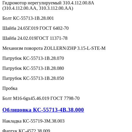
Гидромотор нерегулируемый 310.4.112.00.8А
(310.4.112.00.АА, 310.3.112.00.АА)
Болт КС-55713-1В.28.001
Шайба 24.65Г.019 ГОСТ 6402-70
Шайба 24.02.019ГОСТ 11371-78
Механизм поворота ZOLLERN/ZHP 3.15-L-STE-M
Патрубок КС-55713-1В.28.070
Патрубок КС-55713-1В.28.080
Патрубок КС-55713-1В.28.050
Пробка
Болт М16-6gx45.46.019 ГОСТ 7798-70
Облицовка КС-55713-4В.38.000
Накладка КС-55719-3М.38.003
Фартук КС-4572.38.009