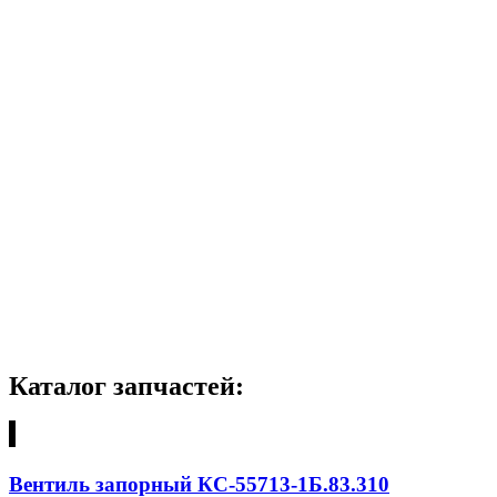
Каталог запчастей:
Вентиль запорный КС-55713-1Б.83.310