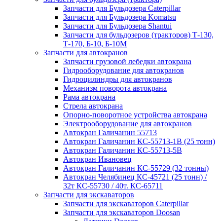
Запчасти для Бульдозера Caterpillar
Запчасти для Бульдозера Komatsu
Запчасти для Бульдозера Shantui
Запчасти для бульдозеров (тракторов) Т-130,
Т-170, Б-10, Б-10М
Запчасти для автокранов
Запчасти грузовой лебедки автокрана
Гидрооборудование для автокранов
Гидроцилиндры для автокранов
Механизм поворота автокрана
Рама автокрана
Стрела автокрана
Опорно-поворотное устройства автокрана
Электрооборудование для автокранов
Автокран Галичанин 55713
Автокран Галичанин КС-55713-1В (25 тонн)
Автокран Галичанин КС-55713-5В
Автокран Ивановец
Автокран Галичанин КС-55729 (32 тонны)
Автокран Челябинец КС-45721 (25 тонн) /
32т КС-55730 / 40т. КС-65711
Запчасти для экскаваторов
Запчасти для экскаваторов Caterpillar
Запчасти для экскаваторов Doosan