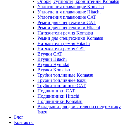
Опоры, суппорты, кронштейны Komatsu
Уплотнения плавающие Komatsu
Уплотнения плавающие Hitachi
Уплотнения плавающие CAT
Ремни для спецтехники CAT
Ремни для спецтехники Hitachi
Натяжители ремня Komatsu
Ремни для спецтехники Komatsu
Натяжители ремня Hitachi
Натяжители ремня CAT
Втулки CAT
Втулки Hitachi
Втулки Hyundai
Втулки Komatsu
Трубки топливные Komatsu
Трубки топливные Isuzu
Трубки топливные CAT
Подшипники CAT
Подшипники Hitachi
Подшипники Komatsu
Вкладыши для двигателя на спецтехнику
Isuzu
Блог
Контакты