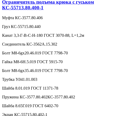
Ограничитель подъема крюка с гуськом
КС-55713.80.400-1
Муфта КС-3577.80.406
Груз КС-55715.80.440
Канат 3,3-Г-В-С-Н-180 ГОСТ 3070-88, L=1,2м
Соединитель КС-3562А.15.302
Болт М8-6gx20.46.019 ГОСТ 7798-70
Гайка М8-6Н.5.019 ГОСТ 5915-70
Болт М8-6gx35.46.019 ГОСТ 7798-70
Трубка У.041.01.003
Шайба 8.01.019 ГОСТ 11371-78
Пружина КС-3577.80.402КС-3577.80.402
Шайба 8.65Г.019 ГОСТ 6402-70
Экран КС-55715.80.402-1