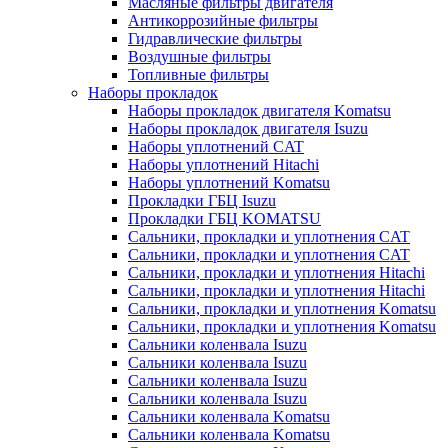
Масляные фильтры двигателя
Антикоррозийные фильтры
Гидравлические фильтры
Воздушные фильтры
Топливные фильтры
Наборы прокладок
Наборы прокладок двигателя Komatsu
Наборы прокладок двигателя Isuzu
Наборы уплотнений CAT
Наборы уплотнений Hitachi
Наборы уплотнений Komatsu
Прокладки ГБЦ Isuzu
Прокладки ГБЦ KOMATSU
Сальники, прокладки и уплотнения CAT
Сальники, прокладки и уплотнения CAT
Сальники, прокладки и уплотнения Hitachi
Сальники, прокладки и уплотнения Hitachi
Сальники, прокладки и уплотнения Komatsu
Сальники, прокладки и уплотнения Komatsu
Сальники коленвала Isuzu
Сальники коленвала Isuzu
Сальники коленвала Isuzu
Сальники коленвала Isuzu
Сальники коленвала Komatsu
Сальники коленвала Komatsu