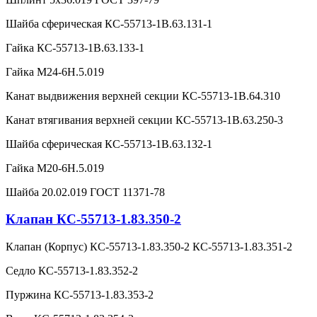
Шайба сферическая КС-55713-1В.63.131-1
Гайка КС-55713-1В.63.133-1
Гайка М24-6Н.5.019
Канат выдвижения верхней секции КС-55713-1В.64.310
Канат втягивания верхней секции КС-55713-1В.63.250-3
Шайба сферическая КС-55713-1В.63.132-1
Гайка М20-6Н.5.019
Шайба 20.02.019 ГОСТ 11371-78
Клапан КС-55713-1.83.350-2
Клапан (Корпус) КС-55713-1.83.350-2 КС-55713-1.83.351-2
Седло КС-55713-1.83.352-2
Пуржина КС-55713-1.83.353-2