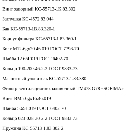
Винт запорный КС-55713-1К.83.302
Заглушка КС-4572.83.044
Бак КС-55713-1В.83.320-1
Корпус фильтра КС-65713-1.83.360-1
Болт М12-6gx20.46.019 ГОСТ 7798-70
Шайба 12.65Г.019 ГОСТ 6402-70
Кольцо 190-200-46-2-2 ГОСТ 9833-73
Магнитный уловитель КС-55713-1.83.380
Фильтр вентиляционно-заливочный ТМ478 G78 «SOFIMA»
Винт ВМ5-6gx16.46.019
Шайба 5.65Г.019 ГОСТ 6402-70
Кольцо 023-028-30-2-2 ГОСТ 9833-73
Пружина КС-55713-1.83.302-2