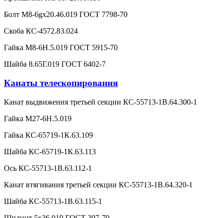
Болт М8-6gx20.46.019 ГОСТ 7798-70
Скоба КС-4572.83.024
Гайка М8-6Н.5.019 ГОСТ 5915-70
Шайба 8.65Г.019 ГОСТ 6402-7
Канаты телескопирования
Канат выдвижения третьей секции КС-55713-1В.64.300-1
Гайка М27-6Н.5.019
Гайка КС-65719-1К.63.109
Шайба КС-65719-1К.63.113
Ось КС-55713-1В.63.112-1
Канат втягивания третьей секции КС-55713-1В.64.320-1
Шайба КС-55713-1В.63.115-1
Шплинт 5х36.019 ГОСТ 397-79