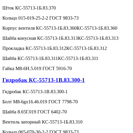
Шток КС-55713-1Б.83.370
Кольцо 015-019-25-2-2 ГОСТ 9833-73
Корпус вентиля КС-55713-1Б.83.360КС-55713-1Б.83.360
Шайба конусная КС-55713-1Б.83.313КС-55713-1Б.83.313
Прокладка КС-55713-1Б.83.312КС-55713-1Б.83.312
Шайба КС-55713-1Б.83.311КС-55713-1Б.83.311
Гайка М8-6Н.5.019 ГОСТ 5916-70
Гидробак КС-55713-1В.83.300-1
Гидробак КС-55713-1В.83.300-1
Болт М8-6gx16.46.019 ГОСТ 7798-70
Шайба 8.65Г.019 ГОСТ 6402-70
Вентиль запорный КС-55713-1Б.83.310
Кольцо 065-070-30-2-2 ГОСТ 9833-73