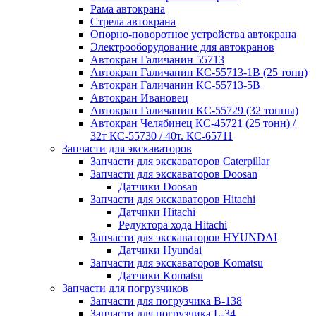
Рама автокрана
Стрела автокрана
Опорно-поворотное устройства автокрана
Электрооборудование для автокранов
Автокран Галичанин 55713
Автокран Галичанин КС-55713-1В (25 тонн)
Автокран Галичанин КС-55713-5В
Автокран Ивановец
Автокран Галичанин КС-55729 (32 тонны)
Автокран Челябинец КС-45721 (25 тонн) /
32т КС-55730 / 40т. КС-65711
Запчасти для экскаваторов
Запчасти для экскаваторов Caterpillar
Запчасти для экскаваторов Doosan
Датчики Doosan
Запчасти для экскаваторов Hitachi
Датчики Hitachi
Редуктора хода Hitachi
Запчасти для экскаваторов HYUNDAI
Датчики Hyundai
Запчасти для экскаваторов Komatsu
Датчики Komatsu
Запчасти для погрузчиков
Запчасти для погрузчика B-138
Запчасти для погрузчика L-34