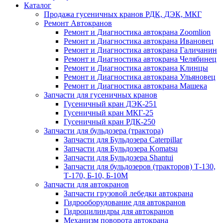
Каталог
Продажа гусеничных кранов РДК, ДЭК, МКГ
Ремонт Автокранов
Ремонт и Диагностика автокрана Zoomlion
Ремонт и Диагностика автокрана Ивановец
Ремонт и Диагностика автокрана Галичанин
Ремонт и Диагностика автокрана Челябинец
Ремонт и Диагностика автокрана Клинцы
Ремонт и Диагностика автокрана Ульяновец
Ремонт и Диагностика автокрана Машека
Запчасти для гусеничных кранов
Гусеничный кран ДЭК-251
Гусеничный кран МКГ-25
Гусеничный кран РДК-250
Запчасти для бульдозера (трактора)
Запчасти для Бульдозера Caterpillar
Запчасти для Бульдозера Komatsu
Запчасти для Бульдозера Shantui
Запчасти для бульдозеров (тракторов) Т-130,
Т-170, Б-10, Б-10М
Запчасти для автокранов
Запчасти грузовой лебедки автокрана
Гидрооборудование для автокранов
Гидроцилиндры для автокранов
Механизм поворота автокрана