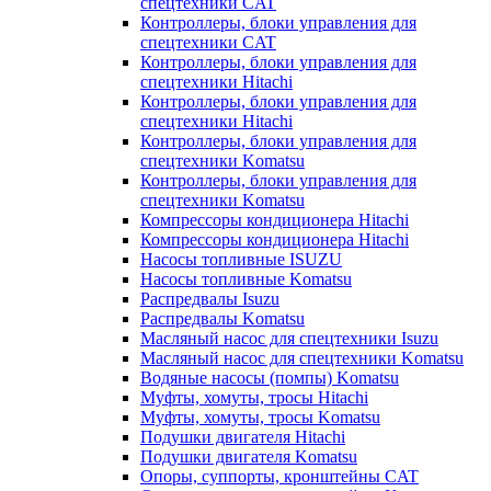
спецтехники CAT
Контроллеры, блоки управления для
спецтехники CAT
Контроллеры, блоки управления для
спецтехники Hitachi
Контроллеры, блоки управления для
спецтехники Hitachi
Контроллеры, блоки управления для
спецтехники Komatsu
Контроллеры, блоки управления для
спецтехники Komatsu
Компрессоры кондиционера Hitachi
Компрессоры кондиционера Hitachi
Насосы топливные ISUZU
Насосы топливные Komatsu
Распредвалы Isuzu
Распредвалы Komatsu
Масляный насос для спецтехники Isuzu
Масляный насос для спецтехники Komatsu
Водяные насосы (помпы) Komatsu
Муфты, хомуты, тросы Hitachi
Муфты, хомуты, тросы Komatsu
Подушки двигателя Hitachi
Подушки двигателя Komatsu
Опоры, суппорты, кронштейны CAT