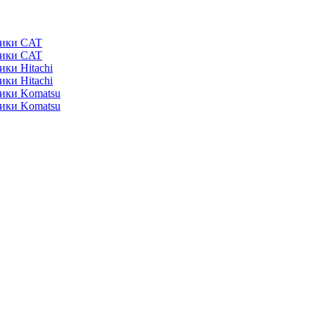
ники CAT
ники CAT
ики Hitachi
ики Hitachi
ники Komatsu
ники Komatsu