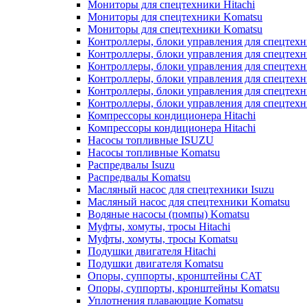
Мониторы для спецтехники Hitachi
Мониторы для спецтехники Komatsu
Мониторы для спецтехники Komatsu
Контроллеры, блоки управления для спецтех
Контроллеры, блоки управления для спецтех
Контроллеры, блоки управления для спецтехн
Контроллеры, блоки управления для спецтехн
Контроллеры, блоки управления для спецтех
Контроллеры, блоки управления для спецтех
Компрессоры кондиционера Hitachi
Компрессоры кондиционера Hitachi
Насосы топливные ISUZU
Насосы топливные Komatsu
Распредвалы Isuzu
Распредвалы Komatsu
Масляный насос для спецтехники Isuzu
Масляный насос для спецтехники Komatsu
Водяные насосы (помпы) Komatsu
Муфты, хомуты, тросы Hitachi
Муфты, хомуты, тросы Komatsu
Подушки двигателя Hitachi
Подушки двигателя Komatsu
Опоры, суппорты, кронштейны CAT
Опоры, суппорты, кронштейны Komatsu
Уплотнения плавающие Komatsu