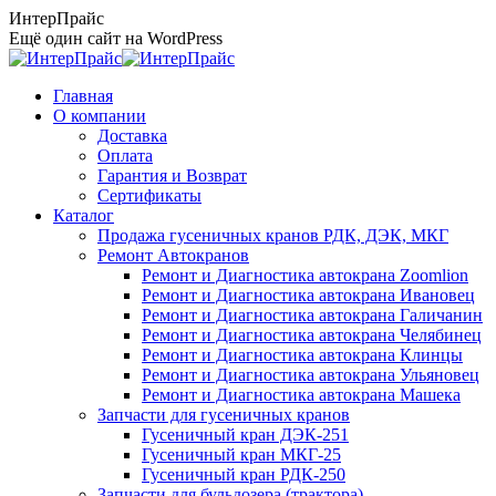
Перейти
ИнтерПрайс
к
Ещё один сайт на WordPress
содержанию
Главная
О компании
Доставка
Оплата
Гарантия и Возврат
Сертификаты
Каталог
Продажа гусеничных кранов РДК, ДЭК, МКГ
Ремонт Автокранов
Ремонт и Диагностика автокрана Zoomlion
Ремонт и Диагностика автокрана Ивановец
Ремонт и Диагностика автокрана Галичанин
Ремонт и Диагностика автокрана Челябинец
Ремонт и Диагностика автокрана Клинцы
Ремонт и Диагностика автокрана Ульяновец
Ремонт и Диагностика автокрана Машека
Запчасти для гусеничных кранов
Гусеничный кран ДЭК-251
Гусеничный кран МКГ-25
Гусеничный кран РДК-250
Запчасти для бульдозера (трактора)