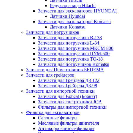
Датчики Hitachi
Редуктора хода Hitachi
Запчасти для экскаваторов HYUNDAI
Датчики Hyundai
Запчасти для экскаваторов Komatsu
Датчики Komatsu
Запчасти для погрузчиков
Запчасти для погрузчика B-138
Запчасти для погрузчика L-34
Запчасти для погрузчика МКСМ-800
Запчасти для погрузчика ПУМ-500
Запчасти для погрузчика ТО-18
Запчасти для погрузчиков Komatsu
Запчасти для Цементовозов БЕЦЕМА
Запчасти для грейдеров
Запчасти для Грейдера ДЗ-122
Запчасти для Грейдера ДЗ-98
Запчасти для импортной техники
Запчасти для Bobcat (Бобкэт)
Запчасти для спецтехники JCB
Фильтры для импортной техники
Фильтра для экскаваторов
Салонные фильтры
Масляные фильтры двигателя
Антикоррозийные фильтры