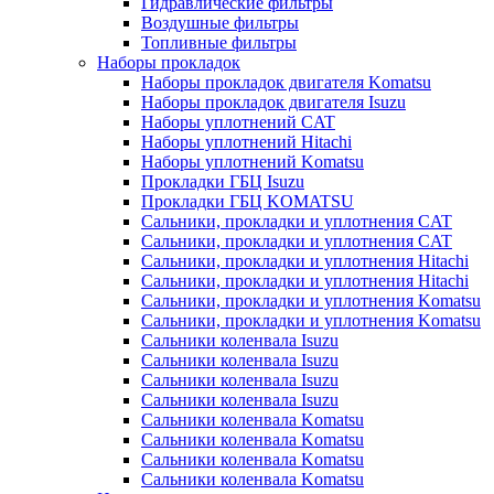
Гидравлические фильтры
Воздушные фильтры
Топливные фильтры
Наборы прокладок
Наборы прокладок двигателя Komatsu
Наборы прокладок двигателя Isuzu
Наборы уплотнений CAT
Наборы уплотнений Hitachi
Наборы уплотнений Komatsu
Прокладки ГБЦ Isuzu
Прокладки ГБЦ KOMATSU
Сальники, прокладки и уплотнения CAT
Сальники, прокладки и уплотнения CAT
Сальники, прокладки и уплотнения Hitachi
Сальники, прокладки и уплотнения Hitachi
Сальники, прокладки и уплотнения Komatsu
Сальники, прокладки и уплотнения Komatsu
Сальники коленвала Isuzu
Сальники коленвала Isuzu
Сальники коленвала Isuzu
Сальники коленвала Isuzu
Сальники коленвала Komatsu
Сальники коленвала Komatsu
Сальники коленвала Komatsu
Сальники коленвала Komatsu