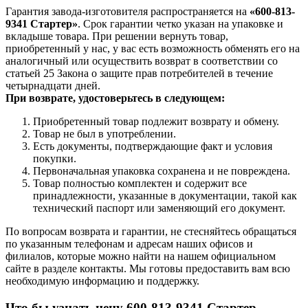
Гарантия завода-изготовителя распространяется на
«600-813-
9341 Стартер»
. Срок гарантии четко указан на упаковке и
вкладыше товара. При решении вернуть товар,
приобретенный у нас, у вас есть возможность обменять его на
аналогичный или осуществить возврат в соответствии со
статьей 25 Закона о защите прав потребителей в течение
четырнадцати дней.
При возврате, удостоверьтесь в следующем:
Приобретенный товар подлежит возврату и обмену.
Товар не был в употреблении.
Есть документы, подтверждающие факт и условия
покупки.
Первоначальная упаковка сохранена и не повреждена.
Товар полностью комплектен и содержит все
принадлежности, указанные в документации, такой как
технический паспорт или заменяющий его документ.
По вопросам возврата и гарантии, не стесняйтесь обращаться
по указанным телефонам и адресам наших офисов и
филиалов, которые можно найти на нашем официальном
сайте в разделе контакты. Мы готовы предоставить вам всю
необходимую информацию и поддержку.
Что бы узнать цену 600-813-9341 Стартер