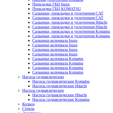
Прокладки ГБЦ Isuzu
Прокладки ГБЦ KOMATSU
Сальники, прокладки и уплотнения CAT
Сальники, прокладки и уплотнения CAT
Сальники, прокладки и уплотнения Hitachi
Сальники, прокладки и уплотнения Hitachi
Сальники, прокладки и уплотнения Komatsu
Сальники, прокладки и уплотнения Komatsu
Сальники коленвала Isuzu
Сальники коленвала Isuzu
Сальники коленвала Isuzu
Сальники коленвала Isuzu
Сальники коленвала Komatsu
Сальники коленвала Komatsu
Сальники коленвала Komatsu
Сальники коленвала Komatsu
Насосы гидравлические
Насосы гидравлические Komatsu
Насосы гидравлические Hitachi
Насосы гидравлические
Насосы гидравлические Hitachi
Насосы гидравлические Komatsu
Кольца
Стекла