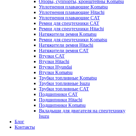
Опоры, суппорты, кронштейны Komatsu
Уплотнения плавающие Komatsu
Уплотнения плавающие Hitachi
Уплотнения плавающие CAT
Ремни для спецтехники CAT
Ремни для спецтехники Hitachi
Натяжители ремня Komatsu
Ремни для спецтехники Komatsu
Натяжители ремня Hitachi
Натяжители ремня CAT
Втулки CAT
Втулки Hitachi
Втулки Hyundai
Втулки Komatsu
Трубки топливные Komatsu
Трубки топливные Isuzu
Трубки топливные CAT
Подшипники CAT
Подшипники Hitachi
Подшипники Komatsu
Вкладыши для двигателя на спецтехнику
Isuzu
Блог
Контакты