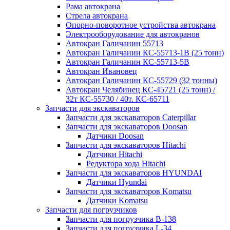
Рама автокрана
Стрела автокрана
Опорно-поворотное устройства автокрана
Электрооборудование для автокранов
Автокран Галичанин 55713
Автокран Галичанин КС-55713-1В (25 тонн)
Автокран Галичанин КС-55713-5В
Автокран Ивановец
Автокран Галичанин КС-55729 (32 тонны)
Автокран Челябинец КС-45721 (25 тонн) /
32т КС-55730 / 40т. КС-65711
Запчасти для экскаваторов
Запчасти для экскаваторов Caterpillar
Запчасти для экскаваторов Doosan
Датчики Doosan
Запчасти для экскаваторов Hitachi
Датчики Hitachi
Редуктора хода Hitachi
Запчасти для экскаваторов HYUNDAI
Датчики Hyundai
Запчасти для экскаваторов Komatsu
Датчики Komatsu
Запчасти для погрузчиков
Запчасти для погрузчика B-138
Запчасти для погрузчика L-34