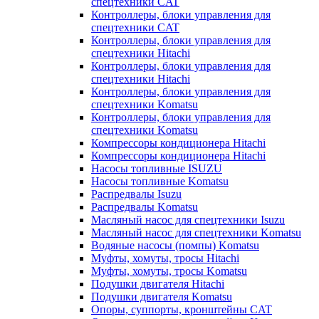
спецтехники CAT
Контроллеры, блоки управления для
спецтехники CAT
Контроллеры, блоки управления для
спецтехники Hitachi
Контроллеры, блоки управления для
спецтехники Hitachi
Контроллеры, блоки управления для
спецтехники Komatsu
Контроллеры, блоки управления для
спецтехники Komatsu
Компрессоры кондиционера Hitachi
Компрессоры кондиционера Hitachi
Насосы топливные ISUZU
Насосы топливные Komatsu
Распредвалы Isuzu
Распредвалы Komatsu
Масляный насос для спецтехники Isuzu
Масляный насос для спецтехники Komatsu
Водяные насосы (помпы) Komatsu
Муфты, хомуты, тросы Hitachi
Муфты, хомуты, тросы Komatsu
Подушки двигателя Hitachi
Подушки двигателя Komatsu
Опоры, суппорты, кронштейны CAT