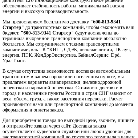
двигателя. Его инновационное конструктивное решение
обеспечивает стабильность работы, минимальный расход
энергии и высокую производительность.
Мы предоставляем бесплатную доставку
"600-813-9341
Стартер"
до транспортных компаний, чтобы сэкономить ваш
бюджет.
"600-813-9341 Стартер"
будут доставлены до
терминала выбранной транспортной компании абсолютно
бесплатно. Мы сотрудничаем с такими транспортными
компаниями, как ТК "КИТ", СДЭК, деловые линии, ТК луч,
энергия, ПЭК, ЖелДорЭкспертиза, БайкалСервис, Dpd,
УралТранс.
В случае отсутствия возможности доставки автомобильным
транспортом в вашем городе или населенном пункте, мы
предлагаем варианты авиаперевозки, железнодорожной
перевозки и паромной перевозки. Стоимость доставки в
города и населенные пункты России и стран СНГ зависит от
веса, объема груза, а также расстояния перевозки. Расчет
производится нами или транспортной компанией до момента
оформления и оплаты заказа.
Для приобретения товара по выгодной цене, звоните, пишите
и отправляйте заявки через сайт. Доставка заказа
осуществляется курьерской службой или любой удобной для
вас транспортной компанией до грузового терминала в вашем