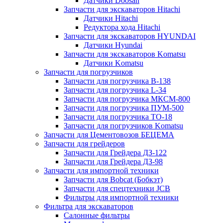
Датчики Doosan
Запчасти для экскаваторов Hitachi
Датчики Hitachi
Редуктора хода Hitachi
Запчасти для экскаваторов HYUNDAI
Датчики Hyundai
Запчасти для экскаваторов Komatsu
Датчики Komatsu
Запчасти для погрузчиков
Запчасти для погрузчика B-138
Запчасти для погрузчика L-34
Запчасти для погрузчика МКСМ-800
Запчасти для погрузчика ПУМ-500
Запчасти для погрузчика ТО-18
Запчасти для погрузчиков Komatsu
Запчасти для Цементовозов БЕЦЕМА
Запчасти для грейдеров
Запчасти для Грейдера ДЗ-122
Запчасти для Грейдера ДЗ-98
Запчасти для импортной техники
Запчасти для Bobcat (Бобкэт)
Запчасти для спецтехники JCB
Фильтры для импортной техники
Фильтра для экскаваторов
Салонные фильтры