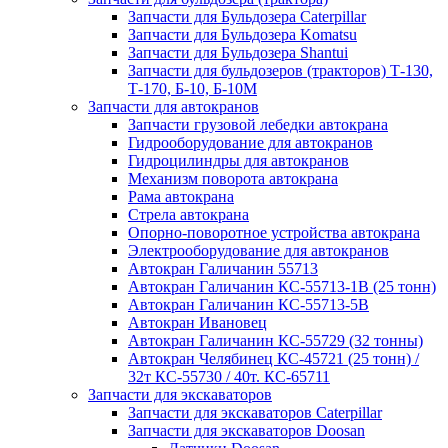
Запчасти для Бульдозера Caterpillar
Запчасти для Бульдозера Komatsu
Запчасти для Бульдозера Shantui
Запчасти для бульдозеров (тракторов) Т-130,
Т-170, Б-10, Б-10М
Запчасти для автокранов
Запчасти грузовой лебедки автокрана
Гидрооборудование для автокранов
Гидроцилиндры для автокранов
Механизм поворота автокрана
Рама автокрана
Стрела автокрана
Опорно-поворотное устройства автокрана
Электрооборудование для автокранов
Автокран Галичанин 55713
Автокран Галичанин КС-55713-1В (25 тонн)
Автокран Галичанин КС-55713-5В
Автокран Ивановец
Автокран Галичанин КС-55729 (32 тонны)
Автокран Челябинец КС-45721 (25 тонн) /
32т КС-55730 / 40т. КС-65711
Запчасти для экскаваторов
Запчасти для экскаваторов Caterpillar
Запчасти для экскаваторов Doosan