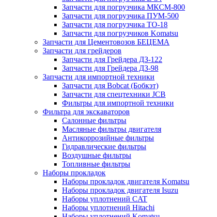
Запчасти для погрузчика МКСМ-800
Запчасти для погрузчика ПУМ-500
Запчасти для погрузчика ТО-18
Запчасти для погрузчиков Komatsu
Запчасти для Цементовозов БЕЦЕМА
Запчасти для грейдеров
Запчасти для Грейдера ДЗ-122
Запчасти для Грейдера ДЗ-98
Запчасти для импортной техники
Запчасти для Bobcat (Бобкэт)
Запчасти для спецтехники JCB
Фильтры для импортной техники
Фильтра для экскаваторов
Салонные фильтры
Масляные фильтры двигателя
Антикоррозийные фильтры
Гидравлические фильтры
Воздушные фильтры
Топливные фильтры
Наборы прокладок
Наборы прокладок двигателя Komatsu
Наборы прокладок двигателя Isuzu
Наборы уплотнений CAT
Наборы уплотнений Hitachi
Наборы уплотнений Komatsu