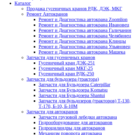
Каталог
Продажа гусеничных кранов РДК, ДЭК, МКГ
Ремонт Автокранов
Ремонт и Диагностика автокрана Zoomlion
Ремонт и Диагностика автокрана Ивановец
Ремонт и Диагностика автокрана Галичанин
Ремонт и Диагностика автокрана Челябинец
Ремонт и Диагностика автокрана Клинцы
Ремонт и Диагностика автокрана Ульяновец
Ремонт и Диагностика автокрана Машека
Запчасти для гусеничных кранов
Гусеничный кран ДЭК-251
Гусеничный кран МКГ-25
Гусеничный кран РДК-250
Запчасти для бульдозера (трактора)
Запчасти для Бульдозера Caterpillar
Запчасти для Бульдозера Komatsu
Запчасти для Бульдозера Shantui
Запчасти для бульдозеров (тракторов) Т-130,
Т-170, Б-10, Б-10М
Запчасти для автокранов
Запчасти грузовой лебедки автокрана
Гидрооборудование для автокранов
Гидроцилиндры для автокранов
Механизм поворота автокрана