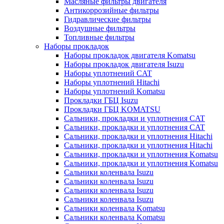
Масляные фильтры двигателя
Антикоррозийные фильтры
Гидравлические фильтры
Воздушные фильтры
Топливные фильтры
Наборы прокладок
Наборы прокладок двигателя Komatsu
Наборы прокладок двигателя Isuzu
Наборы уплотнений CAT
Наборы уплотнений Hitachi
Наборы уплотнений Komatsu
Прокладки ГБЦ Isuzu
Прокладки ГБЦ KOMATSU
Сальники, прокладки и уплотнения CAT
Сальники, прокладки и уплотнения CAT
Сальники, прокладки и уплотнения Hitachi
Сальники, прокладки и уплотнения Hitachi
Сальники, прокладки и уплотнения Komatsu
Сальники, прокладки и уплотнения Komatsu
Сальники коленвала Isuzu
Сальники коленвала Isuzu
Сальники коленвала Isuzu
Сальники коленвала Isuzu
Сальники коленвала Komatsu
Сальники коленвала Komatsu