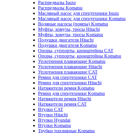
Распредвалы Isuzu
Распредвалы Komatsu
Масляный насос для спецтехники Isuzu
Масляный насос для спецтехники Komatsu
Водяные насосы (помпы) Komatsu
Муфты, хомуты, тросы Hitachi
Муфты, хомуты, тросы Komatsu
Подушки двигателя Hitachi
Подушки двигателя Komatsu
Опоры, суппорты, кронштейны CAT
Опоры, суппорты, кронштейны Komatsu
Уплотнения плавающие Komatsu
Уплотнения плавающие Hitachi
Уплотнения плавающие CAT
Ремни для спецтехники CAT
Ремни для спецтехники Hitachi
Натяжители ремня Komatsu
Ремни для спецтехники Komatsu
Натяжители ремня Hitachi
Натяжители ремня CAT
Втулки CAT
Втулки Hitachi
Втулки Hyundai
Втулки Komatsu
Трубки топливные Komatsu