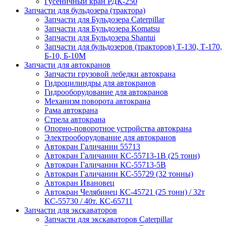
Гусеничный кран РДК-250
Запчасти для бульдозера (трактора)
Запчасти для Бульдозера Caterpillar
Запчасти для Бульдозера Komatsu
Запчасти для Бульдозера Shantui
Запчасти для бульдозеров (тракторов) Т-130, Т-170,
Б-10, Б-10М
Запчасти для автокранов
Запчасти грузовой лебедки автокрана
Гидроцилиндры для автокранов
Гидрооборудование для автокранов
Механизм поворота автокрана
Рама автокрана
Стрела автокрана
Опорно-поворотное устройства автокрана
Электрооборудование для автокранов
Автокран Галичанин 55713
Автокран Галичанин КС-55713-1В (25 тонн)
Автокран Галичанин КС-55713-5В
Автокран Галичанин КС-55729 (32 тонны)
Автокран Ивановец
Автокран Челябинец КС-45721 (25 тонн) / 32т
КС-55730 / 40т. КС-65711
Запчасти для экскаваторов
Запчасти для экскаваторов Caterpillar