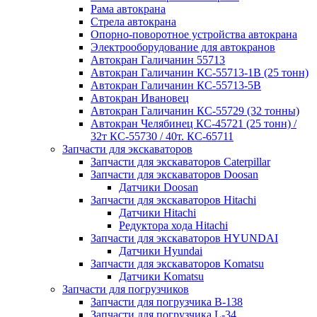
Рама автокрана
Стрела автокрана
Опорно-поворотное устройства автокрана
Электрооборудование для автокранов
Автокран Галичанин 55713
Автокран Галичанин КС-55713-1В (25 тонн)
Автокран Галичанин КС-55713-5В
Автокран Ивановец
Автокран Галичанин КС-55729 (32 тонны)
Автокран Челябинец КС-45721 (25 тонн) /
32т КС-55730 / 40т. КС-65711
Запчасти для экскаваторов
Запчасти для экскаваторов Caterpillar
Запчасти для экскаваторов Doosan
Датчики Doosan
Запчасти для экскаваторов Hitachi
Датчики Hitachi
Редуктора хода Hitachi
Запчасти для экскаваторов HYUNDAI
Датчики Hyundai
Запчасти для экскаваторов Komatsu
Датчики Komatsu
Запчасти для погрузчиков
Запчасти для погрузчика B-138
Запчасти для погрузчика L-34