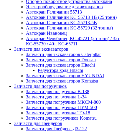
Опорно-поворотное устройства автокрана
Электрооборудование для автокранов
Автокран Галичанин 55713
Автокран Галичанин КС-55713-1В (25 тонн)
Автокран Галичанин КС-55713-5В
Автокран Галичанин КС-55729 (32 тонны)
Автокран Ивановец
Автокран Челябинец КС-45721 (25 тонн) / 32т
КС-55730 / 40т. КС-65711
Запчасти для экскаваторов
Запчасти для экскаваторов Caterpillar
Запчасти для экскаваторов Doosan
Запчасти для экскаваторов Hitachi
Редуктора хода Hitachi
Запчасти для экскаваторов HYUNDAI
Запчасти для экскаваторов Komatsu
Запчасти для погрузчиков
Запчасти для погрузчика B-138
Запчасти для погрузчика L-34
Запчасти для погрузчика МКСМ-800
Запчасти для погрузчика ПУМ-500
Запчасти для погрузчика ТО-18
Запчасти для погрузчиков Komatsu
Запчасти для грейдеров
Запчасти для Грейдера ДЗ-122