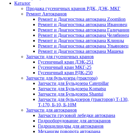
Каталог
Продажа гусеничных кранов РДК, ДЭК, МКГ
Ремонт Автокранов
Ремонт и Диагностика автокрана Zoomlion
Ремонт и Диагностика автокрана Ивановец
Ремонт и Диагностика автокрана Галичанин
Ремонт и Диагностика автокрана Челябинец
Ремонт и Диагностика автокрана Клинцы
Ремонт и Диагностика автокрана Ульяновец
Ремонт и Диагностика автокрана Машека
Запчасти для гусеничных кранов
Гусеничный кран ДЭК-251
Гусеничный кран МКГ-25
Гусеничный кран РДК-250
Запчасти для бульдозера (трактора)
Запчасти для Бульдозера Caterpillar
Запчасти для Бульдозера Komatsu
Запчасти для Бульдозера Shantui
Запчасти для бульдозеров (тракторов) Т-130,
Т-170, Б-10, Б-10М
Запчасти для автокранов
Запчасти грузовой лебедки автокрана
Гидрооборудование для автокранов
Гидроцилиндры для автокранов
Механизм поворота автокрана