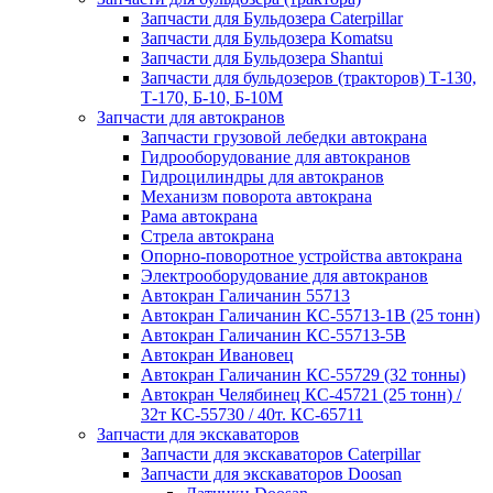
Запчасти для Бульдозера Caterpillar
Запчасти для Бульдозера Komatsu
Запчасти для Бульдозера Shantui
Запчасти для бульдозеров (тракторов) Т-130,
Т-170, Б-10, Б-10М
Запчасти для автокранов
Запчасти грузовой лебедки автокрана
Гидрооборудование для автокранов
Гидроцилиндры для автокранов
Механизм поворота автокрана
Рама автокрана
Стрела автокрана
Опорно-поворотное устройства автокрана
Электрооборудование для автокранов
Автокран Галичанин 55713
Автокран Галичанин КС-55713-1В (25 тонн)
Автокран Галичанин КС-55713-5В
Автокран Ивановец
Автокран Галичанин КС-55729 (32 тонны)
Автокран Челябинец КС-45721 (25 тонн) /
32т КС-55730 / 40т. КС-65711
Запчасти для экскаваторов
Запчасти для экскаваторов Caterpillar
Запчасти для экскаваторов Doosan