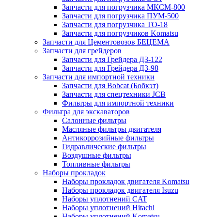
Запчасти для погрузчика МКСМ-800
Запчасти для погрузчика ПУМ-500
Запчасти для погрузчика ТО-18
Запчасти для погрузчиков Komatsu
Запчасти для Цементовозов БЕЦЕМА
Запчасти для грейдеров
Запчасти для Грейдера ДЗ-122
Запчасти для Грейдера ДЗ-98
Запчасти для импортной техники
Запчасти для Bobcat (Бобкэт)
Запчасти для спецтехники JCB
Фильтры для импортной техники
Фильтра для экскаваторов
Салонные фильтры
Масляные фильтры двигателя
Антикоррозийные фильтры
Гидравлические фильтры
Воздушные фильтры
Топливные фильтры
Наборы прокладок
Наборы прокладок двигателя Komatsu
Наборы прокладок двигателя Isuzu
Наборы уплотнений CAT
Наборы уплотнений Hitachi
Наборы уплотнений Komatsu