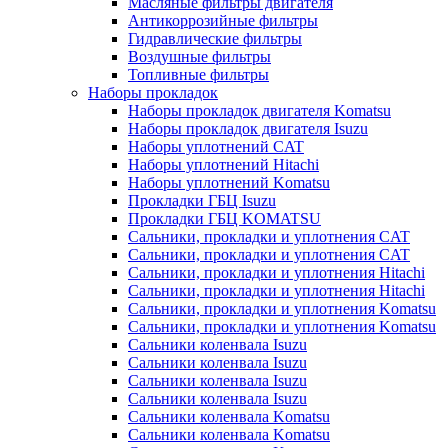
Масляные фильтры двигателя
Антикоррозийные фильтры
Гидравлические фильтры
Воздушные фильтры
Топливные фильтры
Наборы прокладок
Наборы прокладок двигателя Komatsu
Наборы прокладок двигателя Isuzu
Наборы уплотнений CAT
Наборы уплотнений Hitachi
Наборы уплотнений Komatsu
Прокладки ГБЦ Isuzu
Прокладки ГБЦ KOMATSU
Сальники, прокладки и уплотнения CAT
Сальники, прокладки и уплотнения CAT
Сальники, прокладки и уплотнения Hitachi
Сальники, прокладки и уплотнения Hitachi
Сальники, прокладки и уплотнения Komatsu
Сальники, прокладки и уплотнения Komatsu
Сальники коленвала Isuzu
Сальники коленвала Isuzu
Сальники коленвала Isuzu
Сальники коленвала Isuzu
Сальники коленвала Komatsu
Сальники коленвала Komatsu