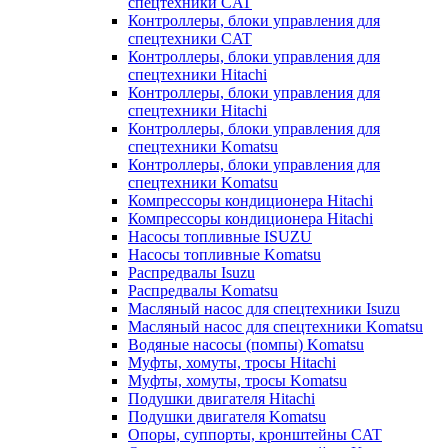
спецтехники CAT
Контроллеры, блоки управления для
спецтехники CAT
Контроллеры, блоки управления для
спецтехники Hitachi
Контроллеры, блоки управления для
спецтехники Hitachi
Контроллеры, блоки управления для
спецтехники Komatsu
Контроллеры, блоки управления для
спецтехники Komatsu
Компрессоры кондиционера Hitachi
Компрессоры кондиционера Hitachi
Насосы топливные ISUZU
Насосы топливные Komatsu
Распредвалы Isuzu
Распредвалы Komatsu
Масляный насос для спецтехники Isuzu
Масляный насос для спецтехники Komatsu
Водяные насосы (помпы) Komatsu
Муфты, хомуты, тросы Hitachi
Муфты, хомуты, тросы Komatsu
Подушки двигателя Hitachi
Подушки двигателя Komatsu
Опоры, суппорты, кронштейны CAT