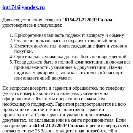
int174@yandex.ru
Для осуществления возврата
"6154-21-2220JP Гильза"
удостоверьтесь в следующем:
Приобретенная запчасть подлежит возврату и обмену.
Она не использовалась и сохраняет товарный вид.
Имеются документы, подтверждающие факт и условия
покупки.
Оригинальная упаковка должна быть неповрежденной.
Товар должен быть в полной комплектации, включая все
принадлежности, указанные в документации. Важна
видимая маркировка, такая как технический паспорт
или аналогичный документ.
По вопросам возврата и гарантии обращайтесь по телефону
(указать номер). Звоните по номерам, указанным на
официальном сайте, и мы оперативно окажем вам
необходимую поддержку. Гарантия распространяется на всю
продукцию в соответствии с политикой гарантии
производителя. Срок гарантии указан в прилагаемых
документах, во вкладыше или на сайте производителя. Если
вы приобрели
«6154-21-2220JP Гильза»
и решите вернуть его,
согласно статье 25 Закона о защите прав потребителей в