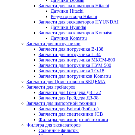
Датчики Doosan
Запчасти для экскаваторов Hitachi
Датчики Hitachi
Редуктора хода Hitachi
Запчасти для экскаваторов HYUNDAI
Датчики Hyundai
Запчасти для экскаваторов Komatsu
Датчики Komatsu
Запчасти для погрузчиков
Запчасти для погрузчика B-138
Запчасти для погрузчика L-34
Запчасти для погрузчика МКСМ-800
Запчасти для погрузчика ПУМ-500
Запчасти для погрузчика ТО-18
Запчасти для погрузчиков Komatsu
Запчасти для Цементовозов БЕЦЕМА
Запчасти для грейдеров
Запчасти для Грейдера ДЗ-122
Запчасти для Грейдера ДЗ-98
Запчасти для импортной техники
Запчасти для Bobcat (Бобкэт)
Запчасти для спецтехники JCB
Фильтры для импортной техники
Фильтра для экскаваторов
Салонные фильтры