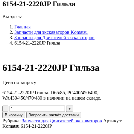
6154-21-2220JP Гильза
Вы здесь:
Главная
Запчасти для экскаваторов Komatsu
Запчасти для Двигателей экскаваторов
6154-21-2220JP Гильза
6154-21-2220JP Гильза
Цена по запросу
6154-21-2220JP Гильза. D65/85, PC400/450/490,
WA430/450/470/480 в наличии на нашем складе.
Количество
6154-
В корзину
Запросить расчёт доставки
21-
Рубрика:
Запчасти для Двигателей экскаваторов
Артикул:
2220JP
Komatsu 6154-21-2220JP
Гильза