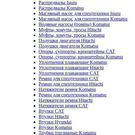
Распредвалы Isuzu
Распредвалы Komatsu
Масляный насос для спецтехники Isuzu
Масляный насос для спецтехники Komatsu
Водяные насосы (помпы) Komatsu
Муфты, хомуты, тросы Hitachi
Муфты, хомуты, тросы Komatsu
Подушки двигателя Hitachi
Подушки двигателя Komatsu
Опоры, суппорты, кронштейны CAT
Опоры, суппорты, кронштейны Komatsu
Уплотнения плавающие Komatsu
Уплотнения плавающие Hitachi
Уплотнения плавающие CAT
Ремни для спецтехники CAT
Ремни для спецтехники Hitachi
Натяжители ремня Komatsu
Ремни для спецтехники Komatsu
Натяжители ремня Hitachi
Натяжители ремня CAT
Втулки CAT
Втулки Hitachi
Втулки Hyundai
Втулки Komatsu
Трубки топливные Komatsu