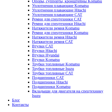
Опоры, суппорты, кронштейны Komatsu
Уплотнения плавающие Komatsu
Уплотнения плавающие Hitachi
Уплотнения плавающие CAT
Ремни для спецтехники CAT
Ремни для спецтехники Hitachi
Натяжители ремня Komatsu
Ремни для спецтехники Komatsu
Натяжители ремня Hitachi
Натяжители ремня CAT
Втулки CAT
Втулки Hitachi
Втулки Hyundai
Втулки Komatsu
Трубки топливные Komatsu
Трубки топливные Isuzu
Трубки топливные CAT
Подшипники CAT
Подшипники Hitachi
Подшипники Komatsu
Вкладыши для двигателя на спецтехнику
Isuzu
Блог
Контакты