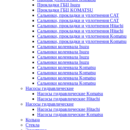
Прокладки ГБЦ Isuzu
Прокладки ГБЦ KOMATSU
Сальники, прокладки и уплотнения CAT
Сальники, прокладки и уплотнения CAT
Сальники, прокладки и уплотнения Hitachi
Сальники, прокладки и уплотнения Hitachi
Сальники, прокладки и уплотнения Komatsu
Сальники, прокладки и уплотнения Komatsu
Сальники коленвала Isuzu
Сальники коленвала Isuzu
Сальники коленвала Isuzu
Сальники коленвала Isuzu
Сальники коленвала Komatsu
Сальники коленвала Komatsu
Сальники коленвала Komatsu
Сальники коленвала Komatsu
Насосы гидравлические
Насосы гидравлические Komatsu
Насосы гидравлические Hitachi
Насосы гидравлические
Насосы гидравлические Hitachi
Насосы гидравлические Komatsu
Кольца
Стекла