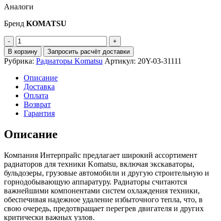
Аналоги
Бренд
KOMATSU
Количество
Радиатор
В корзину
Запросить расчёт доставки
водяной
Рубрика:
Радиаторы Komatsu
Артикул:
20Y-03-31111
KOMATSU
20Y-
Описание
03-
Доставка
31111
Оплата
Возврат
Гарантия
Описание
Компания Интерпрайс предлагает широкий ассортимент
радиаторов для техники Komatsu, включая экскаваторы,
бульдозеры, грузовые автомобили и другую строительную и
горнодобывающую аппаратуру. Радиаторы считаются
важнейшими компонентами систем охлаждения техники,
обеспечивая надежное удаление избыточного тепла, что, в
свою очередь, предотвращает перегрев двигателя и других
критически важных узлов.