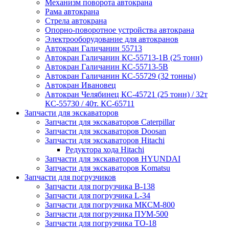
Механизм поворота автокрана
Рама автокрана
Стрела автокрана
Опорно-поворотное устройства автокрана
Электрооборудование для автокранов
Автокран Галичанин 55713
Автокран Галичанин КС-55713-1В (25 тонн)
Автокран Галичанин КС-55713-5В
Автокран Галичанин КС-55729 (32 тонны)
Автокран Ивановец
Автокран Челябинец КС-45721 (25 тонн) / 32т
КС-55730 / 40т. КС-65711
Запчасти для экскаваторов
Запчасти для экскаваторов Caterpillar
Запчасти для экскаваторов Doosan
Запчасти для экскаваторов Hitachi
Редуктора хода Hitachi
Запчасти для экскаваторов HYUNDAI
Запчасти для экскаваторов Komatsu
Запчасти для погрузчиков
Запчасти для погрузчика B-138
Запчасти для погрузчика L-34
Запчасти для погрузчика МКСМ-800
Запчасти для погрузчика ПУМ-500
Запчасти для погрузчика ТО-18