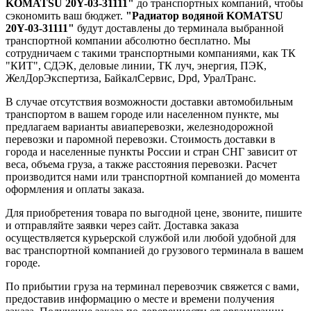
KOMATSU 20Y-03-31111"
до транспортных компаний, чтобы
сэкономить ваш бюджет.
"Радиатор водяной KOMATSU
20Y-03-31111"
будут доставлены до терминала выбранной
транспортной компании абсолютно бесплатно. Мы
сотрудничаем с такими транспортными компаниями, как ТК
"КИТ", СДЭК, деловые линии, ТК луч, энергия, ПЭК,
ЖелДорЭкспертиза, БайкалСервис, Dpd, УралТранс.
В случае отсутствия возможности доставки автомобильным
транспортом в вашем городе или населенном пункте, мы
предлагаем варианты авиаперевозки, железнодорожной
перевозки и паромной перевозки. Стоимость доставки в
города и населенные пункты России и стран СНГ зависит от
веса, объема груза, а также расстояния перевозки. Расчет
производится нами или транспортной компанией до момента
оформления и оплаты заказа.
Для приобретения товара по выгодной цене, звоните, пишите
и отправляйте заявки через сайт. Доставка заказа
осуществляется курьерской службой или любой удобной для
вас транспортной компанией до грузового терминала в вашем
городе.
По прибытии груза на терминал перевозчик свяжется с вами,
предоставив информацию о месте и времени получения