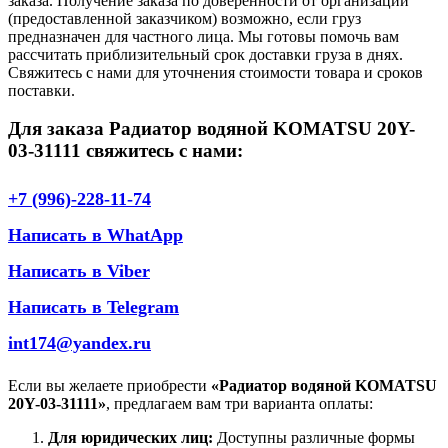
заказа. Получение заказа по доверенности от организации
(предоставленной заказчиком) возможно, если груз
предназначен для частного лица. Мы готовы помочь вам
рассчитать приблизительный срок доставки груза в днях.
Свяжитесь с нами для уточнения стоимости товара и сроков
поставки.
Для заказа Радиатор водяной KOMATSU 20Y-
03-31111 свяжитесь с нами:
+7 (996)-228-11-74
Написать в WhatApp
Написать в Viber
Написать в Telegram
int174@yandex.ru
Если вы желаете приобрести
«Радиатор водяной KOMATSU
20Y-03-31111»
, предлагаем вам три варианта оплаты:
Для юридических лиц:
Доступны различные формы