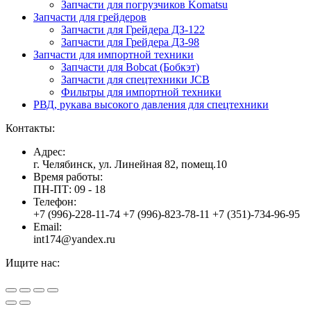
Запчасти для погрузчиков Komatsu
Запчасти для грейдеров
Запчасти для Грейдера ДЗ-122
Запчасти для Грейдера ДЗ-98
Запчасти для импортной техники
Запчасти для Bobcat (Бобкэт)
Запчасти для спецтехники JCB
Фильтры для импортной техники
РВД, рукава высокого давления для спецтехники
Контакты:
Адрес:
г. Челябинск, ул. Линейная 82, помещ.10
Время работы:
ПН-ПТ: 09 - 18
Телефон:
+7 (996)-228-11-74 +7 (996)-823-78-11 +7 (351)-734-96-95
Email:
int174@yandex.ru
Ищите нас:
Страница
Страница
Страница
Вверх
YouTube
Viber
WhatsApp
открывается
открывается
открывается