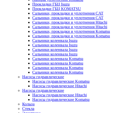
Прокладки ГБЦ Isuzu
Прокладки ГБЦ KOMATSU
Сальники, прокладки и уплотнения CAT
Сальники, прокладки и уплотнения CAT
Сальники, прокладки и уплотнения Hitachi
Сальники, прокладки и уплотнения Hitachi
Сальники, прокладки и уплотнения Komatsu
Сальники, прокладки и уплотнения Komatsu
Сальники коленвала Isuzu
Сальники коленвала Isuzu
Сальники коленвала Isuzu
Сальники коленвала Isuzu
Сальники коленвала Komatsu
Сальники коленвала Komatsu
Сальники коленвала Komatsu
Сальники коленвала Komatsu
Насосы гидравлические
Насосы гидравлические Komatsu
Насосы гидравлические Hitachi
Насосы гидравлические
Насосы гидравлические Hitachi
Насосы гидравлические Komatsu
Кольца
Стекла