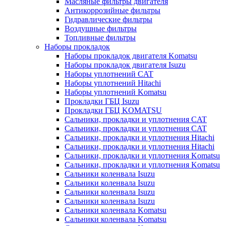
Масляные фильтры двигателя
Антикоррозийные фильтры
Гидравлические фильтры
Воздушные фильтры
Топливные фильтры
Наборы прокладок
Наборы прокладок двигателя Komatsu
Наборы прокладок двигателя Isuzu
Наборы уплотнений CAT
Наборы уплотнений Hitachi
Наборы уплотнений Komatsu
Прокладки ГБЦ Isuzu
Прокладки ГБЦ KOMATSU
Сальники, прокладки и уплотнения CAT
Сальники, прокладки и уплотнения CAT
Сальники, прокладки и уплотнения Hitachi
Сальники, прокладки и уплотнения Hitachi
Сальники, прокладки и уплотнения Komatsu
Сальники, прокладки и уплотнения Komatsu
Сальники коленвала Isuzu
Сальники коленвала Isuzu
Сальники коленвала Isuzu
Сальники коленвала Isuzu
Сальники коленвала Komatsu
Сальники коленвала Komatsu