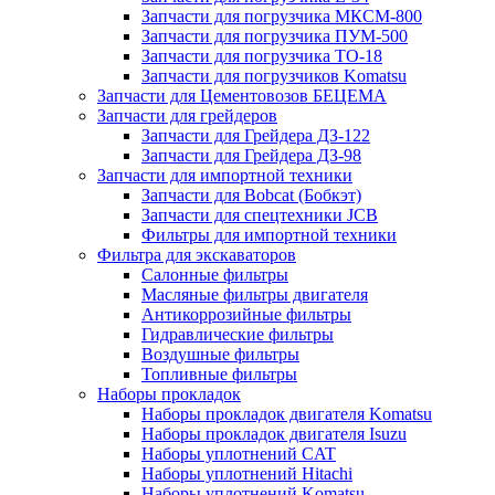
Запчасти для погрузчика МКСМ-800
Запчасти для погрузчика ПУМ-500
Запчасти для погрузчика ТО-18
Запчасти для погрузчиков Komatsu
Запчасти для Цементовозов БЕЦЕМА
Запчасти для грейдеров
Запчасти для Грейдера ДЗ-122
Запчасти для Грейдера ДЗ-98
Запчасти для импортной техники
Запчасти для Bobcat (Бобкэт)
Запчасти для спецтехники JCB
Фильтры для импортной техники
Фильтра для экскаваторов
Салонные фильтры
Масляные фильтры двигателя
Антикоррозийные фильтры
Гидравлические фильтры
Воздушные фильтры
Топливные фильтры
Наборы прокладок
Наборы прокладок двигателя Komatsu
Наборы прокладок двигателя Isuzu
Наборы уплотнений CAT
Наборы уплотнений Hitachi
Наборы уплотнений Komatsu