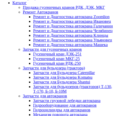
Каталог
Продажа гусеничных кранов РДК, ДЭК, МКГ
Ремонт Автокранов
Ремонт и Диагностика автокрана Zoomlion
Ремонт и Диагностика автокрана Ивановец
Ремонт и Диагностика автокрана Галичанин
Ремонт и Диагностика автокрана Челябинец
Ремонт и Диагностика автокрана Клинцы
Ремонт и Диагностика автокрана Ульяновец
Ремонт и Диагностика автокрана Машека
Запчасти для гусеничных кранов
Гусеничный кран ДЭК-251
Гусеничный кран МКГ-25
Гусеничный кран РДК-250
Запчасти для бульдозера (трактора)
Запчасти для Бульдозера Caterpillar
Запчасти для Бульдозера Komatsu
Запчасти для Бульдозера Shantui
Запчасти для бульдозеров (тракторов) Т-130,
Т-170, Б-10, Б-10М
Запчасти для автокранов
Запчасти грузовой лебедки автокрана
Гидрооборудование для автокранов
Гидроцилиндры для автокранов
Механизм поворота автокрана