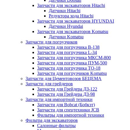
Датчики Doosan
Запчасти для экскаваторов Hitachi
Датчики Hitachi
Редуктора хода Hitachi
Запчасти для экскаваторов HYUNDAI
Датчики Hyundai
Запчасти для экскаваторов Komatsu
Датчики Komatsu
Запчасти для погрузчиков
Запчасти для погрузчика B-138
Запчасти для погрузчика L-34
Запчасти для погрузчика МКСМ-800
Запчасти для погрузчика ПУМ-500
Запчасти для погрузчика ТО-18
Запчасти для погрузчиков Komatsu
Запчасти для Цементовозов БЕЦЕМА
Запчасти для грейдеров
Запчасти для Грейдера ДЗ-122
Запчасти для Грейдера ДЗ-98
Запчасти для импортной техники
Запчасти для Bobcat (Бобкэт)
Запчасти для спецтехники JCB
Фильтры для импортной техники
Фильтра для экскаваторов
Салонные фильтры