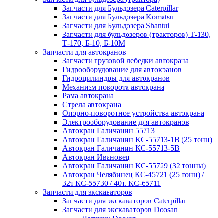
Запчасти для Бульдозера Caterpillar
Запчасти для Бульдозера Komatsu
Запчасти для Бульдозера Shantui
Запчасти для бульдозеров (тракторов) Т-130,
Т-170, Б-10, Б-10М
Запчасти для автокранов
Запчасти грузовой лебедки автокрана
Гидрооборудование для автокранов
Гидроцилиндры для автокранов
Механизм поворота автокрана
Рама автокрана
Стрела автокрана
Опорно-поворотное устройства автокрана
Электрооборудование для автокранов
Автокран Галичанин 55713
Автокран Галичанин КС-55713-1В (25 тонн)
Автокран Галичанин КС-55713-5В
Автокран Ивановец
Автокран Галичанин КС-55729 (32 тонны)
Автокран Челябинец КС-45721 (25 тонн) /
32т КС-55730 / 40т. КС-65711
Запчасти для экскаваторов
Запчасти для экскаваторов Caterpillar
Запчасти для экскаваторов Doosan