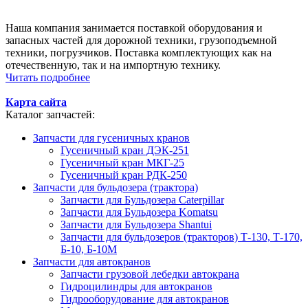
Наша компания занимается поставкой оборудования и
запасных частей для дорожной техники, грузоподъемной
техники, погрузчиков. Поставка комплектующих как на
отечественную, так и на импортную технику.
Читать подробнее
Карта сайта
Каталог запчастей:
Запчасти для гусеничных кранов
Гусеничный кран ДЭК-251
Гусеничный кран МКГ-25
Гусеничный кран РДК-250
Запчасти для бульдозера (трактора)
Запчасти для Бульдозера Caterpillar
Запчасти для Бульдозера Komatsu
Запчасти для Бульдозера Shantui
Запчасти для бульдозеров (тракторов) Т-130, Т-170,
Б-10, Б-10М
Запчасти для автокранов
Запчасти грузовой лебедки автокрана
Гидроцилиндры для автокранов
Гидрооборудование для автокранов