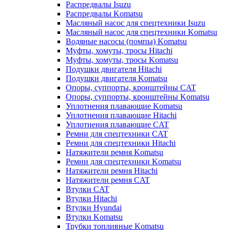
Распредвалы Isuzu
Распредвалы Komatsu
Масляный насос для спецтехники Isuzu
Масляный насос для спецтехники Komatsu
Водяные насосы (помпы) Komatsu
Муфты, хомуты, тросы Hitachi
Муфты, хомуты, тросы Komatsu
Подушки двигателя Hitachi
Подушки двигателя Komatsu
Опоры, суппорты, кронштейны CAT
Опоры, суппорты, кронштейны Komatsu
Уплотнения плавающие Komatsu
Уплотнения плавающие Hitachi
Уплотнения плавающие CAT
Ремни для спецтехники CAT
Ремни для спецтехники Hitachi
Натяжители ремня Komatsu
Ремни для спецтехники Komatsu
Натяжители ремня Hitachi
Натяжители ремня CAT
Втулки CAT
Втулки Hitachi
Втулки Hyundai
Втулки Komatsu
Трубки топливные Komatsu