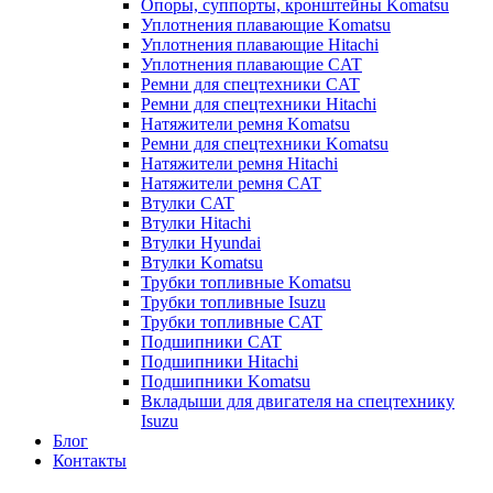
Опоры, суппорты, кронштейны Komatsu
Уплотнения плавающие Komatsu
Уплотнения плавающие Hitachi
Уплотнения плавающие CAT
Ремни для спецтехники CAT
Ремни для спецтехники Hitachi
Натяжители ремня Komatsu
Ремни для спецтехники Komatsu
Натяжители ремня Hitachi
Натяжители ремня CAT
Втулки CAT
Втулки Hitachi
Втулки Hyundai
Втулки Komatsu
Трубки топливные Komatsu
Трубки топливные Isuzu
Трубки топливные CAT
Подшипники CAT
Подшипники Hitachi
Подшипники Komatsu
Вкладыши для двигателя на спецтехнику
Isuzu
Блог
Контакты