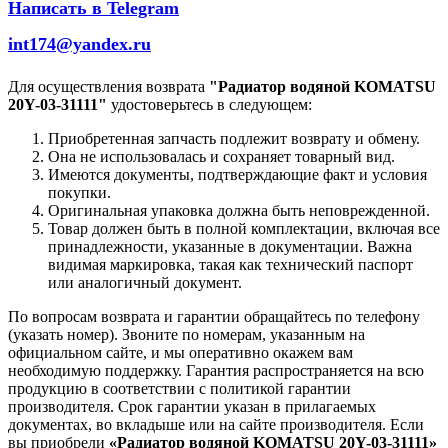
Написать в Telegram
int174@yandex.ru
Для осуществления возврата
"Радиатор водяной KOMATSU
20Y-03-31111"
удостоверьтесь в следующем:
Приобретенная запчасть подлежит возврату и обмену.
Она не использовалась и сохраняет товарный вид.
Имеются документы, подтверждающие факт и условия
покупки.
Оригинальная упаковка должна быть неповрежденной.
Товар должен быть в полной комплектации, включая все
принадлежности, указанные в документации. Важна
видимая маркировка, такая как технический паспорт
или аналогичный документ.
По вопросам возврата и гарантии обращайтесь по телефону
(указать номер). Звоните по номерам, указанным на
официальном сайте, и мы оперативно окажем вам
необходимую поддержку. Гарантия распространяется на всю
продукцию в соответствии с политикой гарантии
производителя. Срок гарантии указан в прилагаемых
документах, во вкладыше или на сайте производителя. Если
вы приобрели
«Радиатор водяной KOMATSU 20Y-03-31111»