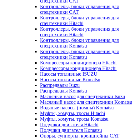
спецтехники CAT
Контроллеры, блоки управления для
спецтехники CAT
Контроллеры, блоки управления для
спецтехники Hitachi
Контроллеры, блоки управления для
спецтехники Hitachi
Контроллеры, блоки управления для
спецтехники Komatsu
Контроллеры, блоки управления для
спецтехники Komatsu
Компрессоры кондиционера Hitachi
Компрессоры кондиционера Hitachi
Насосы топливные ISUZU
Насосы топливные Komatsu
Распредвалы Isuzu
Распредвалы Komatsu
Масляный насос для спецтехники Isuzu
Масляный насос для спецтехники Komatsu
Водяные насосы (помпы) Komatsu
Муфты, хомуты, тросы Hitachi
Муфты, хомуты, тросы Komatsu
Подушки двигателя Hitachi
Подушки двигателя Komatsu
Опоры, суппорты, кронштейны CAT