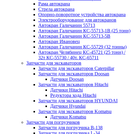
Рама автокрана
Стрела автокрана
Опорно-поворотное устройства автокрана
Электрооборудование для автокранов
Автокран Галичанин 55713
Автокран Галичанин КС-55713-1В (25 тонн)
Автокран Галичанин КС-55713-5В
Автокран Ивановец
Автокран Галичанин КС-55729 (32 тонны)
Автокран Челябинец КС-45721 (25 тонн) /
32т КС-55730 / 40т. КС-65711
Запчасти для экскаваторов
Запчасти для экскаваторов Caterpillar
Запчасти для экскаваторов Doosan
Датчики Doosan
Запчасти для экскаваторов Hitachi
Датчики Hitachi
Редуктора хода Hitachi
Запчасти для экскаваторов HYUNDAI
Датчики Hyundai
Запчасти для экскаваторов Komatsu
Датчики Komatsu
Запчасти для погрузчиков
Запчасти для погрузчика B-138
Запчасти для погрузчика L-34