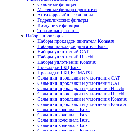
Салонные фильтры
Масляные фильтры двигателя
Антикоррозийные фильтры
Гидравлические фильтры
Воздушные фильтры
Топливные фильтры
Наборы прокладок
Наборы прокладок двигателя Komatsu
Наборы прокладок двигателя Isuzu
Наборы уплотнений CAT
Наборы уплотнений Hitachi
Наборы уплотнений Komatsu
Прокладки ГБЦ Isuzu
Прокладки ГБЦ KOMATSU
Сальники, прокладки и уплотнения CAT
Сальники, прокладки и уплотнения CAT
Сальники, прокладки и уплотнения Hitachi
Сальники, прокладки и уплотнения Hitachi
Сальники, прокладки и уплотнения Komatsu
Сальники, прокладки и уплотнения Komatsu
Сальники коленвала Isuzu
Сальники коленвала Isuzu
Сальники коленвала Isuzu
Сальники коленвала Isuzu
Сальники коленвала Komatsu