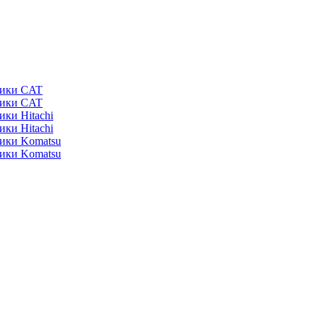
ники CAT
ники CAT
ики Hitachi
ики Hitachi
ники Komatsu
ники Komatsu