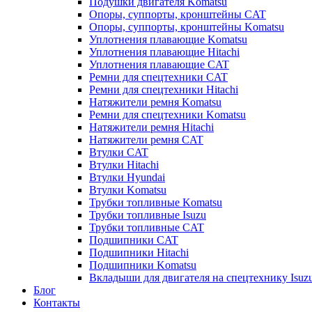
Подушки двигателя Komatsu
Опоры, суппорты, кронштейны CAT
Опоры, суппорты, кронштейны Komatsu
Уплотнения плавающие Komatsu
Уплотнения плавающие Hitachi
Уплотнения плавающие CAT
Ремни для спецтехники CAT
Ремни для спецтехники Hitachi
Натяжители ремня Komatsu
Ремни для спецтехники Komatsu
Натяжители ремня Hitachi
Натяжители ремня CAT
Втулки CAT
Втулки Hitachi
Втулки Hyundai
Втулки Komatsu
Трубки топливные Komatsu
Трубки топливные Isuzu
Трубки топливные CAT
Подшипники CAT
Подшипники Hitachi
Подшипники Komatsu
Вкладыши для двигателя на спецтехнику Isuz
Блог
Контакты