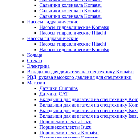
Сальники коленвала Komatsu
Сальники коленвала Komatsu
Сальники коленвала Komatsu
Насосы гидравлические
Насосы гидравлические Komatsu
Насосы гидравлические Hitachi
Насосы гидравлические
Насосы гидравлические Hitachi
Насосы гидравлические Komatsu
Кольца
Стекла
Электрика
Вкладыши для двигателя на спецтехнику Komatsu
РВД, рукава высокого давления для спецтехники
Магазин
Датчики Cummins
Датчики CAT
Вкладыши для двигателя на спецтехнику Kom
Вкладыши для двигателя на спецтехнику Kom
Вкладыши для двигателя на спецтехнику Isuz
Вкладыши для двигателя на спецтехнику Isuz
Поршнекомплекты Isuzu
Поршнекомплекты Isuzu
Поршнекомплекты Komatsu