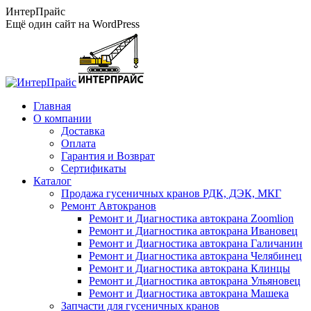
Перейти
ИнтерПрайс
к
Ещё один сайт на WordPress
содержанию
Главная
О компании
Доставка
Оплата
Гарантия и Возврат
Сертификаты
Каталог
Продажа гусеничных кранов РДК, ДЭК, МКГ
Ремонт Автокранов
Ремонт и Диагностика автокрана Zoomlion
Ремонт и Диагностика автокрана Ивановец
Ремонт и Диагностика автокрана Галичанин
Ремонт и Диагностика автокрана Челябинец
Ремонт и Диагностика автокрана Клинцы
Ремонт и Диагностика автокрана Ульяновец
Ремонт и Диагностика автокрана Машека
Запчасти для гусеничных кранов