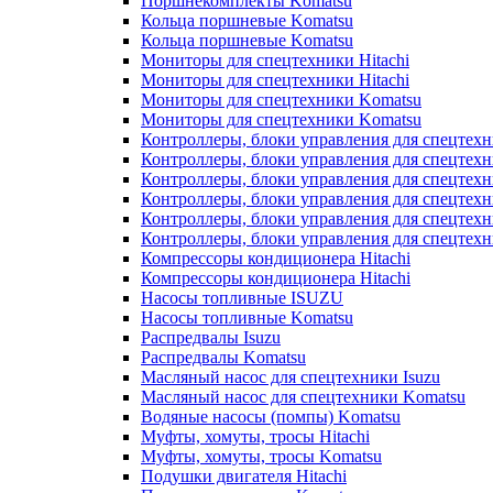
Поршнекомплекты Komatsu
Кольца поршневые Komatsu
Кольца поршневые Komatsu
Мониторы для спецтехники Hitachi
Мониторы для спецтехники Hitachi
Мониторы для спецтехники Komatsu
Мониторы для спецтехники Komatsu
Контроллеры, блоки управления для спецтех
Контроллеры, блоки управления для спецтех
Контроллеры, блоки управления для спецтехн
Контроллеры, блоки управления для спецтехн
Контроллеры, блоки управления для спецтех
Контроллеры, блоки управления для спецтех
Компрессоры кондиционера Hitachi
Компрессоры кондиционера Hitachi
Насосы топливные ISUZU
Насосы топливные Komatsu
Распредвалы Isuzu
Распредвалы Komatsu
Масляный насос для спецтехники Isuzu
Масляный насос для спецтехники Komatsu
Водяные насосы (помпы) Komatsu
Муфты, хомуты, тросы Hitachi
Муфты, хомуты, тросы Komatsu
Подушки двигателя Hitachi