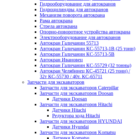
Гидрооборудование для автокранов
Гидроцилиндры для автокранов
Механизм поворота автокрана
Рама автокрана
Стрела автокрана
Опорно-поворотное устройства автокрана
Электрооборудование для автокранов
Автокран Галичанин 55713
Автокран Галичанин КС-55713-1В (25 тонн)
Автокран Галичанин КС-55713-5В
Автокран Ивановец
Автокран Галичанин КС-55729 (32 тонны)
Автокран Челябинец КС-45721 (25 тонн) /
32т КС-55730 / 40т. КС-65711
Запчасти для экскаваторов
Запчасти для экскаваторов Caterpillar
Запчасти для экскаваторов Doosan
Датчики Doosan
Запчасти для экскаваторов Hitachi
Датчики Hitachi
Редуктора хода Hitachi
Запчасти для экскаваторов HYUNDAI
Датчики Hyundai
Запчасти для экскаваторов Komatsu
Датчики Komatsu