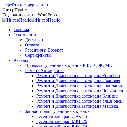
Перейти к содержанию
ИнтерПрайс
Ещё один сайт на WordPress
Главная
О компании
Доставка
Оплата
Гарантия и Возврат
Сертификаты
Каталог
Продажа гусеничных кранов РДК, ДЭК, МКГ
Ремонт Автокранов
Ремонт и Диагностика автокрана Zoomlion
Ремонт и Диагностика автокрана Ивановец
Ремонт и Диагностика автокрана Галичанин
Ремонт и Диагностика автокрана Челябинец
Ремонт и Диагностика автокрана Клинцы
Ремонт и Диагностика автокрана Ульяновец
Ремонт и Диагностика автокрана Машека
Запчасти для гусеничных кранов
Гусеничный кран ДЭК-251
Гусеничный кран МКГ-25
Гусеничный кран РДК-250