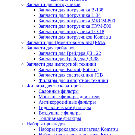
Запчасти для погрузчиков
Запчасти для погрузчика B-138
Запчасти для погрузчика L-34
Запчасти для погрузчика МКСМ-800
Запчасти для погрузчика ПУМ-500
Запчасти для погрузчика ТО-18
Запчасти для погрузчиков Komatsu
Запчасти для Цементовозов БЕЦЕМА
Запчасти для грейдеров
Запчасти для Грейдера ДЗ-122
Запчасти для Грейдера ДЗ-98
Запчасти для импортной техники
Запчасти для Bobcat (Бобкэт)
Запчасти для спецтехники JCB
Фильтры для импортной техники
Фильтра для экскаваторов
Салонные фильтры
Масляные фильтры двигателя
Антикоррозийные фильтры
Гидравлические фильтры
Воздушные фильтры
Топливные фильтры
Наборы прокладок
Наборы прокладок двигателя Komatsu
Наборы прокладок двигателя Isuzu