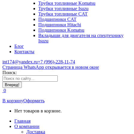
Трубки топливные Komatsu
Трубки топливные Isuzu
Трубки топливные CAT
Подшипники CAT
Подшипники Hitachi
Подшипники Komatsu
Вкладыши для двигателя на спецтехнику
Isuzu
Блог
Контакты
int174@yandex.ru
+7 (996)-228-11-74
Страница WhatsApp открывается в новом окне
Поиск:
0
В корзину
Оформить
Нет товаров в корзине.
Главная
О компании
Доставка