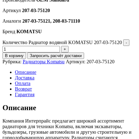
Артикул
207-03-75120
Аналоги
207-03-75121, 208-03-71110
Бренд
KOMATSU
Количество Радиатор водяной KOMATSU 207-03-75120
В корзину
Запросить расчёт доставки
Рубрика:
Радиаторы Komatsu
Артикул:
207-03-75120
Описание
Доставка
Оплата
Возврат
Гарантия
Описание
Компания Интерпрайс предлагает широкий ассортимент
радиаторов для техники Komatsu, включая экскаваторы,
бульдозеры, грузовые автомобили и другую строительную и
горнодобывающую аппаратуру. Радиаторы считаются