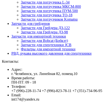
Запчасти для погрузчика L-34
Запчасти для погрузчика МКСМ-800
Запчасти для погрузчика ПУМ-500
Запчасти для погрузчика ТО-18
Запчасти для погрузчиков Komatsu
Запчасти для грейдеров
Запчасти для Грейдера ДЗ-122
Запчасти для Грейдера ДЗ-98
Запчасти для импортной техники
Запчасти для Bobcat (Бобкэт)
Запчасти для спецтехники JCB
Фильтры для импортной техники
РВД, рукава высокого давления для спецтехники
Контакты:
Адрес:
г. Челябинск, ул. Линейная 82, помещ.10
Время работы:
ПН-ПТ: 09 - 18
Телефон:
+7 (996)-228-11-74 +7 (996)-823-78-11 +7 (351)-734-96-95
Email:
int174@yandex.ru