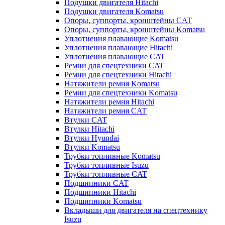
Подушки двигателя Hitachi
Подушки двигателя Komatsu
Опоры, суппорты, кронштейны CAT
Опоры, суппорты, кронштейны Komatsu
Уплотнения плавающие Komatsu
Уплотнения плавающие Hitachi
Уплотнения плавающие CAT
Ремни для спецтехники CAT
Ремни для спецтехники Hitachi
Натяжители ремня Komatsu
Ремни для спецтехники Komatsu
Натяжители ремня Hitachi
Натяжители ремня CAT
Втулки CAT
Втулки Hitachi
Втулки Hyundai
Втулки Komatsu
Трубки топливные Komatsu
Трубки топливные Isuzu
Трубки топливные CAT
Подшипники CAT
Подшипники Hitachi
Подшипники Komatsu
Вкладыши для двигателя на спецтехнику
Isuzu