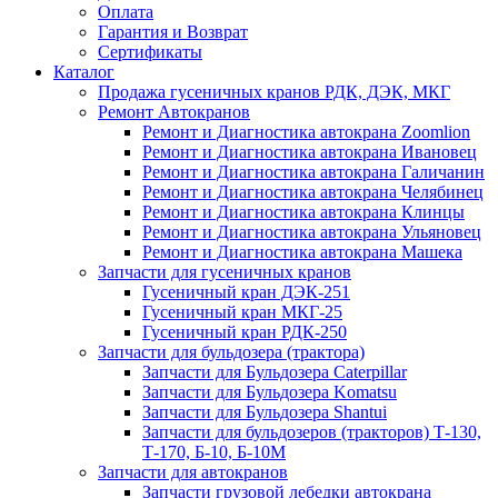
Оплата
Гарантия и Возврат
Сертификаты
Каталог
Продажа гусеничных кранов РДК, ДЭК, МКГ
Ремонт Автокранов
Ремонт и Диагностика автокрана Zoomlion
Ремонт и Диагностика автокрана Ивановец
Ремонт и Диагностика автокрана Галичанин
Ремонт и Диагностика автокрана Челябинец
Ремонт и Диагностика автокрана Клинцы
Ремонт и Диагностика автокрана Ульяновец
Ремонт и Диагностика автокрана Машека
Запчасти для гусеничных кранов
Гусеничный кран ДЭК-251
Гусеничный кран МКГ-25
Гусеничный кран РДК-250
Запчасти для бульдозера (трактора)
Запчасти для Бульдозера Caterpillar
Запчасти для Бульдозера Komatsu
Запчасти для Бульдозера Shantui
Запчасти для бульдозеров (тракторов) Т-130,
Т-170, Б-10, Б-10М
Запчасти для автокранов
Запчасти грузовой лебедки автокрана