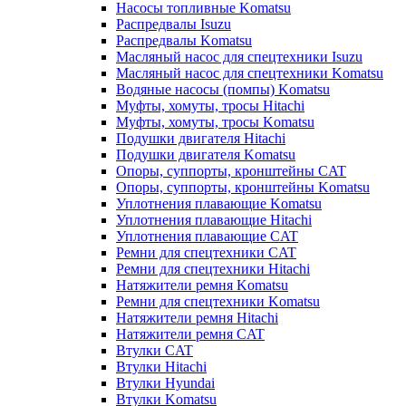
Насосы топливные Komatsu
Распредвалы Isuzu
Распредвалы Komatsu
Масляный насос для спецтехники Isuzu
Масляный насос для спецтехники Komatsu
Водяные насосы (помпы) Komatsu
Муфты, хомуты, тросы Hitachi
Муфты, хомуты, тросы Komatsu
Подушки двигателя Hitachi
Подушки двигателя Komatsu
Опоры, суппорты, кронштейны CAT
Опоры, суппорты, кронштейны Komatsu
Уплотнения плавающие Komatsu
Уплотнения плавающие Hitachi
Уплотнения плавающие CAT
Ремни для спецтехники CAT
Ремни для спецтехники Hitachi
Натяжители ремня Komatsu
Ремни для спецтехники Komatsu
Натяжители ремня Hitachi
Натяжители ремня CAT
Втулки CAT
Втулки Hitachi
Втулки Hyundai
Втулки Komatsu