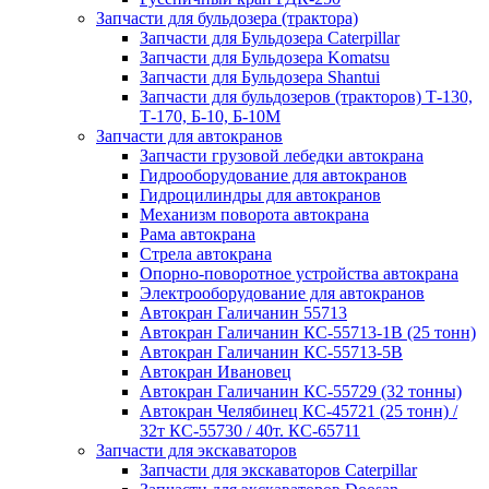
Запчасти для бульдозера (трактора)
Запчасти для Бульдозера Caterpillar
Запчасти для Бульдозера Komatsu
Запчасти для Бульдозера Shantui
Запчасти для бульдозеров (тракторов) Т-130,
Т-170, Б-10, Б-10М
Запчасти для автокранов
Запчасти грузовой лебедки автокрана
Гидрооборудование для автокранов
Гидроцилиндры для автокранов
Механизм поворота автокрана
Рама автокрана
Стрела автокрана
Опорно-поворотное устройства автокрана
Электрооборудование для автокранов
Автокран Галичанин 55713
Автокран Галичанин КС-55713-1В (25 тонн)
Автокран Галичанин КС-55713-5В
Автокран Ивановец
Автокран Галичанин КС-55729 (32 тонны)
Автокран Челябинец КС-45721 (25 тонн) /
32т КС-55730 / 40т. КС-65711
Запчасти для экскаваторов
Запчасти для экскаваторов Caterpillar