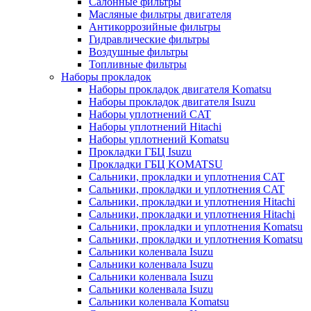
Салонные фильтры
Масляные фильтры двигателя
Антикоррозийные фильтры
Гидравлические фильтры
Воздушные фильтры
Топливные фильтры
Наборы прокладок
Наборы прокладок двигателя Komatsu
Наборы прокладок двигателя Isuzu
Наборы уплотнений CAT
Наборы уплотнений Hitachi
Наборы уплотнений Komatsu
Прокладки ГБЦ Isuzu
Прокладки ГБЦ KOMATSU
Сальники, прокладки и уплотнения CAT
Сальники, прокладки и уплотнения CAT
Сальники, прокладки и уплотнения Hitachi
Сальники, прокладки и уплотнения Hitachi
Сальники, прокладки и уплотнения Komatsu
Сальники, прокладки и уплотнения Komatsu
Сальники коленвала Isuzu
Сальники коленвала Isuzu
Сальники коленвала Isuzu
Сальники коленвала Isuzu
Сальники коленвала Komatsu