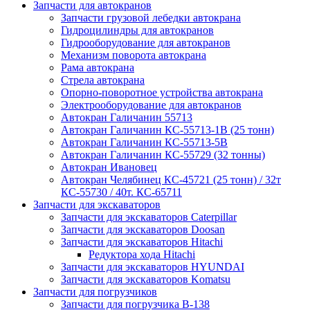
Запчасти для автокранов
Запчасти грузовой лебедки автокрана
Гидроцилиндры для автокранов
Гидрооборудование для автокранов
Механизм поворота автокрана
Рама автокрана
Стрела автокрана
Опорно-поворотное устройства автокрана
Электрооборудование для автокранов
Автокран Галичанин 55713
Автокран Галичанин КС-55713-1В (25 тонн)
Автокран Галичанин КС-55713-5В
Автокран Галичанин КС-55729 (32 тонны)
Автокран Ивановец
Автокран Челябинец КС-45721 (25 тонн) / 32т
КС-55730 / 40т. КС-65711
Запчасти для экскаваторов
Запчасти для экскаваторов Caterpillar
Запчасти для экскаваторов Doosan
Запчасти для экскаваторов Hitachi
Редуктора хода Hitachi
Запчасти для экскаваторов HYUNDAI
Запчасти для экскаваторов Komatsu
Запчасти для погрузчиков
Запчасти для погрузчика B-138