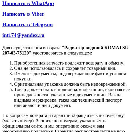
Написать в WhatApp
Написать в Viber
Написать в Telegram
int174@yandex.ru
Для осуществления возврата
"Радиатор водяной KOMATSU
207-03-75120"
удостоверьтесь в следующем:
Приобретенная запчасть подлежит возврату и обмену.
Она не использовалась и сохраняет товарный вид.
Имеются документы, подтверждающие факт и условия
покупки.
Оригинальная упаковка должна быть неповрежденной.
Товар должен быть в полной комплектации, включая все
принадлежности, указанные в документации. Важна
видимая маркировка, такая как технический паспорт
или аналогичный документ.
По вопросам возврата и гарантии обращайтесь по телефону
(указать номер). Звоните по номерам, указанным на
официальном сайте, и мы оперативно окажем вам
необходимую поддержку. Гарантия распространяется на всю