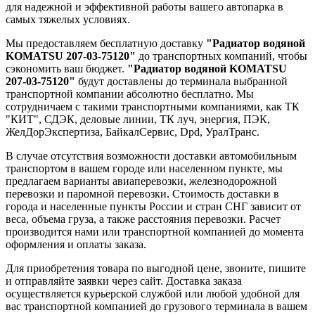
для надежной и эффективной работы вашего автопарка в
самых тяжелых условиях.
Мы предоставляем бесплатную доставку
"Радиатор водяной
KOMATSU 207-03-75120"
до транспортных компаний, чтобы
сэкономить ваш бюджет.
"Радиатор водяной KOMATSU
207-03-75120"
будут доставлены до терминала выбранной
транспортной компании абсолютно бесплатно. Мы
сотрудничаем с такими транспортными компаниями, как ТК
"КИТ", СДЭК, деловые линии, ТК луч, энергия, ПЭК,
ЖелДорЭкспертиза, БайкалСервис, Dpd, УралТранс.
В случае отсутствия возможности доставки автомобильным
транспортом в вашем городе или населенном пункте, мы
предлагаем варианты авиаперевозки, железнодорожной
перевозки и паромной перевозки. Стоимость доставки в
города и населенные пункты России и стран СНГ зависит от
веса, объема груза, а также расстояния перевозки. Расчет
производится нами или транспортной компанией до момента
оформления и оплаты заказа.
Для приобретения товара по выгодной цене, звоните, пишите
и отправляйте заявки через сайт. Доставка заказа
осуществляется курьерской службой или любой удобной для
вас транспортной компанией до грузового терминала в вашем