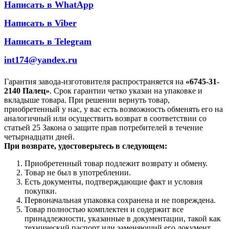
Написать в WhatApp
Написать в Viber
Написать в Telegram
int174@yandex.ru
Гарантия завода-изготовителя распространяется на
«6745-31-
2140 Палец»
. Срок гарантии четко указан на упаковке и
вкладыше товара. При решении вернуть товар,
приобретенный у нас, у вас есть возможность обменять его на
аналогичный или осуществить возврат в соответствии со
статьей 25 Закона о защите прав потребителей в течение
четырнадцати дней.
При возврате, удостоверьтесь в следующем:
Приобретенный товар подлежит возврату и обмену.
Товар не был в употреблении.
Есть документы, подтверждающие факт и условия
покупки.
Первоначальная упаковка сохранена и не повреждена.
Товар полностью комплектен и содержит все
принадлежности, указанные в документации, такой как
технический паспорт или заменяющий его документ.