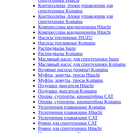
спецтехники Hitachi
Контроллеры, блоки управления для
спецтехники Komatsu
Контроллеры, блоки управления для
спецтехники Komatsu
Компрессоры кондиционера Hitachi
Компрессоры кондиционера Hitachi
Насосы топливные ISUZU
Насосы топливные Komatsu
Распредвалы Isuzu
Распредвалы Komatsu
Масляный насос для спецтехники Isuzu
Масляный насос для спецтехники Komatsu
Водяные насосы (помпы) Komatsu
Муфты, хомуты, тросы Hitachi
Муфты, хомуты, тросы Komatsu
Подушки двигателя Hitachi
Подушки двигателя Komatsu
Опоры, суппорты, кронштейны CAT
Опоры, суппорты, кронштейны Komatsu
Уплотнения плавающие Komatsu
Уплотнения плавающие Hitachi
Уплотнения плавающие CAT
Ремни для спецтехники CAT
Ремни для спецтехники Hitachi