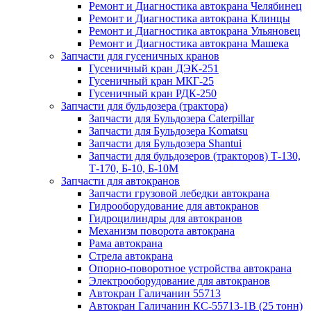
Ремонт и Диагностика автокрана Челябинец
Ремонт и Диагностика автокрана Клинцы
Ремонт и Диагностика автокрана Ульяновец
Ремонт и Диагностика автокрана Машека
Запчасти для гусеничных кранов
Гусеничный кран ДЭК-251
Гусеничный кран МКГ-25
Гусеничный кран РДК-250
Запчасти для бульдозера (трактора)
Запчасти для Бульдозера Caterpillar
Запчасти для Бульдозера Komatsu
Запчасти для Бульдозера Shantui
Запчасти для бульдозеров (тракторов) Т-130,
Т-170, Б-10, Б-10М
Запчасти для автокранов
Запчасти грузовой лебедки автокрана
Гидрооборудование для автокранов
Гидроцилиндры для автокранов
Механизм поворота автокрана
Рама автокрана
Стрела автокрана
Опорно-поворотное устройства автокрана
Электрооборудование для автокранов
Автокран Галичанин 55713
Автокран Галичанин КС-55713-1В (25 тонн)