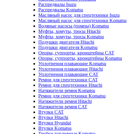
Распредвалы Isuzu
Распредвалы Komatsu
Масляный насос для спецтехники Isuzu
Масляный насос для спецтехники Komatsu
Водяные насосы (помпы) Komatsu
Муфты, хомуты, тросы Hitachi
Муфты, хомуты, тросы Komatsu
Подушки двигателя Hitachi
Подушки двигателя Komatsu
Опоры, суппорты, кронштейны CAT
Опоры, суппорты, кронштейны Komatsu
Уплотнения плавающие Komatsu
Уплотнения плавающие Hitachi
Уплотнения плавающие CAT
Ремни для спецтехники CAT
Ремни для спецтехники Hitachi
Натяжители ремня Komatsu
Ремни для спецтехники Komatsu
Натяжители ремня Hitachi
Натяжители ремня CAT
Втулки CAT
Втулки Hitachi
Втулки Hyundai
Втулки Komatsu
Трубки топливные Komatsu