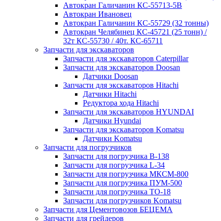
Автокран Галичанин КС-55713-5В
Автокран Ивановец
Автокран Галичанин КС-55729 (32 тонны)
Автокран Челябинец КС-45721 (25 тонн) /
32т КС-55730 / 40т. КС-65711
Запчасти для экскаваторов
Запчасти для экскаваторов Caterpillar
Запчасти для экскаваторов Doosan
Датчики Doosan
Запчасти для экскаваторов Hitachi
Датчики Hitachi
Редуктора хода Hitachi
Запчасти для экскаваторов HYUNDAI
Датчики Hyundai
Запчасти для экскаваторов Komatsu
Датчики Komatsu
Запчасти для погрузчиков
Запчасти для погрузчика B-138
Запчасти для погрузчика L-34
Запчасти для погрузчика МКСМ-800
Запчасти для погрузчика ПУМ-500
Запчасти для погрузчика ТО-18
Запчасти для погрузчиков Komatsu
Запчасти для Цементовозов БЕЦЕМА
Запчасти для грейдеров