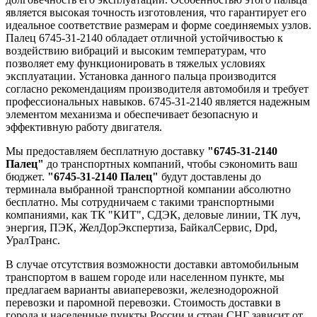
является высокая точность изготовления, что гарантирует его
идеальное соответствие размерам и форме соединяемых узлов.
Палец 6745-31-2140 обладает отличной устойчивостью к
воздействию вибраций и высоким температурам, что
позволяет ему функционировать в тяжелых условиях
эксплуатации. Установка данного пальца производится
согласно рекомендациям производителя автомобиля и требует
профессиональных навыков. 6745-31-2140 является надежным
элементом механизма и обеспечивает безопасную и
эффективную работу двигателя.
Мы предоставляем бесплатную доставку
"6745-31-2140
Палец"
до транспортных компаний, чтобы сэкономить ваш
бюджет.
"6745-31-2140 Палец"
будут доставлены до
терминала выбранной транспортной компании абсолютно
бесплатно. Мы сотрудничаем с такими транспортными
компаниями, как ТК "КИТ", СДЭК, деловые линии, ТК луч,
энергия, ПЭК, ЖелДорЭкспертиза, БайкалСервис, Dpd,
УралТранс.
В случае отсутствия возможности доставки автомобильным
транспортом в вашем городе или населенном пункте, мы
предлагаем варианты авиаперевозки, железнодорожной
перевозки и паромной перевозки. Стоимость доставки в
города и населенные пункты России и стран СНГ зависит от