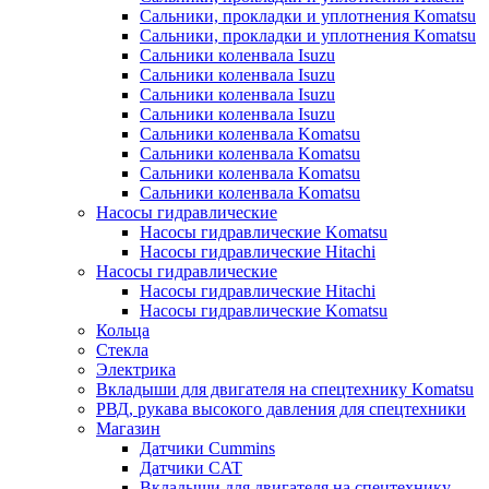
Сальники, прокладки и уплотнения Komatsu
Сальники, прокладки и уплотнения Komatsu
Сальники коленвала Isuzu
Сальники коленвала Isuzu
Сальники коленвала Isuzu
Сальники коленвала Isuzu
Сальники коленвала Komatsu
Сальники коленвала Komatsu
Сальники коленвала Komatsu
Сальники коленвала Komatsu
Насосы гидравлические
Насосы гидравлические Komatsu
Насосы гидравлические Hitachi
Насосы гидравлические
Насосы гидравлические Hitachi
Насосы гидравлические Komatsu
Кольца
Стекла
Электрика
Вкладыши для двигателя на спецтехнику Komatsu
РВД, рукава высокого давления для спецтехники
Магазин
Датчики Cummins
Датчики CAT
Вкладыши для двигателя на спецтехнику