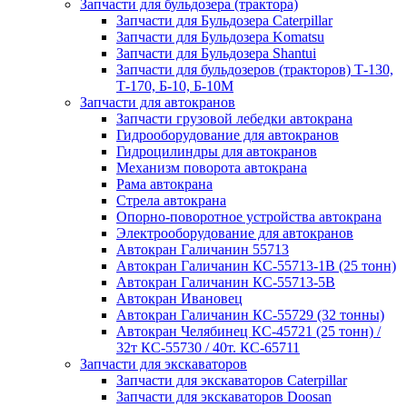
Запчасти для бульдозера (трактора)
Запчасти для Бульдозера Caterpillar
Запчасти для Бульдозера Komatsu
Запчасти для Бульдозера Shantui
Запчасти для бульдозеров (тракторов) Т-130,
Т-170, Б-10, Б-10М
Запчасти для автокранов
Запчасти грузовой лебедки автокрана
Гидрооборудование для автокранов
Гидроцилиндры для автокранов
Механизм поворота автокрана
Рама автокрана
Стрела автокрана
Опорно-поворотное устройства автокрана
Электрооборудование для автокранов
Автокран Галичанин 55713
Автокран Галичанин КС-55713-1В (25 тонн)
Автокран Галичанин КС-55713-5В
Автокран Ивановец
Автокран Галичанин КС-55729 (32 тонны)
Автокран Челябинец КС-45721 (25 тонн) /
32т КС-55730 / 40т. КС-65711
Запчасти для экскаваторов
Запчасти для экскаваторов Caterpillar
Запчасти для экскаваторов Doosan