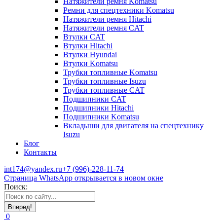
Натяжители ремня Komatsu
Ремни для спецтехники Komatsu
Натяжители ремня Hitachi
Натяжители ремня CAT
Втулки CAT
Втулки Hitachi
Втулки Hyundai
Втулки Komatsu
Трубки топливные Komatsu
Трубки топливные Isuzu
Трубки топливные CAT
Подшипники CAT
Подшипники Hitachi
Подшипники Komatsu
Вкладыши для двигателя на спецтехнику
Isuzu
Блог
Контакты
int174@yandex.ru
+7 (996)-228-11-74
Страница WhatsApp открывается в новом окне
Поиск:
0