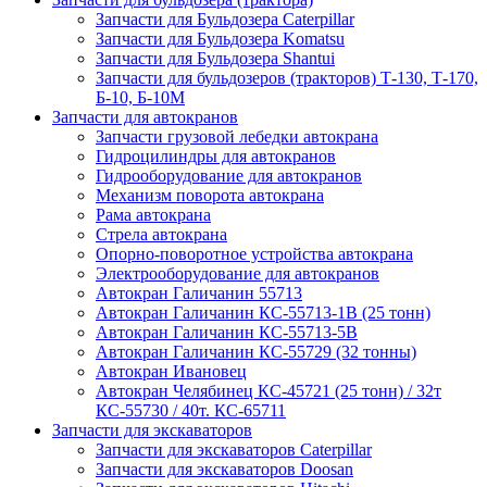
Запчасти для Бульдозера Caterpillar
Запчасти для Бульдозера Komatsu
Запчасти для Бульдозера Shantui
Запчасти для бульдозеров (тракторов) Т-130, Т-170,
Б-10, Б-10М
Запчасти для автокранов
Запчасти грузовой лебедки автокрана
Гидроцилиндры для автокранов
Гидрооборудование для автокранов
Механизм поворота автокрана
Рама автокрана
Стрела автокрана
Опорно-поворотное устройства автокрана
Электрооборудование для автокранов
Автокран Галичанин 55713
Автокран Галичанин КС-55713-1В (25 тонн)
Автокран Галичанин КС-55713-5В
Автокран Галичанин КС-55729 (32 тонны)
Автокран Ивановец
Автокран Челябинец КС-45721 (25 тонн) / 32т
КС-55730 / 40т. КС-65711
Запчасти для экскаваторов
Запчасти для экскаваторов Caterpillar
Запчасти для экскаваторов Doosan