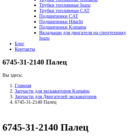
Трубки топливные Isuzu
Трубки топливные CAT
Подшипники CAT
Подшипники Hitachi
Подшипники Komatsu
Вкладыши для двигателя на спецтехнику
Isuzu
Блог
Контакты
6745-31-2140 Палец
Вы здесь:
Главная
Запчасти для экскаваторов Komatsu
Запчасти для Двигателей экскаваторов
6745-31-2140 Палец
6745-31-2140 Палец