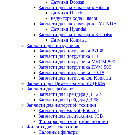
Датчики Doosan
Запчасти для экскаваторов Hitachi
Датчики Hitachi
Редуктора хода Hitachi
Запчасти для экскаваторов HYUNDAI
Датчики Hyundai
Запчасти для экскаваторов Komatsu
Датчики Komatsu
Запчасти для погрузчиков
Запчасти для погрузчика B-138
Запчасти для погрузчика L-34
Запчасти для погрузчика МКСМ-800
Запчасти для погрузчика ПУМ-500
Запчасти для погрузчика ТО-18
Запчасти для погрузчиков Komatsu
Запчасти для Цементовозов БЕЦЕМА
Запчасти для грейдеров
Запчасти для Грейдера ДЗ-122
Запчасти для Грейдера ДЗ-98
Запчасти для импортной техники
Запчасти для Bobcat (Бобкэт)
Запчасти для спецтехники JCB
Фильтры для импортной техники
Фильтра для экскаваторов
Салонные фильтры