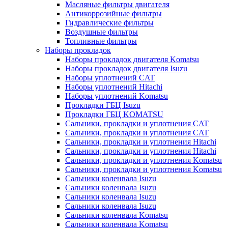
Масляные фильтры двигателя
Антикоррозийные фильтры
Гидравлические фильтры
Воздушные фильтры
Топливные фильтры
Наборы прокладок
Наборы прокладок двигателя Komatsu
Наборы прокладок двигателя Isuzu
Наборы уплотнений CAT
Наборы уплотнений Hitachi
Наборы уплотнений Komatsu
Прокладки ГБЦ Isuzu
Прокладки ГБЦ KOMATSU
Сальники, прокладки и уплотнения CAT
Сальники, прокладки и уплотнения CAT
Сальники, прокладки и уплотнения Hitachi
Сальники, прокладки и уплотнения Hitachi
Сальники, прокладки и уплотнения Komatsu
Сальники, прокладки и уплотнения Komatsu
Сальники коленвала Isuzu
Сальники коленвала Isuzu
Сальники коленвала Isuzu
Сальники коленвала Isuzu
Сальники коленвала Komatsu
Сальники коленвала Komatsu