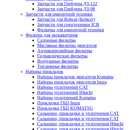
Запчасти для Грейдера ДЗ-122
Запчасти для Грейдера ДЗ-98
Запчасти для импортной техники
Запчасти для Bobcat (Бобкэт)
Запчасти для спецтехники JCB
Фильтры для импортной техники
Фильтра для экскаваторов
Салонные фильтры
Масляные фильтры двигателя
Антикоррозийные фильтры
Гидравлические фильтры
Воздушные фильтры
Топливные фильтры
Наборы прокладок
Наборы прокладок двигателя Komatsu
Наборы прокладок двигателя Isuzu
Наборы уплотнений CAT
Наборы уплотнений Hitachi
Наборы уплотнений Komatsu
Прокладки ГБЦ Isuzu
Прокладки ГБЦ KOMATSU
Сальники, прокладки и уплотнения CAT
Сальники, прокладки и уплотнения CAT
Сальники, прокладки и уплотнения Hitachi
Сальники, прокладки и уплотнения Hitachi