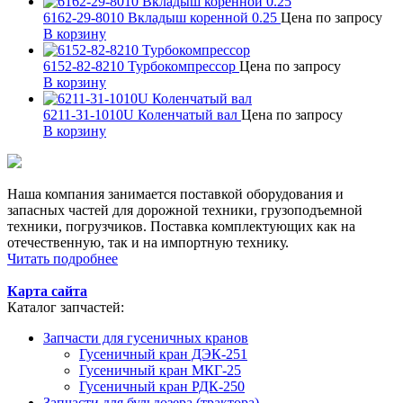
6162-29-8010 Вкладыш коренной 0.25
Цена по запросу
В корзину
6152-82-8210 Турбокомпрессор
Цена по запросу
В корзину
6211-31-1010U Коленчатый вал
Цена по запросу
В корзину
Наша компания занимается поставкой оборудования и
запасных частей для дорожной техники, грузоподъемной
техники, погрузчиков. Поставка комплектующих как на
отечественную, так и на импортную технику.
Читать подробнее
Карта сайта
Каталог запчастей:
Запчасти для гусеничных кранов
Гусеничный кран ДЭК-251
Гусеничный кран МКГ-25
Гусеничный кран РДК-250
Запчасти для бульдозера (трактора)