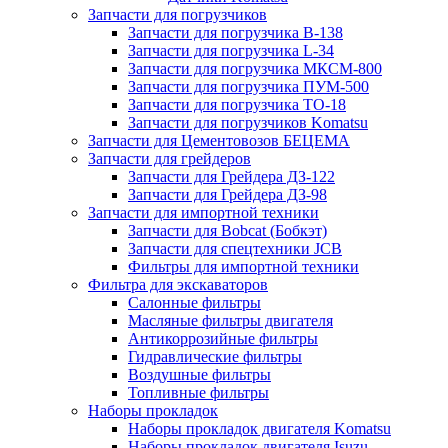
Запчасти для погрузчиков
Запчасти для погрузчика B-138
Запчасти для погрузчика L-34
Запчасти для погрузчика МКСМ-800
Запчасти для погрузчика ПУМ-500
Запчасти для погрузчика ТО-18
Запчасти для погрузчиков Komatsu
Запчасти для Цементовозов БЕЦЕМА
Запчасти для грейдеров
Запчасти для Грейдера ДЗ-122
Запчасти для Грейдера ДЗ-98
Запчасти для импортной техники
Запчасти для Bobcat (Бобкэт)
Запчасти для спецтехники JCB
Фильтры для импортной техники
Фильтра для экскаваторов
Салонные фильтры
Масляные фильтры двигателя
Антикоррозийные фильтры
Гидравлические фильтры
Воздушные фильтры
Топливные фильтры
Наборы прокладок
Наборы прокладок двигателя Komatsu
Наборы прокладок двигателя Isuzu