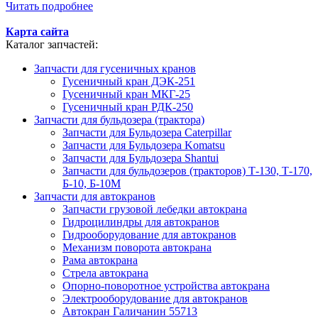
Читать подробнее
Карта сайта
Каталог запчастей:
Запчасти для гусеничных кранов
Гусеничный кран ДЭК-251
Гусеничный кран МКГ-25
Гусеничный кран РДК-250
Запчасти для бульдозера (трактора)
Запчасти для Бульдозера Caterpillar
Запчасти для Бульдозера Komatsu
Запчасти для Бульдозера Shantui
Запчасти для бульдозеров (тракторов) Т-130, Т-170,
Б-10, Б-10М
Запчасти для автокранов
Запчасти грузовой лебедки автокрана
Гидроцилиндры для автокранов
Гидрооборудование для автокранов
Механизм поворота автокрана
Рама автокрана
Стрела автокрана
Опорно-поворотное устройства автокрана
Электрооборудование для автокранов
Автокран Галичанин 55713