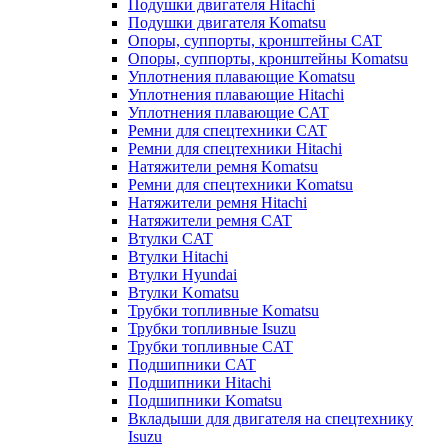
Подушки двигателя Hitachi
Подушки двигателя Komatsu
Опоры, суппорты, кронштейны CAT
Опоры, суппорты, кронштейны Komatsu
Уплотнения плавающие Komatsu
Уплотнения плавающие Hitachi
Уплотнения плавающие CAT
Ремни для спецтехники CAT
Ремни для спецтехники Hitachi
Натяжители ремня Komatsu
Ремни для спецтехники Komatsu
Натяжители ремня Hitachi
Натяжители ремня CAT
Втулки CAT
Втулки Hitachi
Втулки Hyundai
Втулки Komatsu
Трубки топливные Komatsu
Трубки топливные Isuzu
Трубки топливные CAT
Подшипники CAT
Подшипники Hitachi
Подшипники Komatsu
Вкладыши для двигателя на спецтехнику
Isuzu