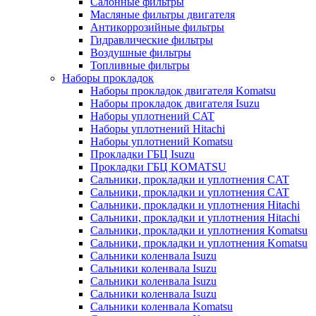
Салонные фильтры
Масляные фильтры двигателя
Антикоррозийные фильтры
Гидравлические фильтры
Воздушные фильтры
Топливные фильтры
Наборы прокладок
Наборы прокладок двигателя Komatsu
Наборы прокладок двигателя Isuzu
Наборы уплотнений CAT
Наборы уплотнений Hitachi
Наборы уплотнений Komatsu
Прокладки ГБЦ Isuzu
Прокладки ГБЦ KOMATSU
Сальники, прокладки и уплотнения CAT
Сальники, прокладки и уплотнения CAT
Сальники, прокладки и уплотнения Hitachi
Сальники, прокладки и уплотнения Hitachi
Сальники, прокладки и уплотнения Komatsu
Сальники, прокладки и уплотнения Komatsu
Сальники коленвала Isuzu
Сальники коленвала Isuzu
Сальники коленвала Isuzu
Сальники коленвала Isuzu
Сальники коленвала Komatsu