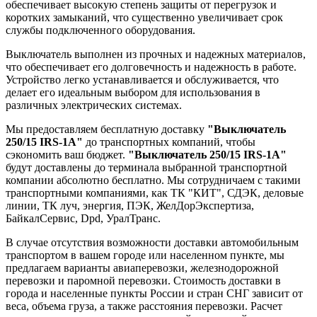
обеспечивает высокую степень защиты от перегрузок и
коротких замыканий, что существенно увеличивает срок
службы подключенного оборудования.
Выключатель выполнен из прочных и надежных материалов,
что обеспечивает его долговечность и надежность в работе.
Устройство легко устанавливается и обслуживается, что
делает его идеальным выбором для использования в
различных электрических системах.
Мы предоставляем бесплатную доставку
"Выключатель
250/15 IRS-1A"
до транспортных компаний, чтобы
сэкономить ваш бюджет.
"Выключатель 250/15 IRS-1A"
будут доставлены до терминала выбранной транспортной
компании абсолютно бесплатно. Мы сотрудничаем с такими
транспортными компаниями, как ТК "КИТ", СДЭК, деловые
линии, ТК луч, энергия, ПЭК, ЖелДорЭкспертиза,
БайкалСервис, Dpd, УралТранс.
В случае отсутствия возможности доставки автомобильным
транспортом в вашем городе или населенном пункте, мы
предлагаем варианты авиаперевозки, железнодорожной
перевозки и паромной перевозки. Стоимость доставки в
города и населенные пункты России и стран СНГ зависит от
веса, объема груза, а также расстояния перевозки. Расчет