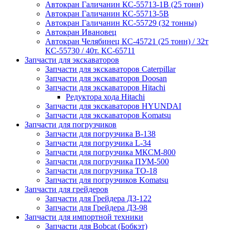
Автокран Галичанин КС-55713-1В (25 тонн)
Автокран Галичанин КС-55713-5В
Автокран Галичанин КС-55729 (32 тонны)
Автокран Ивановец
Автокран Челябинец КС-45721 (25 тонн) / 32т
КС-55730 / 40т. КС-65711
Запчасти для экскаваторов
Запчасти для экскаваторов Caterpillar
Запчасти для экскаваторов Doosan
Запчасти для экскаваторов Hitachi
Редуктора хода Hitachi
Запчасти для экскаваторов HYUNDAI
Запчасти для экскаваторов Komatsu
Запчасти для погрузчиков
Запчасти для погрузчика B-138
Запчасти для погрузчика L-34
Запчасти для погрузчика МКСМ-800
Запчасти для погрузчика ПУМ-500
Запчасти для погрузчика ТО-18
Запчасти для погрузчиков Komatsu
Запчасти для грейдеров
Запчасти для Грейдера ДЗ-122
Запчасти для Грейдера ДЗ-98
Запчасти для импортной техники
Запчасти для Bobcat (Бобкэт)