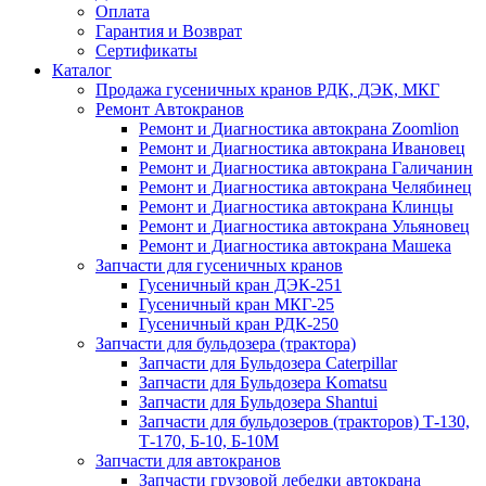
Оплата
Гарантия и Возврат
Сертификаты
Каталог
Продажа гусеничных кранов РДК, ДЭК, МКГ
Ремонт Автокранов
Ремонт и Диагностика автокрана Zoomlion
Ремонт и Диагностика автокрана Ивановец
Ремонт и Диагностика автокрана Галичанин
Ремонт и Диагностика автокрана Челябинец
Ремонт и Диагностика автокрана Клинцы
Ремонт и Диагностика автокрана Ульяновец
Ремонт и Диагностика автокрана Машека
Запчасти для гусеничных кранов
Гусеничный кран ДЭК-251
Гусеничный кран МКГ-25
Гусеничный кран РДК-250
Запчасти для бульдозера (трактора)
Запчасти для Бульдозера Caterpillar
Запчасти для Бульдозера Komatsu
Запчасти для Бульдозера Shantui
Запчасти для бульдозеров (тракторов) Т-130,
Т-170, Б-10, Б-10М
Запчасти для автокранов
Запчасти грузовой лебедки автокрана