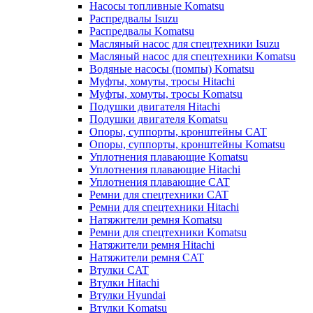
Насосы топливные Komatsu
Распредвалы Isuzu
Распредвалы Komatsu
Масляный насос для спецтехники Isuzu
Масляный насос для спецтехники Komatsu
Водяные насосы (помпы) Komatsu
Муфты, хомуты, тросы Hitachi
Муфты, хомуты, тросы Komatsu
Подушки двигателя Hitachi
Подушки двигателя Komatsu
Опоры, суппорты, кронштейны CAT
Опоры, суппорты, кронштейны Komatsu
Уплотнения плавающие Komatsu
Уплотнения плавающие Hitachi
Уплотнения плавающие CAT
Ремни для спецтехники CAT
Ремни для спецтехники Hitachi
Натяжители ремня Komatsu
Ремни для спецтехники Komatsu
Натяжители ремня Hitachi
Натяжители ремня CAT
Втулки CAT
Втулки Hitachi
Втулки Hyundai
Втулки Komatsu