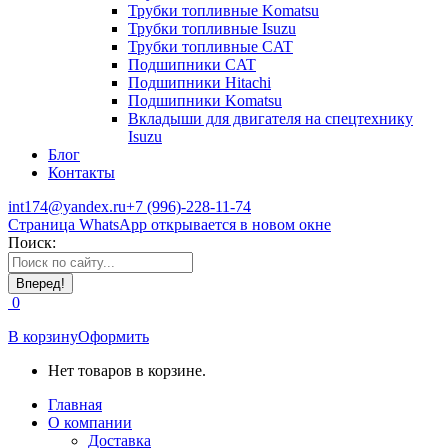
Трубки топливные Komatsu
Трубки топливные Isuzu
Трубки топливные CAT
Подшипники CAT
Подшипники Hitachi
Подшипники Komatsu
Вкладыши для двигателя на спецтехнику
Isuzu
Блог
Контакты
int174@yandex.ru
+7 (996)-228-11-74
Страница WhatsApp открывается в новом окне
Поиск:
0
В корзину
Оформить
Нет товаров в корзине.
Главная
О компании
Доставка