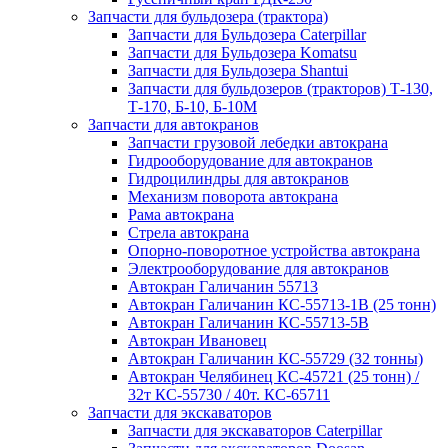
Запчасти для бульдозера (трактора)
Запчасти для Бульдозера Caterpillar
Запчасти для Бульдозера Komatsu
Запчасти для Бульдозера Shantui
Запчасти для бульдозеров (тракторов) Т-130,
Т-170, Б-10, Б-10М
Запчасти для автокранов
Запчасти грузовой лебедки автокрана
Гидрооборудование для автокранов
Гидроцилиндры для автокранов
Механизм поворота автокрана
Рама автокрана
Стрела автокрана
Опорно-поворотное устройства автокрана
Электрооборудование для автокранов
Автокран Галичанин 55713
Автокран Галичанин КС-55713-1В (25 тонн)
Автокран Галичанин КС-55713-5В
Автокран Ивановец
Автокран Галичанин КС-55729 (32 тонны)
Автокран Челябинец КС-45721 (25 тонн) /
32т КС-55730 / 40т. КС-65711
Запчасти для экскаваторов
Запчасти для экскаваторов Caterpillar