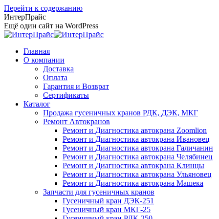
Перейти к содержанию
ИнтерПрайс
Ещё один сайт на WordPress
Главная
О компании
Доставка
Оплата
Гарантия и Возврат
Сертификаты
Каталог
Продажа гусеничных кранов РДК, ДЭК, МКГ
Ремонт Автокранов
Ремонт и Диагностика автокрана Zoomlion
Ремонт и Диагностика автокрана Ивановец
Ремонт и Диагностика автокрана Галичанин
Ремонт и Диагностика автокрана Челябинец
Ремонт и Диагностика автокрана Клинцы
Ремонт и Диагностика автокрана Ульяновец
Ремонт и Диагностика автокрана Машека
Запчасти для гусеничных кранов
Гусеничный кран ДЭК-251
Гусеничный кран МКГ-25
Гусеничный кран РДК-250