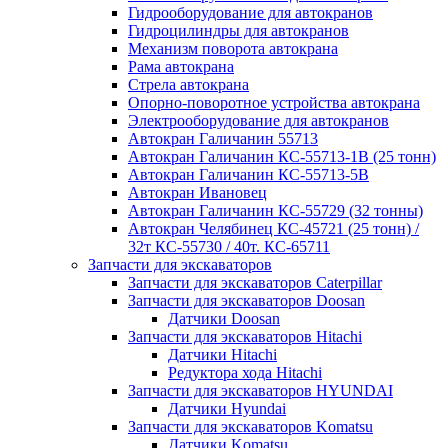
Гидрооборудование для автокранов
Гидроцилиндры для автокранов
Механизм поворота автокрана
Рама автокрана
Стрела автокрана
Опорно-поворотное устройства автокрана
Электрооборудование для автокранов
Автокран Галичанин 55713
Автокран Галичанин КС-55713-1В (25 тонн)
Автокран Галичанин КС-55713-5В
Автокран Ивановец
Автокран Галичанин КС-55729 (32 тонны)
Автокран Челябинец КС-45721 (25 тонн) /
32т КС-55730 / 40т. КС-65711
Запчасти для экскаваторов
Запчасти для экскаваторов Caterpillar
Запчасти для экскаваторов Doosan
Датчики Doosan
Запчасти для экскаваторов Hitachi
Датчики Hitachi
Редуктора хода Hitachi
Запчасти для экскаваторов HYUNDAI
Датчики Hyundai
Запчасти для экскаваторов Komatsu
Датчики Komatsu