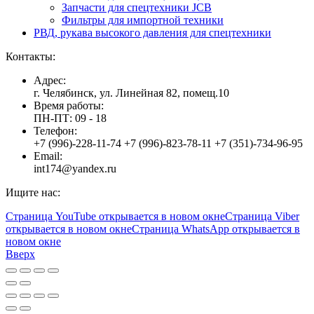
Запчасти для спецтехники JCB
Фильтры для импортной техники
РВД, рукава высокого давления для спецтехники
Контакты:
Адрес:
г. Челябинск, ул. Линейная 82, помещ.10
Время работы:
ПН-ПТ: 09 - 18
Телефон:
+7 (996)-228-11-74 +7 (996)-823-78-11 +7 (351)-734-96-95
Email:
int174@yandex.ru
Ищите нас:
Страница YouTube открывается в новом окне
Страница Viber
открывается в новом окне
Страница WhatsApp открывается в
новом окне
Вверх