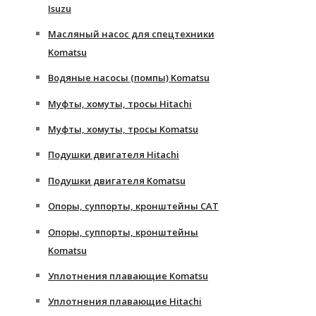
Isuzu
Масляный насос для спецтехники
Komatsu
Водяные насосы (помпы) Komatsu
Муфты, хомуты, тросы Hitachi
Муфты, хомуты, тросы Komatsu
Подушки двигателя Hitachi
Подушки двигателя Komatsu
Опоры, суппорты, кронштейны CAT
Опоры, суппорты, кронштейны
Komatsu
Уплотнения плавающие Komatsu
Уплотнения плавающие Hitachi