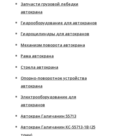
Запчасти грузовой лебедки
автокрана
Гидрооборудование для автокранов
Гидроцилиндры для автокранов
Механизм поворота автокрана
Рама автокрана
Стрела автокрана
Опорно-поворотное устройства
автокрана
Электрооборудование для
автокранов
Автокран Галичанин 55713
Автокран Галичанин КС-55713-1В (25
тонн)