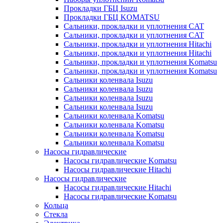
Прокладки ГБЦ Isuzu
Прокладки ГБЦ KOMATSU
Сальники, прокладки и уплотнения CAT
Сальники, прокладки и уплотнения CAT
Сальники, прокладки и уплотнения Hitachi
Сальники, прокладки и уплотнения Hitachi
Сальники, прокладки и уплотнения Komatsu
Сальники, прокладки и уплотнения Komatsu
Сальники коленвала Isuzu
Сальники коленвала Isuzu
Сальники коленвала Isuzu
Сальники коленвала Isuzu
Сальники коленвала Komatsu
Сальники коленвала Komatsu
Сальники коленвала Komatsu
Сальники коленвала Komatsu
Насосы гидравлические
Насосы гидравлические Komatsu
Насосы гидравлические Hitachi
Насосы гидравлические
Насосы гидравлические Hitachi
Насосы гидравлические Komatsu
Кольца
Стекла