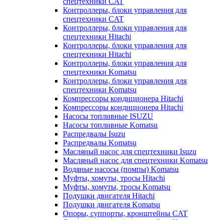
спецтехники CAT
Контроллеры, блоки управления для
спецтехники CAT
Контроллеры, блоки управления для
спецтехники Hitachi
Контроллеры, блоки управления для
спецтехники Hitachi
Контроллеры, блоки управления для
спецтехники Komatsu
Контроллеры, блоки управления для
спецтехники Komatsu
Компрессоры кондиционера Hitachi
Компрессоры кондиционера Hitachi
Насосы топливные ISUZU
Насосы топливные Komatsu
Распредвалы Isuzu
Распредвалы Komatsu
Масляный насос для спецтехники Isuzu
Масляный насос для спецтехники Komatsu
Водяные насосы (помпы) Komatsu
Муфты, хомуты, тросы Hitachi
Муфты, хомуты, тросы Komatsu
Подушки двигателя Hitachi
Подушки двигателя Komatsu
Опоры, суппорты, кронштейны CAT