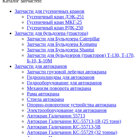
Каталог запчастей:
Запчасти для гусеничных кранов
Гусеничный кран ДЭК-251
Гусеничный кран МКГ-25
Гусеничный кран РДК-250
Запчасти для бульдозера (трактора)
Запчасти для Бульдозера Caterpillar
Запчасти для Бульдозера Komatsu
Запчасти для Бульдозера Shantui
Запчасти для бульдозеров (тракторов) Т-130, Т-170,
Б-10, Б-10М
Запчасти для автокранов
Запчасти грузовой лебедки автокрана
Гидроцилиндры для автокранов
Гидрооборудование для автокранов
Механизм поворота автокрана
Рама автокрана
Стрела автокрана
Опорно-поворотное устройства автокрана
Электрооборудование для автокранов
Автокран Галичанин 55713
Автокран Галичанин КС-55713-1В (25 тонн)
Автокран Галичанин КС-55713-5В
Автокран Галичанин КС-55729 (32 тонны)