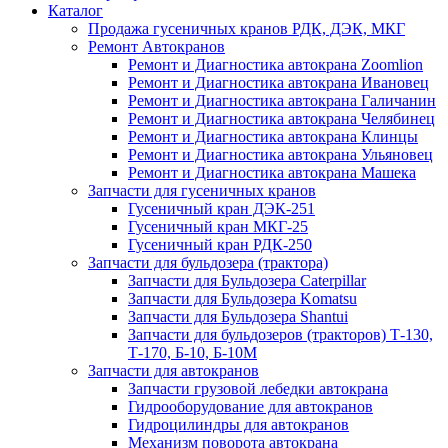
Каталог
Продажа гусеничных кранов РДК, ДЭК, МКГ
Ремонт Автокранов
Ремонт и Диагностика автокрана Zoomlion
Ремонт и Диагностика автокрана Ивановец
Ремонт и Диагностика автокрана Галичанин
Ремонт и Диагностика автокрана Челябинец
Ремонт и Диагностика автокрана Клинцы
Ремонт и Диагностика автокрана Ульяновец
Ремонт и Диагностика автокрана Машека
Запчасти для гусеничных кранов
Гусеничный кран ДЭК-251
Гусеничный кран МКГ-25
Гусеничный кран РДК-250
Запчасти для бульдозера (трактора)
Запчасти для Бульдозера Caterpillar
Запчасти для Бульдозера Komatsu
Запчасти для Бульдозера Shantui
Запчасти для бульдозеров (тракторов) Т-130,
Т-170, Б-10, Б-10М
Запчасти для автокранов
Запчасти грузовой лебедки автокрана
Гидрооборудование для автокранов
Гидроцилиндры для автокранов
Механизм поворота автокрана