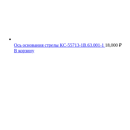
Ось основания стрелы КС-55713-1В.63.001-1
18,000
₽
В корзину