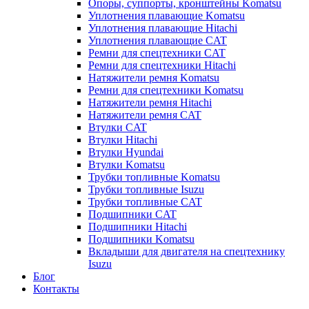
Опоры, суппорты, кронштейны Komatsu
Уплотнения плавающие Komatsu
Уплотнения плавающие Hitachi
Уплотнения плавающие CAT
Ремни для спецтехники CAT
Ремни для спецтехники Hitachi
Натяжители ремня Komatsu
Ремни для спецтехники Komatsu
Натяжители ремня Hitachi
Натяжители ремня CAT
Втулки CAT
Втулки Hitachi
Втулки Hyundai
Втулки Komatsu
Трубки топливные Komatsu
Трубки топливные Isuzu
Трубки топливные CAT
Подшипники CAT
Подшипники Hitachi
Подшипники Komatsu
Вкладыши для двигателя на спецтехнику
Isuzu
Блог
Контакты