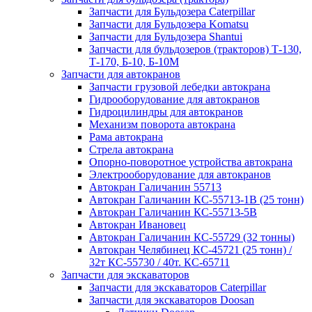
Запчасти для Бульдозера Caterpillar
Запчасти для Бульдозера Komatsu
Запчасти для Бульдозера Shantui
Запчасти для бульдозеров (тракторов) Т-130,
Т-170, Б-10, Б-10М
Запчасти для автокранов
Запчасти грузовой лебедки автокрана
Гидрооборудование для автокранов
Гидроцилиндры для автокранов
Механизм поворота автокрана
Рама автокрана
Стрела автокрана
Опорно-поворотное устройства автокрана
Электрооборудование для автокранов
Автокран Галичанин 55713
Автокран Галичанин КС-55713-1В (25 тонн)
Автокран Галичанин КС-55713-5В
Автокран Ивановец
Автокран Галичанин КС-55729 (32 тонны)
Автокран Челябинец КС-45721 (25 тонн) /
32т КС-55730 / 40т. КС-65711
Запчасти для экскаваторов
Запчасти для экскаваторов Caterpillar
Запчасти для экскаваторов Doosan