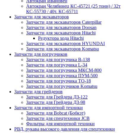
Автокран Ивановец
Автокран Челябинец КС-45721 (25 тонн) / 32т
КС-55730 / 40т. КС-65711
Запчасти для экскаваторов
Запчасти для экскаваторов Caterpillar
Запчасти для экскаваторов Doosan
Запчасти для экскаваторов Hitachi
Редуктора хода Hitachi
Запчасти для экскаваторов HYUNDAI
Запчасти для экскаваторов Komatsu
Запчасти для погрузчиков
Запчасти для погрузчика B-138
Запчасти для погрузчика L-34
Запчасти для погрузчика МКСМ-800
Запчасти для погрузчика ПУМ-500
Запчасти для погрузчика ТО-18
Запчасти для погрузчиков Komatsu
Запчасти для грейдеров
Запчасти для Грейдера ДЗ-122
Запчасти для Грейдера ДЗ-98
Запчасти для импортной техники
Запчасти для Bobcat (Бобкэт)
Запчасти для спецтехники JCB
Фильтры для импортной техники
РВД, рукава высокого давления для спецтехники