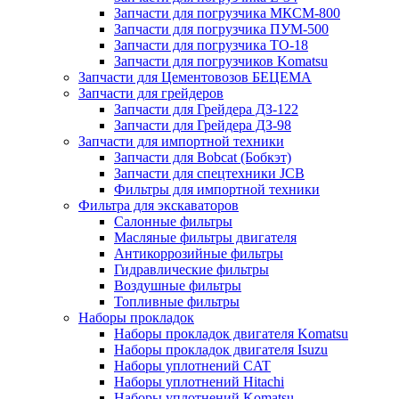
Запчасти для погрузчика МКСМ-800
Запчасти для погрузчика ПУМ-500
Запчасти для погрузчика ТО-18
Запчасти для погрузчиков Komatsu
Запчасти для Цементовозов БЕЦЕМА
Запчасти для грейдеров
Запчасти для Грейдера ДЗ-122
Запчасти для Грейдера ДЗ-98
Запчасти для импортной техники
Запчасти для Bobcat (Бобкэт)
Запчасти для спецтехники JCB
Фильтры для импортной техники
Фильтра для экскаваторов
Салонные фильтры
Масляные фильтры двигателя
Антикоррозийные фильтры
Гидравлические фильтры
Воздушные фильтры
Топливные фильтры
Наборы прокладок
Наборы прокладок двигателя Komatsu
Наборы прокладок двигателя Isuzu
Наборы уплотнений CAT
Наборы уплотнений Hitachi
Наборы уплотнений Komatsu