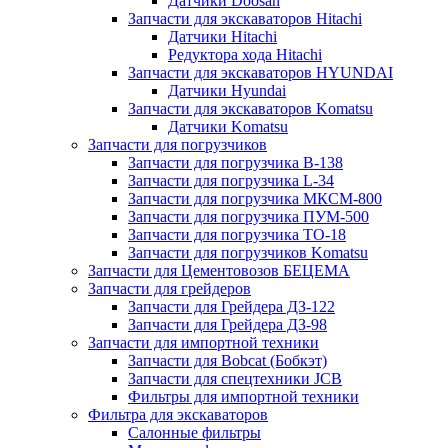
Датчики Doosan
Запчасти для экскаваторов Hitachi
Датчики Hitachi
Редуктора хода Hitachi
Запчасти для экскаваторов HYUNDAI
Датчики Hyundai
Запчасти для экскаваторов Komatsu
Датчики Komatsu
Запчасти для погрузчиков
Запчасти для погрузчика B-138
Запчасти для погрузчика L-34
Запчасти для погрузчика МКСМ-800
Запчасти для погрузчика ПУМ-500
Запчасти для погрузчика ТО-18
Запчасти для погрузчиков Komatsu
Запчасти для Цементовозов БЕЦЕМА
Запчасти для грейдеров
Запчасти для Грейдера ДЗ-122
Запчасти для Грейдера ДЗ-98
Запчасти для импортной техники
Запчасти для Bobcat (Бобкэт)
Запчасти для спецтехники JCB
Фильтры для импортной техники
Фильтра для экскаваторов
Салонные фильтры