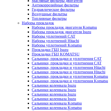
Масляные фильтры двигателя
Антикоррозийные фильтры
Гидравлические фильтры
Воздушные фильтры
Топливные фильтры
Наборы прокладок
Наборы прокладок двигателя Komatsu
Наборы прокладок двигателя Isuzu
Наборы уплотнений CAT
Наборы уплотнений Hitachi
Наборы уплотнений Komatsu
Прокладки ГБЦ Isuzu
Прокладки ГБЦ KOMATSU
Сальники, прокладки и уплотнения CAT
Сальники, прокладки и уплотнения CAT
Сальники, прокладки и уплотнения Hitachi
Сальники, прокладки и уплотнения Hitachi
Сальники, прокладки и уплотнения Komatsu
Сальники, прокладки и уплотнения Komatsu
Сальники коленвала Isuzu
Сальники коленвала Isuzu
Сальники коленвала Isuzu
Сальники коленвала Isuzu
Сальники коленвала Komatsu
Сальники коленвала Komatsu