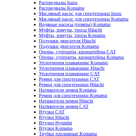
Распредвалы Isuzu
Распредвалы Komatsu
Масляный насос для спецтехники Isuzu
Масляный насос для спецтехники Komatsu
Водяные насосы (помпы) Komatsu
Муфты, хомуты, тросы Hitachi
Муфты, хомуты, тросы Komatsu
Подушки двигателя Hitachi
Подушки двигателя Komatsu
Опоры, суппорты, кронштейны CAT
Опоры, суппорты, кронштейны Komatsu
Уплотнения плавающие Komatsu
Уплотнения плавающие Hitachi
Уплотнения плавающие CAT
Ремни для спецтехники CAT
Ремни для спецтехники Hitachi
Натяжители ремня Komatsu
Ремни для спецтехники Komatsu
Натяжители ремня Hitachi
Натяжители ремня CAT
Втулки CAT
Втулки Hitachi
Втулки Hyundai
Втулки Komatsu
Трубки топливные Komatsu