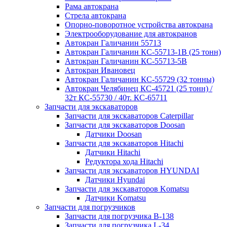
Рама автокрана
Стрела автокрана
Опорно-поворотное устройства автокрана
Электрооборудование для автокранов
Автокран Галичанин 55713
Автокран Галичанин КС-55713-1В (25 тонн)
Автокран Галичанин КС-55713-5В
Автокран Ивановец
Автокран Галичанин КС-55729 (32 тонны)
Автокран Челябинец КС-45721 (25 тонн) /
32т КС-55730 / 40т. КС-65711
Запчасти для экскаваторов
Запчасти для экскаваторов Caterpillar
Запчасти для экскаваторов Doosan
Датчики Doosan
Запчасти для экскаваторов Hitachi
Датчики Hitachi
Редуктора хода Hitachi
Запчасти для экскаваторов HYUNDAI
Датчики Hyundai
Запчасти для экскаваторов Komatsu
Датчики Komatsu
Запчасти для погрузчиков
Запчасти для погрузчика B-138
Запчасти для погрузчика L-34