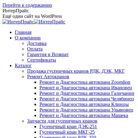
Перейти к содержанию
ИнтерПрайс
Ещё один сайт на WordPress
Главная
О компании
Доставка
Оплата
Гарантия и Возврат
Сертификаты
Каталог
Продажа гусеничных кранов РДК, ДЭК, МКГ
Ремонт Автокранов
Ремонт и Диагностика автокрана Zoomlion
Ремонт и Диагностика автокрана Ивановец
Ремонт и Диагностика автокрана Галичанин
Ремонт и Диагностика автокрана Челябинец
Ремонт и Диагностика автокрана Клинцы
Ремонт и Диагностика автокрана Ульяновец
Ремонт и Диагностика автокрана Машека
Запчасти для гусеничных кранов
Гусеничный кран ДЭК-251
Гусеничный кран МКГ-25
Гусеничный кран РДК-250