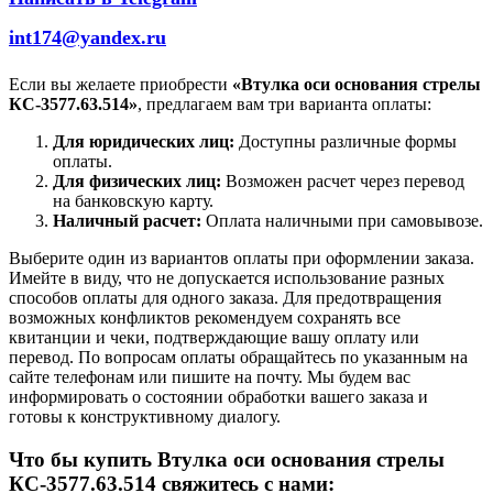
int174@yandex.ru
Если вы желаете приобрести
«Втулка оси основания стрелы
КС-3577.63.514»
, предлагаем вам три варианта оплаты:
Для юридических лиц:
Доступны различные формы
оплаты.
Для физических лиц:
Возможен расчет через перевод
на банковскую карту.
Наличный расчет:
Оплата наличными при самовывозе.
Выберите один из вариантов оплаты при оформлении заказа.
Имейте в виду, что не допускается использование разных
способов оплаты для одного заказа. Для предотвращения
возможных конфликтов рекомендуем сохранять все
квитанции и чеки, подтверждающие вашу оплату или
перевод. По вопросам оплаты обращайтесь по указанным на
сайте телефонам или пишите на почту. Мы будем вас
информировать о состоянии обработки вашего заказа и
готовы к конструктивному диалогу.
Что бы купить Втулка оси основания стрелы
КС-3577.63.514 свяжитесь с нами: