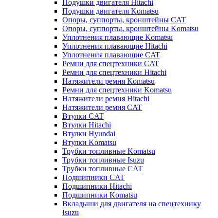
Подушки двигателя Hitachi
Подушки двигателя Komatsu
Опоры, суппорты, кронштейны CAT
Опоры, суппорты, кронштейны Komatsu
Уплотнения плавающие Komatsu
Уплотнения плавающие Hitachi
Уплотнения плавающие CAT
Ремни для спецтехники CAT
Ремни для спецтехники Hitachi
Натяжители ремня Komatsu
Ремни для спецтехники Komatsu
Натяжители ремня Hitachi
Натяжители ремня CAT
Втулки CAT
Втулки Hitachi
Втулки Hyundai
Втулки Komatsu
Трубки топливные Komatsu
Трубки топливные Isuzu
Трубки топливные CAT
Подшипники CAT
Подшипники Hitachi
Подшипники Komatsu
Вкладыши для двигателя на спецтехнику
Isuzu