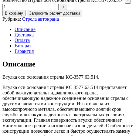
Количество Втулка оси основания стрелы КС-3577.63.514
В корзину
Запросить расчёт доставки
Рубрика:
Стрела автокрана
Описание
Доставка
Оплата
Возврат
Гарантия
Описание
Втулка оси основания стрелы КС-3577.63.514.
Втулка оси основания стрелы КС-3577.63.514 представляет
собой важную деталь гидравлического крана,
обеспечивающую надежное соединение основания стрелы с
другими элементами конструкции. Изготовлена из
высокопрочного металла, обеспечивающего долгий срок
службы и высокую надежность в экстремальных условиях
эксплуатации. Гладкая поверхность втулки обеспечивает
минимальное трение и исключает износ деталей. Особенности
конструкции позволяют легко и быстро осуществлять замену