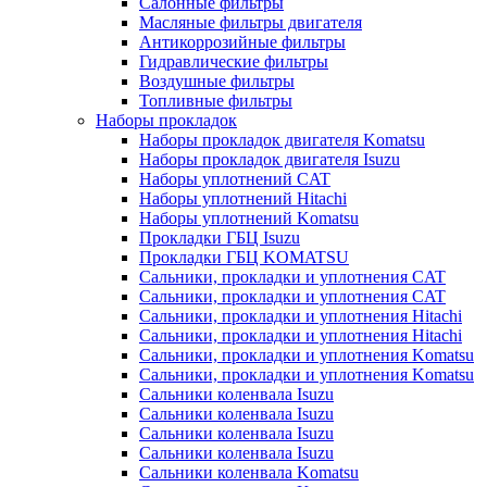
Салонные фильтры
Масляные фильтры двигателя
Антикоррозийные фильтры
Гидравлические фильтры
Воздушные фильтры
Топливные фильтры
Наборы прокладок
Наборы прокладок двигателя Komatsu
Наборы прокладок двигателя Isuzu
Наборы уплотнений CAT
Наборы уплотнений Hitachi
Наборы уплотнений Komatsu
Прокладки ГБЦ Isuzu
Прокладки ГБЦ KOMATSU
Сальники, прокладки и уплотнения CAT
Сальники, прокладки и уплотнения CAT
Сальники, прокладки и уплотнения Hitachi
Сальники, прокладки и уплотнения Hitachi
Сальники, прокладки и уплотнения Komatsu
Сальники, прокладки и уплотнения Komatsu
Сальники коленвала Isuzu
Сальники коленвала Isuzu
Сальники коленвала Isuzu
Сальники коленвала Isuzu
Сальники коленвала Komatsu