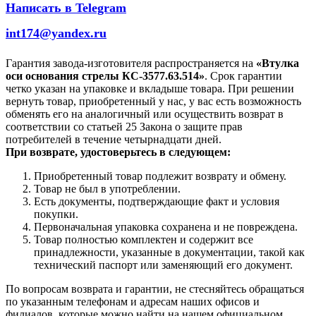
Написать в Telegram
int174@yandex.ru
Гарантия завода-изготовителя распространяется на
«Втулка
оси основания стрелы КС-3577.63.514»
. Срок гарантии
четко указан на упаковке и вкладыше товара. При решении
вернуть товар, приобретенный у нас, у вас есть возможность
обменять его на аналогичный или осуществить возврат в
соответствии со статьей 25 Закона о защите прав
потребителей в течение четырнадцати дней.
При возврате, удостоверьтесь в следующем:
Приобретенный товар подлежит возврату и обмену.
Товар не был в употреблении.
Есть документы, подтверждающие факт и условия
покупки.
Первоначальная упаковка сохранена и не повреждена.
Товар полностью комплектен и содержит все
принадлежности, указанные в документации, такой как
технический паспорт или заменяющий его документ.
По вопросам возврата и гарантии, не стесняйтесь обращаться
по указанным телефонам и адресам наших офисов и
филиалов, которые можно найти на нашем официальном