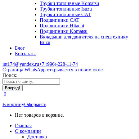
Трубки топливные Komatsu
Трубки топливные Isuzu
Трубки топливные CAT
Подшипники CAT
Подшипники Hitachi
Подшипники Komatsu
Вкладыши для двигателя на спецтехнику
Isuzu
Блог
Контакты
int174@yandex.ru
+7 (996)-228-11-74
Страница WhatsApp открывается в новом окне
Поиск:
0
В корзину
Оформить
Нет товаров в корзине.
Главная
О компании
Доставка