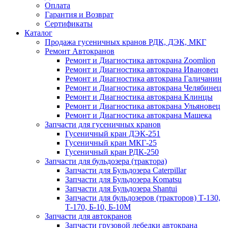
Оплата
Гарантия и Возврат
Сертификаты
Каталог
Продажа гусеничных кранов РДК, ДЭК, МКГ
Ремонт Автокранов
Ремонт и Диагностика автокрана Zoomlion
Ремонт и Диагностика автокрана Ивановец
Ремонт и Диагностика автокрана Галичанин
Ремонт и Диагностика автокрана Челябинец
Ремонт и Диагностика автокрана Клинцы
Ремонт и Диагностика автокрана Ульяновец
Ремонт и Диагностика автокрана Машека
Запчасти для гусеничных кранов
Гусеничный кран ДЭК-251
Гусеничный кран МКГ-25
Гусеничный кран РДК-250
Запчасти для бульдозера (трактора)
Запчасти для Бульдозера Caterpillar
Запчасти для Бульдозера Komatsu
Запчасти для Бульдозера Shantui
Запчасти для бульдозеров (тракторов) Т-130,
Т-170, Б-10, Б-10М
Запчасти для автокранов
Запчасти грузовой лебедки автокрана