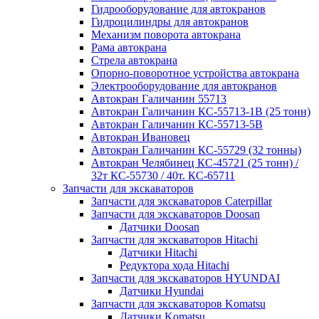
Гидрооборудование для автокранов
Гидроцилиндры для автокранов
Механизм поворота автокрана
Рама автокрана
Стрела автокрана
Опорно-поворотное устройства автокрана
Электрооборудование для автокранов
Автокран Галичанин 55713
Автокран Галичанин КС-55713-1В (25 тонн)
Автокран Галичанин КС-55713-5В
Автокран Ивановец
Автокран Галичанин КС-55729 (32 тонны)
Автокран Челябинец КС-45721 (25 тонн) /
32т КС-55730 / 40т. КС-65711
Запчасти для экскаваторов
Запчасти для экскаваторов Caterpillar
Запчасти для экскаваторов Doosan
Датчики Doosan
Запчасти для экскаваторов Hitachi
Датчики Hitachi
Редуктора хода Hitachi
Запчасти для экскаваторов HYUNDAI
Датчики Hyundai
Запчасти для экскаваторов Komatsu
Датчики Komatsu