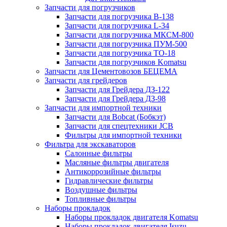
Запчасти для погрузчиков
Запчасти для погрузчика B-138
Запчасти для погрузчика L-34
Запчасти для погрузчика МКСМ-800
Запчасти для погрузчика ПУМ-500
Запчасти для погрузчика ТО-18
Запчасти для погрузчиков Komatsu
Запчасти для Цементовозов БЕЦЕМА
Запчасти для грейдеров
Запчасти для Грейдера ДЗ-122
Запчасти для Грейдера ДЗ-98
Запчасти для импортной техники
Запчасти для Bobcat (Бобкэт)
Запчасти для спецтехники JCB
Фильтры для импортной техники
Фильтра для экскаваторов
Салонные фильтры
Масляные фильтры двигателя
Антикоррозийные фильтры
Гидравлические фильтры
Воздушные фильтры
Топливные фильтры
Наборы прокладок
Наборы прокладок двигателя Komatsu
Наборы прокладок двигателя Isuzu