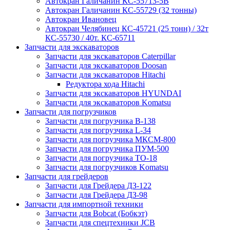
Автокран Галичанин КС-55713-5В
Автокран Галичанин КС-55729 (32 тонны)
Автокран Ивановец
Автокран Челябинец КС-45721 (25 тонн) / 32т
КС-55730 / 40т. КС-65711
Запчасти для экскаваторов
Запчасти для экскаваторов Caterpillar
Запчасти для экскаваторов Doosan
Запчасти для экскаваторов Hitachi
Редуктора хода Hitachi
Запчасти для экскаваторов HYUNDAI
Запчасти для экскаваторов Komatsu
Запчасти для погрузчиков
Запчасти для погрузчика B-138
Запчасти для погрузчика L-34
Запчасти для погрузчика МКСМ-800
Запчасти для погрузчика ПУМ-500
Запчасти для погрузчика ТО-18
Запчасти для погрузчиков Komatsu
Запчасти для грейдеров
Запчасти для Грейдера ДЗ-122
Запчасти для Грейдера ДЗ-98
Запчасти для импортной техники
Запчасти для Bobcat (Бобкэт)
Запчасти для спецтехники JCB