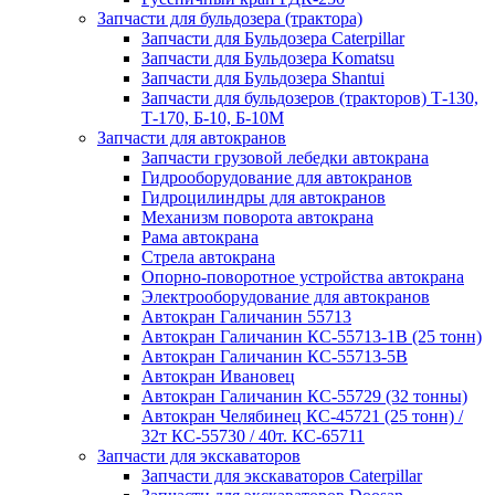
Запчасти для бульдозера (трактора)
Запчасти для Бульдозера Caterpillar
Запчасти для Бульдозера Komatsu
Запчасти для Бульдозера Shantui
Запчасти для бульдозеров (тракторов) Т-130,
Т-170, Б-10, Б-10М
Запчасти для автокранов
Запчасти грузовой лебедки автокрана
Гидрооборудование для автокранов
Гидроцилиндры для автокранов
Механизм поворота автокрана
Рама автокрана
Стрела автокрана
Опорно-поворотное устройства автокрана
Электрооборудование для автокранов
Автокран Галичанин 55713
Автокран Галичанин КС-55713-1В (25 тонн)
Автокран Галичанин КС-55713-5В
Автокран Ивановец
Автокран Галичанин КС-55729 (32 тонны)
Автокран Челябинец КС-45721 (25 тонн) /
32т КС-55730 / 40т. КС-65711
Запчасти для экскаваторов
Запчасти для экскаваторов Caterpillar