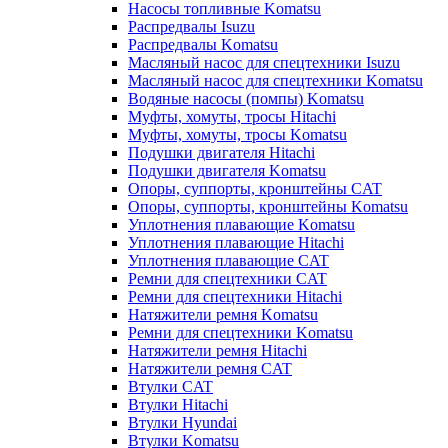
Насосы топливные Komatsu
Распредвалы Isuzu
Распредвалы Komatsu
Масляный насос для спецтехники Isuzu
Масляный насос для спецтехники Komatsu
Водяные насосы (помпы) Komatsu
Муфты, хомуты, тросы Hitachi
Муфты, хомуты, тросы Komatsu
Подушки двигателя Hitachi
Подушки двигателя Komatsu
Опоры, суппорты, кронштейны CAT
Опоры, суппорты, кронштейны Komatsu
Уплотнения плавающие Komatsu
Уплотнения плавающие Hitachi
Уплотнения плавающие CAT
Ремни для спецтехники CAT
Ремни для спецтехники Hitachi
Натяжители ремня Komatsu
Ремни для спецтехники Komatsu
Натяжители ремня Hitachi
Натяжители ремня CAT
Втулки CAT
Втулки Hitachi
Втулки Hyundai
Втулки Komatsu