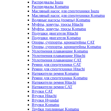
Распредвалы Isuzu
Распредвалы Komatsu
Масляный насос для спецтехники Isuzu
Масляный насос для спецтехники Komatsu
Водяные насосы (помпы) Komatsu
Муфты, хомуты, тросы Hitachi
Муфты, хомуты, тросы Komatsu
Подушки двигателя Hitachi
Подушки двигателя Komatsu
Опоры, суппорты, кронштейны CAT
Опоры, суппорты, кронштейны Komatsu
Уплотнения плавающие Komatsu
Уплотнения плавающие Hitachi
Уплотнения плавающие CAT
Ремни для спецтехники CAT
Ремни для спецтехники Hitachi
Натяжители ремня Komatsu
Ремни для спецтехники Komatsu
Натяжители ремня Hitachi
Натяжители ремня CAT
Втулки CAT
Втулки Hitachi
Втулки Hyundai
Втулки Komatsu
Трубки топливные Komatsu