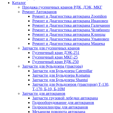
Каталог
Продажа гусеничных кранов РДК, ДЭК, МКГ
Ремонт Автокранов
Ремонт и Диагностика автокрана Zoomlion
Ремонт и Диагностика автокрана Ивановец
Ремонт и Диагностика автокрана Галичанин
Ремонт и Диагностика автокрана Челябинец
Ремонт и Диагностика автокрана Клинцы
Ремонт и Диагностика автокрана Ульяновец
Ремонт и Диагностика автокрана Машека
Запчасти для гусеничных кранов
Гусеничный кран ДЭК-251
Гусеничный кран МКГ-25
Гусеничный кран РДК-250
Запчасти для бульдозера (трактора)
Запчасти для Бульдозера Caterpillar
Запчасти для Бульдозера Komatsu
Запчасти для Бульдозера Shantui
Запчасти для бульдозеров (тракторов) Т-130,
Т-170, Б-10, Б-10М
Запчасти для автокранов
Запчасти грузовой лебедки автокрана
Гидрооборудование для автокранов
Гидроцилиндры для автокранов
Механизм поворота автокрана