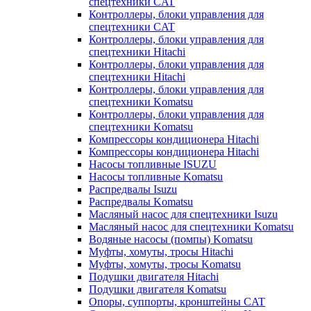
спецтехники CAT
Контроллеры, блоки управления для
спецтехники CAT
Контроллеры, блоки управления для
спецтехники Hitachi
Контроллеры, блоки управления для
спецтехники Hitachi
Контроллеры, блоки управления для
спецтехники Komatsu
Контроллеры, блоки управления для
спецтехники Komatsu
Компрессоры кондиционера Hitachi
Компрессоры кондиционера Hitachi
Насосы топливные ISUZU
Насосы топливные Komatsu
Распредвалы Isuzu
Распредвалы Komatsu
Масляный насос для спецтехники Isuzu
Масляный насос для спецтехники Komatsu
Водяные насосы (помпы) Komatsu
Муфты, хомуты, тросы Hitachi
Муфты, хомуты, тросы Komatsu
Подушки двигателя Hitachi
Подушки двигателя Komatsu
Опоры, суппорты, кронштейны CAT