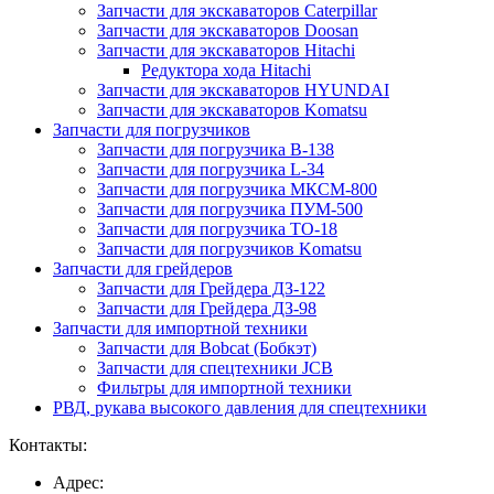
Запчасти для экскаваторов Caterpillar
Запчасти для экскаваторов Doosan
Запчасти для экскаваторов Hitachi
Редуктора хода Hitachi
Запчасти для экскаваторов HYUNDAI
Запчасти для экскаваторов Komatsu
Запчасти для погрузчиков
Запчасти для погрузчика B-138
Запчасти для погрузчика L-34
Запчасти для погрузчика МКСМ-800
Запчасти для погрузчика ПУМ-500
Запчасти для погрузчика ТО-18
Запчасти для погрузчиков Komatsu
Запчасти для грейдеров
Запчасти для Грейдера ДЗ-122
Запчасти для Грейдера ДЗ-98
Запчасти для импортной техники
Запчасти для Bobcat (Бобкэт)
Запчасти для спецтехники JCB
Фильтры для импортной техники
РВД, рукава высокого давления для спецтехники
Контакты:
Адрес: