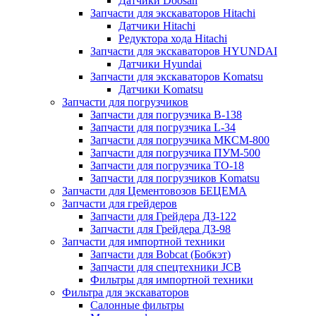
Датчики Doosan
Запчасти для экскаваторов Hitachi
Датчики Hitachi
Редуктора хода Hitachi
Запчасти для экскаваторов HYUNDAI
Датчики Hyundai
Запчасти для экскаваторов Komatsu
Датчики Komatsu
Запчасти для погрузчиков
Запчасти для погрузчика B-138
Запчасти для погрузчика L-34
Запчасти для погрузчика МКСМ-800
Запчасти для погрузчика ПУМ-500
Запчасти для погрузчика ТО-18
Запчасти для погрузчиков Komatsu
Запчасти для Цементовозов БЕЦЕМА
Запчасти для грейдеров
Запчасти для Грейдера ДЗ-122
Запчасти для Грейдера ДЗ-98
Запчасти для импортной техники
Запчасти для Bobcat (Бобкэт)
Запчасти для спецтехники JCB
Фильтры для импортной техники
Фильтра для экскаваторов
Салонные фильтры