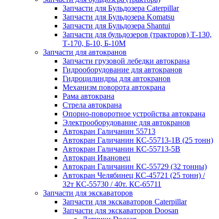
Запчасти для Бульдозера Caterpillar
Запчасти для Бульдозера Komatsu
Запчасти для Бульдозера Shantui
Запчасти для бульдозеров (тракторов) Т-130,
Т-170, Б-10, Б-10М
Запчасти для автокранов
Запчасти грузовой лебедки автокрана
Гидрооборудование для автокранов
Гидроцилиндры для автокранов
Механизм поворота автокрана
Рама автокрана
Стрела автокрана
Опорно-поворотное устройства автокрана
Электрооборудование для автокранов
Автокран Галичанин 55713
Автокран Галичанин КС-55713-1В (25 тонн)
Автокран Галичанин КС-55713-5В
Автокран Ивановец
Автокран Галичанин КС-55729 (32 тонны)
Автокран Челябинец КС-45721 (25 тонн) /
32т КС-55730 / 40т. КС-65711
Запчасти для экскаваторов
Запчасти для экскаваторов Caterpillar
Запчасти для экскаваторов Doosan