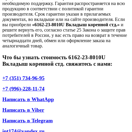
необходимую поддержку. Гарантия распространяется на всю
продукцию в соответствии с политикой гарантии
производителя. Срок гарантии указан в прилагаемых
документах, во вкладыше или на сайте производителя. Если
вы приобрели
«6162-23-8010U Вкладыш коренной стд.»
и
решите вернуть его, согласно статье 25 Закона о защите прав
потребителей в России, у вас есть право на возврат в течение
четырнадцати дней, обмен или оформление заказа на
аналогичный товар.
Что бы узнать стоимость 6162-23-8010U
Вкладыш коренной стд. свяжитесь с нами:
+7 (351) 734-96-95
+7 (996)-228-11-74
Написать в WhatApp
Написать в Viber
Написать в Telegram
int174@yandex.ru