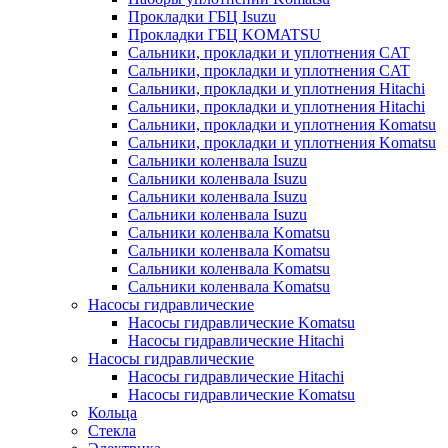
Прокладки ГБЦ Isuzu
Прокладки ГБЦ KOMATSU
Сальники, прокладки и уплотнения CAT
Сальники, прокладки и уплотнения CAT
Сальники, прокладки и уплотнения Hitachi
Сальники, прокладки и уплотнения Hitachi
Сальники, прокладки и уплотнения Komatsu
Сальники, прокладки и уплотнения Komatsu
Сальники коленвала Isuzu
Сальники коленвала Isuzu
Сальники коленвала Isuzu
Сальники коленвала Isuzu
Сальники коленвала Komatsu
Сальники коленвала Komatsu
Сальники коленвала Komatsu
Сальники коленвала Komatsu
Насосы гидравлические
Насосы гидравлические Komatsu
Насосы гидравлические Hitachi
Насосы гидравлические
Насосы гидравлические Hitachi
Насосы гидравлические Komatsu
Кольца
Стекла