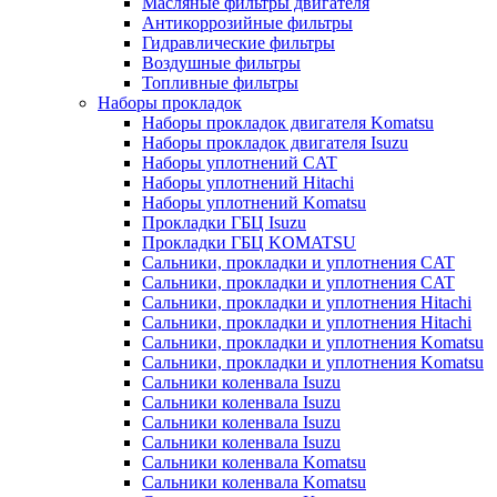
Масляные фильтры двигателя
Антикоррозийные фильтры
Гидравлические фильтры
Воздушные фильтры
Топливные фильтры
Наборы прокладок
Наборы прокладок двигателя Komatsu
Наборы прокладок двигателя Isuzu
Наборы уплотнений CAT
Наборы уплотнений Hitachi
Наборы уплотнений Komatsu
Прокладки ГБЦ Isuzu
Прокладки ГБЦ KOMATSU
Сальники, прокладки и уплотнения CAT
Сальники, прокладки и уплотнения CAT
Сальники, прокладки и уплотнения Hitachi
Сальники, прокладки и уплотнения Hitachi
Сальники, прокладки и уплотнения Komatsu
Сальники, прокладки и уплотнения Komatsu
Сальники коленвала Isuzu
Сальники коленвала Isuzu
Сальники коленвала Isuzu
Сальники коленвала Isuzu
Сальники коленвала Komatsu
Сальники коленвала Komatsu