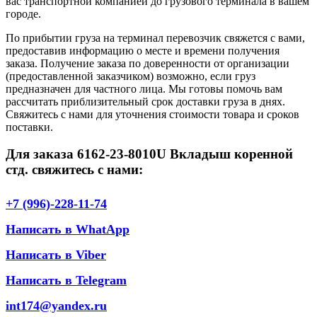
вас транспортной компанией до грузового терминала в вашем
городе.
По прибытии груза на терминал перевозчик свяжется с вами,
предоставив информацию о месте и времени получения
заказа. Получение заказа по доверенности от организации
(предоставленной заказчиком) возможно, если груз
предназначен для частного лица. Мы готовы помочь вам
рассчитать приблизительный срок доставки груза в днях.
Свяжитесь с нами для уточнения стоимости товара и сроков
поставки.
Для заказа 6162-23-8010U Вкладыш коренной
стд. свяжитесь с нами:
+7 (996)-228-11-74
Написать в WhatApp
Написать в Viber
Написать в Telegram
int174@yandex.ru