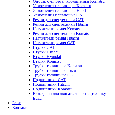
Опоры, суппорты, кронштейны Komatsu
Уплотнения плавающие Komatsu
Уплотнения плавающие Hitachi
Уплотнения плавающие CAT
Ремни для спецтехники CAT
Ремни для спецтехники Hitachi
Натяжители ремня Komatsu
Ремни для спецтехники Komatsu
Натяжители ремня Hitachi
Натяжители ремня CAT
Втулки CAT
Втулки Hitachi
Втулки Hyundai
Втулки Komatsu
Трубки топливные Komatsu
Трубки топливные Isuzu
Трубки топливные CAT
Подшипники CAT
Подшипники Hitachi
Подшипники Komatsu
Вкладыши для двигателя на спецтехнику
Isuzu
Блог
Контакты