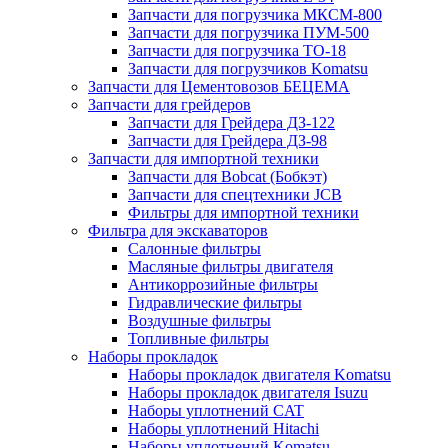
Запчасти для погрузчика МКСМ-800
Запчасти для погрузчика ПУМ-500
Запчасти для погрузчика ТО-18
Запчасти для погрузчиков Komatsu
Запчасти для Цементовозов БЕЦЕМА
Запчасти для грейдеров
Запчасти для Грейдера ДЗ-122
Запчасти для Грейдера ДЗ-98
Запчасти для импортной техники
Запчасти для Bobcat (Бобкэт)
Запчасти для спецтехники JCB
Фильтры для импортной техники
Фильтра для экскаваторов
Салонные фильтры
Масляные фильтры двигателя
Антикоррозийные фильтры
Гидравлические фильтры
Воздушные фильтры
Топливные фильтры
Наборы прокладок
Наборы прокладок двигателя Komatsu
Наборы прокладок двигателя Isuzu
Наборы уплотнений CAT
Наборы уплотнений Hitachi
Наборы уплотнений Komatsu