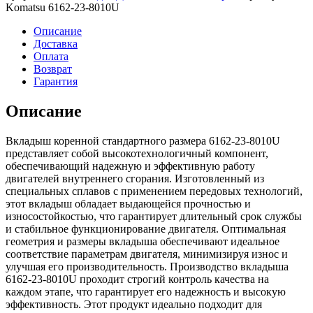
8010U
Komatsu 6162-23-8010U
Вкладыш
коренной
Описание
стд.
Доставка
Оплата
Возврат
Гарантия
Описание
Вкладыш коренной стандартного размера 6162-23-8010U
представляет собой высокотехнологичный компонент,
обеспечивающий надежную и эффективную работу
двигателей внутреннего сгорания. Изготовленный из
специальных сплавов с применением передовых технологий,
этот вкладыш обладает выдающейся прочностью и
износостойкостью, что гарантирует длительный срок службы
и стабильное функционирование двигателя. Оптимальная
геометрия и размеры вкладыша обеспечивают идеальное
соответствие параметрам двигателя, минимизируя износ и
улучшая его производительность. Производство вкладыша
6162-23-8010U проходит строгий контроль качества на
каждом этапе, что гарантирует его надежность и высокую
эффективность. Этот продукт идеально подходит для