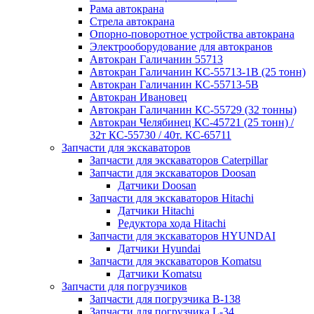
Рама автокрана
Стрела автокрана
Опорно-поворотное устройства автокрана
Электрооборудование для автокранов
Автокран Галичанин 55713
Автокран Галичанин КС-55713-1В (25 тонн)
Автокран Галичанин КС-55713-5В
Автокран Ивановец
Автокран Галичанин КС-55729 (32 тонны)
Автокран Челябинец КС-45721 (25 тонн) /
32т КС-55730 / 40т. КС-65711
Запчасти для экскаваторов
Запчасти для экскаваторов Caterpillar
Запчасти для экскаваторов Doosan
Датчики Doosan
Запчасти для экскаваторов Hitachi
Датчики Hitachi
Редуктора хода Hitachi
Запчасти для экскаваторов HYUNDAI
Датчики Hyundai
Запчасти для экскаваторов Komatsu
Датчики Komatsu
Запчасти для погрузчиков
Запчасти для погрузчика B-138
Запчасти для погрузчика L-34