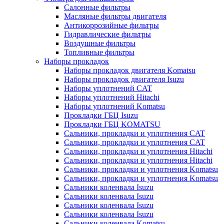
Салонные фильтры
Масляные фильтры двигателя
Антикоррозийные фильтры
Гидравлические фильтры
Воздушные фильтры
Топливные фильтры
Наборы прокладок
Наборы прокладок двигателя Komatsu
Наборы прокладок двигателя Isuzu
Наборы уплотнений CAT
Наборы уплотнений Hitachi
Наборы уплотнений Komatsu
Прокладки ГБЦ Isuzu
Прокладки ГБЦ KOMATSU
Сальники, прокладки и уплотнения CAT
Сальники, прокладки и уплотнения CAT
Сальники, прокладки и уплотнения Hitachi
Сальники, прокладки и уплотнения Hitachi
Сальники, прокладки и уплотнения Komatsu
Сальники, прокладки и уплотнения Komatsu
Сальники коленвала Isuzu
Сальники коленвала Isuzu
Сальники коленвала Isuzu
Сальники коленвала Isuzu
Сальники коленвала Komatsu