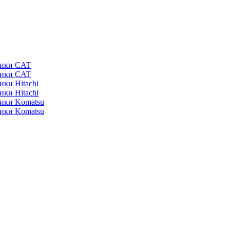
ники CAT
ники CAT
ики Hitachi
ики Hitachi
ники Komatsu
ники Komatsu