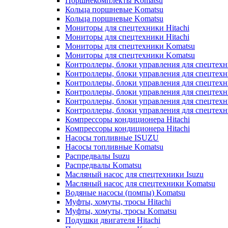
Поршнекомплекты Komatsu
Кольца поршневые Komatsu
Кольца поршневые Komatsu
Мониторы для спецтехники Hitachi
Мониторы для спецтехники Hitachi
Мониторы для спецтехники Komatsu
Мониторы для спецтехники Komatsu
Контроллеры, блоки управления для спецтех
Контроллеры, блоки управления для спецтех
Контроллеры, блоки управления для спецтехн
Контроллеры, блоки управления для спецтехн
Контроллеры, блоки управления для спецтех
Контроллеры, блоки управления для спецтех
Компрессоры кондиционера Hitachi
Компрессоры кондиционера Hitachi
Насосы топливные ISUZU
Насосы топливные Komatsu
Распредвалы Isuzu
Распредвалы Komatsu
Масляный насос для спецтехники Isuzu
Масляный насос для спецтехники Komatsu
Водяные насосы (помпы) Komatsu
Муфты, хомуты, тросы Hitachi
Муфты, хомуты, тросы Komatsu
Подушки двигателя Hitachi