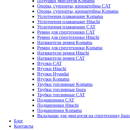
Подушки двигателя Komatsu
Опоры, суппорты, кронштейны CAT
Опоры, суппорты, кронштейны Komatsu
Уплотнения плавающие Komatsu
Уплотнения плавающие Hitachi
Уплотнения плавающие CAT
Ремни для спецтехники CAT
Ремни для спецтехники Hitachi
Натяжители ремня Komatsu
Ремни для спецтехники Komatsu
Натяжители ремня Hitachi
Натяжители ремня CAT
Втулки CAT
Втулки Hitachi
Втулки Hyundai
Втулки Komatsu
Трубки топливные Komatsu
Трубки топливные Isuzu
Трубки топливные CAT
Подшипники CAT
Подшипники Hitachi
Подшипники Komatsu
Вкладыши для двигателя на спецтехнику Isuz
Блог
Контакты