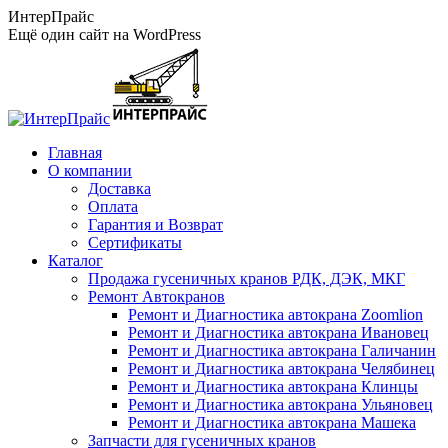
Перейти
ИнтерПрайс
к
Ещё один сайт на WordPress
содержанию
Главная
О компании
Доставка
Оплата
Гарантия и Возврат
Сертификаты
Каталог
Продажа гусеничных кранов РДК, ДЭК, МКГ
Ремонт Автокранов
Ремонт и Диагностика автокрана Zoomlion
Ремонт и Диагностика автокрана Ивановец
Ремонт и Диагностика автокрана Галичанин
Ремонт и Диагностика автокрана Челябинец
Ремонт и Диагностика автокрана Клинцы
Ремонт и Диагностика автокрана Ульяновец
Ремонт и Диагностика автокрана Машека
Запчасти для гусеничных кранов