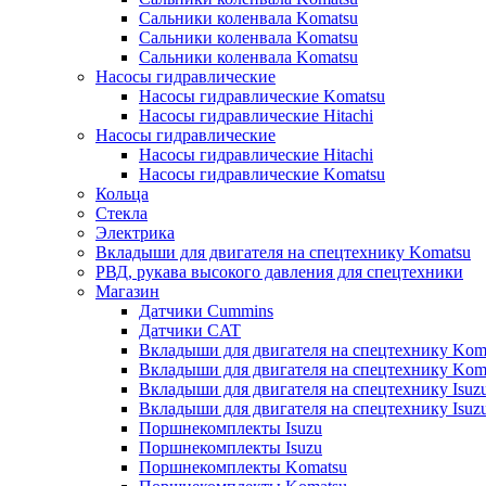
Сальники коленвала Komatsu
Сальники коленвала Komatsu
Сальники коленвала Komatsu
Насосы гидравлические
Насосы гидравлические Komatsu
Насосы гидравлические Hitachi
Насосы гидравлические
Насосы гидравлические Hitachi
Насосы гидравлические Komatsu
Кольца
Стекла
Электрика
Вкладыши для двигателя на спецтехнику Komatsu
РВД, рукава высокого давления для спецтехники
Магазин
Датчики Cummins
Датчики CAT
Вкладыши для двигателя на спецтехнику Kom
Вкладыши для двигателя на спецтехнику Kom
Вкладыши для двигателя на спецтехнику Isuz
Вкладыши для двигателя на спецтехнику Isuz
Поршнекомплекты Isuzu
Поршнекомплекты Isuzu
Поршнекомплекты Komatsu