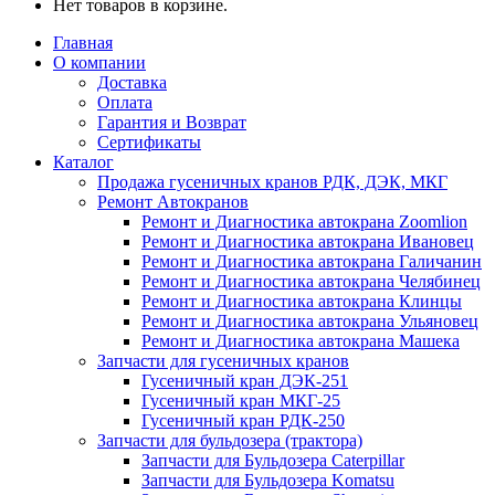
Нет товаров в корзине.
Главная
О компании
Доставка
Оплата
Гарантия и Возврат
Сертификаты
Каталог
Продажа гусеничных кранов РДК, ДЭК, МКГ
Ремонт Автокранов
Ремонт и Диагностика автокрана Zoomlion
Ремонт и Диагностика автокрана Ивановец
Ремонт и Диагностика автокрана Галичанин
Ремонт и Диагностика автокрана Челябинец
Ремонт и Диагностика автокрана Клинцы
Ремонт и Диагностика автокрана Ульяновец
Ремонт и Диагностика автокрана Машека
Запчасти для гусеничных кранов
Гусеничный кран ДЭК-251
Гусеничный кран МКГ-25
Гусеничный кран РДК-250
Запчасти для бульдозера (трактора)
Запчасти для Бульдозера Caterpillar
Запчасти для Бульдозера Komatsu