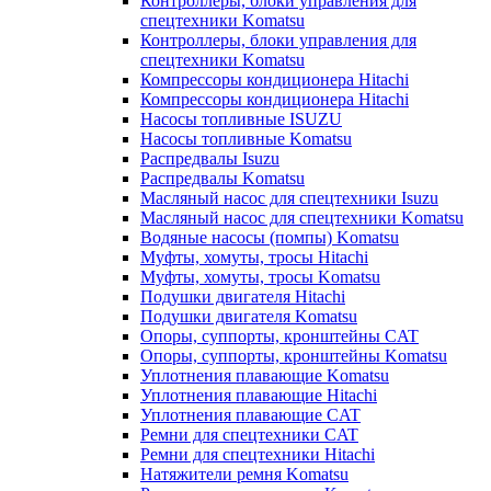
Контроллеры, блоки управления для
спецтехники Komatsu
Контроллеры, блоки управления для
спецтехники Komatsu
Компрессоры кондиционера Hitachi
Компрессоры кондиционера Hitachi
Насосы топливные ISUZU
Насосы топливные Komatsu
Распредвалы Isuzu
Распредвалы Komatsu
Масляный насос для спецтехники Isuzu
Масляный насос для спецтехники Komatsu
Водяные насосы (помпы) Komatsu
Муфты, хомуты, тросы Hitachi
Муфты, хомуты, тросы Komatsu
Подушки двигателя Hitachi
Подушки двигателя Komatsu
Опоры, суппорты, кронштейны CAT
Опоры, суппорты, кронштейны Komatsu
Уплотнения плавающие Komatsu
Уплотнения плавающие Hitachi
Уплотнения плавающие CAT
Ремни для спецтехники CAT
Ремни для спецтехники Hitachi
Натяжители ремня Komatsu