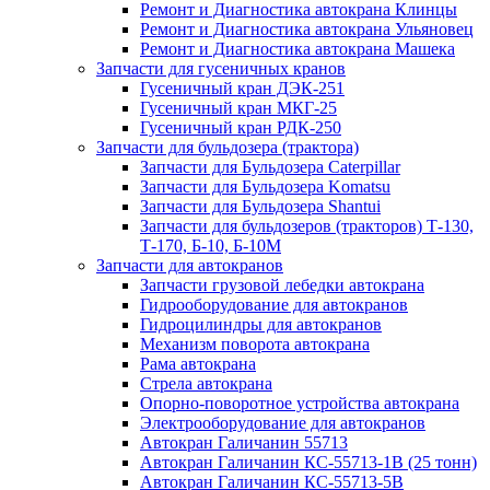
Ремонт и Диагностика автокрана Клинцы
Ремонт и Диагностика автокрана Ульяновец
Ремонт и Диагностика автокрана Машека
Запчасти для гусеничных кранов
Гусеничный кран ДЭК-251
Гусеничный кран МКГ-25
Гусеничный кран РДК-250
Запчасти для бульдозера (трактора)
Запчасти для Бульдозера Caterpillar
Запчасти для Бульдозера Komatsu
Запчасти для Бульдозера Shantui
Запчасти для бульдозеров (тракторов) Т-130,
Т-170, Б-10, Б-10М
Запчасти для автокранов
Запчасти грузовой лебедки автокрана
Гидрооборудование для автокранов
Гидроцилиндры для автокранов
Механизм поворота автокрана
Рама автокрана
Стрела автокрана
Опорно-поворотное устройства автокрана
Электрооборудование для автокранов
Автокран Галичанин 55713
Автокран Галичанин КС-55713-1В (25 тонн)
Автокран Галичанин КС-55713-5В