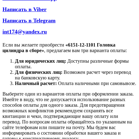
Написать в Viber
Написать в Telegram
int174@yandex.ru
Если вы желаете приобрести
«6151-12-1101 Головка
цилиндра в сборе»
, предлагаем вам три варианта оплаты:
Для юридических лиц:
Доступны различные формы
оплаты.
Для физических лиц:
Возможен расчет через перевод
на банковскую карту.
Наличный расчет:
Оплата наличными при самовывозе.
Выберите один из вариантов оплаты при оформлении заказа.
Имейте в виду, что не допускается использование разных
способов оплаты для одного заказа. Для предотвращения
возможных конфликтов рекомендуем сохранять все
квитанции и чеки, подтверждающие вашу оплату или
перевод. По вопросам оплаты обращайтесь по указанным на
сайте телефонам или пишите на почту. Мы будем вас
информировать о состоянии обработки вашего заказа и
готовы к конструктивному диалогу.