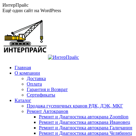
Перейти
ИнтерПрайс
к
Ещё один сайт на WordPress
содержанию
Главная
О компании
Доставка
Оплата
Гарантия и Возврат
Сертификаты
Каталог
Продажа гусеничных кранов РДК, ДЭК, МКГ
Ремонт Автокранов
Ремонт и Диагностика автокрана Zoomlion
Ремонт и Диагностика автокрана Ивановец
Ремонт и Диагностика автокрана Галичанин
Ремонт и Диагностика автокрана Челябинец