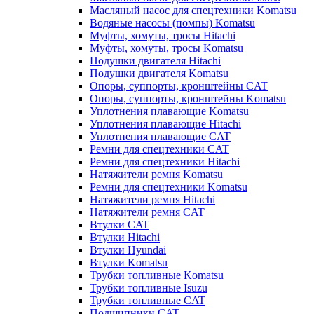
Масляный насос для спецтехники Komatsu
Водяные насосы (помпы) Komatsu
Муфты, хомуты, тросы Hitachi
Муфты, хомуты, тросы Komatsu
Подушки двигателя Hitachi
Подушки двигателя Komatsu
Опоры, суппорты, кронштейны CAT
Опоры, суппорты, кронштейны Komatsu
Уплотнения плавающие Komatsu
Уплотнения плавающие Hitachi
Уплотнения плавающие CAT
Ремни для спецтехники CAT
Ремни для спецтехники Hitachi
Натяжители ремня Komatsu
Ремни для спецтехники Komatsu
Натяжители ремня Hitachi
Натяжители ремня CAT
Втулки CAT
Втулки Hitachi
Втулки Hyundai
Втулки Komatsu
Трубки топливные Komatsu
Трубки топливные Isuzu
Трубки топливные CAT
Подшипники CAT