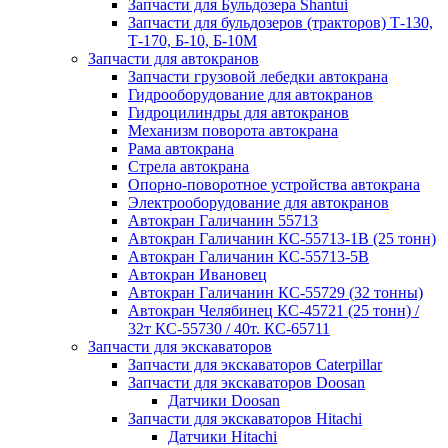
Запчасти для Бульдозера Shantui
Запчасти для бульдозеров (тракторов) Т-130,
Т-170, Б-10, Б-10М
Запчасти для автокранов
Запчасти грузовой лебедки автокрана
Гидрооборудование для автокранов
Гидроцилиндры для автокранов
Механизм поворота автокрана
Рама автокрана
Стрела автокрана
Опорно-поворотное устройства автокрана
Электрооборудование для автокранов
Автокран Галичанин 55713
Автокран Галичанин КС-55713-1В (25 тонн)
Автокран Галичанин КС-55713-5В
Автокран Ивановец
Автокран Галичанин КС-55729 (32 тонны)
Автокран Челябинец КС-45721 (25 тонн) /
32т КС-55730 / 40т. КС-65711
Запчасти для экскаваторов
Запчасти для экскаваторов Caterpillar
Запчасти для экскаваторов Doosan
Датчики Doosan
Запчасти для экскаваторов Hitachi
Датчики Hitachi