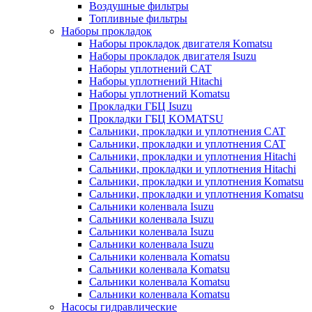
Воздушные фильтры
Топливные фильтры
Наборы прокладок
Наборы прокладок двигателя Komatsu
Наборы прокладок двигателя Isuzu
Наборы уплотнений CAT
Наборы уплотнений Hitachi
Наборы уплотнений Komatsu
Прокладки ГБЦ Isuzu
Прокладки ГБЦ KOMATSU
Сальники, прокладки и уплотнения CAT
Сальники, прокладки и уплотнения CAT
Сальники, прокладки и уплотнения Hitachi
Сальники, прокладки и уплотнения Hitachi
Сальники, прокладки и уплотнения Komatsu
Сальники, прокладки и уплотнения Komatsu
Сальники коленвала Isuzu
Сальники коленвала Isuzu
Сальники коленвала Isuzu
Сальники коленвала Isuzu
Сальники коленвала Komatsu
Сальники коленвала Komatsu
Сальники коленвала Komatsu
Сальники коленвала Komatsu
Насосы гидравлические