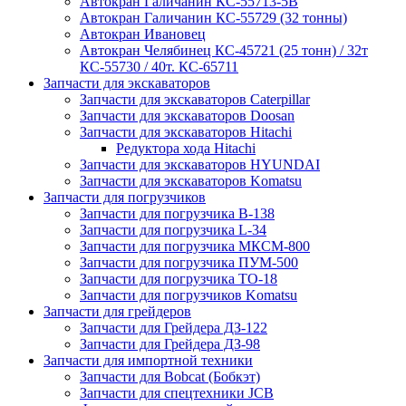
Автокран Галичанин КС-55713-5В
Автокран Галичанин КС-55729 (32 тонны)
Автокран Ивановец
Автокран Челябинец КС-45721 (25 тонн) / 32т
КС-55730 / 40т. КС-65711
Запчасти для экскаваторов
Запчасти для экскаваторов Caterpillar
Запчасти для экскаваторов Doosan
Запчасти для экскаваторов Hitachi
Редуктора хода Hitachi
Запчасти для экскаваторов HYUNDAI
Запчасти для экскаваторов Komatsu
Запчасти для погрузчиков
Запчасти для погрузчика B-138
Запчасти для погрузчика L-34
Запчасти для погрузчика МКСМ-800
Запчасти для погрузчика ПУМ-500
Запчасти для погрузчика ТО-18
Запчасти для погрузчиков Komatsu
Запчасти для грейдеров
Запчасти для Грейдера ДЗ-122
Запчасти для Грейдера ДЗ-98
Запчасти для импортной техники
Запчасти для Bobcat (Бобкэт)
Запчасти для спецтехники JCB