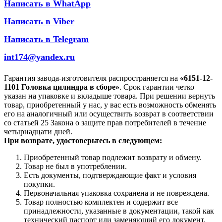
Написать в WhatApp
Написать в Viber
Написать в Telegram
int174@yandex.ru
Гарантия завода-изготовителя распространяется на
«6151-12-
1101 Головка цилиндра в сборе»
. Срок гарантии четко
указан на упаковке и вкладыше товара. При решении вернуть
товар, приобретенный у нас, у вас есть возможность обменять
его на аналогичный или осуществить возврат в соответствии
со статьей 25 Закона о защите прав потребителей в течение
четырнадцати дней.
При возврате, удостоверьтесь в следующем:
Приобретенный товар подлежит возврату и обмену.
Товар не был в употреблении.
Есть документы, подтверждающие факт и условия
покупки.
Первоначальная упаковка сохранена и не повреждена.
Товар полностью комплектен и содержит все
принадлежности, указанные в документации, такой как
технический паспорт или заменяющий его документ.