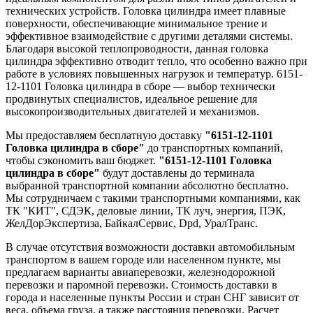
технических устройств. Головка цилиндра имеет плавные
поверхности, обеспечивающие минимальное трение и
эффективное взаимодействие с другими деталями системы.
Благодаря высокой теплопроводности, данная головка
цилиндра эффективно отводит тепло, что особенно важно при
работе в условиях повышенных нагрузок и температур. 6151-
12-1101 Головка цилиндра в сборе — выбор технически
продвинутых специалистов, идеальное решение для
высокопроизводительных двигателей и механизмов.
Мы предоставляем бесплатную доставку
"6151-12-1101
Головка цилиндра в сборе"
до транспортных компаний,
чтобы сэкономить ваш бюджет.
"6151-12-1101 Головка
цилиндра в сборе"
будут доставлены до терминала
выбранной транспортной компании абсолютно бесплатно.
Мы сотрудничаем с такими транспортными компаниями, как
ТК "КИТ", СДЭК, деловые линии, ТК луч, энергия, ПЭК,
ЖелДорЭкспертиза, БайкалСервис, Dpd, УралТранс.
В случае отсутствия возможности доставки автомобильным
транспортом в вашем городе или населенном пункте, мы
предлагаем варианты авиаперевозки, железнодорожной
перевозки и паромной перевозки. Стоимость доставки в
города и населенные пункты России и стран СНГ зависит от
веса, объема груза, а также расстояния перевозки. Расчет