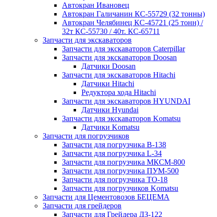
Автокран Ивановец
Автокран Галичанин КС-55729 (32 тонны)
Автокран Челябинец КС-45721 (25 тонн) /
32т КС-55730 / 40т. КС-65711
Запчасти для экскаваторов
Запчасти для экскаваторов Caterpillar
Запчасти для экскаваторов Doosan
Датчики Doosan
Запчасти для экскаваторов Hitachi
Датчики Hitachi
Редуктора хода Hitachi
Запчасти для экскаваторов HYUNDAI
Датчики Hyundai
Запчасти для экскаваторов Komatsu
Датчики Komatsu
Запчасти для погрузчиков
Запчасти для погрузчика B-138
Запчасти для погрузчика L-34
Запчасти для погрузчика МКСМ-800
Запчасти для погрузчика ПУМ-500
Запчасти для погрузчика ТО-18
Запчасти для погрузчиков Komatsu
Запчасти для Цементовозов БЕЦЕМА
Запчасти для грейдеров
Запчасти для Грейдера ДЗ-122