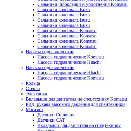
Сальники, прокладки и уплотнения Komatsu
Сальники коленвала Isuzu
Сальники коленвала Isuzu
Сальники коленвала Isuzu
Сальники коленвала Isuzu
Сальники коленвала Komatsu
Сальники коленвала Komatsu
Сальники коленвала Komatsu
Сальники коленвала Komatsu
Насосы гидравлические
Насосы гидравлические Komatsu
Насосы гидравлические Hitachi
Насосы гидравлические
Насосы гидравлические Hitachi
Насосы гидравлические Komatsu
Кольца
Стекла
Электрика
Вкладыши для двигателя на спецтехнику Komatsu
РВД, рукава высокого давления для спецтехники
Магазин
Датчики Cummins
Датчики CAT
Вкладыши для двигателя на спецтехнику
Komatsu