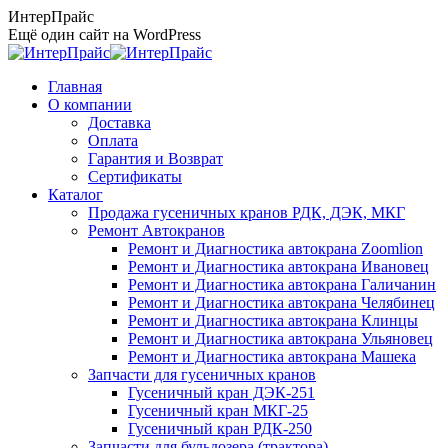
Перейти
ИнтерПрайс
к
Ещё один сайт на WordPress
содержанию
Главная
О компании
Доставка
Оплата
Гарантия и Возврат
Сертификаты
Каталог
Продажа гусеничных кранов РДК, ДЭК, МКГ
Ремонт Автокранов
Ремонт и Диагностика автокрана Zoomlion
Ремонт и Диагностика автокрана Ивановец
Ремонт и Диагностика автокрана Галичанин
Ремонт и Диагностика автокрана Челябинец
Ремонт и Диагностика автокрана Клинцы
Ремонт и Диагностика автокрана Ульяновец
Ремонт и Диагностика автокрана Машека
Запчасти для гусеничных кранов
Гусеничный кран ДЭК-251
Гусеничный кран МКГ-25
Гусеничный кран РДК-250
Запчасти для бульдозера (трактора)