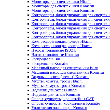
Мониторы для спецтехники Hitachi
Мониторы для спецтехники Komatsu
Мониторы для спецтехники Komatsu
Контроллеры, блоки управления для спецтех
Контроллеры, блоки управления для спецтех
Контроллеры, блоки управления для спецтехн
Контроллеры, блоки управления для спецтехн
Контроллеры, блоки управления для спецтех
Контроллеры, блоки управления для спецтех
Компрессоры кондиционера Hitachi
Компрессоры кондиционера Hitachi
Насосы топливные ISUZU
Насосы топливные Komatsu
Распредвалы Isuzu
Распредвалы Komatsu
Масляный насос для спецтехники Isuzu
Масляный насос для спецтехники Komatsu
Водяные насосы (помпы) Komatsu
Муфты, хомуты, тросы Hitachi
Муфты, хомуты, тросы Komatsu
Подушки двигателя Hitachi
Подушки двигателя Komatsu
Опоры, суппорты, кронштейны CAT
Опоры, суппорты, кронштейны Komatsu
Уплотнения плавающие Komatsu