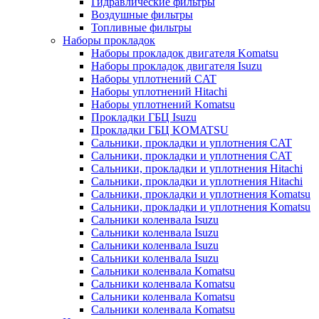
Гидравлические фильтры
Воздушные фильтры
Топливные фильтры
Наборы прокладок
Наборы прокладок двигателя Komatsu
Наборы прокладок двигателя Isuzu
Наборы уплотнений CAT
Наборы уплотнений Hitachi
Наборы уплотнений Komatsu
Прокладки ГБЦ Isuzu
Прокладки ГБЦ KOMATSU
Сальники, прокладки и уплотнения CAT
Сальники, прокладки и уплотнения CAT
Сальники, прокладки и уплотнения Hitachi
Сальники, прокладки и уплотнения Hitachi
Сальники, прокладки и уплотнения Komatsu
Сальники, прокладки и уплотнения Komatsu
Сальники коленвала Isuzu
Сальники коленвала Isuzu
Сальники коленвала Isuzu
Сальники коленвала Isuzu
Сальники коленвала Komatsu
Сальники коленвала Komatsu
Сальники коленвала Komatsu
Сальники коленвала Komatsu