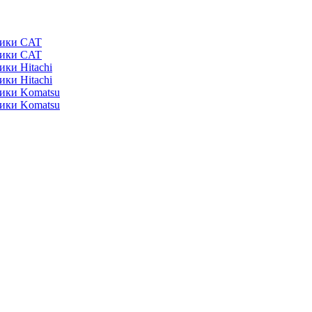
ники CAT
ники CAT
ики Hitachi
ики Hitachi
ники Komatsu
ники Komatsu