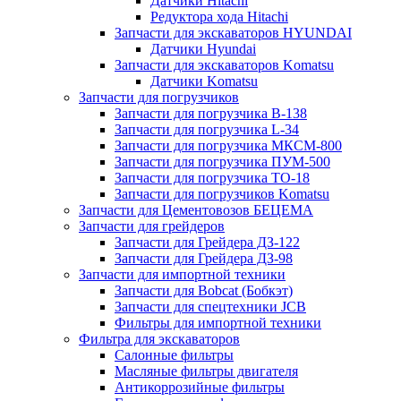
Датчики Hitachi
Редуктора хода Hitachi
Запчасти для экскаваторов HYUNDAI
Датчики Hyundai
Запчасти для экскаваторов Komatsu
Датчики Komatsu
Запчасти для погрузчиков
Запчасти для погрузчика B-138
Запчасти для погрузчика L-34
Запчасти для погрузчика МКСМ-800
Запчасти для погрузчика ПУМ-500
Запчасти для погрузчика ТО-18
Запчасти для погрузчиков Komatsu
Запчасти для Цементовозов БЕЦЕМА
Запчасти для грейдеров
Запчасти для Грейдера ДЗ-122
Запчасти для Грейдера ДЗ-98
Запчасти для импортной техники
Запчасти для Bobcat (Бобкэт)
Запчасти для спецтехники JCB
Фильтры для импортной техники
Фильтра для экскаваторов
Салонные фильтры
Масляные фильтры двигателя
Антикоррозийные фильтры