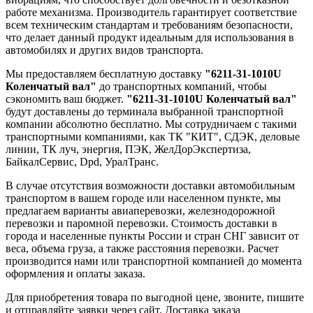
работе механизма. Производитель гарантирует соответствие
всем техническим стандартам и требованиям безопасности,
что делает данный продукт идеальным для использования в
автомобилях и других видов транспорта.
Мы предоставляем бесплатную доставку
"6211-31-1010U
Коленчатый вал"
до транспортных компаний, чтобы
сэкономить ваш бюджет.
"6211-31-1010U Коленчатый вал"
будут доставлены до терминала выбранной транспортной
компании абсолютно бесплатно. Мы сотрудничаем с такими
транспортными компаниями, как ТК "КИТ", СДЭК, деловые
линии, ТК луч, энергия, ПЭК, ЖелДорЭкспертиза,
БайкалСервис, Dpd, УралТранс.
В случае отсутствия возможности доставки автомобильным
транспортом в вашем городе или населенном пункте, мы
предлагаем варианты авиаперевозки, железнодорожной
перевозки и паромной перевозки. Стоимость доставки в
города и населенные пункты России и стран СНГ зависит от
веса, объема груза, а также расстояния перевозки. Расчет
производится нами или транспортной компанией до момента
оформления и оплаты заказа.
Для приобретения товара по выгодной цене, звоните, пишите
и отправляйте заявки через сайт. Доставка заказа