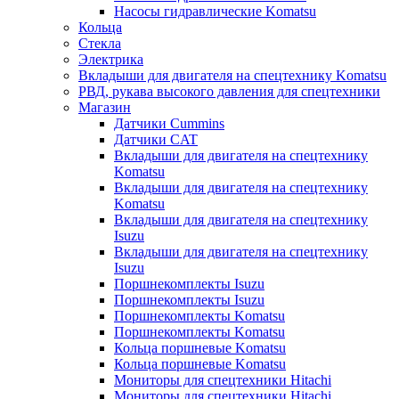
Насосы гидравлические Komatsu
Кольца
Стекла
Электрика
Вкладыши для двигателя на спецтехнику Komatsu
РВД, рукава высокого давления для спецтехники
Магазин
Датчики Cummins
Датчики CAT
Вкладыши для двигателя на спецтехнику
Komatsu
Вкладыши для двигателя на спецтехнику
Komatsu
Вкладыши для двигателя на спецтехнику
Isuzu
Вкладыши для двигателя на спецтехнику
Isuzu
Поршнекомплекты Isuzu
Поршнекомплекты Isuzu
Поршнекомплекты Komatsu
Поршнекомплекты Komatsu
Кольца поршневые Komatsu
Кольца поршневые Komatsu
Мониторы для спецтехники Hitachi
Мониторы для спецтехники Hitachi