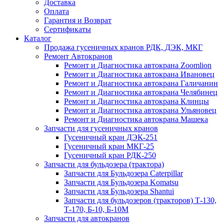
Доставка
Оплата
Гарантия и Возврат
Сертификаты
Каталог
Продажа гусеничных кранов РДК, ДЭК, МКГ
Ремонт Автокранов
Ремонт и Диагностика автокрана Zoomlion
Ремонт и Диагностика автокрана Ивановец
Ремонт и Диагностика автокрана Галичанин
Ремонт и Диагностика автокрана Челябинец
Ремонт и Диагностика автокрана Клинцы
Ремонт и Диагностика автокрана Ульяновец
Ремонт и Диагностика автокрана Машека
Запчасти для гусеничных кранов
Гусеничный кран ДЭК-251
Гусеничный кран МКГ-25
Гусеничный кран РДК-250
Запчасти для бульдозера (трактора)
Запчасти для Бульдозера Caterpillar
Запчасти для Бульдозера Komatsu
Запчасти для Бульдозера Shantui
Запчасти для бульдозеров (тракторов) Т-130,
Т-170, Б-10, Б-10М
Запчасти для автокранов