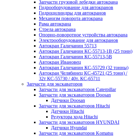
Запчасти грузовой лебедки автокрана
Гидрооборудование для автокранов
Гидроцилиндры для автокранов
Механизм поворота автокрана
Рама автокрана
Стрела автокрана
Опорно-поворотное устройства автокрана
Электрооборудование для автокранов
Автокран Галичанин 55713
Автокран Галичанин КС-55713-1В (25 тонн)
Автокран Галичанин КС-55713-5В
Автокран Ивановец
Автокран Галичанин КС-55729 (32 тонны)
Автокран Челябинец КС-45721 (25 тонн) /
32т КС-55730 / 40т. КС-65711
Запчасти для экскаваторов
Запчасти для экскаваторов Caterpillar
Запчасти для экскаваторов Doosan
Датчики Doosan
Запчасти для экскаваторов Hitachi
Датчики Hitachi
Редуктора хода Hitachi
Запчасти для экскаваторов HYUNDAI
Датчики Hyundai
Запчасти для экскаваторов Komatsu