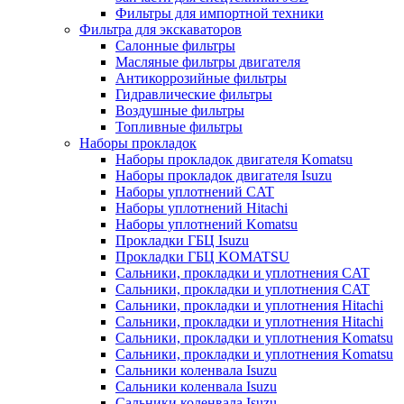
Фильтры для импортной техники
Фильтра для экскаваторов
Салонные фильтры
Масляные фильтры двигателя
Антикоррозийные фильтры
Гидравлические фильтры
Воздушные фильтры
Топливные фильтры
Наборы прокладок
Наборы прокладок двигателя Komatsu
Наборы прокладок двигателя Isuzu
Наборы уплотнений CAT
Наборы уплотнений Hitachi
Наборы уплотнений Komatsu
Прокладки ГБЦ Isuzu
Прокладки ГБЦ KOMATSU
Сальники, прокладки и уплотнения CAT
Сальники, прокладки и уплотнения CAT
Сальники, прокладки и уплотнения Hitachi
Сальники, прокладки и уплотнения Hitachi
Сальники, прокладки и уплотнения Komatsu
Сальники, прокладки и уплотнения Komatsu
Сальники коленвала Isuzu
Сальники коленвала Isuzu
Сальники коленвала Isuzu