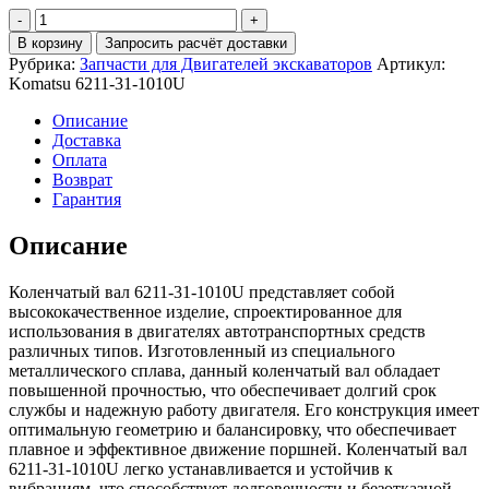
Количество
6211-
В корзину
Запросить расчёт доставки
31-
Рубрика:
Запчасти для Двигателей экскаваторов
Артикул:
1010U
Komatsu 6211-31-1010U
Коленчатый
вал
Описание
Доставка
Оплата
Возврат
Гарантия
Описание
Коленчатый вал 6211-31-1010U представляет собой
высококачественное изделие, спроектированное для
использования в двигателях автотранспортных средств
различных типов. Изготовленный из специального
металлического сплава, данный коленчатый вал обладает
повышенной прочностью, что обеспечивает долгий срок
службы и надежную работу двигателя. Его конструкция имеет
оптимальную геометрию и балансировку, что обеспечивает
плавное и эффективное движение поршней. Коленчатый вал
6211-31-1010U легко устанавливается и устойчив к
вибрациям, что способствует долговечности и безотказной