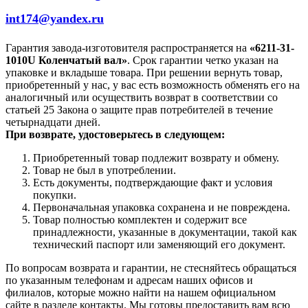
int174@yandex.ru
Гарантия завода-изготовителя распространяется на
«6211-31-
1010U Коленчатый вал»
. Срок гарантии четко указан на
упаковке и вкладыше товара. При решении вернуть товар,
приобретенный у нас, у вас есть возможность обменять его на
аналогичный или осуществить возврат в соответствии со
статьей 25 Закона о защите прав потребителей в течение
четырнадцати дней.
При возврате, удостоверьтесь в следующем:
Приобретенный товар подлежит возврату и обмену.
Товар не был в употреблении.
Есть документы, подтверждающие факт и условия
покупки.
Первоначальная упаковка сохранена и не повреждена.
Товар полностью комплектен и содержит все
принадлежности, указанные в документации, такой как
технический паспорт или заменяющий его документ.
По вопросам возврата и гарантии, не стесняйтесь обращаться
по указанным телефонам и адресам наших офисов и
филиалов, которые можно найти на нашем официальном
сайте в разделе контакты. Мы готовы предоставить вам всю