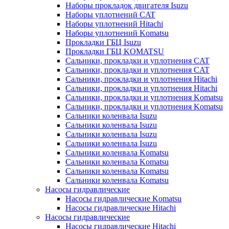
Наборы прокладок двигателя Isuzu
Наборы уплотнений CAT
Наборы уплотнений Hitachi
Наборы уплотнений Komatsu
Прокладки ГБЦ Isuzu
Прокладки ГБЦ KOMATSU
Сальники, прокладки и уплотнения CAT
Сальники, прокладки и уплотнения CAT
Сальники, прокладки и уплотнения Hitachi
Сальники, прокладки и уплотнения Hitachi
Сальники, прокладки и уплотнения Komatsu
Сальники, прокладки и уплотнения Komatsu
Сальники коленвала Isuzu
Сальники коленвала Isuzu
Сальники коленвала Isuzu
Сальники коленвала Isuzu
Сальники коленвала Komatsu
Сальники коленвала Komatsu
Сальники коленвала Komatsu
Сальники коленвала Komatsu
Насосы гидравлические
Насосы гидравлические Komatsu
Насосы гидравлические Hitachi
Насосы гидравлические
Насосы гидравлические Hitachi