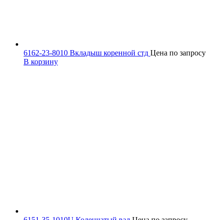
6162-23-8010 Вкладыш коренной стд
Цена по запросу
В корзину
6151-35-1010U Коленчатый вал
Цена по запросу