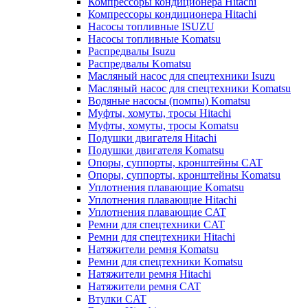
Компрессоры кондиционера Hitachi
Компрессоры кондиционера Hitachi
Насосы топливные ISUZU
Насосы топливные Komatsu
Распредвалы Isuzu
Распредвалы Komatsu
Масляный насос для спецтехники Isuzu
Масляный насос для спецтехники Komatsu
Водяные насосы (помпы) Komatsu
Муфты, хомуты, тросы Hitachi
Муфты, хомуты, тросы Komatsu
Подушки двигателя Hitachi
Подушки двигателя Komatsu
Опоры, суппорты, кронштейны CAT
Опоры, суппорты, кронштейны Komatsu
Уплотнения плавающие Komatsu
Уплотнения плавающие Hitachi
Уплотнения плавающие CAT
Ремни для спецтехники CAT
Ремни для спецтехники Hitachi
Натяжители ремня Komatsu
Ремни для спецтехники Komatsu
Натяжители ремня Hitachi
Натяжители ремня CAT
Втулки CAT