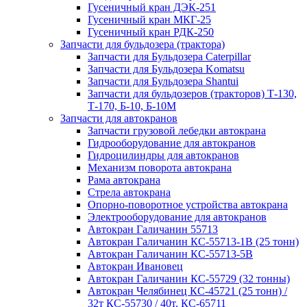
Гусеничный кран ДЭК-251
Гусеничный кран МКГ-25
Гусеничный кран РДК-250
Запчасти для бульдозера (трактора)
Запчасти для Бульдозера Caterpillar
Запчасти для Бульдозера Komatsu
Запчасти для Бульдозера Shantui
Запчасти для бульдозеров (тракторов) Т-130,
Т-170, Б-10, Б-10М
Запчасти для автокранов
Запчасти грузовой лебедки автокрана
Гидрооборудование для автокранов
Гидроцилиндры для автокранов
Механизм поворота автокрана
Рама автокрана
Стрела автокрана
Опорно-поворотное устройства автокрана
Электрооборудование для автокранов
Автокран Галичанин 55713
Автокран Галичанин КС-55713-1В (25 тонн)
Автокран Галичанин КС-55713-5В
Автокран Ивановец
Автокран Галичанин КС-55729 (32 тонны)
Автокран Челябинец КС-45721 (25 тонн) /
32т КС-55730 / 40т. КС-65711