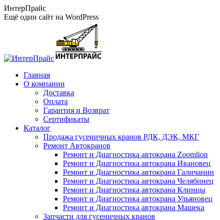
Перейти
ИнтерПрайс
к
Ещё один сайт на WordPress
содержанию
Главная
О компании
Доставка
Оплата
Гарантия и Возврат
Сертификаты
Каталог
Продажа гусеничных кранов РДК, ДЭК, МКГ
Ремонт Автокранов
Ремонт и Диагностика автокрана Zoomlion
Ремонт и Диагностика автокрана Ивановец
Ремонт и Диагностика автокрана Галичанин
Ремонт и Диагностика автокрана Челябинец
Ремонт и Диагностика автокрана Клинцы
Ремонт и Диагностика автокрана Ульяновец
Ремонт и Диагностика автокрана Машека
Запчасти для гусеничных кранов