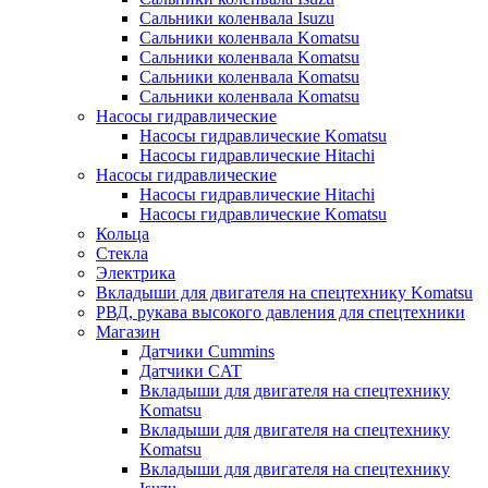
Сальники коленвала Isuzu
Сальники коленвала Komatsu
Сальники коленвала Komatsu
Сальники коленвала Komatsu
Сальники коленвала Komatsu
Насосы гидравлические
Насосы гидравлические Komatsu
Насосы гидравлические Hitachi
Насосы гидравлические
Насосы гидравлические Hitachi
Насосы гидравлические Komatsu
Кольца
Стекла
Электрика
Вкладыши для двигателя на спецтехнику Komatsu
РВД, рукава высокого давления для спецтехники
Магазин
Датчики Cummins
Датчики CAT
Вкладыши для двигателя на спецтехнику
Komatsu
Вкладыши для двигателя на спецтехнику
Komatsu
Вкладыши для двигателя на спецтехнику