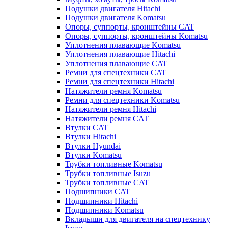
Подушки двигателя Hitachi
Подушки двигателя Komatsu
Опоры, суппорты, кронштейны CAT
Опоры, суппорты, кронштейны Komatsu
Уплотнения плавающие Komatsu
Уплотнения плавающие Hitachi
Уплотнения плавающие CAT
Ремни для спецтехники CAT
Ремни для спецтехники Hitachi
Натяжители ремня Komatsu
Ремни для спецтехники Komatsu
Натяжители ремня Hitachi
Натяжители ремня CAT
Втулки CAT
Втулки Hitachi
Втулки Hyundai
Втулки Komatsu
Трубки топливные Komatsu
Трубки топливные Isuzu
Трубки топливные CAT
Подшипники CAT
Подшипники Hitachi
Подшипники Komatsu
Вкладыши для двигателя на спецтехнику