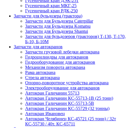
Гусеничный кран ДЭК-251
Гусеничный кран МКГ-25
Гусеничный кран РДК-250
Запчасти для бульдозера (трактора)
Запчасти для Бульдозера Caterpillar
Запчасти для Бульдозера Komatsu
Запчасти для Бульдозера Shantui
Запчасти для бульдозеров (тракторов) Т-130, Т-170,
Б-10, Б-10М
Запчасти для автокранов
Запчасти грузовой лебедки автокрана
Гидроцилиндры для автокранов
Гидрооборудование для автокранов
Механизм поворота автокрана
Рама автокрана
Стрела автокрана
Опорно-поворотное устройства автокрана
Электрооборудование для автокранов
Автокран Галичанин 55713
Автокран Галичанин КС-55713-1В (25 тонн)
Автокран Галичанин КС-55713-5В
Автокран Галичанин КС-55729 (32 тонны)
Автокран Ивановец
Автокран Челябинец КС-45721 (25 тонн) / 32т
КС-55730 / 40т. КС-65711