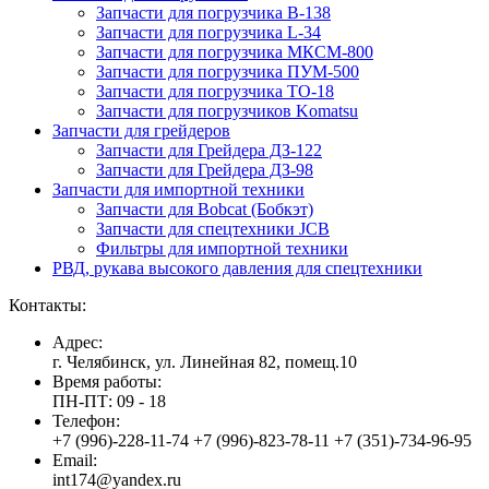
Запчасти для погрузчика B-138
Запчасти для погрузчика L-34
Запчасти для погрузчика МКСМ-800
Запчасти для погрузчика ПУМ-500
Запчасти для погрузчика ТО-18
Запчасти для погрузчиков Komatsu
Запчасти для грейдеров
Запчасти для Грейдера ДЗ-122
Запчасти для Грейдера ДЗ-98
Запчасти для импортной техники
Запчасти для Bobcat (Бобкэт)
Запчасти для спецтехники JCB
Фильтры для импортной техники
РВД, рукава высокого давления для спецтехники
Контакты:
Адрес:
г. Челябинск, ул. Линейная 82, помещ.10
Время работы:
ПН-ПТ: 09 - 18
Телефон:
+7 (996)-228-11-74 +7 (996)-823-78-11 +7 (351)-734-96-95
Email:
int174@yandex.ru