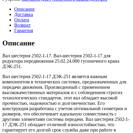
2502-
1-
Описание
17
Доставка
ДЭК-251
Оплата
Возврат
Гарантия
Описание
Вал шестерня 2502-1-17. Вал-шестерня 2502-1-17 для
редуктора передвижения 25.02.24.000 гусеничного крана
ДЭК-251.
Вал шестерня 2502-1-17 ДЭК-251 является важным
компонентом в технических системах, предназначенных для
передачи движения. Произведенный с применением
высококачественных материалов и с соблюдением строгих
технологических стандартов, этот вал обладает высокой
прочностью, надежностью и долговечностью. Его
конструкция разработана с учетом оптимальной геометрии и
размеров, что обеспечивает идеальную совместимость с
другими элементами системы передачи. Вал шестерня 2502-1-
17 ДЭК-251 обладает отличной износостойкостью, что
гарантирует его долгий срок службы даже при работе в