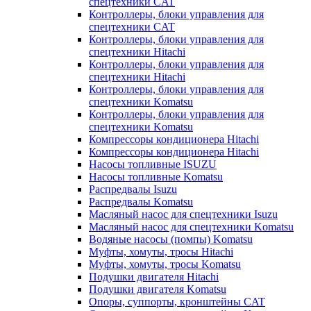
спецтехники CAT
Контроллеры, блоки управления для
спецтехники CAT
Контроллеры, блоки управления для
спецтехники Hitachi
Контроллеры, блоки управления для
спецтехники Hitachi
Контроллеры, блоки управления для
спецтехники Komatsu
Контроллеры, блоки управления для
спецтехники Komatsu
Компрессоры кондиционера Hitachi
Компрессоры кондиционера Hitachi
Насосы топливные ISUZU
Насосы топливные Komatsu
Распредвалы Isuzu
Распредвалы Komatsu
Масляный насос для спецтехники Isuzu
Масляный насос для спецтехники Komatsu
Водяные насосы (помпы) Komatsu
Муфты, хомуты, тросы Hitachi
Муфты, хомуты, тросы Komatsu
Подушки двигателя Hitachi
Подушки двигателя Komatsu
Опоры, суппорты, кронштейны CAT