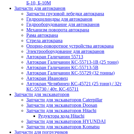
Б-10, Б-10М
Запчасти для автокранов
Запчасти грузовой лебедки автокрана
Гидроцилиндры для автокранов
Гидрооборудование для автокранов
Механизм поворота автокрана
Рама автокрана
Стрела автокрана
Опорно-поворотное устройства автокрана
Электрооборудование для автокранов
Автокран Галичанин 55713
Автокран Галичанин КС-55713-1В (25 тонн)
Автокран Галичанин КС-55713-5В
Автокран Галичанин КС-55729 (32 тонны)
Автокран Ивановец
Автокран Челябинец КС-45721 (25 тонн) / 32т
КС-55730 / 40т. КС-65711
Запчасти для экскаваторов
Запчасти для экскаваторов Caterpillar
Запчасти для экскаваторов Doosan
Запчасти для экскаваторов Hitachi
Редуктора хода Hitachi
Запчасти для экскаваторов HYUNDAI
Запчасти для экскаваторов Komatsu
Запчасти для погрузчиков