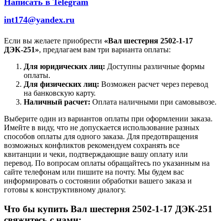
Написать в Telegram
int174@yandex.ru
Если вы желаете приобрести
«Вал шестерня 2502-1-17
ДЭК-251»
, предлагаем вам три варианта оплаты:
Для юридических лиц:
Доступны различные формы
оплаты.
Для физических лиц:
Возможен расчет через перевод
на банковскую карту.
Наличный расчет:
Оплата наличными при самовывозе.
Выберите один из вариантов оплаты при оформлении заказа.
Имейте в виду, что не допускается использование разных
способов оплаты для одного заказа. Для предотвращения
возможных конфликтов рекомендуем сохранять все
квитанции и чеки, подтверждающие вашу оплату или
перевод. По вопросам оплаты обращайтесь по указанным на
сайте телефонам или пишите на почту. Мы будем вас
информировать о состоянии обработки вашего заказа и
готовы к конструктивному диалогу.
Что бы купить Вал шестерня 2502-1-17 ДЭК-251
свяжитесь с нами: