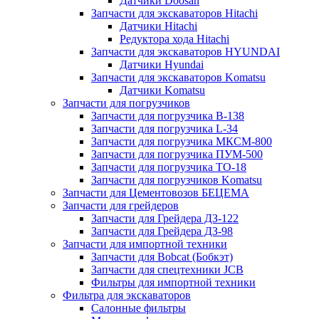
Датчики Doosan
Запчасти для экскаваторов Hitachi
Датчики Hitachi
Редуктора хода Hitachi
Запчасти для экскаваторов HYUNDAI
Датчики Hyundai
Запчасти для экскаваторов Komatsu
Датчики Komatsu
Запчасти для погрузчиков
Запчасти для погрузчика B-138
Запчасти для погрузчика L-34
Запчасти для погрузчика МКСМ-800
Запчасти для погрузчика ПУМ-500
Запчасти для погрузчика ТО-18
Запчасти для погрузчиков Komatsu
Запчасти для Цементовозов БЕЦЕМА
Запчасти для грейдеров
Запчасти для Грейдера ДЗ-122
Запчасти для Грейдера ДЗ-98
Запчасти для импортной техники
Запчасти для Bobcat (Бобкэт)
Запчасти для спецтехники JCB
Фильтры для импортной техники
Фильтра для экскаваторов
Салонные фильтры