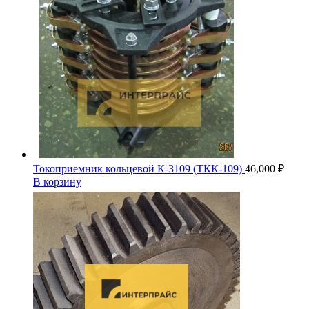
Токоприемник кольцевой К-3109 (ТКК-109)
46,000
₽
В корзину