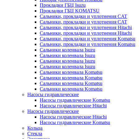
Прокладки ГБЦ Isuzu
Прокладки ГБЦ KOMATSU
Сальники, прокладки и уплотнения CAT
Сальники, прокладки и уплотнения CAT
Сальники, прокладки и уплотнения Hitachi
Сальники, прокладки и уплотнения Hitachi
Сальники, прокладки и уплотнения Komatsu
Сальники, прокладки и уплотнения Komatsu
Сальники коленвала Isuzu
Сальники коленвала Isuzu
Сальники коленвала Isuzu
Сальники коленвала Isuzu
Сальники коленвала Komatsu
Сальники коленвала Komatsu
Сальники коленвала Komatsu
Сальники коленвала Komatsu
Насосы гидравлические
Насосы гидравлические Komatsu
Насосы гидравлические Hitachi
Насосы гидравлические
Насосы гидравлические Hitachi
Насосы гидравлические Komatsu
Кольца
Стекла