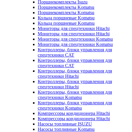
Поршнекомплекты Isuzu
Поршнекомплекты Komatsu
Поршнекомплекты Komatsu
Кольца поршневые Komatsu
Кольца поршневые Komatsu
Мониторы для спецтехники Hitachi
Мониторы для спецтехники Hitachi
Мониторы для спецтехники Komatsu
Мониторы для спецтехники Komatsu
Контроллеры, блоки управления для
спецтехники CAT
Контроллеры, блоки управления для
спецтехники CAT
Контроллеры, блоки управления для
спецтехники Hitachi
Контроллеры, блоки управления для
спецтехники Hitachi
Контроллеры, блоки управления для
спецтехники Komatsu
Контроллеры, блоки управления для
спецтехники Komatsu
Компрессоры кондиционера Hitachi
Компрессоры кондиционера Hitachi
Насосы топливные ISUZU
Насосы топливные Komatsu