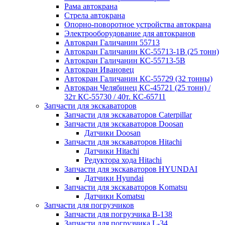
Рама автокрана
Стрела автокрана
Опорно-поворотное устройства автокрана
Электрооборудование для автокранов
Автокран Галичанин 55713
Автокран Галичанин КС-55713-1В (25 тонн)
Автокран Галичанин КС-55713-5В
Автокран Ивановец
Автокран Галичанин КС-55729 (32 тонны)
Автокран Челябинец КС-45721 (25 тонн) /
32т КС-55730 / 40т. КС-65711
Запчасти для экскаваторов
Запчасти для экскаваторов Caterpillar
Запчасти для экскаваторов Doosan
Датчики Doosan
Запчасти для экскаваторов Hitachi
Датчики Hitachi
Редуктора хода Hitachi
Запчасти для экскаваторов HYUNDAI
Датчики Hyundai
Запчасти для экскаваторов Komatsu
Датчики Komatsu
Запчасти для погрузчиков
Запчасти для погрузчика B-138
Запчасти для погрузчика L-34