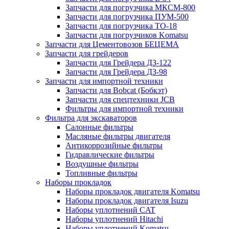
Запчасти для погрузчика МКСМ-800
Запчасти для погрузчика ПУМ-500
Запчасти для погрузчика ТО-18
Запчасти для погрузчиков Komatsu
Запчасти для Цементовозов БЕЦЕМА
Запчасти для грейдеров
Запчасти для Грейдера ДЗ-122
Запчасти для Грейдера ДЗ-98
Запчасти для импортной техники
Запчасти для Bobcat (Бобкэт)
Запчасти для спецтехники JCB
Фильтры для импортной техники
Фильтра для экскаваторов
Салонные фильтры
Масляные фильтры двигателя
Антикоррозийные фильтры
Гидравлические фильтры
Воздушные фильтры
Топливные фильтры
Наборы прокладок
Наборы прокладок двигателя Komatsu
Наборы прокладок двигателя Isuzu
Наборы уплотнений CAT
Наборы уплотнений Hitachi
Наборы уплотнений Komatsu