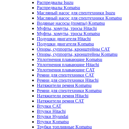
Распредвалы Isuzu
Распредвалы Komatsu
Масляный насос для спецтехники Isuzu
Масляный насос для спецтехники Komatsu
Водяные насосы (помпы) Komatsu
Муфты, хомуты, тросы Hitachi
Муфты, хомуты, тросы Komatsu
Подушки двигателя Hitachi
Подушки двигателя Komatsu
Опоры, суппорты, кронштейны CAT
Опоры, суппорты, кронштейны Komatsu
Уплотнения плавающие Komatsu
Уплотнения плавающие Hitachi
Уплотнения плавающие CAT
Ремни для спецтехники CAT
Ремни для спецтехники Hitachi
Натяжители ремня Komatsu
Ремни для спецтехники Komatsu
Натяжители ремня Hitachi
Натяжители ремня CAT
Втулки CAT
Втулки Hitachi
Втулки Hyundai
Втулки Komatsu
Трубки топливные Komatsu