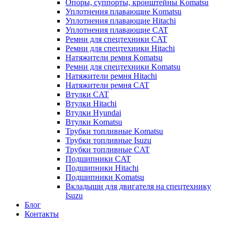
Опоры, суппорты, кронштейны Komatsu
Уплотнения плавающие Komatsu
Уплотнения плавающие Hitachi
Уплотнения плавающие CAT
Ремни для спецтехники CAT
Ремни для спецтехники Hitachi
Натяжители ремня Komatsu
Ремни для спецтехники Komatsu
Натяжители ремня Hitachi
Натяжители ремня CAT
Втулки CAT
Втулки Hitachi
Втулки Hyundai
Втулки Komatsu
Трубки топливные Komatsu
Трубки топливные Isuzu
Трубки топливные CAT
Подшипники CAT
Подшипники Hitachi
Подшипники Komatsu
Вкладыши для двигателя на спецтехнику
Isuzu
Блог
Контакты