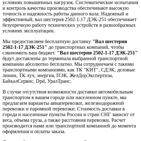
условиях повышенных нагрузок. Систематические испытания
и контроль качества производства обеспечивают высокую
точность и надежность работы данного вала. Надежный и
эффективный, вал шестерня 2502-1-17 ДЭК-251 обеспечивает
безупречную работу технических устройств в разнообразных
условиях эксплуатации.
Мы предоставляем бесплатную доставку
"Вал шестерня
2502-1-17 ДЭК-251"
до транспортных компаний, чтобы
сэкономить ваш бюджет.
"Вал шестерня 2502-1-17 ДЭК-251"
будут доставлены до терминала выбранной транспортной
компании абсолютно бесплатно. Мы сотрудничаем с такими
транспортными компаниями, как ТК "КИТ", СДЭК, деловые
линии, ТК луч, энергия, ПЭК, ЖелДорЭкспертиза,
БайкалСервис, Dpd, УралТранс.
В случае отсутствия возможности доставки автомобильным
транспортом в вашем городе или населенном пункте, мы
предлагаем варианты авиаперевозки, железнодорожной
перевозки и паромной перевозки. Стоимость доставки в
города и населенные пункты России и стран СНГ зависит от
веса, объема груза, а также расстояния перевозки. Расчет
производится нами или транспортной компанией до момента
оформления и оплаты заказа.