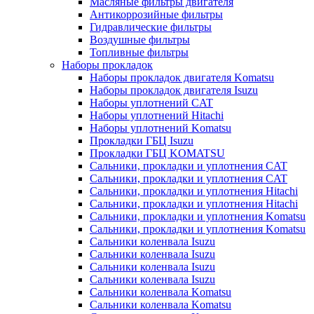
Масляные фильтры двигателя
Антикоррозийные фильтры
Гидравлические фильтры
Воздушные фильтры
Топливные фильтры
Наборы прокладок
Наборы прокладок двигателя Komatsu
Наборы прокладок двигателя Isuzu
Наборы уплотнений CAT
Наборы уплотнений Hitachi
Наборы уплотнений Komatsu
Прокладки ГБЦ Isuzu
Прокладки ГБЦ KOMATSU
Сальники, прокладки и уплотнения CAT
Сальники, прокладки и уплотнения CAT
Сальники, прокладки и уплотнения Hitachi
Сальники, прокладки и уплотнения Hitachi
Сальники, прокладки и уплотнения Komatsu
Сальники, прокладки и уплотнения Komatsu
Сальники коленвала Isuzu
Сальники коленвала Isuzu
Сальники коленвала Isuzu
Сальники коленвала Isuzu
Сальники коленвала Komatsu
Сальники коленвала Komatsu