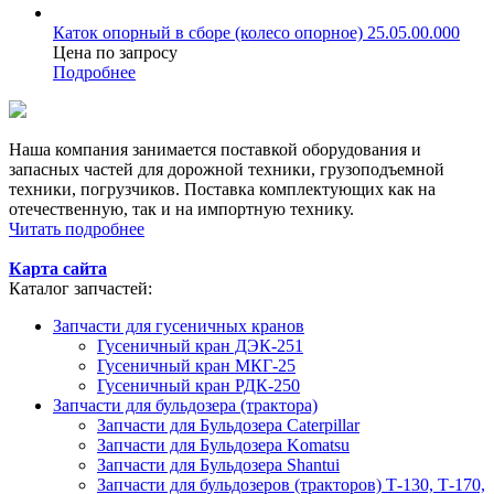
Каток опорный в сборе (колесо опорное) 25.05.00.000
Цена по запросу
Подробнее
Наша компания занимается поставкой оборудования и
запасных частей для дорожной техники, грузоподъемной
техники, погрузчиков. Поставка комплектующих как на
отечественную, так и на импортную технику.
Читать подробнее
Карта сайта
Каталог запчастей:
Запчасти для гусеничных кранов
Гусеничный кран ДЭК-251
Гусеничный кран МКГ-25
Гусеничный кран РДК-250
Запчасти для бульдозера (трактора)
Запчасти для Бульдозера Caterpillar
Запчасти для Бульдозера Komatsu
Запчасти для Бульдозера Shantui
Запчасти для бульдозеров (тракторов) Т-130, Т-170,