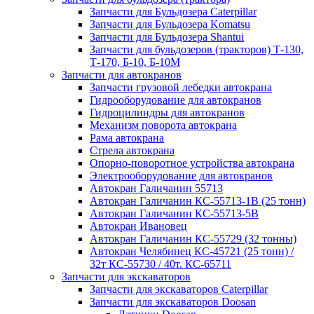
Запчасти для Бульдозера Caterpillar
Запчасти для Бульдозера Komatsu
Запчасти для Бульдозера Shantui
Запчасти для бульдозеров (тракторов) Т-130,
Т-170, Б-10, Б-10М
Запчасти для автокранов
Запчасти грузовой лебедки автокрана
Гидрооборудование для автокранов
Гидроцилиндры для автокранов
Механизм поворота автокрана
Рама автокрана
Стрела автокрана
Опорно-поворотное устройства автокрана
Электрооборудование для автокранов
Автокран Галичанин 55713
Автокран Галичанин КС-55713-1В (25 тонн)
Автокран Галичанин КС-55713-5В
Автокран Ивановец
Автокран Галичанин КС-55729 (32 тонны)
Автокран Челябинец КС-45721 (25 тонн) /
32т КС-55730 / 40т. КС-65711
Запчасти для экскаваторов
Запчасти для экскаваторов Caterpillar
Запчасти для экскаваторов Doosan