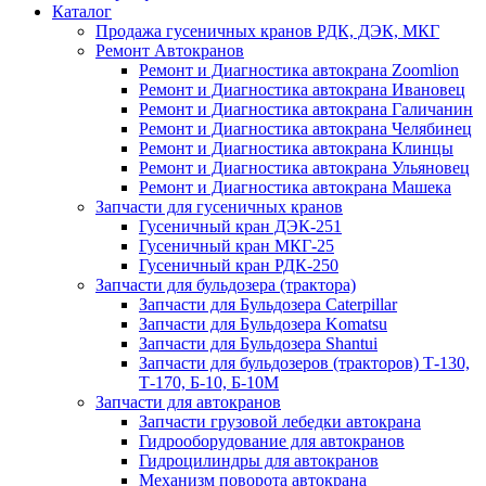
Каталог
Продажа гусеничных кранов РДК, ДЭК, МКГ
Ремонт Автокранов
Ремонт и Диагностика автокрана Zoomlion
Ремонт и Диагностика автокрана Ивановец
Ремонт и Диагностика автокрана Галичанин
Ремонт и Диагностика автокрана Челябинец
Ремонт и Диагностика автокрана Клинцы
Ремонт и Диагностика автокрана Ульяновец
Ремонт и Диагностика автокрана Машека
Запчасти для гусеничных кранов
Гусеничный кран ДЭК-251
Гусеничный кран МКГ-25
Гусеничный кран РДК-250
Запчасти для бульдозера (трактора)
Запчасти для Бульдозера Caterpillar
Запчасти для Бульдозера Komatsu
Запчасти для Бульдозера Shantui
Запчасти для бульдозеров (тракторов) Т-130,
Т-170, Б-10, Б-10М
Запчасти для автокранов
Запчасти грузовой лебедки автокрана
Гидрооборудование для автокранов
Гидроцилиндры для автокранов
Механизм поворота автокрана