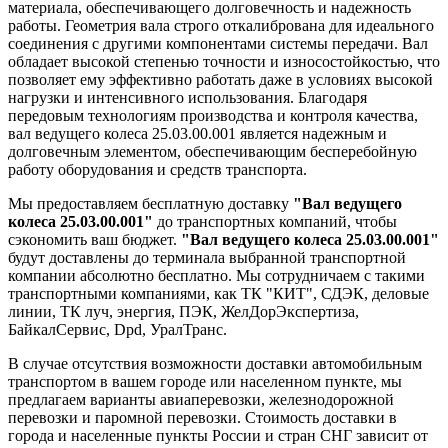
материала, обеспечивающего долговечность и надежность
работы. Геометрия вала строго откалибрована для идеального
соединения с другими компонентами системы передачи. Вал
обладает высокой степенью точности и износостойкостью, что
позволяет ему эффективно работать даже в условиях высокой
нагрузки и интенсивного использования. Благодаря
передовым технологиям производства и контроля качества,
вал ведущего колеса 25.03.00.001 является надежным и
долговечным элементом, обеспечивающим бесперебойную
работу оборудования и средств транспорта.
Мы предоставляем бесплатную доставку
"Вал ведущего
колеса 25.03.00.001"
до транспортных компаний, чтобы
сэкономить ваш бюджет.
"Вал ведущего колеса 25.03.00.001"
будут доставлены до терминала выбранной транспортной
компании абсолютно бесплатно. Мы сотрудничаем с такими
транспортными компаниями, как ТК "КИТ", СДЭК, деловые
линии, ТК луч, энергия, ПЭК, ЖелДорЭкспертиза,
БайкалСервис, Dpd, УралТранс.
В случае отсутствия возможности доставки автомобильным
транспортом в вашем городе или населенном пункте, мы
предлагаем варианты авиаперевозки, железнодорожной
перевозки и паромной перевозки. Стоимость доставки в
города и населенные пункты России и стран СНГ зависит от