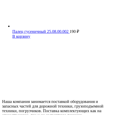
Палец гусеничный 25.08.00.002
190
₽
В корзину
Наша компания занимается поставкой оборудования и
запасных частей для дорожной техники, грузоподъемной
техники, погрузчиков. Поставка комплектующих как на