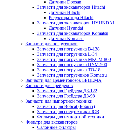
Датчики Doosan
Запчасти для экскаваторов Hitachi
Датчики Hitachi
Редуктора хода Hitachi
Запчасти для экскаваторов HYUNDAI
Датчики Hyundai
Запчасти для экскаваторов Komatsu
Датчики Komatsu
Запчасти для погрузчиков
Запчасти для погрузчика B-138
Запчасти для погрузчика L-34
Запчасти для погрузчика МКСМ-800
Запчасти для погрузчика ПУМ-500
Запчасти для погрузчика ТО-18
Запчасти для погрузчиков Komatsu
Запчасти для Цементовозов БЕЦЕМА
Запчасти для грейдеров
Запчасти для Грейдера ДЗ-122
Запчасти для Грейдера ДЗ-98
Запчасти для импортной техники
Запчасти для Bobcat (Бобкэт)
Запчасти для спецтехники JCB
Фильтры для импортной техники
Фильтра для экскаваторов
Салонные фильтры