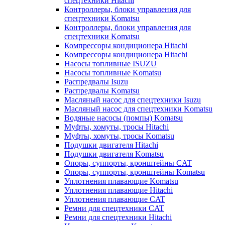
спецтехники Hitachi
Контроллеры, блоки управления для
спецтехники Komatsu
Контроллеры, блоки управления для
спецтехники Komatsu
Компрессоры кондиционера Hitachi
Компрессоры кондиционера Hitachi
Насосы топливные ISUZU
Насосы топливные Komatsu
Распредвалы Isuzu
Распредвалы Komatsu
Масляный насос для спецтехники Isuzu
Масляный насос для спецтехники Komatsu
Водяные насосы (помпы) Komatsu
Муфты, хомуты, тросы Hitachi
Муфты, хомуты, тросы Komatsu
Подушки двигателя Hitachi
Подушки двигателя Komatsu
Опоры, суппорты, кронштейны CAT
Опоры, суппорты, кронштейны Komatsu
Уплотнения плавающие Komatsu
Уплотнения плавающие Hitachi
Уплотнения плавающие CAT
Ремни для спецтехники CAT
Ремни для спецтехники Hitachi