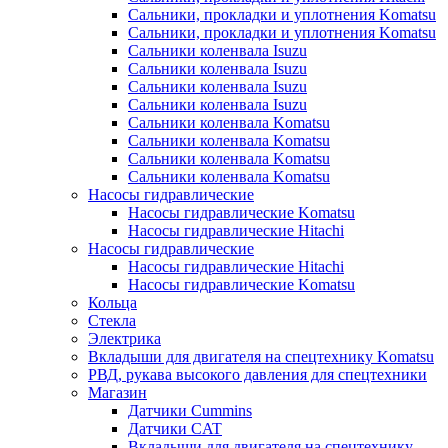
Сальники, прокладки и уплотнения Komatsu
Сальники, прокладки и уплотнения Komatsu
Сальники коленвала Isuzu
Сальники коленвала Isuzu
Сальники коленвала Isuzu
Сальники коленвала Isuzu
Сальники коленвала Komatsu
Сальники коленвала Komatsu
Сальники коленвала Komatsu
Сальники коленвала Komatsu
Насосы гидравлические
Насосы гидравлические Komatsu
Насосы гидравлические Hitachi
Насосы гидравлические
Насосы гидравлические Hitachi
Насосы гидравлические Komatsu
Кольца
Стекла
Электрика
Вкладыши для двигателя на спецтехнику Komatsu
РВД, рукава высокого давления для спецтехники
Магазин
Датчики Cummins
Датчики CAT
Вкладыши для двигателя на спецтехнику