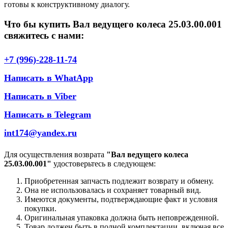
готовы к конструктивному диалогу.
Что бы купить Вал ведущего колеса 25.03.00.001
свяжитесь с нами:
+7 (996)-228-11-74
Написать в WhatApp
Написать в Viber
Написать в Telegram
int174@yandex.ru
Для осуществления возврата
"Вал ведущего колеса
25.03.00.001"
удостоверьтесь в следующем:
Приобретенная запчасть подлежит возврату и обмену.
Она не использовалась и сохраняет товарный вид.
Имеются документы, подтверждающие факт и условия
покупки.
Оригинальная упаковка должна быть неповрежденной.
Товар должен быть в полной комплектации, включая все