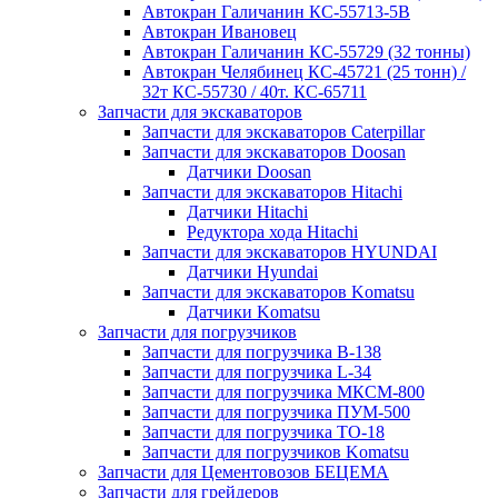
Автокран Галичанин КС-55713-5В
Автокран Ивановец
Автокран Галичанин КС-55729 (32 тонны)
Автокран Челябинец КС-45721 (25 тонн) /
32т КС-55730 / 40т. КС-65711
Запчасти для экскаваторов
Запчасти для экскаваторов Caterpillar
Запчасти для экскаваторов Doosan
Датчики Doosan
Запчасти для экскаваторов Hitachi
Датчики Hitachi
Редуктора хода Hitachi
Запчасти для экскаваторов HYUNDAI
Датчики Hyundai
Запчасти для экскаваторов Komatsu
Датчики Komatsu
Запчасти для погрузчиков
Запчасти для погрузчика B-138
Запчасти для погрузчика L-34
Запчасти для погрузчика МКСМ-800
Запчасти для погрузчика ПУМ-500
Запчасти для погрузчика ТО-18
Запчасти для погрузчиков Komatsu
Запчасти для Цементовозов БЕЦЕМА
Запчасти для грейдеров