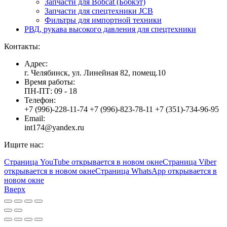
Запчасти для Bobcat (Бобкэт)
Запчасти для спецтехники JCB
Фильтры для импортной техники
РВД, рукава высокого давления для спецтехники
Контакты:
Адрес:
г. Челябинск, ул. Линейная 82, помещ.10
Время работы:
ПН-ПТ: 09 - 18
Телефон:
+7 (996)-228-11-74 +7 (996)-823-78-11 +7 (351)-734-96-95
Email:
int174@yandex.ru
Ищите нас:
Страница YouTube открывается в новом окне
Страница Viber
открывается в новом окне
Страница WhatsApp открывается в
новом окне
Вверх