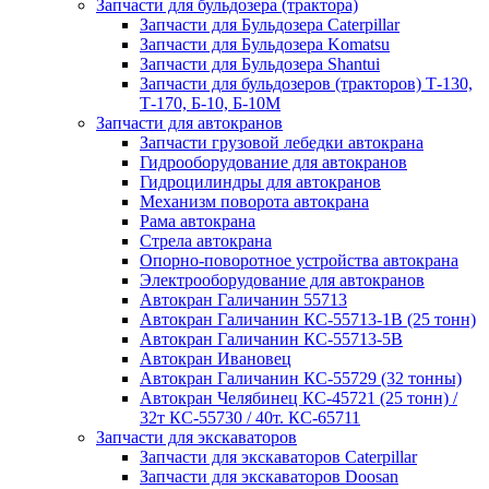
Запчасти для бульдозера (трактора)
Запчасти для Бульдозера Caterpillar
Запчасти для Бульдозера Komatsu
Запчасти для Бульдозера Shantui
Запчасти для бульдозеров (тракторов) Т-130,
Т-170, Б-10, Б-10М
Запчасти для автокранов
Запчасти грузовой лебедки автокрана
Гидрооборудование для автокранов
Гидроцилиндры для автокранов
Механизм поворота автокрана
Рама автокрана
Стрела автокрана
Опорно-поворотное устройства автокрана
Электрооборудование для автокранов
Автокран Галичанин 55713
Автокран Галичанин КС-55713-1В (25 тонн)
Автокран Галичанин КС-55713-5В
Автокран Ивановец
Автокран Галичанин КС-55729 (32 тонны)
Автокран Челябинец КС-45721 (25 тонн) /
32т КС-55730 / 40т. КС-65711
Запчасти для экскаваторов
Запчасти для экскаваторов Caterpillar
Запчасти для экскаваторов Doosan