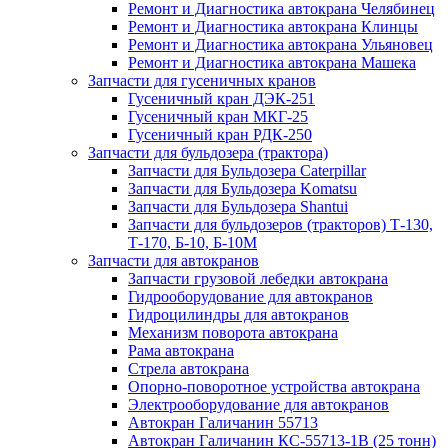
Ремонт и Диагностика автокрана Челябинец
Ремонт и Диагностика автокрана Клинцы
Ремонт и Диагностика автокрана Ульяновец
Ремонт и Диагностика автокрана Машека
Запчасти для гусеничных кранов
Гусеничный кран ДЭК-251
Гусеничный кран МКГ-25
Гусеничный кран РДК-250
Запчасти для бульдозера (трактора)
Запчасти для Бульдозера Caterpillar
Запчасти для Бульдозера Komatsu
Запчасти для Бульдозера Shantui
Запчасти для бульдозеров (тракторов) Т-130,
Т-170, Б-10, Б-10М
Запчасти для автокранов
Запчасти грузовой лебедки автокрана
Гидрооборудование для автокранов
Гидроцилиндры для автокранов
Механизм поворота автокрана
Рама автокрана
Стрела автокрана
Опорно-поворотное устройства автокрана
Электрооборудование для автокранов
Автокран Галичанин 55713
Автокран Галичанин КС-55713-1В (25 тонн)