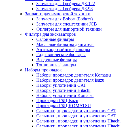
Запчасти для Грейдера ДЗ-122
Запчасти для Грейдера ДЗ-98
Запчасти для импортной техники
Запчасти для Bobcat (Бобкэт)
Запчасти для спецтехники JCB
Фильтры для импортной техники
Фильтра для экскаваторов
Салонные фильтры
Масляные фильтры двигателя
Антикоррозийные фильтры
Гидравлические фильтры
Воздушные фильтры
Топливные фильтры
Наборы прокладок
Наборы прокладок двигателя Komatsu
Наборы прокладок двигателя Isuzu
Наборы уплотнений CAT
Наборы уплотнений Hitachi
Наборы уплотнений Komatsu
Прокладки ГБЦ Isuzu
Прокладки ГБЦ KOMATSU
Сальники, прокладки и уплотнения CAT
Сальники, прокладки и уплотнения CAT
Сальники, прокладки и уплотнения Hitachi
Сальники, прокладки и уплотнения Hitachi