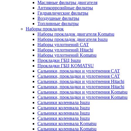
Масляные фильтры двигателя
Антикоррозийные фильтры
Гидравлические фильтры
Воздушные фильтры
Топливные фильтры
Наборы прокладок
Наборы прокладок двигателя Komatsu
Наборы прокладок двигателя Isuzu
Наборы уплотнений CAT
Наборы уплотнений Hitachi
Наборы уплотнений Komatsu
Прокладки ГБЦ Isuzu
Прокладки ГБЦ KOMATSU
Сальники, прокладки и уплотнения CAT
Сальники, прокладки и уплотнения CAT
Сальники, прокладки и уплотнения Hitachi
Сальники, прокладки и уплотнения Hitachi
Сальники, прокладки и уплотнения Komatsu
Сальники, прокладки и уплотнения Komatsu
Сальники коленвала Isuzu
Сальники коленвала Isuzu
Сальники коленвала Isuzu
Сальники коленвала Isuzu
Сальники коленвала Komatsu
Сальники коленвала Komatsu