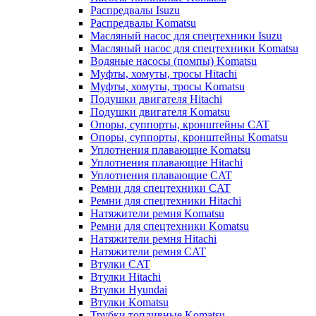
Распредвалы Isuzu
Распредвалы Komatsu
Масляный насос для спецтехники Isuzu
Масляный насос для спецтехники Komatsu
Водяные насосы (помпы) Komatsu
Муфты, хомуты, тросы Hitachi
Муфты, хомуты, тросы Komatsu
Подушки двигателя Hitachi
Подушки двигателя Komatsu
Опоры, суппорты, кронштейны CAT
Опоры, суппорты, кронштейны Komatsu
Уплотнения плавающие Komatsu
Уплотнения плавающие Hitachi
Уплотнения плавающие CAT
Ремни для спецтехники CAT
Ремни для спецтехники Hitachi
Натяжители ремня Komatsu
Ремни для спецтехники Komatsu
Натяжители ремня Hitachi
Натяжители ремня CAT
Втулки CAT
Втулки Hitachi
Втулки Hyundai
Втулки Komatsu
Трубки топливные Komatsu