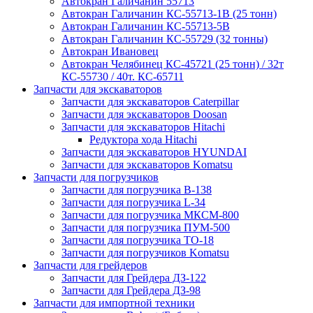
Автокран Галичанин 55713
Автокран Галичанин КС-55713-1В (25 тонн)
Автокран Галичанин КС-55713-5В
Автокран Галичанин КС-55729 (32 тонны)
Автокран Ивановец
Автокран Челябинец КС-45721 (25 тонн) / 32т
КС-55730 / 40т. КС-65711
Запчасти для экскаваторов
Запчасти для экскаваторов Caterpillar
Запчасти для экскаваторов Doosan
Запчасти для экскаваторов Hitachi
Редуктора хода Hitachi
Запчасти для экскаваторов HYUNDAI
Запчасти для экскаваторов Komatsu
Запчасти для погрузчиков
Запчасти для погрузчика B-138
Запчасти для погрузчика L-34
Запчасти для погрузчика МКСМ-800
Запчасти для погрузчика ПУМ-500
Запчасти для погрузчика ТО-18
Запчасти для погрузчиков Komatsu
Запчасти для грейдеров
Запчасти для Грейдера ДЗ-122
Запчасти для Грейдера ДЗ-98
Запчасти для импортной техники