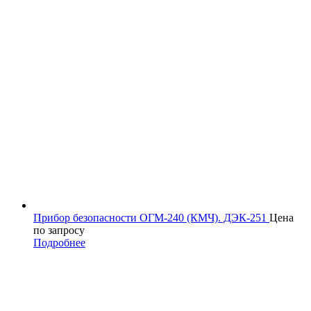
Прибор безопасности ОГМ-240 (КМЧ). ДЭК-251
Цена
по запросу
Подробнее