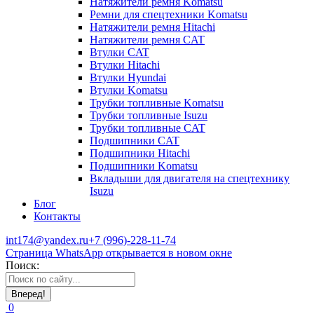
Натяжители ремня Komatsu
Ремни для спецтехники Komatsu
Натяжители ремня Hitachi
Натяжители ремня CAT
Втулки CAT
Втулки Hitachi
Втулки Hyundai
Втулки Komatsu
Трубки топливные Komatsu
Трубки топливные Isuzu
Трубки топливные CAT
Подшипники CAT
Подшипники Hitachi
Подшипники Komatsu
Вкладыши для двигателя на спецтехнику
Isuzu
Блог
Контакты
int174@yandex.ru
+7 (996)-228-11-74
Страница WhatsApp открывается в новом окне
Поиск:
0