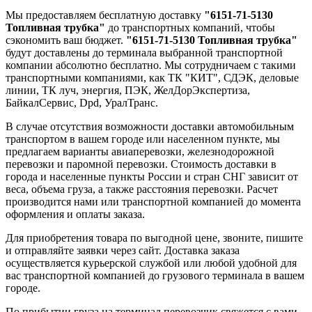
Мы предоставляем бесплатную доставку
"6151-71-5130
Топливная трубка"
до транспортных компаний, чтобы
сэкономить ваш бюджет.
"6151-71-5130 Топливная трубка"
будут доставлены до терминала выбранной транспортной
компании абсолютно бесплатно. Мы сотрудничаем с такими
транспортными компаниями, как ТК "КИТ", СДЭК, деловые
линии, ТК луч, энергия, ПЭК, ЖелДорЭкспертиза,
БайкалСервис, Dpd, УралТранс.
В случае отсутствия возможности доставки автомобильным
транспортом в вашем городе или населенном пункте, мы
предлагаем варианты авиаперевозки, железнодорожной
перевозки и паромной перевозки. Стоимость доставки в
города и населенные пункты России и стран СНГ зависит от
веса, объема груза, а также расстояния перевозки. Расчет
производится нами или транспортной компанией до момента
оформления и оплаты заказа.
Для приобретения товара по выгодной цене, звоните, пишите
и отправляйте заявки через сайт. Доставка заказа
осуществляется курьерской службой или любой удобной для
вас транспортной компанией до грузового терминала в вашем
городе.
По прибытии груза на терминал перевозчик свяжется с вами,