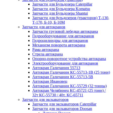
Запчасти для Бульдозера Caterpillar
Запчасти для Бульдозера Komatsu
Запчасти для Бульдозера Shantui
Запчасти для бульдозеров (тракторов) Т-130,
Т-170, Б-10, Б-10М
Запчасти для автокранов
Запчасти грузовой лебедки автокрана
Гидрооборудование для автокранов
Гидроцилиндры для автокранов
Механизм поворота автокрана
Рама автокрана
Стрела автокрана
Опорно-поворотное устройства автокрана
Электрооборудование для автокранов
Автокран Галичанин 55713
Автокран Галичанин КС-55713-1В (25 тонн)
Автокран Галичанин КС-55713-5В
Автокран Ивановец
Автокран Галичанин КС-55729 (32 тонны)
Автокран Челябинец КС-45721 (25 тонн) /
32т КС-55730 / 40т. КС-65711
Запчасти для экскаваторов
Запчасти для экскаваторов Caterpillar
Запчасти для экскаваторов Doosan