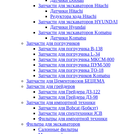
Датчики Doosan
Запчасти для экскаваторов Hitachi
Датчики Hitachi
Редуктора хода Hitachi
Запчасти для экскаваторов HYUNDAI
Датчики Hyundai
Запчасти для экскаваторов Komatsu
Датчики Komatsu
Запчасти для погрузчиков
Запчасти для погрузчика B-138
Запчасти для погрузчика L-34
Запчасти для погрузчика МКСМ-800
Запчасти для погрузчика ПУМ-500
Запчасти для погрузчика ТО-18
Запчасти для погрузчиков Komatsu
Запчасти для Цементовозов БЕЦЕМА
Запчасти для грейдеров
Запчасти для Грейдера ДЗ-122
Запчасти для Грейдера ДЗ-98
Запчасти для импортной техники
Запчасти для Bobcat (Бобкэт)
Запчасти для спецтехники JCB
Фильтры для импортной техники
Фильтра для экскаваторов
Салонные фильтры