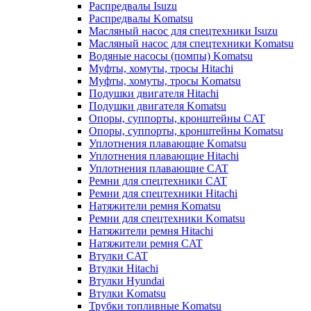
Распредвалы Isuzu
Распредвалы Komatsu
Масляный насос для спецтехники Isuzu
Масляный насос для спецтехники Komatsu
Водяные насосы (помпы) Komatsu
Муфты, хомуты, тросы Hitachi
Муфты, хомуты, тросы Komatsu
Подушки двигателя Hitachi
Подушки двигателя Komatsu
Опоры, суппорты, кронштейны CAT
Опоры, суппорты, кронштейны Komatsu
Уплотнения плавающие Komatsu
Уплотнения плавающие Hitachi
Уплотнения плавающие CAT
Ремни для спецтехники CAT
Ремни для спецтехники Hitachi
Натяжители ремня Komatsu
Ремни для спецтехники Komatsu
Натяжители ремня Hitachi
Натяжители ремня CAT
Втулки CAT
Втулки Hitachi
Втулки Hyundai
Втулки Komatsu
Трубки топливные Komatsu