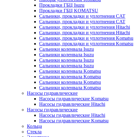
Прокладки ГБЦ Isuzu
Прокладки ГБЦ KOMATSU
Сальники, прокладки и уплотнения CAT
Сальники, прокладки и уплотнения CAT
Сальники, прокладки и уплотнения Hitachi
Сальники, прокладки и уплотнения Hitachi
Сальники, прокладки и уплотнения Komatsu
Сальники, прокладки и уплотнения Komatsu
Сальники коленвала Isuzu
Сальники коленвала Isuzu
Сальники коленвала Isuzu
Сальники коленвала Isuzu
Сальники коленвала Komatsu
Сальники коленвала Komatsu
Сальники коленвала Komatsu
Сальники коленвала Komatsu
Насосы гидравлические
Насосы гидравлические Komatsu
Насосы гидравлические Hitachi
Насосы гидравлические
Насосы гидравлические Hitachi
Насосы гидравлические Komatsu
Кольца
Стекла