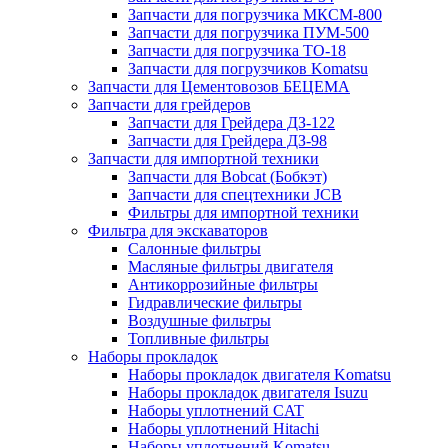
Запчасти для погрузчика МКСМ-800
Запчасти для погрузчика ПУМ-500
Запчасти для погрузчика ТО-18
Запчасти для погрузчиков Komatsu
Запчасти для Цементовозов БЕЦЕМА
Запчасти для грейдеров
Запчасти для Грейдера ДЗ-122
Запчасти для Грейдера ДЗ-98
Запчасти для импортной техники
Запчасти для Bobcat (Бобкэт)
Запчасти для спецтехники JCB
Фильтры для импортной техники
Фильтра для экскаваторов
Салонные фильтры
Масляные фильтры двигателя
Антикоррозийные фильтры
Гидравлические фильтры
Воздушные фильтры
Топливные фильтры
Наборы прокладок
Наборы прокладок двигателя Komatsu
Наборы прокладок двигателя Isuzu
Наборы уплотнений CAT
Наборы уплотнений Hitachi
Наборы уплотнений Komatsu