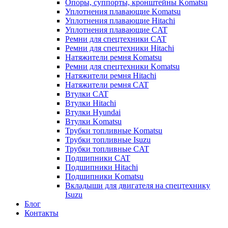
Опоры, суппорты, кронштейны Komatsu
Уплотнения плавающие Komatsu
Уплотнения плавающие Hitachi
Уплотнения плавающие CAT
Ремни для спецтехники CAT
Ремни для спецтехники Hitachi
Натяжители ремня Komatsu
Ремни для спецтехники Komatsu
Натяжители ремня Hitachi
Натяжители ремня CAT
Втулки CAT
Втулки Hitachi
Втулки Hyundai
Втулки Komatsu
Трубки топливные Komatsu
Трубки топливные Isuzu
Трубки топливные CAT
Подшипники CAT
Подшипники Hitachi
Подшипники Komatsu
Вкладыши для двигателя на спецтехнику
Isuzu
Блог
Контакты