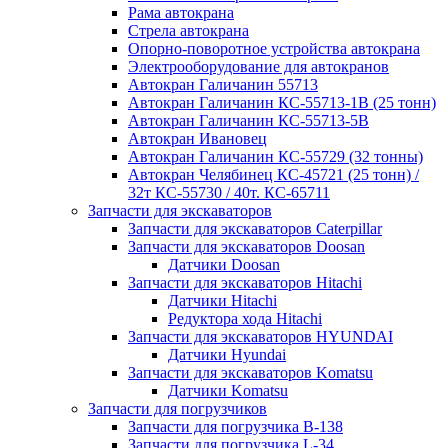
Рама автокрана
Стрела автокрана
Опорно-поворотное устройства автокрана
Электрооборудование для автокранов
Автокран Галичанин 55713
Автокран Галичанин КС-55713-1В (25 тонн)
Автокран Галичанин КС-55713-5В
Автокран Ивановец
Автокран Галичанин КС-55729 (32 тонны)
Автокран Челябинец КС-45721 (25 тонн) /
32т КС-55730 / 40т. КС-65711
Запчасти для экскаваторов
Запчасти для экскаваторов Caterpillar
Запчасти для экскаваторов Doosan
Датчики Doosan
Запчасти для экскаваторов Hitachi
Датчики Hitachi
Редуктора хода Hitachi
Запчасти для экскаваторов HYUNDAI
Датчики Hyundai
Запчасти для экскаваторов Komatsu
Датчики Komatsu
Запчасти для погрузчиков
Запчасти для погрузчика B-138
Запчасти для погрузчика L-34