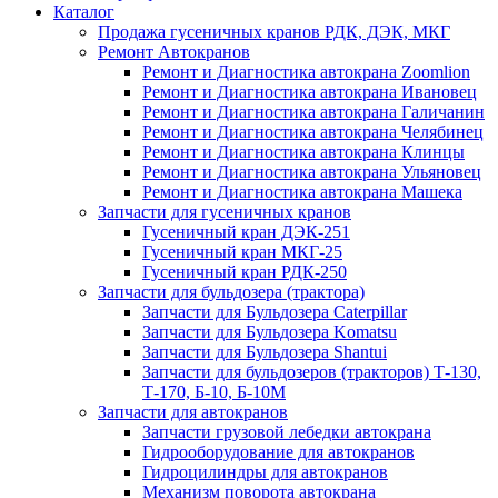
Каталог
Продажа гусеничных кранов РДК, ДЭК, МКГ
Ремонт Автокранов
Ремонт и Диагностика автокрана Zoomlion
Ремонт и Диагностика автокрана Ивановец
Ремонт и Диагностика автокрана Галичанин
Ремонт и Диагностика автокрана Челябинец
Ремонт и Диагностика автокрана Клинцы
Ремонт и Диагностика автокрана Ульяновец
Ремонт и Диагностика автокрана Машека
Запчасти для гусеничных кранов
Гусеничный кран ДЭК-251
Гусеничный кран МКГ-25
Гусеничный кран РДК-250
Запчасти для бульдозера (трактора)
Запчасти для Бульдозера Caterpillar
Запчасти для Бульдозера Komatsu
Запчасти для Бульдозера Shantui
Запчасти для бульдозеров (тракторов) Т-130,
Т-170, Б-10, Б-10М
Запчасти для автокранов
Запчасти грузовой лебедки автокрана
Гидрооборудование для автокранов
Гидроцилиндры для автокранов
Механизм поворота автокрана