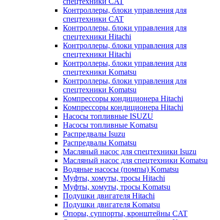
спецтехники CAT
Контроллеры, блоки управления для
спецтехники CAT
Контроллеры, блоки управления для
спецтехники Hitachi
Контроллеры, блоки управления для
спецтехники Hitachi
Контроллеры, блоки управления для
спецтехники Komatsu
Контроллеры, блоки управления для
спецтехники Komatsu
Компрессоры кондиционера Hitachi
Компрессоры кондиционера Hitachi
Насосы топливные ISUZU
Насосы топливные Komatsu
Распредвалы Isuzu
Распредвалы Komatsu
Масляный насос для спецтехники Isuzu
Масляный насос для спецтехники Komatsu
Водяные насосы (помпы) Komatsu
Муфты, хомуты, тросы Hitachi
Муфты, хомуты, тросы Komatsu
Подушки двигателя Hitachi
Подушки двигателя Komatsu
Опоры, суппорты, кронштейны CAT