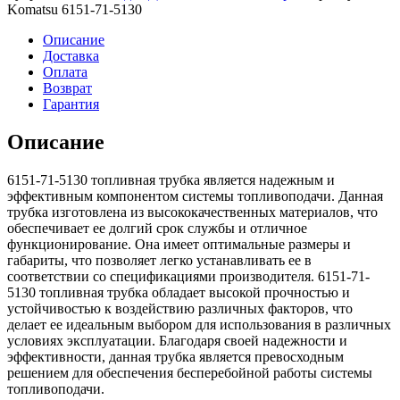
5130
Komatsu 6151-71-5130
Топливная
трубка
Описание
Доставка
Оплата
Возврат
Гарантия
Описание
6151-71-5130 топливная трубка является надежным и
эффективным компонентом системы топливоподачи. Данная
трубка изготовлена из высококачественных материалов, что
обеспечивает ее долгий срок службы и отличное
функционирование. Она имеет оптимальные размеры и
габариты, что позволяет легко устанавливать ее в
соответствии со спецификациями производителя. 6151-71-
5130 топливная трубка обладает высокой прочностью и
устойчивостью к воздействию различных факторов, что
делает ее идеальным выбором для использования в различных
условиях эксплуатации. Благодаря своей надежности и
эффективности, данная трубка является превосходным
решением для обеспечения бесперебойной работы системы
топливоподачи.