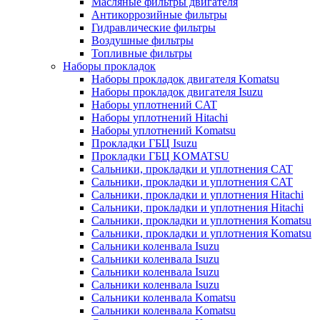
Масляные фильтры двигателя
Антикоррозийные фильтры
Гидравлические фильтры
Воздушные фильтры
Топливные фильтры
Наборы прокладок
Наборы прокладок двигателя Komatsu
Наборы прокладок двигателя Isuzu
Наборы уплотнений CAT
Наборы уплотнений Hitachi
Наборы уплотнений Komatsu
Прокладки ГБЦ Isuzu
Прокладки ГБЦ KOMATSU
Сальники, прокладки и уплотнения CAT
Сальники, прокладки и уплотнения CAT
Сальники, прокладки и уплотнения Hitachi
Сальники, прокладки и уплотнения Hitachi
Сальники, прокладки и уплотнения Komatsu
Сальники, прокладки и уплотнения Komatsu
Сальники коленвала Isuzu
Сальники коленвала Isuzu
Сальники коленвала Isuzu
Сальники коленвала Isuzu
Сальники коленвала Komatsu
Сальники коленвала Komatsu