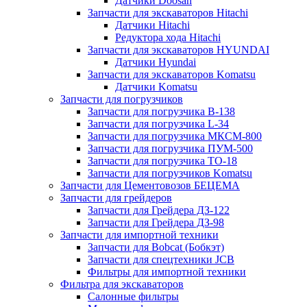
Датчики Doosan
Запчасти для экскаваторов Hitachi
Датчики Hitachi
Редуктора хода Hitachi
Запчасти для экскаваторов HYUNDAI
Датчики Hyundai
Запчасти для экскаваторов Komatsu
Датчики Komatsu
Запчасти для погрузчиков
Запчасти для погрузчика B-138
Запчасти для погрузчика L-34
Запчасти для погрузчика МКСМ-800
Запчасти для погрузчика ПУМ-500
Запчасти для погрузчика ТО-18
Запчасти для погрузчиков Komatsu
Запчасти для Цементовозов БЕЦЕМА
Запчасти для грейдеров
Запчасти для Грейдера ДЗ-122
Запчасти для Грейдера ДЗ-98
Запчасти для импортной техники
Запчасти для Bobcat (Бобкэт)
Запчасти для спецтехники JCB
Фильтры для импортной техники
Фильтра для экскаваторов
Салонные фильтры