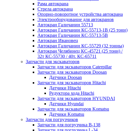
Рама автокрана
Стрела автокрана
Опорно-поворотное устройства автокрана
Электрооборудование для автокранов
Автокран Галичанин 55713
Автокран Галичанин КС-55713-1В (25 тонн)
Автокран Галичанин КС-55713-5В
Автокран Ивановец
Автокран Галичанин КС-55729 (32 тонны)
Автокран Челябинец КС-45721 (25 тонн) /
32т КС-55730 / 40т. КС-65711
Запчасти для экскаваторов
Запчасти для экскаваторов Caterpillar
Запчасти для экскаваторов Doosan
Датчики Doosan
Запчасти для экскаваторов Hitachi
Датчики Hitachi
Редуктора хода Hitachi
Запчасти для экскаваторов HYUNDAI
Датчики Hyundai
Запчасти для экскаваторов Komatsu
Датчики Komatsu
Запчасти для погрузчиков
Запчасти для погрузчика B-138
Запчасти для погрузчика L-34