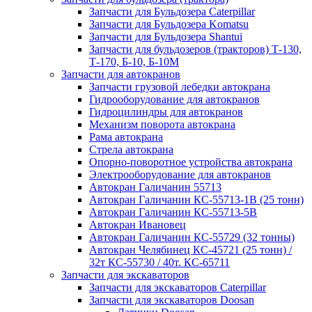
Запчасти для Бульдозера Caterpillar
Запчасти для Бульдозера Komatsu
Запчасти для Бульдозера Shantui
Запчасти для бульдозеров (тракторов) Т-130,
Т-170, Б-10, Б-10М
Запчасти для автокранов
Запчасти грузовой лебедки автокрана
Гидрооборудование для автокранов
Гидроцилиндры для автокранов
Механизм поворота автокрана
Рама автокрана
Стрела автокрана
Опорно-поворотное устройства автокрана
Электрооборудование для автокранов
Автокран Галичанин 55713
Автокран Галичанин КС-55713-1В (25 тонн)
Автокран Галичанин КС-55713-5В
Автокран Ивановец
Автокран Галичанин КС-55729 (32 тонны)
Автокран Челябинец КС-45721 (25 тонн) /
32т КС-55730 / 40т. КС-65711
Запчасти для экскаваторов
Запчасти для экскаваторов Caterpillar
Запчасти для экскаваторов Doosan