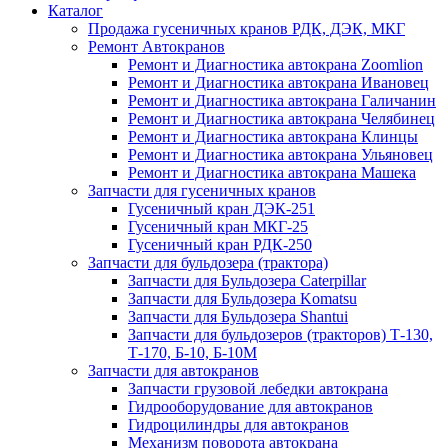
Каталог
Продажа гусеничных кранов РДК, ДЭК, МКГ
Ремонт Автокранов
Ремонт и Диагностика автокрана Zoomlion
Ремонт и Диагностика автокрана Ивановец
Ремонт и Диагностика автокрана Галичанин
Ремонт и Диагностика автокрана Челябинец
Ремонт и Диагностика автокрана Клинцы
Ремонт и Диагностика автокрана Ульяновец
Ремонт и Диагностика автокрана Машека
Запчасти для гусеничных кранов
Гусеничный кран ДЭК-251
Гусеничный кран МКГ-25
Гусеничный кран РДК-250
Запчасти для бульдозера (трактора)
Запчасти для Бульдозера Caterpillar
Запчасти для Бульдозера Komatsu
Запчасти для Бульдозера Shantui
Запчасти для бульдозеров (тракторов) Т-130,
Т-170, Б-10, Б-10М
Запчасти для автокранов
Запчасти грузовой лебедки автокрана
Гидрооборудование для автокранов
Гидроцилиндры для автокранов
Механизм поворота автокрана