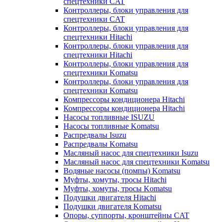
спецтехники CAT
Контроллеры, блоки управления для
спецтехники CAT
Контроллеры, блоки управления для
спецтехники Hitachi
Контроллеры, блоки управления для
спецтехники Hitachi
Контроллеры, блоки управления для
спецтехники Komatsu
Контроллеры, блоки управления для
спецтехники Komatsu
Компрессоры кондиционера Hitachi
Компрессоры кондиционера Hitachi
Насосы топливные ISUZU
Насосы топливные Komatsu
Распредвалы Isuzu
Распредвалы Komatsu
Масляный насос для спецтехники Isuzu
Масляный насос для спецтехники Komatsu
Водяные насосы (помпы) Komatsu
Муфты, хомуты, тросы Hitachi
Муфты, хомуты, тросы Komatsu
Подушки двигателя Hitachi
Подушки двигателя Komatsu
Опоры, суппорты, кронштейны CAT