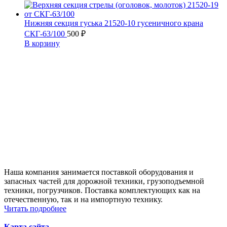
Нижняя секция гуська 21520-10 гусеничного крана
СКГ-63/100
500
₽
В корзину
Наша компания занимается поставкой оборудования и
запасных частей для дорожной техники, грузоподъемной
техники, погрузчиков. Поставка комплектующих как на
отечественную, так и на импортную технику.
Читать подробнее
Карта сайта