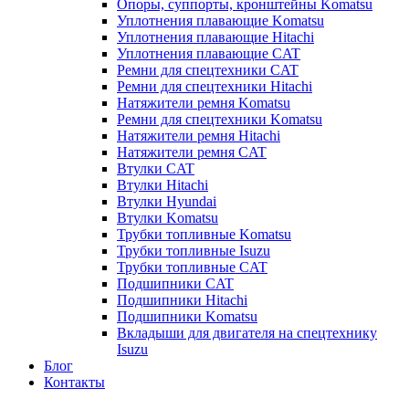
Опоры, суппорты, кронштейны Komatsu
Уплотнения плавающие Komatsu
Уплотнения плавающие Hitachi
Уплотнения плавающие CAT
Ремни для спецтехники CAT
Ремни для спецтехники Hitachi
Натяжители ремня Komatsu
Ремни для спецтехники Komatsu
Натяжители ремня Hitachi
Натяжители ремня CAT
Втулки CAT
Втулки Hitachi
Втулки Hyundai
Втулки Komatsu
Трубки топливные Komatsu
Трубки топливные Isuzu
Трубки топливные CAT
Подшипники CAT
Подшипники Hitachi
Подшипники Komatsu
Вкладыши для двигателя на спецтехнику
Isuzu
Блог
Контакты