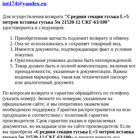
int174@yandex.ru
Для осуществления возврата
"Средняя секция гуська L=5
метров вставка гуська 5м 21520-12 СКГ-63/100"
удостоверьтесь в следующем:
Приобретенная запчасть подлежит возврату и обмену.
Она не использовалась и сохраняет товарный вид.
Имеются документы, подтверждающие факт и условия
покупки.
Оригинальная упаковка должна быть неповрежденной.
Товар должен быть в полной комплектации, включая все
принадлежности, указанные в документации. Важна
видимая маркировка, такая как технический паспорт
или аналогичный документ.
По вопросам возврата и гарантии обращайтесь по телефону
(указать номер). Звоните по номерам, указанным на
официальном сайте, и мы оперативно окажем вам
необходимую поддержку. Гарантия распространяется на всю
продукцию в соответствии с политикой гарантии
производителя. Срок гарантии указан в прилагаемых
документах, во вкладыше или на сайте производителя. Если
вы приобрели
«Средняя секция гуська L=5 метров вставка
гуська 5м 21520-12 СКГ-63/100»
и решите вернуть его,