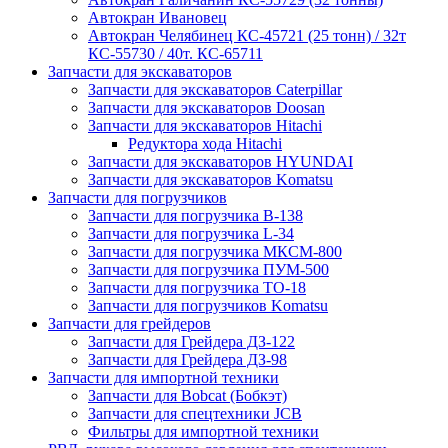
Автокран Ивановец
Автокран Челябинец КС-45721 (25 тонн) / 32т
КС-55730 / 40т. КС-65711
Запчасти для экскаваторов
Запчасти для экскаваторов Caterpillar
Запчасти для экскаваторов Doosan
Запчасти для экскаваторов Hitachi
Редуктора хода Hitachi
Запчасти для экскаваторов HYUNDAI
Запчасти для экскаваторов Komatsu
Запчасти для погрузчиков
Запчасти для погрузчика B-138
Запчасти для погрузчика L-34
Запчасти для погрузчика МКСМ-800
Запчасти для погрузчика ПУМ-500
Запчасти для погрузчика ТО-18
Запчасти для погрузчиков Komatsu
Запчасти для грейдеров
Запчасти для Грейдера ДЗ-122
Запчасти для Грейдера ДЗ-98
Запчасти для импортной техники
Запчасти для Bobcat (Бобкэт)
Запчасти для спецтехники JCB
Фильтры для импортной техники