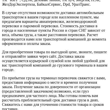
ЖелДорЭкспертиза, БайкалСервис, Dpd, УралТранс.
В случае отсутствия возможности доставки автомобильным
транспортом в вашем городе или населенном пункте, мы
предлагаем варианты авиаперевозки, железнодорожной
перевозки и паромной перевозки. Стоимость доставки в
города и населенные пункты России и стран СНГ зависит от
веса, объема груза, а также расстояния перевозки. Расчет
производится нами или транспортной компанией до момента
оформления и оплаты заказа.
Для приобретения товара по выгодной цене, звоните, пишите
и отправляйте заявки через сайт. Доставка заказа
осуществляется курьерской службой или любой удобной для
вас транспортной компанией до грузового терминала в вашем
городе.
По прибытии груза на терминал перевозчик свяжется с вами,
предоставив информацию о месте и времени получения
заказа. Получение заказа по доверенности от организации
(предоставленной заказчиком) возможно, если груз
предназначен для частного лица. Мы готовы помочь вам
рассчитать приблизительный срок доставки груза в днях.
Свяжитесь с нами для уточнения стоимости товара и сроков
поставки.