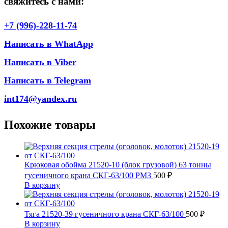
свяжитесь с нами:
+7 (996)-228-11-74
Написать в WhatApp
Написать в Viber
Написать в Telegram
int174@yandex.ru
Похожие товары
Крюковая обойма 21520-10 (блок грузовой) 63 тонны
гусеничного крана СКГ-63/100 РМЗ
500
₽
В корзину
Тяга 21520-39 гусеничного крана СКГ-63/100
500
₽
В корзину