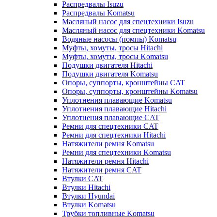
Распредвалы Isuzu
Распредвалы Komatsu
Масляный насос для спецтехники Isuzu
Масляный насос для спецтехники Komatsu
Водяные насосы (помпы) Komatsu
Муфты, хомуты, тросы Hitachi
Муфты, хомуты, тросы Komatsu
Подушки двигателя Hitachi
Подушки двигателя Komatsu
Опоры, суппорты, кронштейны CAT
Опоры, суппорты, кронштейны Komatsu
Уплотнения плавающие Komatsu
Уплотнения плавающие Hitachi
Уплотнения плавающие CAT
Ремни для спецтехники CAT
Ремни для спецтехники Hitachi
Натяжители ремня Komatsu
Ремни для спецтехники Komatsu
Натяжители ремня Hitachi
Натяжители ремня CAT
Втулки CAT
Втулки Hitachi
Втулки Hyundai
Втулки Komatsu
Трубки топливные Komatsu