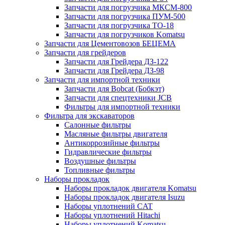
Запчасти для погрузчика МКСМ-800
Запчасти для погрузчика ПУМ-500
Запчасти для погрузчика ТО-18
Запчасти для погрузчиков Komatsu
Запчасти для Цементовозов БЕЦЕМА
Запчасти для грейдеров
Запчасти для Грейдера ДЗ-122
Запчасти для Грейдера ДЗ-98
Запчасти для импортной техники
Запчасти для Bobcat (Бобкэт)
Запчасти для спецтехники JCB
Фильтры для импортной техники
Фильтра для экскаваторов
Салонные фильтры
Масляные фильтры двигателя
Антикоррозийные фильтры
Гидравлические фильтры
Воздушные фильтры
Топливные фильтры
Наборы прокладок
Наборы прокладок двигателя Komatsu
Наборы прокладок двигателя Isuzu
Наборы уплотнений CAT
Наборы уплотнений Hitachi
Наборы уплотнений Komatsu