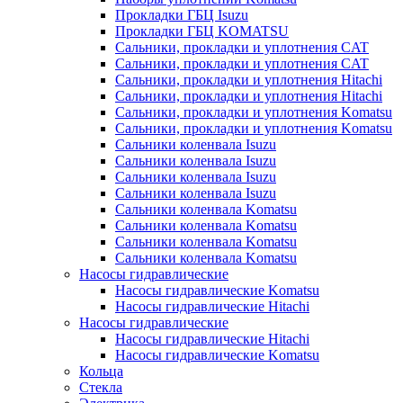
Прокладки ГБЦ Isuzu
Прокладки ГБЦ KOMATSU
Сальники, прокладки и уплотнения CAT
Сальники, прокладки и уплотнения CAT
Сальники, прокладки и уплотнения Hitachi
Сальники, прокладки и уплотнения Hitachi
Сальники, прокладки и уплотнения Komatsu
Сальники, прокладки и уплотнения Komatsu
Сальники коленвала Isuzu
Сальники коленвала Isuzu
Сальники коленвала Isuzu
Сальники коленвала Isuzu
Сальники коленвала Komatsu
Сальники коленвала Komatsu
Сальники коленвала Komatsu
Сальники коленвала Komatsu
Насосы гидравлические
Насосы гидравлические Komatsu
Насосы гидравлические Hitachi
Насосы гидравлические
Насосы гидравлические Hitachi
Насосы гидравлические Komatsu
Кольца
Стекла