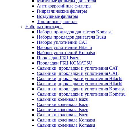
Масляные фильтры двигателя
Антикоррозийные фильтры
Гидравлические фильтры
Воздушные фильтры
Топливные фильтры
Наборы прокладок
Наборы прокладок двигателя Komatsu
Наборы прокладок двигателя Isuzu
Наборы уплотнений CAT
Наборы уплотнений Hitachi
Наборы уплотнений Komatsu
Прокладки ГБЦ Isuzu
Прокладки ГБЦ KOMATSU
Сальники, прокладки и уплотнения CAT
Сальники, прокладки и уплотнения CAT
Сальники, прокладки и уплотнения Hitachi
Сальники, прокладки и уплотнения Hitachi
Сальники, прокладки и уплотнения Komatsu
Сальники, прокладки и уплотнения Komatsu
Сальники коленвала Isuzu
Сальники коленвала Isuzu
Сальники коленвала Isuzu
Сальники коленвала Isuzu
Сальники коленвала Komatsu
Сальники коленвала Komatsu