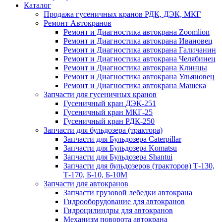
Каталог
Продажа гусеничных кранов РДК, ДЭК, МКГ
Ремонт Автокранов
Ремонт и Диагностика автокрана Zoomlion
Ремонт и Диагностика автокрана Ивановец
Ремонт и Диагностика автокрана Галичанин
Ремонт и Диагностика автокрана Челябинец
Ремонт и Диагностика автокрана Клинцы
Ремонт и Диагностика автокрана Ульяновец
Ремонт и Диагностика автокрана Машека
Запчасти для гусеничных кранов
Гусеничный кран ДЭК-251
Гусеничный кран МКГ-25
Гусеничный кран РДК-250
Запчасти для бульдозера (трактора)
Запчасти для Бульдозера Caterpillar
Запчасти для Бульдозера Komatsu
Запчасти для Бульдозера Shantui
Запчасти для бульдозеров (тракторов) Т-130,
Т-170, Б-10, Б-10М
Запчасти для автокранов
Запчасти грузовой лебедки автокрана
Гидрооборудование для автокранов
Гидроцилиндры для автокранов
Механизм поворота автокрана