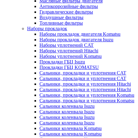
Масляные фильтры двигателя
Антикоррозийные фильтры
Гидравлические фильтры
Воздушные фильтры
Топливные фильтры
Наборы прокладок
Наборы прокладок двигателя Komatsu
Наборы прокладок двигателя Isuzu
Наборы уплотнений CAT
Наборы уплотнений Hitachi
Наборы уплотнений Komatsu
Прокладки ГБЦ Isuzu
Прокладки ГБЦ KOMATSU
Сальники, прокладки и уплотнения CAT
Сальники, прокладки и уплотнения CAT
Сальники, прокладки и уплотнения Hitachi
Сальники, прокладки и уплотнения Hitachi
Сальники, прокладки и уплотнения Komatsu
Сальники, прокладки и уплотнения Komatsu
Сальники коленвала Isuzu
Сальники коленвала Isuzu
Сальники коленвала Isuzu
Сальники коленвала Isuzu
Сальники коленвала Komatsu
Сальники коленвала Komatsu