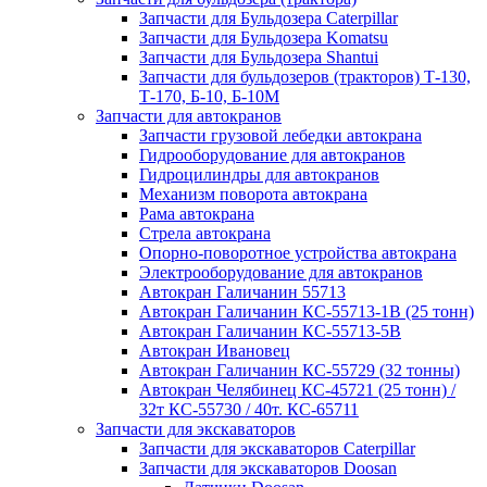
Запчасти для Бульдозера Caterpillar
Запчасти для Бульдозера Komatsu
Запчасти для Бульдозера Shantui
Запчасти для бульдозеров (тракторов) Т-130,
Т-170, Б-10, Б-10М
Запчасти для автокранов
Запчасти грузовой лебедки автокрана
Гидрооборудование для автокранов
Гидроцилиндры для автокранов
Механизм поворота автокрана
Рама автокрана
Стрела автокрана
Опорно-поворотное устройства автокрана
Электрооборудование для автокранов
Автокран Галичанин 55713
Автокран Галичанин КС-55713-1В (25 тонн)
Автокран Галичанин КС-55713-5В
Автокран Ивановец
Автокран Галичанин КС-55729 (32 тонны)
Автокран Челябинец КС-45721 (25 тонн) /
32т КС-55730 / 40т. КС-65711
Запчасти для экскаваторов
Запчасти для экскаваторов Caterpillar
Запчасти для экскаваторов Doosan