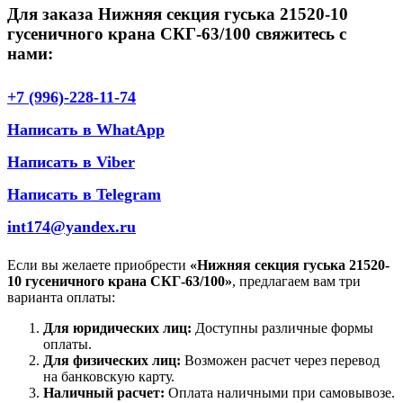
Для заказа Нижняя секция гуська 21520-10
гусеничного крана СКГ-63/100 свяжитесь с
нами:
+7 (996)-228-11-74
Написать в WhatApp
Написать в Viber
Написать в Telegram
int174@yandex.ru
Если вы желаете приобрести
«Нижняя секция гуська 21520-
10 гусеничного крана СКГ-63/100»
, предлагаем вам три
варианта оплаты:
Для юридических лиц:
Доступны различные формы
оплаты.
Для физических лиц:
Возможен расчет через перевод
на банковскую карту.
Наличный расчет:
Оплата наличными при самовывозе.