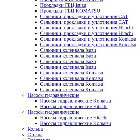
Прокладки ГБЦ Isuzu
Прокладки ГБЦ KOMATSU
Сальники, прокладки и уплотнения CAT
Сальники, прокладки и уплотнения CAT
Сальники, прокладки и уплотнения Hitachi
Сальники, прокладки и уплотнения Hitachi
Сальники, прокладки и уплотнения Komatsu
Сальники, прокладки и уплотнения Komatsu
Сальники коленвала Isuzu
Сальники коленвала Isuzu
Сальники коленвала Isuzu
Сальники коленвала Isuzu
Сальники коленвала Komatsu
Сальники коленвала Komatsu
Сальники коленвала Komatsu
Сальники коленвала Komatsu
Насосы гидравлические
Насосы гидравлические Komatsu
Насосы гидравлические Hitachi
Насосы гидравлические
Насосы гидравлические Hitachi
Насосы гидравлические Komatsu
Кольца
Стекла