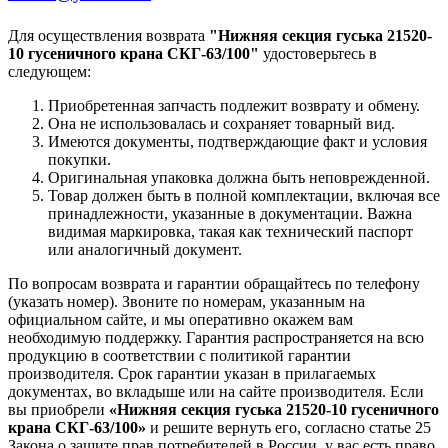
Для осуществления возврата
"Нижняя секция гуська 21520-
10 гусеничного крана СКГ-63/100"
удостоверьтесь в
следующем:
Приобретенная запчасть подлежит возврату и обмену.
Она не использовалась и сохраняет товарный вид.
Имеются документы, подтверждающие факт и условия
покупки.
Оригинальная упаковка должна быть неповрежденной.
Товар должен быть в полной комплектации, включая все
принадлежности, указанные в документации. Важна
видимая маркировка, такая как технический паспорт
или аналогичный документ.
По вопросам возврата и гарантии обращайтесь по телефону
(указать номер). Звоните по номерам, указанным на
официальном сайте, и мы оперативно окажем вам
необходимую поддержку. Гарантия распространяется на всю
продукцию в соответствии с политикой гарантии
производителя. Срок гарантии указан в прилагаемых
документах, во вкладыше или на сайте производителя. Если
вы приобрели
«Нижняя секция гуська 21520-10 гусеничного
крана СКГ-63/100»
и решите вернуть его, согласно статье 25
Закона о защите прав потребителей в России, у вас есть право