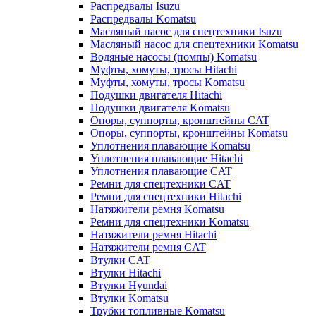
Распредвалы Isuzu
Распредвалы Komatsu
Масляный насос для спецтехники Isuzu
Масляный насос для спецтехники Komatsu
Водяные насосы (помпы) Komatsu
Муфты, хомуты, тросы Hitachi
Муфты, хомуты, тросы Komatsu
Подушки двигателя Hitachi
Подушки двигателя Komatsu
Опоры, суппорты, кронштейны CAT
Опоры, суппорты, кронштейны Komatsu
Уплотнения плавающие Komatsu
Уплотнения плавающие Hitachi
Уплотнения плавающие CAT
Ремни для спецтехники CAT
Ремни для спецтехники Hitachi
Натяжители ремня Komatsu
Ремни для спецтехники Komatsu
Натяжители ремня Hitachi
Натяжители ремня CAT
Втулки CAT
Втулки Hitachi
Втулки Hyundai
Втулки Komatsu
Трубки топливные Komatsu