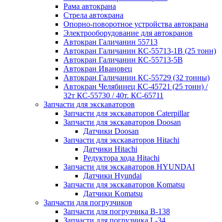
Рама автокрана
Стрела автокрана
Опорно-поворотное устройства автокрана
Электрооборудование для автокранов
Автокран Галичанин 55713
Автокран Галичанин КС-55713-1В (25 тонн)
Автокран Галичанин КС-55713-5В
Автокран Ивановец
Автокран Галичанин КС-55729 (32 тонны)
Автокран Челябинец КС-45721 (25 тонн) /
32т КС-55730 / 40т. КС-65711
Запчасти для экскаваторов
Запчасти для экскаваторов Caterpillar
Запчасти для экскаваторов Doosan
Датчики Doosan
Запчасти для экскаваторов Hitachi
Датчики Hitachi
Редуктора хода Hitachi
Запчасти для экскаваторов HYUNDAI
Датчики Hyundai
Запчасти для экскаваторов Komatsu
Датчики Komatsu
Запчасти для погрузчиков
Запчасти для погрузчика B-138
Запчасти для погрузчика L-34