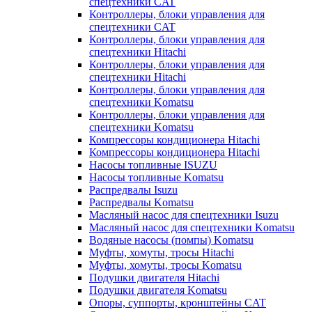
спецтехники CAT
Контроллеры, блоки управления для
спецтехники CAT
Контроллеры, блоки управления для
спецтехники Hitachi
Контроллеры, блоки управления для
спецтехники Hitachi
Контроллеры, блоки управления для
спецтехники Komatsu
Контроллеры, блоки управления для
спецтехники Komatsu
Компрессоры кондиционера Hitachi
Компрессоры кондиционера Hitachi
Насосы топливные ISUZU
Насосы топливные Komatsu
Распредвалы Isuzu
Распредвалы Komatsu
Масляный насос для спецтехники Isuzu
Масляный насос для спецтехники Komatsu
Водяные насосы (помпы) Komatsu
Муфты, хомуты, тросы Hitachi
Муфты, хомуты, тросы Komatsu
Подушки двигателя Hitachi
Подушки двигателя Komatsu
Опоры, суппорты, кронштейны CAT