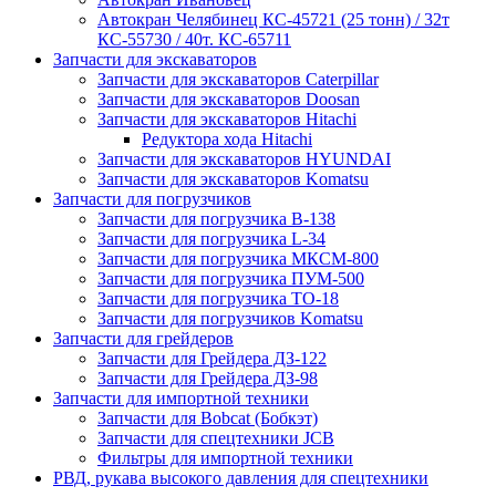
Автокран Челябинец КС-45721 (25 тонн) / 32т
КС-55730 / 40т. КС-65711
Запчасти для экскаваторов
Запчасти для экскаваторов Caterpillar
Запчасти для экскаваторов Doosan
Запчасти для экскаваторов Hitachi
Редуктора хода Hitachi
Запчасти для экскаваторов HYUNDAI
Запчасти для экскаваторов Komatsu
Запчасти для погрузчиков
Запчасти для погрузчика B-138
Запчасти для погрузчика L-34
Запчасти для погрузчика МКСМ-800
Запчасти для погрузчика ПУМ-500
Запчасти для погрузчика ТО-18
Запчасти для погрузчиков Komatsu
Запчасти для грейдеров
Запчасти для Грейдера ДЗ-122
Запчасти для Грейдера ДЗ-98
Запчасти для импортной техники
Запчасти для Bobcat (Бобкэт)
Запчасти для спецтехники JCB
Фильтры для импортной техники
РВД, рукава высокого давления для спецтехники