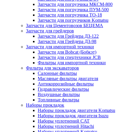
Запчасти для погрузчика МКСМ-800
Запчасти для погрузчика ПУМ-500
Запчасти для погрузчика ТО-18
Запчасти для погрузчиков Komatsu
Запчасти для Цементовозов БЕЦЕМА
Запчасти для грейдеров
Запчасти для Грейдера ДЗ-122
Запчасти для Грейдера ДЗ-98
Запчасти для импортной техники
Запчасти для Bobcat (Бобкэт)
Запчасти для спецтехники JCB
Фильтры для импортной техники
Фильтра для экскаваторов
Салонные фильтры
Масляные фильтры двигателя
Антикоррозийные фильтры
Гидравлические фильтры
Воздушные фильтры
Топливные фильтры
Наборы прокладок
Наборы прокладок двигателя Komatsu
Наборы прокладок двигателя Isuzu
Наборы уплотнений CAT
Наборы уплотнений Hitachi
Наборы уплотнений Komatsu