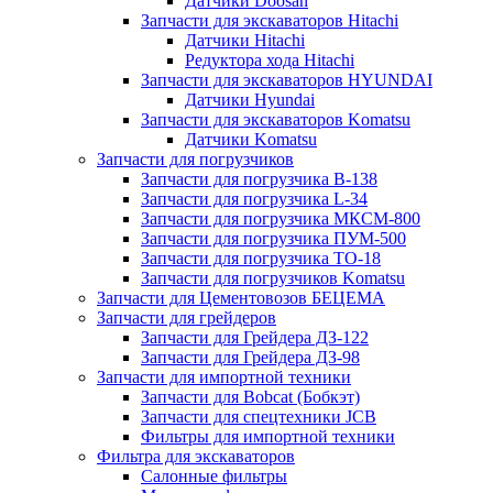
Датчики Doosan
Запчасти для экскаваторов Hitachi
Датчики Hitachi
Редуктора хода Hitachi
Запчасти для экскаваторов HYUNDAI
Датчики Hyundai
Запчасти для экскаваторов Komatsu
Датчики Komatsu
Запчасти для погрузчиков
Запчасти для погрузчика B-138
Запчасти для погрузчика L-34
Запчасти для погрузчика МКСМ-800
Запчасти для погрузчика ПУМ-500
Запчасти для погрузчика ТО-18
Запчасти для погрузчиков Komatsu
Запчасти для Цементовозов БЕЦЕМА
Запчасти для грейдеров
Запчасти для Грейдера ДЗ-122
Запчасти для Грейдера ДЗ-98
Запчасти для импортной техники
Запчасти для Bobcat (Бобкэт)
Запчасти для спецтехники JCB
Фильтры для импортной техники
Фильтра для экскаваторов
Салонные фильтры