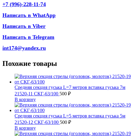
+7 (996)-228-11-74
Написать в WhatApp
Написать в Viber
Написать в Telegram
int174@yandex.ru
Похожие товары
Средняя секция гуська L=7 метров вставка гуська 7м
21520-11 СКГ-63/100
500
₽
В корзину
Средняя секция гуська L=5 метров вставка гуська 5м
21520-12 СКГ-63/100
500
₽
В корзину