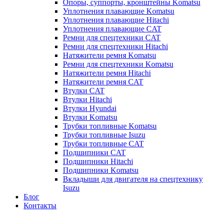
Опоры, суппорты, кронштейны Komatsu
Уплотнения плавающие Komatsu
Уплотнения плавающие Hitachi
Уплотнения плавающие CAT
Ремни для спецтехники CAT
Ремни для спецтехники Hitachi
Натяжители ремня Komatsu
Ремни для спецтехники Komatsu
Натяжители ремня Hitachi
Натяжители ремня CAT
Втулки CAT
Втулки Hitachi
Втулки Hyundai
Втулки Komatsu
Трубки топливные Komatsu
Трубки топливные Isuzu
Трубки топливные CAT
Подшипники CAT
Подшипники Hitachi
Подшипники Komatsu
Вкладыши для двигателя на спецтехнику
Isuzu
Блог
Контакты