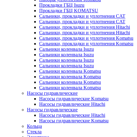
Прокладки ГБЦ Isuzu
Прокладки ГБЦ KOMATSU
Сальники, прокладки и уплотнения CAT
Сальники, прокладки и уплотнения CAT
Сальники, прокладки и уплотнения Hitachi
Сальники, прокладки и уплотнения Hitachi
Сальники, прокладки и уплотнения Komatsu
Сальники, прокладки и уплотнения Komatsu
Сальники коленвала Isuzu
Сальники коленвала Isuzu
Сальники коленвала Isuzu
Сальники коленвала Isuzu
Сальники коленвала Komatsu
Сальники коленвала Komatsu
Сальники коленвала Komatsu
Сальники коленвала Komatsu
Насосы гидравлические
Насосы гидравлические Komatsu
Насосы гидравлические Hitachi
Насосы гидравлические
Насосы гидравлические Hitachi
Насосы гидравлические Komatsu
Кольца
Стекла