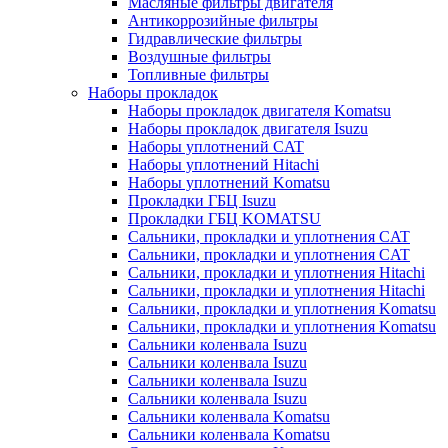
Масляные фильтры двигателя
Антикоррозийные фильтры
Гидравлические фильтры
Воздушные фильтры
Топливные фильтры
Наборы прокладок
Наборы прокладок двигателя Komatsu
Наборы прокладок двигателя Isuzu
Наборы уплотнений CAT
Наборы уплотнений Hitachi
Наборы уплотнений Komatsu
Прокладки ГБЦ Isuzu
Прокладки ГБЦ KOMATSU
Сальники, прокладки и уплотнения CAT
Сальники, прокладки и уплотнения CAT
Сальники, прокладки и уплотнения Hitachi
Сальники, прокладки и уплотнения Hitachi
Сальники, прокладки и уплотнения Komatsu
Сальники, прокладки и уплотнения Komatsu
Сальники коленвала Isuzu
Сальники коленвала Isuzu
Сальники коленвала Isuzu
Сальники коленвала Isuzu
Сальники коленвала Komatsu
Сальники коленвала Komatsu