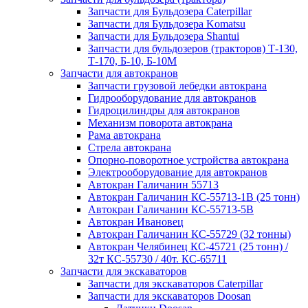
Запчасти для Бульдозера Caterpillar
Запчасти для Бульдозера Komatsu
Запчасти для Бульдозера Shantui
Запчасти для бульдозеров (тракторов) Т-130,
Т-170, Б-10, Б-10М
Запчасти для автокранов
Запчасти грузовой лебедки автокрана
Гидрооборудование для автокранов
Гидроцилиндры для автокранов
Механизм поворота автокрана
Рама автокрана
Стрела автокрана
Опорно-поворотное устройства автокрана
Электрооборудование для автокранов
Автокран Галичанин 55713
Автокран Галичанин КС-55713-1В (25 тонн)
Автокран Галичанин КС-55713-5В
Автокран Ивановец
Автокран Галичанин КС-55729 (32 тонны)
Автокран Челябинец КС-45721 (25 тонн) /
32т КС-55730 / 40т. КС-65711
Запчасти для экскаваторов
Запчасти для экскаваторов Caterpillar
Запчасти для экскаваторов Doosan