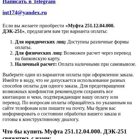
Написать в Telegram
int174@yandex.ru
Если вы желаете приобрести
«Муфта 251.12.04.000.
ДЭК-251»
, предлагаем вам три варианта оплаты:
Для юридических лиц:
Доступны различные формы
оплаты.
Для физических лиц:
Возможен расчет через перевод
на банковскую карту.
Наличный расчет:
Оплата наличными при самовывозе.
Выберите один из вариантов оплаты при оформлении заказа.
Имейте в виду, что не допускается использование разных
способов оплаты для одного заказа. Для предотвращения
возможных конфликтов рекомендуем сохранять все
квитанции и чеки, подтверждающие вашу оплату или
перевод. По вопросам оплаты обращайтесь по указанным на
сайте телефонам или пишите на почту. Мы будем вас
информировать о состоянии обработки вашего заказа и
готовы к конструктивному диалогу.
Что бы купить Муфта 251.12.04.000. ДЭК-251
свяжитесь с нами: