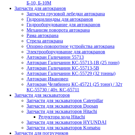
Б-10, Б-10М
Запчасти для автокранов
Запчасти грузовой лебедки автокрана
Гидроцилиндры для автокранов
Гидрооборудование для автокранов
Механизм поворота автокрана
Рама автокрана
Стрела автокрана
Опорно-поворотное устройства автокрана
Электрооборудование для автокранов
Автокран Галичанин 55713
Автокран Галичанин КС-55713-1В (25 тонн)
Автокран Галичанин КС-55713-5В
Автокран Галичанин КС-55729 (32 тонны)
Автокран Ивановец
Автокран Челябинец КС-45721 (25 тонн) / 32т
КС-55730 / 40т. КС-65711
Запчасти для экскаваторов
Запчасти для экскаваторов Caterpillar
Запчасти для экскаваторов Doosan
Запчасти для экскаваторов Hitachi
Редуктора хода Hitachi
Запчасти для экскаваторов HYUNDAI
Запчасти для экскаваторов Komatsu
Запчасти для погрузчиков