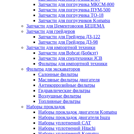
Запчасти для погрузчика МКСМ-800
Запчасти для погрузчика ПУМ-500
Запчасти для погрузчика ТО-18
Запчасти для погрузчиков Komatsu
Запчасти для Цементовозов БЕЦЕМА
Запчасти для грейдеров
Запчасти для Грейдера ДЗ-122
Запчасти для Грейдера ДЗ-98
Запчасти для импортной техники
Запчасти для Bobcat (Бобкэт)
Запчасти для спецтехники JCB
Фильтры для импортной техники
Фильтра для экскаваторов
Салонные фильтры
Масляные фильтры двигателя
Антикоррозийные фильтры
Гидравлические фильтры
Воздушные фильтры
Топливные фильтры
Наборы прокладок
Наборы прокладок двигателя Komatsu
Наборы прокладок двигателя Isuzu
Наборы уплотнений CAT
Наборы уплотнений Hitachi
Наборы уплотнений Komatsu