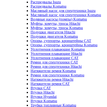
Распредвалы Isuzu
Распредвалы Komatsu
Масляный насос для спецтехники Isuzu
Масляный насос для спецтехники Komatsu
Водяные насосы (помпы) Komatsu
Муфты, хомуты, тросы Hitachi
Муфты, хомуты, тросы Komatsu
Подушки двигателя Hitachi
Подушки двигателя Komatsu
Опоры, суппорты, кронштейны CAT
Опоры, суппорты, кронштейны Komatsu
Уплотнения плавающие Komatsu
Уплотнения плавающие Hitachi
Уплотнения плавающие CAT
Ремни для спецтехники CAT
Ремни для спецтехники Hitachi
Натяжители ремня Komatsu
Ремни для спецтехники Komatsu
Натяжители ремня Hitachi
Натяжители ремня CAT
Втулки CAT
Втулки Hitachi
Втулки Hyundai
Втулки Komatsu
Трубки топливные Komatsu