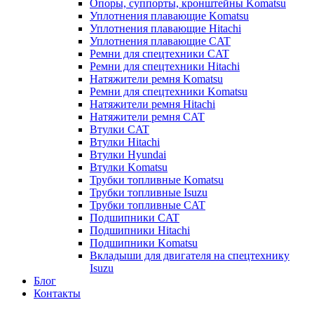
Опоры, суппорты, кронштейны Komatsu
Уплотнения плавающие Komatsu
Уплотнения плавающие Hitachi
Уплотнения плавающие CAT
Ремни для спецтехники CAT
Ремни для спецтехники Hitachi
Натяжители ремня Komatsu
Ремни для спецтехники Komatsu
Натяжители ремня Hitachi
Натяжители ремня CAT
Втулки CAT
Втулки Hitachi
Втулки Hyundai
Втулки Komatsu
Трубки топливные Komatsu
Трубки топливные Isuzu
Трубки топливные CAT
Подшипники CAT
Подшипники Hitachi
Подшипники Komatsu
Вкладыши для двигателя на спецтехнику
Isuzu
Блог
Контакты