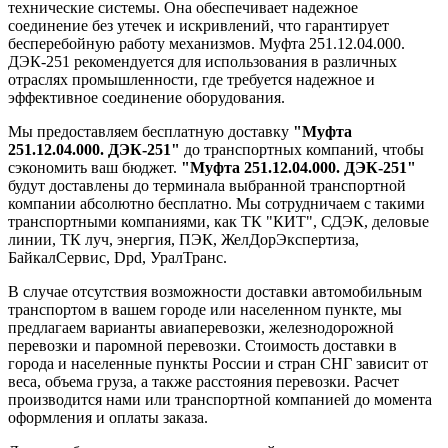
технические системы. Она обеспечивает надежное
соединение без утечек и искривлений, что гарантирует
бесперебойную работу механизмов. Муфта 251.12.04.000.
ДЭК-251 рекомендуется для использования в различных
отраслях промышленности, где требуется надежное и
эффективное соединение оборудования.
Мы предоставляем бесплатную доставку
"Муфта
251.12.04.000. ДЭК-251"
до транспортных компаний, чтобы
сэкономить ваш бюджет.
"Муфта 251.12.04.000. ДЭК-251"
будут доставлены до терминала выбранной транспортной
компании абсолютно бесплатно. Мы сотрудничаем с такими
транспортными компаниями, как ТК "КИТ", СДЭК, деловые
линии, ТК луч, энергия, ПЭК, ЖелДорЭкспертиза,
БайкалСервис, Dpd, УралТранс.
В случае отсутствия возможности доставки автомобильным
транспортом в вашем городе или населенном пункте, мы
предлагаем варианты авиаперевозки, железнодорожной
перевозки и паромной перевозки. Стоимость доставки в
города и населенные пункты России и стран СНГ зависит от
веса, объема груза, а также расстояния перевозки. Расчет
производится нами или транспортной компанией до момента
оформления и оплаты заказа.