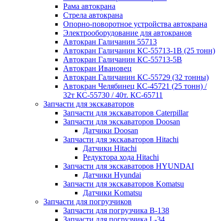
Рама автокрана
Стрела автокрана
Опорно-поворотное устройства автокрана
Электрооборудование для автокранов
Автокран Галичанин 55713
Автокран Галичанин КС-55713-1В (25 тонн)
Автокран Галичанин КС-55713-5В
Автокран Ивановец
Автокран Галичанин КС-55729 (32 тонны)
Автокран Челябинец КС-45721 (25 тонн) /
32т КС-55730 / 40т. КС-65711
Запчасти для экскаваторов
Запчасти для экскаваторов Caterpillar
Запчасти для экскаваторов Doosan
Датчики Doosan
Запчасти для экскаваторов Hitachi
Датчики Hitachi
Редуктора хода Hitachi
Запчасти для экскаваторов HYUNDAI
Датчики Hyundai
Запчасти для экскаваторов Komatsu
Датчики Komatsu
Запчасти для погрузчиков
Запчасти для погрузчика B-138
Запчасти для погрузчика L-34