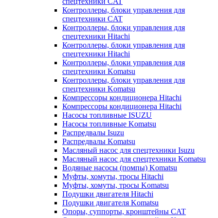
спецтехники CAT
Контроллеры, блоки управления для
спецтехники CAT
Контроллеры, блоки управления для
спецтехники Hitachi
Контроллеры, блоки управления для
спецтехники Hitachi
Контроллеры, блоки управления для
спецтехники Komatsu
Контроллеры, блоки управления для
спецтехники Komatsu
Компрессоры кондиционера Hitachi
Компрессоры кондиционера Hitachi
Насосы топливные ISUZU
Насосы топливные Komatsu
Распредвалы Isuzu
Распредвалы Komatsu
Масляный насос для спецтехники Isuzu
Масляный насос для спецтехники Komatsu
Водяные насосы (помпы) Komatsu
Муфты, хомуты, тросы Hitachi
Муфты, хомуты, тросы Komatsu
Подушки двигателя Hitachi
Подушки двигателя Komatsu
Опоры, суппорты, кронштейны CAT