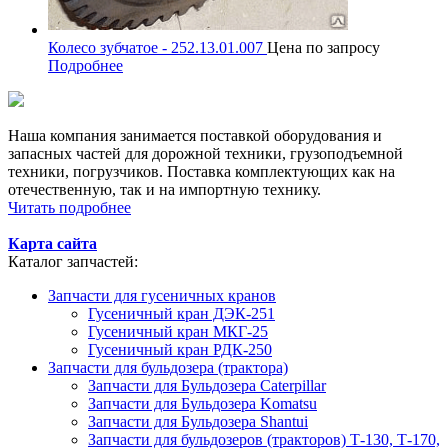
Колесо зубчатое - 252.13.01.007
Цена по запросу
Подробнее
Наша компания занимается поставкой оборудования и
запасных частей для дорожной техники, грузоподъемной
техники, погрузчиков. Поставка комплектующих как на
отечественную, так и на импортную технику.
Читать подробнее
Карта сайта
Каталог запчастей:
Запчасти для гусеничных кранов
Гусеничный кран ДЭК-251
Гусеничный кран МКГ-25
Гусеничный кран РДК-250
Запчасти для бульдозера (трактора)
Запчасти для Бульдозера Caterpillar
Запчасти для Бульдозера Komatsu
Запчасти для Бульдозера Shantui
Запчасти для бульдозеров (тракторов) Т-130, Т-170,