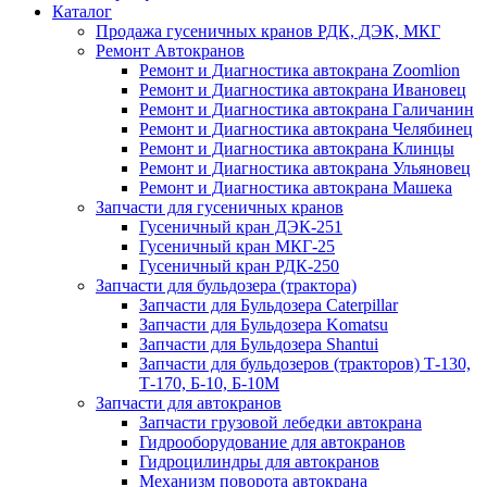
Каталог
Продажа гусеничных кранов РДК, ДЭК, МКГ
Ремонт Автокранов
Ремонт и Диагностика автокрана Zoomlion
Ремонт и Диагностика автокрана Ивановец
Ремонт и Диагностика автокрана Галичанин
Ремонт и Диагностика автокрана Челябинец
Ремонт и Диагностика автокрана Клинцы
Ремонт и Диагностика автокрана Ульяновец
Ремонт и Диагностика автокрана Машека
Запчасти для гусеничных кранов
Гусеничный кран ДЭК-251
Гусеничный кран МКГ-25
Гусеничный кран РДК-250
Запчасти для бульдозера (трактора)
Запчасти для Бульдозера Caterpillar
Запчасти для Бульдозера Komatsu
Запчасти для Бульдозера Shantui
Запчасти для бульдозеров (тракторов) Т-130,
Т-170, Б-10, Б-10М
Запчасти для автокранов
Запчасти грузовой лебедки автокрана
Гидрооборудование для автокранов
Гидроцилиндры для автокранов
Механизм поворота автокрана