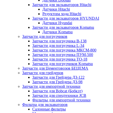
Датчики Doosan
Запчасти для экскаваторов Hitachi
Датчики Hitachi
Редуктора хода Hitachi
Запчасти для экскаваторов HYUNDAI
Датчики Hyundai
Запчасти для экскаваторов Komatsu
Датчики Komatsu
Запчасти для погрузчиков
Запчасти для погрузчика B-138
Запчасти для погрузчика L-34
Запчасти для погрузчика МКСМ-800
Запчасти для погрузчика ПУМ-500
Запчасти для погрузчика ТО-18
Запчасти для погрузчиков Komatsu
Запчасти для Цементовозов БЕЦЕМА
Запчасти для грейдеров
Запчасти для Грейдера ДЗ-122
Запчасти для Грейдера ДЗ-98
Запчасти для импортной техники
Запчасти для Bobcat (Бобкэт)
Запчасти для спецтехники JCB
Фильтры для импортной техники
Фильтра для экскаваторов
Салонные фильтры