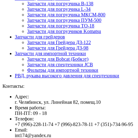
Запчасти для погрузчика B-138
Запчасти для погрузчика L-34
Запчасти для погрузчика МКСМ-800
Запчасти для погрузчика ПУМ-500
Запчасти для погрузчика ТО-18
Запчасти для погрузчиков Komatsu
Запчасти для грейдеров
Запчасти для Грейдера ДЗ-122
Запчасти для Грейдера ДЗ-98
Запчасти для импортной техники
Запчасти для Bobcat (Бобкэт)
Запчасти для спецтехники JCB
Фильтры для импортной техники
РВД, рукава высокого давления для спецтехники
Контакты:
Адрес:
г. Челябинск, ул. Линейная 82, помещ.10
Время работы:
ПН-ПТ: 09 - 18
Телефон:
+7 (996)-228-11-74 +7 (996)-823-78-11 +7 (351)-734-96-95
Email:
int174@yandex.ru