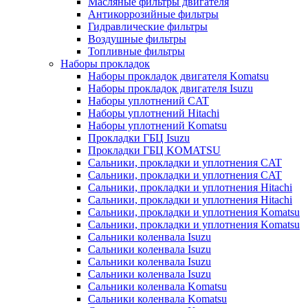
Масляные фильтры двигателя
Антикоррозийные фильтры
Гидравлические фильтры
Воздушные фильтры
Топливные фильтры
Наборы прокладок
Наборы прокладок двигателя Komatsu
Наборы прокладок двигателя Isuzu
Наборы уплотнений CAT
Наборы уплотнений Hitachi
Наборы уплотнений Komatsu
Прокладки ГБЦ Isuzu
Прокладки ГБЦ KOMATSU
Сальники, прокладки и уплотнения CAT
Сальники, прокладки и уплотнения CAT
Сальники, прокладки и уплотнения Hitachi
Сальники, прокладки и уплотнения Hitachi
Сальники, прокладки и уплотнения Komatsu
Сальники, прокладки и уплотнения Komatsu
Сальники коленвала Isuzu
Сальники коленвала Isuzu
Сальники коленвала Isuzu
Сальники коленвала Isuzu
Сальники коленвала Komatsu
Сальники коленвала Komatsu