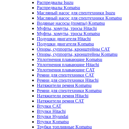
Распредвалы Isuzu
Распредвалы Komatsu
Масляный насос для спецтехники Isuzu
Масляный насос для спецтехники Komatsu
Водяные насосы (помпы) Komatsu
Муфты, хомуты, тросы Hitachi
Муфты, хомуты, тросы Komatsu
Подушки двигателя Hitachi
Подушки двигателя Komatsu
Опоры, суппорты, кронштейны CAT
Опоры, суппорты, кронштейны Komatsu
Уплотнения плавающие Komatsu
Уплотнения плавающие Hitachi
Уплотнения плавающие CAT
Ремни для спецтехники CAT
Ремни для спецтехники Hitachi
Натяжители ремня Komatsu
Ремни для спецтехники Komatsu
Натяжители ремня Hitachi
Натяжители ремня CAT
Втулки CAT
Втулки Hitachi
Втулки Hyundai
Втулки Komatsu
Трубки топливные Komatsu