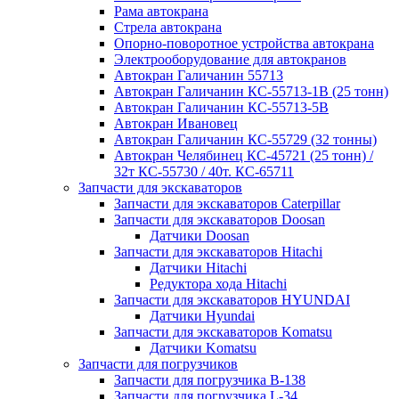
Рама автокрана
Стрела автокрана
Опорно-поворотное устройства автокрана
Электрооборудование для автокранов
Автокран Галичанин 55713
Автокран Галичанин КС-55713-1В (25 тонн)
Автокран Галичанин КС-55713-5В
Автокран Ивановец
Автокран Галичанин КС-55729 (32 тонны)
Автокран Челябинец КС-45721 (25 тонн) /
32т КС-55730 / 40т. КС-65711
Запчасти для экскаваторов
Запчасти для экскаваторов Caterpillar
Запчасти для экскаваторов Doosan
Датчики Doosan
Запчасти для экскаваторов Hitachi
Датчики Hitachi
Редуктора хода Hitachi
Запчасти для экскаваторов HYUNDAI
Датчики Hyundai
Запчасти для экскаваторов Komatsu
Датчики Komatsu
Запчасти для погрузчиков
Запчасти для погрузчика B-138
Запчасти для погрузчика L-34