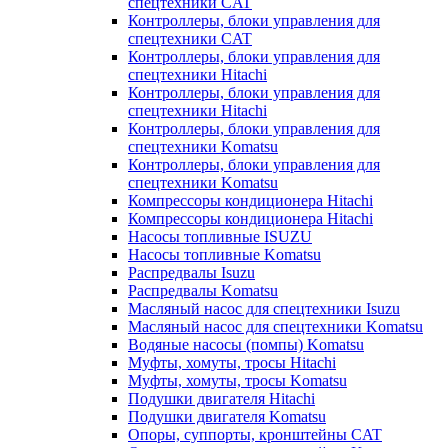
спецтехники CAT
Контроллеры, блоки управления для
спецтехники CAT
Контроллеры, блоки управления для
спецтехники Hitachi
Контроллеры, блоки управления для
спецтехники Hitachi
Контроллеры, блоки управления для
спецтехники Komatsu
Контроллеры, блоки управления для
спецтехники Komatsu
Компрессоры кондиционера Hitachi
Компрессоры кондиционера Hitachi
Насосы топливные ISUZU
Насосы топливные Komatsu
Распредвалы Isuzu
Распредвалы Komatsu
Масляный насос для спецтехники Isuzu
Масляный насос для спецтехники Komatsu
Водяные насосы (помпы) Komatsu
Муфты, хомуты, тросы Hitachi
Муфты, хомуты, тросы Komatsu
Подушки двигателя Hitachi
Подушки двигателя Komatsu
Опоры, суппорты, кронштейны CAT