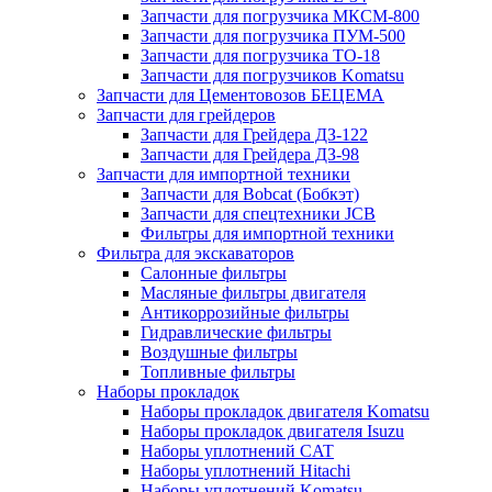
Запчасти для погрузчика МКСМ-800
Запчасти для погрузчика ПУМ-500
Запчасти для погрузчика ТО-18
Запчасти для погрузчиков Komatsu
Запчасти для Цементовозов БЕЦЕМА
Запчасти для грейдеров
Запчасти для Грейдера ДЗ-122
Запчасти для Грейдера ДЗ-98
Запчасти для импортной техники
Запчасти для Bobcat (Бобкэт)
Запчасти для спецтехники JCB
Фильтры для импортной техники
Фильтра для экскаваторов
Салонные фильтры
Масляные фильтры двигателя
Антикоррозийные фильтры
Гидравлические фильтры
Воздушные фильтры
Топливные фильтры
Наборы прокладок
Наборы прокладок двигателя Komatsu
Наборы прокладок двигателя Isuzu
Наборы уплотнений CAT
Наборы уплотнений Hitachi
Наборы уплотнений Komatsu