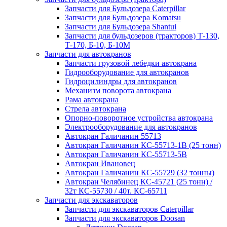
Запчасти для Бульдозера Caterpillar
Запчасти для Бульдозера Komatsu
Запчасти для Бульдозера Shantui
Запчасти для бульдозеров (тракторов) Т-130,
Т-170, Б-10, Б-10М
Запчасти для автокранов
Запчасти грузовой лебедки автокрана
Гидрооборудование для автокранов
Гидроцилиндры для автокранов
Механизм поворота автокрана
Рама автокрана
Стрела автокрана
Опорно-поворотное устройства автокрана
Электрооборудование для автокранов
Автокран Галичанин 55713
Автокран Галичанин КС-55713-1В (25 тонн)
Автокран Галичанин КС-55713-5В
Автокран Ивановец
Автокран Галичанин КС-55729 (32 тонны)
Автокран Челябинец КС-45721 (25 тонн) /
32т КС-55730 / 40т. КС-65711
Запчасти для экскаваторов
Запчасти для экскаваторов Caterpillar
Запчасти для экскаваторов Doosan