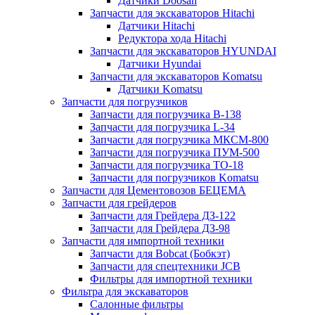
Датчики Doosan
Запчасти для экскаваторов Hitachi
Датчики Hitachi
Редуктора хода Hitachi
Запчасти для экскаваторов HYUNDAI
Датчики Hyundai
Запчасти для экскаваторов Komatsu
Датчики Komatsu
Запчасти для погрузчиков
Запчасти для погрузчика B-138
Запчасти для погрузчика L-34
Запчасти для погрузчика МКСМ-800
Запчасти для погрузчика ПУМ-500
Запчасти для погрузчика ТО-18
Запчасти для погрузчиков Komatsu
Запчасти для Цементовозов БЕЦЕМА
Запчасти для грейдеров
Запчасти для Грейдера ДЗ-122
Запчасти для Грейдера ДЗ-98
Запчасти для импортной техники
Запчасти для Bobcat (Бобкэт)
Запчасти для спецтехники JCB
Фильтры для импортной техники
Фильтра для экскаваторов
Салонные фильтры