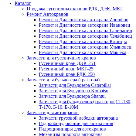
Каталог
Продажа гусеничных кранов РДК, ДЭК, МКГ
Ремонт Автокранов
Ремонт и Диагностика автокрана Zoomlion
Ремонт и Диагностика автокрана Ивановец
Ремонт и Диагностика автокрана Галичанин
Ремонт и Диагностика автокрана Челябинец
Ремонт и Диагностика автокрана Клинцы
Ремонт и Диагностика автокрана Ульяновец
Ремонт и Диагностика автокрана Машека
Запчасти для гусеничных кранов
Гусеничный кран ДЭК-251
Гусеничный кран МКГ-25
Гусеничный кран РДК-250
Запчасти для бульдозера (трактора)
Запчасти для Бульдозера Caterpillar
Запчасти для Бульдозера Komatsu
Запчасти для Бульдозера Shantui
Запчасти для бульдозеров (тракторов) Т-130,
Т-170, Б-10, Б-10М
Запчасти для автокранов
Запчасти грузовой лебедки автокрана
Гидрооборудование для автокранов
Гидроцилиндры для автокранов
Механизм поворота автокрана