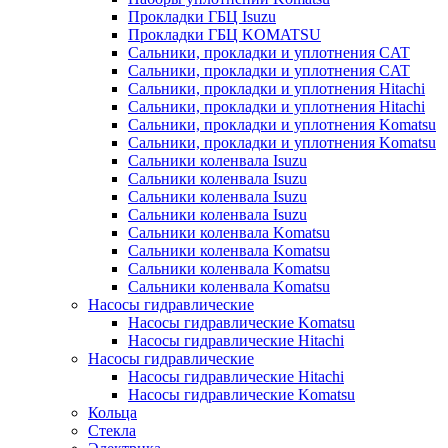
Прокладки ГБЦ Isuzu
Прокладки ГБЦ KOMATSU
Сальники, прокладки и уплотнения CAT
Сальники, прокладки и уплотнения CAT
Сальники, прокладки и уплотнения Hitachi
Сальники, прокладки и уплотнения Hitachi
Сальники, прокладки и уплотнения Komatsu
Сальники, прокладки и уплотнения Komatsu
Сальники коленвала Isuzu
Сальники коленвала Isuzu
Сальники коленвала Isuzu
Сальники коленвала Isuzu
Сальники коленвала Komatsu
Сальники коленвала Komatsu
Сальники коленвала Komatsu
Сальники коленвала Komatsu
Насосы гидравлические
Насосы гидравлические Komatsu
Насосы гидравлические Hitachi
Насосы гидравлические
Насосы гидравлические Hitachi
Насосы гидравлические Komatsu
Кольца
Стекла