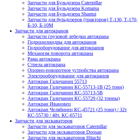
Запчасти для Бульдозера Caterpillar
Запчасти для Бульдозера Komatsu
Запчасти для Бульдозера Shantui
Запчасти для бульдозеров (тракторов) Т-130, Т-170,
Б-10, Б-10М
Запчасти для автокранов
Запчасти грузовой лебедки автокрана
Гидроцилиндры для автокранов
Гидрооборудование для автокранов
Механизм поворота автокрана
Рама автокрана
Стрела автокрана
Опорно-поворотное устройства автокрана
Электрооборудование для автокранов
Автокран Галичанин 55713
Автокран Галичанин КС-55713-1В (25 тонн)
Автокран Галичанин КС-55713-5В
Автокран Галичанин КС-55729 (32 тонны)
Автокран Ивановец
Автокран Челябинец КС-45721 (25 тонн) / 32т
КС-55730 / 40т. КС-65711
Запчасти для экскаваторов
Запчасти для экскаваторов Caterpillar
Запчасти для экскаваторов Doosan
Запчасти для экскаваторов Hitachi