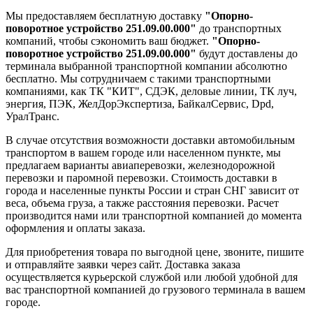
Мы предоставляем бесплатную доставку
"Опорно-
поворотное устройство 251.09.00.000"
до транспортных
компаний, чтобы сэкономить ваш бюджет.
"Опорно-
поворотное устройство 251.09.00.000"
будут доставлены до
терминала выбранной транспортной компании абсолютно
бесплатно. Мы сотрудничаем с такими транспортными
компаниями, как ТК "КИТ", СДЭК, деловые линии, ТК луч,
энергия, ПЭК, ЖелДорЭкспертиза, БайкалСервис, Dpd,
УралТранс.
В случае отсутствия возможности доставки автомобильным
транспортом в вашем городе или населенном пункте, мы
предлагаем варианты авиаперевозки, железнодорожной
перевозки и паромной перевозки. Стоимость доставки в
города и населенные пункты России и стран СНГ зависит от
веса, объема груза, а также расстояния перевозки. Расчет
производится нами или транспортной компанией до момента
оформления и оплаты заказа.
Для приобретения товара по выгодной цене, звоните, пишите
и отправляйте заявки через сайт. Доставка заказа
осуществляется курьерской службой или любой удобной для
вас транспортной компанией до грузового терминала в вашем
городе.