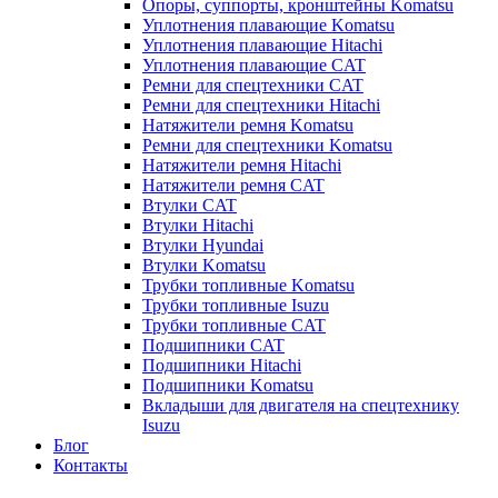
Опоры, суппорты, кронштейны Komatsu
Уплотнения плавающие Komatsu
Уплотнения плавающие Hitachi
Уплотнения плавающие CAT
Ремни для спецтехники CAT
Ремни для спецтехники Hitachi
Натяжители ремня Komatsu
Ремни для спецтехники Komatsu
Натяжители ремня Hitachi
Натяжители ремня CAT
Втулки CAT
Втулки Hitachi
Втулки Hyundai
Втулки Komatsu
Трубки топливные Komatsu
Трубки топливные Isuzu
Трубки топливные CAT
Подшипники CAT
Подшипники Hitachi
Подшипники Komatsu
Вкладыши для двигателя на спецтехнику
Isuzu
Блог
Контакты