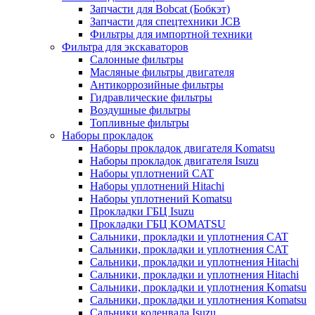
Запчасти для Bobcat (Бобкэт)
Запчасти для спецтехники JCB
Фильтры для импортной техники
Фильтра для экскаваторов
Салонные фильтры
Масляные фильтры двигателя
Антикоррозийные фильтры
Гидравлические фильтры
Воздушные фильтры
Топливные фильтры
Наборы прокладок
Наборы прокладок двигателя Komatsu
Наборы прокладок двигателя Isuzu
Наборы уплотнений CAT
Наборы уплотнений Hitachi
Наборы уплотнений Komatsu
Прокладки ГБЦ Isuzu
Прокладки ГБЦ KOMATSU
Сальники, прокладки и уплотнения CAT
Сальники, прокладки и уплотнения CAT
Сальники, прокладки и уплотнения Hitachi
Сальники, прокладки и уплотнения Hitachi
Сальники, прокладки и уплотнения Komatsu
Сальники, прокладки и уплотнения Komatsu
Сальники коленвала Isuzu