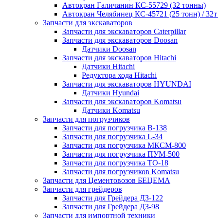
Автокран Галичанин КС-55729 (32 тонны)
Автокран Челябинец КС-45721 (25 тонн) / 32т
Запчасти для экскаваторов
Запчасти для экскаваторов Caterpillar
Запчасти для экскаваторов Doosan
Датчики Doosan
Запчасти для экскаваторов Hitachi
Датчики Hitachi
Редуктора хода Hitachi
Запчасти для экскаваторов HYUNDAI
Датчики Hyundai
Запчасти для экскаваторов Komatsu
Датчики Komatsu
Запчасти для погрузчиков
Запчасти для погрузчика B-138
Запчасти для погрузчика L-34
Запчасти для погрузчика МКСМ-800
Запчасти для погрузчика ПУМ-500
Запчасти для погрузчика ТО-18
Запчасти для погрузчиков Komatsu
Запчасти для Цементовозов БЕЦЕМА
Запчасти для грейдеров
Запчасти для Грейдера ДЗ-122
Запчасти для Грейдера ДЗ-98
Запчасти для импортной техники