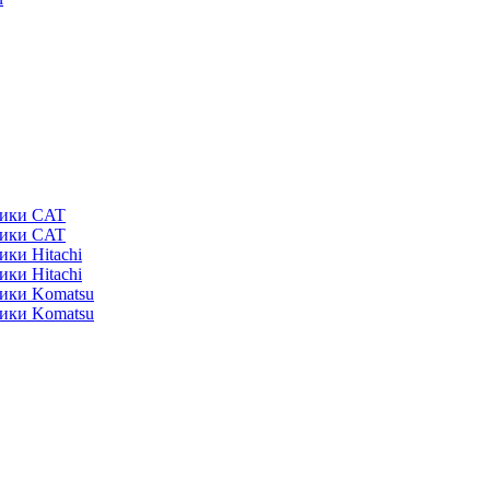
ники CAT
ники CAT
ики Hitachi
ики Hitachi
ники Komatsu
ники Komatsu