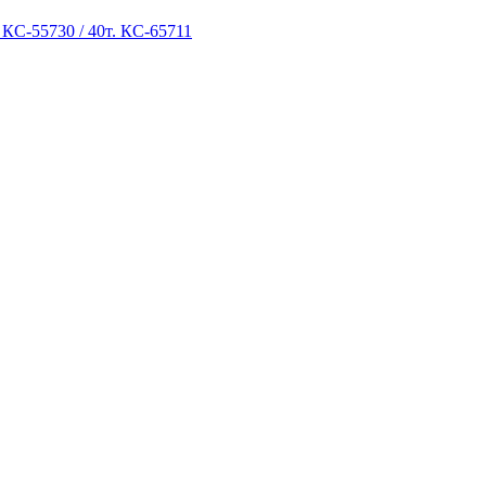
 КС-55730 / 40т. КС-65711