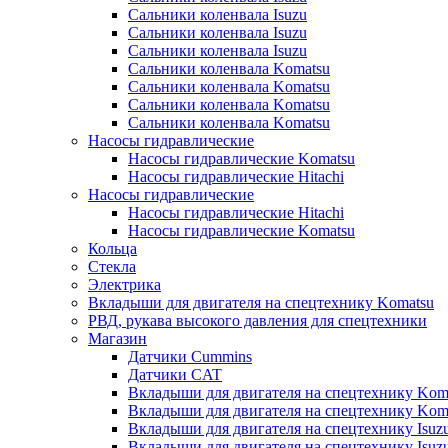
Сальники коленвала Isuzu
Сальники коленвала Isuzu
Сальники коленвала Isuzu
Сальники коленвала Komatsu
Сальники коленвала Komatsu
Сальники коленвала Komatsu
Сальники коленвала Komatsu
Насосы гидравлические
Насосы гидравлические Komatsu
Насосы гидравлические Hitachi
Насосы гидравлические
Насосы гидравлические Hitachi
Насосы гидравлические Komatsu
Кольца
Стекла
Электрика
Вкладыши для двигателя на спецтехнику Komatsu
РВД, рукава высокого давления для спецтехники
Магазин
Датчики Cummins
Датчики CAT
Вкладыши для двигателя на спецтехнику Kom
Вкладыши для двигателя на спецтехнику Kom
Вкладыши для двигателя на спецтехнику Isuz
Вкладыши для двигателя на спецтехнику Isuz