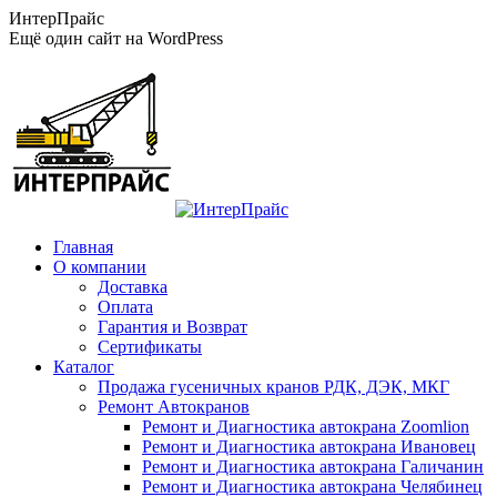
Перейти
ИнтерПрайс
к
Ещё один сайт на WordPress
содержанию
Главная
О компании
Доставка
Оплата
Гарантия и Возврат
Сертификаты
Каталог
Продажа гусеничных кранов РДК, ДЭК, МКГ
Ремонт Автокранов
Ремонт и Диагностика автокрана Zoomlion
Ремонт и Диагностика автокрана Ивановец
Ремонт и Диагностика автокрана Галичанин
Ремонт и Диагностика автокрана Челябинец