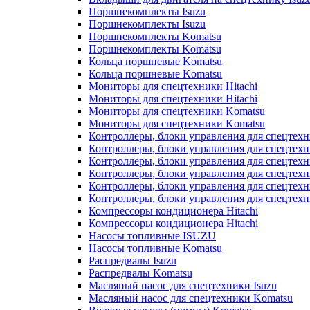
Поршнекомплекты Isuzu
Поршнекомплекты Isuzu
Поршнекомплекты Komatsu
Поршнекомплекты Komatsu
Кольца поршневые Komatsu
Кольца поршневые Komatsu
Мониторы для спецтехники Hitachi
Мониторы для спецтехники Hitachi
Мониторы для спецтехники Komatsu
Мониторы для спецтехники Komatsu
Контроллеры, блоки управления для спецтех
Контроллеры, блоки управления для спецтех
Контроллеры, блоки управления для спецтехн
Контроллеры, блоки управления для спецтехн
Контроллеры, блоки управления для спецтех
Контроллеры, блоки управления для спецтех
Компрессоры кондиционера Hitachi
Компрессоры кондиционера Hitachi
Насосы топливные ISUZU
Насосы топливные Komatsu
Распредвалы Isuzu
Распредвалы Komatsu
Масляный насос для спецтехники Isuzu
Масляный насос для спецтехники Komatsu