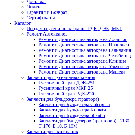
Доставка
Оплата
Гарантия и Возврат
Сертификаты
Каталог
Продажа гусеничных кранов РДК, ДЭК, МКГ
Ремонт Автокранов
Ремонт и Диагностика автокрана Zoomlion
Ремонт и Диагностика автокрана Ивановец
Ремонт и Диагностика автокрана Галичанин
Ремонт и Диагностика автокрана Челябинец
Ремонт и Диагностика автокрана Клинцы
Ремонт и Диагностика автокрана Ульяновец
Ремонт и Диагностика автокрана Машека
Запчасти для гусеничных кранов
Гусеничный кран ДЭК-251
Гусеничный кран МКГ-25
Гусеничный кран РДК-250
Запчасти для бульдозера (трактора)
Запчасти для Бульдозера Caterpillar
Запчасти для Бульдозера Komatsu
Запчасти для Бульдозера Shantui
Запчасти для бульдозеров (тракторов) Т-130,
Т-170, Б-10, Б-10М
Запчасти для автокранов