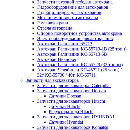
Запчасти грузовой лебедки автокрана
Гидрооборудование для автокранов
Гидроцилиндры для автокранов
Механизм поворота автокрана
Рама автокрана
Стрела автокрана
Опорно-поворотное устройства автокрана
Электрооборудование для автокранов
Автокран Галичанин 55713
Автокран Галичанин КС-55713-1В (25 тонн)
Автокран Галичанин КС-55713-5В
Автокран Ивановец
Автокран Галичанин КС-55729 (32 тонны)
Автокран Челябинец КС-45721 (25 тонн) /
32т КС-55730 / 40т. КС-65711
Запчасти для экскаваторов
Запчасти для экскаваторов Caterpillar
Запчасти для экскаваторов Doosan
Датчики Doosan
Запчасти для экскаваторов Hitachi
Датчики Hitachi
Редуктора хода Hitachi
Запчасти для экскаваторов HYUNDAI
Датчики Hyundai
Запчасти для экскаваторов Komatsu