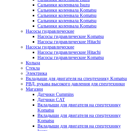
Сальники коленвала Isuzu
Сальники коленвала Komatsu
Сальники коленвала Komatsu
Сальники коленвала Komatsu
Сальники коленвала Komatsu
Насосы гидравлические
Насосы гидравлические Komatsu
Насосы гидравлические Hitachi
Насосы гидравлические
Насосы гидравлические Hitachi
Насосы гидравлические Komatsu
Кольца
Стекла
Электрика
Вкладыши для двигателя на спецтехнику Komatsu
РВД, рукава высокого давления для спецтехники
Магазин
Датчики Cummins
Датчики CAT
Вкладыши для двигателя на спецтехнику
Komatsu
Вкладыши для двигателя на спецтехнику
Komatsu
Вкладыши для двигателя на спецтехнику