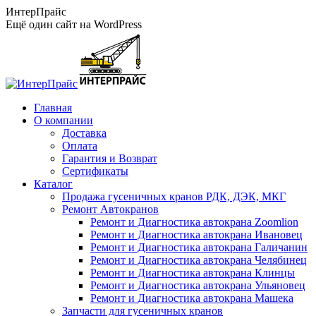
Перейти
ИнтерПрайс
к
Ещё один сайт на WordPress
содержанию
Главная
О компании
Доставка
Оплата
Гарантия и Возврат
Сертификаты
Каталог
Продажа гусеничных кранов РДК, ДЭК, МКГ
Ремонт Автокранов
Ремонт и Диагностика автокрана Zoomlion
Ремонт и Диагностика автокрана Ивановец
Ремонт и Диагностика автокрана Галичанин
Ремонт и Диагностика автокрана Челябинец
Ремонт и Диагностика автокрана Клинцы
Ремонт и Диагностика автокрана Ульяновец
Ремонт и Диагностика автокрана Машека
Запчасти для гусеничных кранов