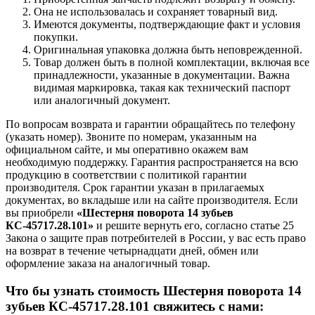
Она не использовалась и сохраняет товарный вид.
Имеются документы, подтверждающие факт и условия
покупки.
Оригинальная упаковка должна быть неповрежденной.
Товар должен быть в полной комплектации, включая все
принадлежности, указанные в документации. Важна
видимая маркировка, такая как технический паспорт
или аналогичный документ.
По вопросам возврата и гарантии обращайтесь по телефону
(указать номер). Звоните по номерам, указанным на
официальном сайте, и мы оперативно окажем вам
необходимую поддержку. Гарантия распространяется на всю
продукцию в соответствии с политикой гарантии
производителя. Срок гарантии указан в прилагаемых
документах, во вкладыше или на сайте производителя. Если
вы приобрели
«Шестерня поворота 14 зубьев
КС-45717.28.101»
и решите вернуть его, согласно статье 25
Закона о защите прав потребителей в России, у вас есть право
на возврат в течение четырнадцати дней, обмен или
оформление заказа на аналогичный товар.
Что бы узнать стоимость Шестерня поворота 14
зубьев КС-45717.28.101 свяжитесь с нами: