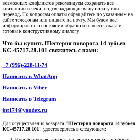
возможных конфликтов рекомендуем сохранять все
квитанции и чеки, подтверждающие вашу оплату или
перевод. По вопросам оплаты обращайтесь по указанным на
сайте телефонам или пишите на почту. Мы будем вас
информировать о состоянии обработки вашего заказа и
готовы к конструктивному диалогу.
Что бы купить Шестерня поворота 14 зубьев
КС-45717.28.101 свяжитесь с нами:
+7 (996)-228-11-74
Написать в WhatApp
Написать в Viber
Написать в Telegram
int174@yandex.ru
Для осуществления возврата
"Шестерня поворота 14 зубьев
КС-45717.28.101"
удостоверьтесь в следующем:
Приобретенная запчасть подлежит возврату и обмену.