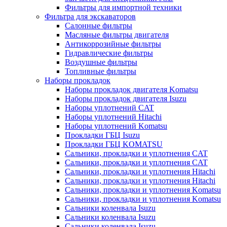
Фильтры для импортной техники
Фильтра для экскаваторов
Салонные фильтры
Масляные фильтры двигателя
Антикоррозийные фильтры
Гидравлические фильтры
Воздушные фильтры
Топливные фильтры
Наборы прокладок
Наборы прокладок двигателя Komatsu
Наборы прокладок двигателя Isuzu
Наборы уплотнений CAT
Наборы уплотнений Hitachi
Наборы уплотнений Komatsu
Прокладки ГБЦ Isuzu
Прокладки ГБЦ KOMATSU
Сальники, прокладки и уплотнения CAT
Сальники, прокладки и уплотнения CAT
Сальники, прокладки и уплотнения Hitachi
Сальники, прокладки и уплотнения Hitachi
Сальники, прокладки и уплотнения Komatsu
Сальники, прокладки и уплотнения Komatsu
Сальники коленвала Isuzu
Сальники коленвала Isuzu
Сальники коленвала Isuzu