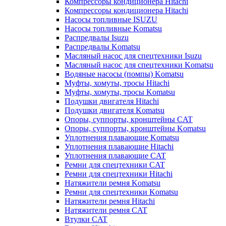
Компрессоры кондиционера Hitachi
Компрессоры кондиционера Hitachi
Насосы топливные ISUZU
Насосы топливные Komatsu
Распредвалы Isuzu
Распредвалы Komatsu
Масляный насос для спецтехники Isuzu
Масляный насос для спецтехники Komatsu
Водяные насосы (помпы) Komatsu
Муфты, хомуты, тросы Hitachi
Муфты, хомуты, тросы Komatsu
Подушки двигателя Hitachi
Подушки двигателя Komatsu
Опоры, суппорты, кронштейны CAT
Опоры, суппорты, кронштейны Komatsu
Уплотнения плавающие Komatsu
Уплотнения плавающие Hitachi
Уплотнения плавающие CAT
Ремни для спецтехники CAT
Ремни для спецтехники Hitachi
Натяжители ремня Komatsu
Ремни для спецтехники Komatsu
Натяжители ремня Hitachi
Натяжители ремня CAT
Втулки CAT