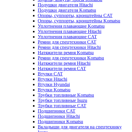
Подушки двигателя Hitachi
Подушки двигателя Komatsu
Опоры, суппорты, кронштейны CAT
Опоры, суппорты, кронштейны Komatsu
Уплотнения плавающие Komatsu
Уплотнения плавающие Hitachi
Уплотнения плавающие CAT
Ремни для спецтехники CAT
Ремни для спецтехники Hitachi
Натяжители ремня Komatsu
Ремни для спецтехники Komatsu
Натяжители ремня Hitachi
Натяжители ремня CAT
Втулки CAT
Втулки Hitachi
Втулки Hyundai
Втулки Komatsu
Трубки топливные Komatsu
Трубки топливные Isuzu
Трубки топливные CAT
Подшипники CAT
Подшипники Hitachi
Подшипники Komatsu
Вкладыши для двигателя на спецтехнику