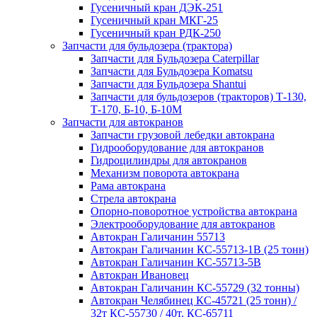
Гусеничный кран ДЭК-251
Гусеничный кран МКГ-25
Гусеничный кран РДК-250
Запчасти для бульдозера (трактора)
Запчасти для Бульдозера Caterpillar
Запчасти для Бульдозера Komatsu
Запчасти для Бульдозера Shantui
Запчасти для бульдозеров (тракторов) Т-130,
Т-170, Б-10, Б-10М
Запчасти для автокранов
Запчасти грузовой лебедки автокрана
Гидрооборудование для автокранов
Гидроцилиндры для автокранов
Механизм поворота автокрана
Рама автокрана
Стрела автокрана
Опорно-поворотное устройства автокрана
Электрооборудование для автокранов
Автокран Галичанин 55713
Автокран Галичанин КС-55713-1В (25 тонн)
Автокран Галичанин КС-55713-5В
Автокран Ивановец
Автокран Галичанин КС-55729 (32 тонны)
Автокран Челябинец КС-45721 (25 тонн) /
32т КС-55730 / 40т. КС-65711