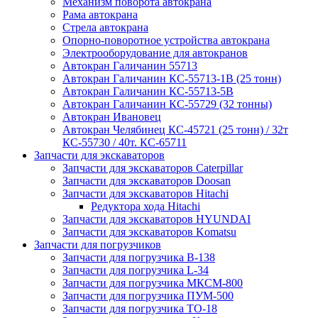
Механизм поворота автокрана
Рама автокрана
Стрела автокрана
Опорно-поворотное устройства автокрана
Электрооборудование для автокранов
Автокран Галичанин 55713
Автокран Галичанин КС-55713-1В (25 тонн)
Автокран Галичанин КС-55713-5В
Автокран Галичанин КС-55729 (32 тонны)
Автокран Ивановец
Автокран Челябинец КС-45721 (25 тонн) / 32т
КС-55730 / 40т. КС-65711
Запчасти для экскаваторов
Запчасти для экскаваторов Caterpillar
Запчасти для экскаваторов Doosan
Запчасти для экскаваторов Hitachi
Редуктора хода Hitachi
Запчасти для экскаваторов HYUNDAI
Запчасти для экскаваторов Komatsu
Запчасти для погрузчиков
Запчасти для погрузчика B-138
Запчасти для погрузчика L-34
Запчасти для погрузчика МКСМ-800
Запчасти для погрузчика ПУМ-500
Запчасти для погрузчика ТО-18