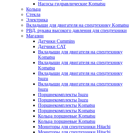
Насосы гидравлические Komatsu
Кольца
Стекла
Электрика
Вкладыши для двигателя на спецтехнику Komatsu
РВД, рукава высокого давления для спецтехники
Магазин
Датчики Cummins
Датчики CAT
Вкладыши для двигателя на спецтехнику
Komatsu
Вкладыши для двигателя на спецтехнику
Komatsu
Вкладыши для двигателя на спецтехнику
Isuzu
Вкладыши для двигателя на спецтехнику
Isuzu
Поршнекомплекты Isuzu
Поршнекомплекты Isuzu
Поршнекомплекты Komatsu
Поршнекомплекты Komatsu
Кольца поршневые Komatsu
Кольца поршневые Komatsu
Мониторы для спецтехники Hitachi
Мониторы для спецтехники Hitachi