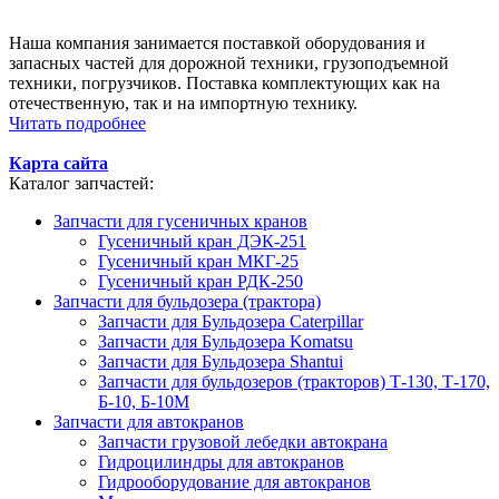
Наша компания занимается поставкой оборудования и
запасных частей для дорожной техники, грузоподъемной
техники, погрузчиков. Поставка комплектующих как на
отечественную, так и на импортную технику.
Читать подробнее
Карта сайта
Каталог запчастей:
Запчасти для гусеничных кранов
Гусеничный кран ДЭК-251
Гусеничный кран МКГ-25
Гусеничный кран РДК-250
Запчасти для бульдозера (трактора)
Запчасти для Бульдозера Caterpillar
Запчасти для Бульдозера Komatsu
Запчасти для Бульдозера Shantui
Запчасти для бульдозеров (тракторов) Т-130, Т-170,
Б-10, Б-10М
Запчасти для автокранов
Запчасти грузовой лебедки автокрана
Гидроцилиндры для автокранов
Гидрооборудование для автокранов