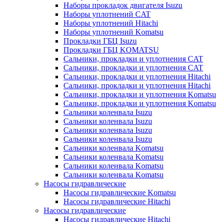
Наборы прокладок двигателя Isuzu
Наборы уплотнений CAT
Наборы уплотнений Hitachi
Наборы уплотнений Komatsu
Прокладки ГБЦ Isuzu
Прокладки ГБЦ KOMATSU
Сальники, прокладки и уплотнения CAT
Сальники, прокладки и уплотнения CAT
Сальники, прокладки и уплотнения Hitachi
Сальники, прокладки и уплотнения Hitachi
Сальники, прокладки и уплотнения Komatsu
Сальники, прокладки и уплотнения Komatsu
Сальники коленвала Isuzu
Сальники коленвала Isuzu
Сальники коленвала Isuzu
Сальники коленвала Isuzu
Сальники коленвала Komatsu
Сальники коленвала Komatsu
Сальники коленвала Komatsu
Сальники коленвала Komatsu
Насосы гидравлические
Насосы гидравлические Komatsu
Насосы гидравлические Hitachi
Насосы гидравлические
Насосы гидравлические Hitachi