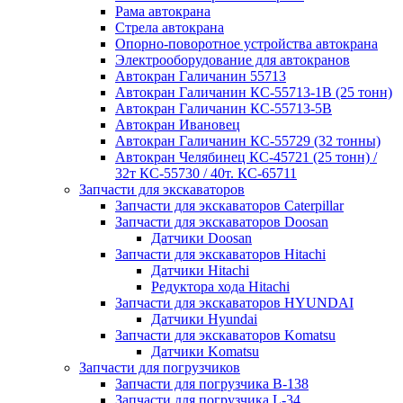
Рама автокрана
Стрела автокрана
Опорно-поворотное устройства автокрана
Электрооборудование для автокранов
Автокран Галичанин 55713
Автокран Галичанин КС-55713-1В (25 тонн)
Автокран Галичанин КС-55713-5В
Автокран Ивановец
Автокран Галичанин КС-55729 (32 тонны)
Автокран Челябинец КС-45721 (25 тонн) /
32т КС-55730 / 40т. КС-65711
Запчасти для экскаваторов
Запчасти для экскаваторов Caterpillar
Запчасти для экскаваторов Doosan
Датчики Doosan
Запчасти для экскаваторов Hitachi
Датчики Hitachi
Редуктора хода Hitachi
Запчасти для экскаваторов HYUNDAI
Датчики Hyundai
Запчасти для экскаваторов Komatsu
Датчики Komatsu
Запчасти для погрузчиков
Запчасти для погрузчика B-138
Запчасти для погрузчика L-34