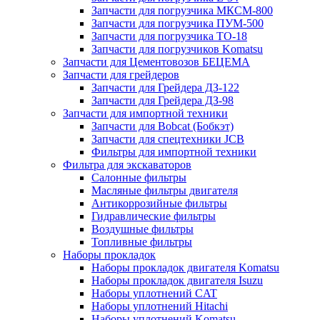
Запчасти для погрузчика МКСМ-800
Запчасти для погрузчика ПУМ-500
Запчасти для погрузчика ТО-18
Запчасти для погрузчиков Komatsu
Запчасти для Цементовозов БЕЦЕМА
Запчасти для грейдеров
Запчасти для Грейдера ДЗ-122
Запчасти для Грейдера ДЗ-98
Запчасти для импортной техники
Запчасти для Bobcat (Бобкэт)
Запчасти для спецтехники JCB
Фильтры для импортной техники
Фильтра для экскаваторов
Салонные фильтры
Масляные фильтры двигателя
Антикоррозийные фильтры
Гидравлические фильтры
Воздушные фильтры
Топливные фильтры
Наборы прокладок
Наборы прокладок двигателя Komatsu
Наборы прокладок двигателя Isuzu
Наборы уплотнений CAT
Наборы уплотнений Hitachi
Наборы уплотнений Komatsu