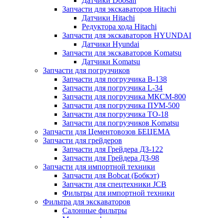
Датчики Doosan
Запчасти для экскаваторов Hitachi
Датчики Hitachi
Редуктора хода Hitachi
Запчасти для экскаваторов HYUNDAI
Датчики Hyundai
Запчасти для экскаваторов Komatsu
Датчики Komatsu
Запчасти для погрузчиков
Запчасти для погрузчика B-138
Запчасти для погрузчика L-34
Запчасти для погрузчика МКСМ-800
Запчасти для погрузчика ПУМ-500
Запчасти для погрузчика ТО-18
Запчасти для погрузчиков Komatsu
Запчасти для Цементовозов БЕЦЕМА
Запчасти для грейдеров
Запчасти для Грейдера ДЗ-122
Запчасти для Грейдера ДЗ-98
Запчасти для импортной техники
Запчасти для Bobcat (Бобкэт)
Запчасти для спецтехники JCB
Фильтры для импортной техники
Фильтра для экскаваторов
Салонные фильтры