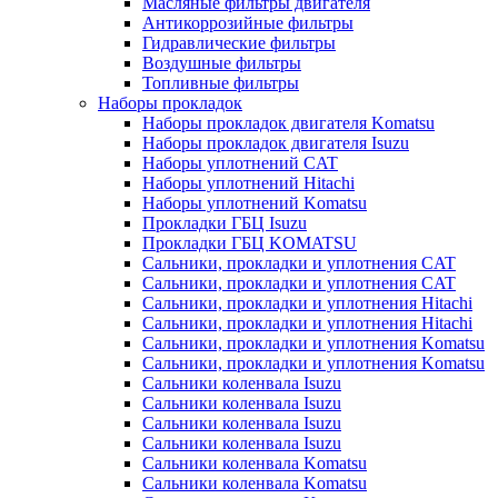
Масляные фильтры двигателя
Антикоррозийные фильтры
Гидравлические фильтры
Воздушные фильтры
Топливные фильтры
Наборы прокладок
Наборы прокладок двигателя Komatsu
Наборы прокладок двигателя Isuzu
Наборы уплотнений CAT
Наборы уплотнений Hitachi
Наборы уплотнений Komatsu
Прокладки ГБЦ Isuzu
Прокладки ГБЦ KOMATSU
Сальники, прокладки и уплотнения CAT
Сальники, прокладки и уплотнения CAT
Сальники, прокладки и уплотнения Hitachi
Сальники, прокладки и уплотнения Hitachi
Сальники, прокладки и уплотнения Komatsu
Сальники, прокладки и уплотнения Komatsu
Сальники коленвала Isuzu
Сальники коленвала Isuzu
Сальники коленвала Isuzu
Сальники коленвала Isuzu
Сальники коленвала Komatsu
Сальники коленвала Komatsu