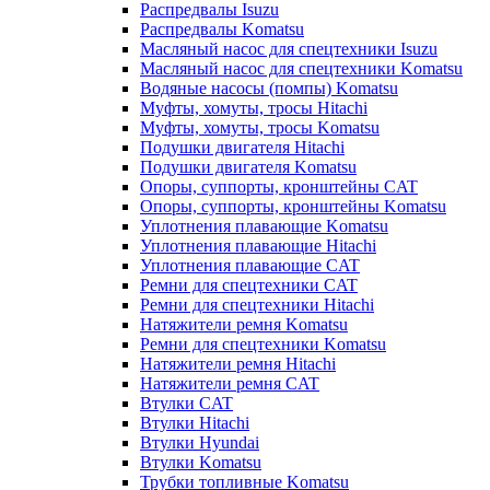
Распредвалы Isuzu
Распредвалы Komatsu
Масляный насос для спецтехники Isuzu
Масляный насос для спецтехники Komatsu
Водяные насосы (помпы) Komatsu
Муфты, хомуты, тросы Hitachi
Муфты, хомуты, тросы Komatsu
Подушки двигателя Hitachi
Подушки двигателя Komatsu
Опоры, суппорты, кронштейны CAT
Опоры, суппорты, кронштейны Komatsu
Уплотнения плавающие Komatsu
Уплотнения плавающие Hitachi
Уплотнения плавающие CAT
Ремни для спецтехники CAT
Ремни для спецтехники Hitachi
Натяжители ремня Komatsu
Ремни для спецтехники Komatsu
Натяжители ремня Hitachi
Натяжители ремня CAT
Втулки CAT
Втулки Hitachi
Втулки Hyundai
Втулки Komatsu
Трубки топливные Komatsu