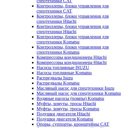
спецтехники CAT
Контроллеры, блоки управления для
спецтехники CAT
Контроллеры, блоки управления для
спецтехники Hitachi
Контроллеры, блоки управления для
спецтехники Hitachi
Контроллеры, блоки управления для
спецтехники Komatsu
Контроллеры, блоки управления для
спецтехники Komatsu
Компрессоры кондиционера Hitachi
Компрессоры кондиционера Hitachi
Насосы топливные ISUZU
Насосы топливные Komatsu
Распредвалы Isuzu
Распредвалы Komatsu
Масляный насос для спецтехники Isuzu
Масляный насос для спецтехники Komatsu
Водяные насосы (помпы) Komatsu
Муфты, хомуты, тросы Hitachi
Муфты, хомуты, тросы Komatsu
Подушки двигателя Hitachi
Подушки двигателя Komatsu
Опоры, суппорты, кронштейны CAT