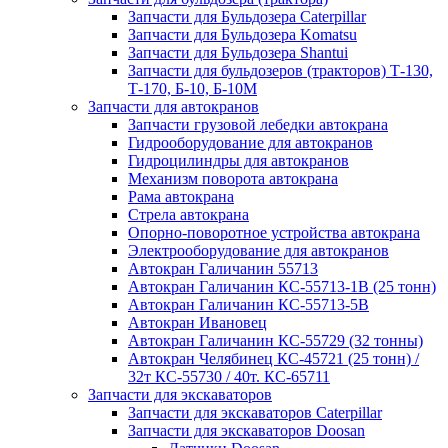
Запчасти для Бульдозера Caterpillar
Запчасти для Бульдозера Komatsu
Запчасти для Бульдозера Shantui
Запчасти для бульдозеров (тракторов) Т-130,
Т-170, Б-10, Б-10М
Запчасти для автокранов
Запчасти грузовой лебедки автокрана
Гидрооборудование для автокранов
Гидроцилиндры для автокранов
Механизм поворота автокрана
Рама автокрана
Стрела автокрана
Опорно-поворотное устройства автокрана
Электрооборудование для автокранов
Автокран Галичанин 55713
Автокран Галичанин КС-55713-1В (25 тонн)
Автокран Галичанин КС-55713-5В
Автокран Ивановец
Автокран Галичанин КС-55729 (32 тонны)
Автокран Челябинец КС-45721 (25 тонн) /
32т КС-55730 / 40т. КС-65711
Запчасти для экскаваторов
Запчасти для экскаваторов Caterpillar
Запчасти для экскаваторов Doosan