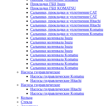
Прокладки ГБЦ Isuzu
Прокладки ГБЦ KOMATSU
Сальники, прокладки и уплотнения CAT
Сальники, прокладки и уплотнения CAT
Сальники, прокладки и уплотнения Hitachi
Сальники, прокладки и уплотнения Hitachi
Сальники, прокладки и уплотнения Komatsu
Сальники, прокладки и уплотнения Komatsu
Сальники коленвала Isuzu
Сальники коленвала Isuzu
Сальники коленвала Isuzu
Сальники коленвала Isuzu
Сальники коленвала Komatsu
Сальники коленвала Komatsu
Сальники коленвала Komatsu
Сальники коленвала Komatsu
Насосы гидравлические
Насосы гидравлические Komatsu
Насосы гидравлические Hitachi
Насосы гидравлические
Насосы гидравлические Hitachi
Насосы гидравлические Komatsu
Кольца
Стекла