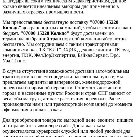
Благодаря высоким техническим характеристикам, данное
кольцо является идеальным выбором для применения в
различных отраслях промышленности.
Мы предоставляем бесплатную доставку
"07000-15220
Кольцо"
до транспортных компаний, чтобы сэкономить ваш
бюджет.
"07000-15220 Кольцо"
будут доставлены до
терминала выбранной транспортной компании абсолютно
бесплатно. Мы сотрудничаем с такими транспортными
компаниями, как ТК "КИТ", СДЭК, деловые линии, ТК луч,
энергия, ПЭК, ЖелДорЭкспертиза, БайкалСервис, Dpd,
УралТранс.
В случае отсутствия возможности доставки автомобильным
транспортом в вашем городе или населенном пункте, мы
предлагаем варианты авиаперевозки, железнодорожной
перевозки и паромной перевозки. Стоимость доставки в
города и населенные пункты России и стран СНГ зависит от
веса, объема груза, а также расстояния перевозки. Расчет
производится нами или транспортной компанией до момента
оформления и оплаты заказа.
Для приобретения товара по выгодной цене, звоните, пишите
и отправляйте заявки через сайт. Доставка заказа
осуществляется курьерской службой или любой удобной для
вас транспортной компанией до грузового терминала в вашем