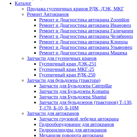
Каталог
Продажа гусеничных кранов РДК, ДЭК, МКГ
Ремонт Автокранов
Ремонт и Диагностика автокрана Zoomlion
Ремонт и Диагностика автокрана Ивановец
Ремонт и Диагностика автокрана Галичанин
Ремонт и Диагностика автокрана Челябинец
Ремонт и Диагностика автокрана Клинцы
Ремонт и Диагностика автокрана Ульяновец
Ремонт и Диагностика автокрана Машека
Запчасти для гусеничных кранов
Гусеничный кран ДЭК-251
Гусеничный кран МКГ-25
Гусеничный кран РДК-250
Запчасти для бульдозера (трактора)
Запчасти для Бульдозера Caterpillar
Запчасти для Бульдозера Komatsu
Запчасти для Бульдозера Shantui
Запчасти для бульдозеров (тракторов) Т-130,
Т-170, Б-10, Б-10М
Запчасти для автокранов
Запчасти грузовой лебедки автокрана
Гидрооборудование для автокранов
Гидроцилиндры для автокранов
Механизм поворота автокрана