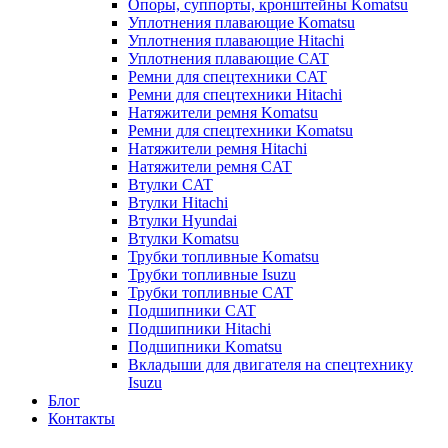
Опоры, суппорты, кронштейны Komatsu
Уплотнения плавающие Komatsu
Уплотнения плавающие Hitachi
Уплотнения плавающие CAT
Ремни для спецтехники CAT
Ремни для спецтехники Hitachi
Натяжители ремня Komatsu
Ремни для спецтехники Komatsu
Натяжители ремня Hitachi
Натяжители ремня CAT
Втулки CAT
Втулки Hitachi
Втулки Hyundai
Втулки Komatsu
Трубки топливные Komatsu
Трубки топливные Isuzu
Трубки топливные CAT
Подшипники CAT
Подшипники Hitachi
Подшипники Komatsu
Вкладыши для двигателя на спецтехнику
Isuzu
Блог
Контакты