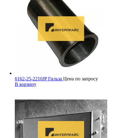
6162-25-2210JP Гильза
Цена по запросу
В корзину