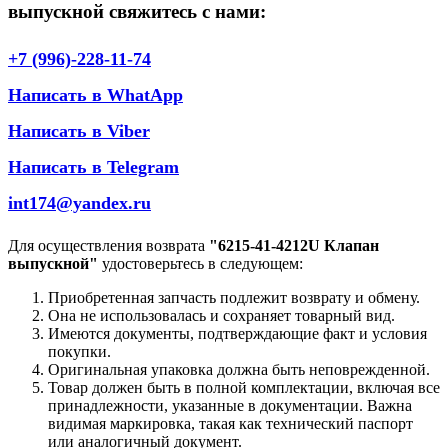
выпускной свяжитесь с нами:
+7 (996)-228-11-74
Написать в WhatApp
Написать в Viber
Написать в Telegram
int174@yandex.ru
Для осуществления возврата
"6215-41-4212U Клапан
выпускной"
удостоверьтесь в следующем:
Приобретенная запчасть подлежит возврату и обмену.
Она не использовалась и сохраняет товарный вид.
Имеются документы, подтверждающие факт и условия
покупки.
Оригинальная упаковка должна быть неповрежденной.
Товар должен быть в полной комплектации, включая все
принадлежности, указанные в документации. Важна
видимая маркировка, такая как технический паспорт
или аналогичный документ.