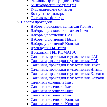
Масляные фильтры двигателя
Антикоррозийные фильтры
Гидравлические фильтры
Воздушные фильтры
Топливные фильтры
Наборы прокладок
Наборы прокладок двигателя Komatsu
Наборы прокладок двигателя Isuzu
Наборы уплотнений CAT
Наборы уплотнений Hitachi
Наборы уплотнений Komatsu
Прокладки ГБЦ Isuzu
Прокладки ГБЦ KOMATSU
Сальники, прокладки и уплотнения CAT
Сальники, прокладки и уплотнения CAT
Сальники, прокладки и уплотнения Hitachi
Сальники, прокладки и уплотнения Hitachi
Сальники, прокладки и уплотнения Komatsu
Сальники, прокладки и уплотнения Komatsu
Сальники коленвала Isuzu
Сальники коленвала Isuzu
Сальники коленвала Isuzu
Сальники коленвала Isuzu
Сальники коленвала Komatsu
Сальники коленвала Komatsu