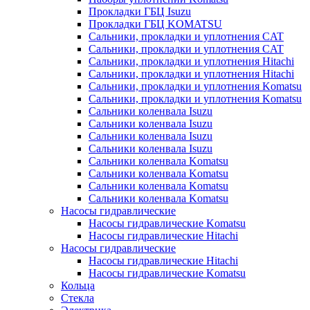
Прокладки ГБЦ Isuzu
Прокладки ГБЦ KOMATSU
Сальники, прокладки и уплотнения CAT
Сальники, прокладки и уплотнения CAT
Сальники, прокладки и уплотнения Hitachi
Сальники, прокладки и уплотнения Hitachi
Сальники, прокладки и уплотнения Komatsu
Сальники, прокладки и уплотнения Komatsu
Сальники коленвала Isuzu
Сальники коленвала Isuzu
Сальники коленвала Isuzu
Сальники коленвала Isuzu
Сальники коленвала Komatsu
Сальники коленвала Komatsu
Сальники коленвала Komatsu
Сальники коленвала Komatsu
Насосы гидравлические
Насосы гидравлические Komatsu
Насосы гидравлические Hitachi
Насосы гидравлические
Насосы гидравлические Hitachi
Насосы гидравлические Komatsu
Кольца
Стекла