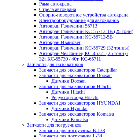
Рама автокрана
Стрела автокрана
Опорно-поворотное устройства автокрана
Электрооборудование для автокранов
Автокран Галичанин 55713
Автокран Галичанин КС-55713-1В (25 тонн)
Автокран Галичанин КС-55713-5В
Автокран Ивановец
Автокран Галичанин КС-55729 (32 тонны)
Автокран Челябинец КС-45721 (25 тонн) /
32т КС-55730 / 40т. КС-65711
Запчасти для экскаваторов
Запчасти для экскаваторов Caterpillar
Запчасти для экскаваторов Doosan
Датчики Doosan
Запчасти для экскаваторов Hitachi
Датчики Hitachi
Редуктора хода Hitachi
Запчасти для экскаваторов HYUNDAI
Датчики Hyundai
Запчасти для экскаваторов Komatsu
Датчики Komatsu
Запчасти для погрузчиков
Запчасти для погрузчика B-138
Запчасти для погрузчика L-34