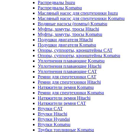
Распредвалы Isuzu
Распредвалы Komatsu
Масляный насос для спецтехники Isuzu
Масляный насос для спецтехники Komatsu
Водяные насосы (помпы) Komatsu
Муфты, хомуты, тросы Hitachi
Муфты, хомуты, тросы Komatsu
Подушки двигателя Hitachi
Подушки двигателя Komatsu
Опоры, суппорты, кронштейны CAT
Опоры, суппорты, кронштейны Komatsu
Уплотнения плавающие Komatsu
Уплотнения плавающие Hitachi
Уплотнения плавающие CAT
Ремни для спецтехники CAT
Ремни для спецтехники Hitachi
Натяжители ремня Komatsu
Ремни для спецтехники Komatsu
Натяжители ремня Hitachi
Натяжители ремня CAT
Втулки CAT
Втулки Hitachi
Втулки Hyundai
Втулки Komatsu
Трубки топливные Komatsu