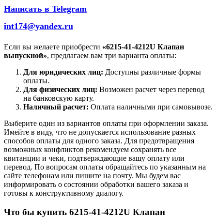
Написать в Telegram
int174@yandex.ru
Если вы желаете приобрести
«6215-41-4212U Клапан
выпускной»
, предлагаем вам три варианта оплаты:
Для юридических лиц:
Доступны различные формы
оплаты.
Для физических лиц:
Возможен расчет через перевод
на банковскую карту.
Наличный расчет:
Оплата наличными при самовывозе.
Выберите один из вариантов оплаты при оформлении заказа.
Имейте в виду, что не допускается использование разных
способов оплаты для одного заказа. Для предотвращения
возможных конфликтов рекомендуем сохранять все
квитанции и чеки, подтверждающие вашу оплату или
перевод. По вопросам оплаты обращайтесь по указанным на
сайте телефонам или пишите на почту. Мы будем вас
информировать о состоянии обработки вашего заказа и
готовы к конструктивному диалогу.
Что бы купить 6215-41-4212U Клапан