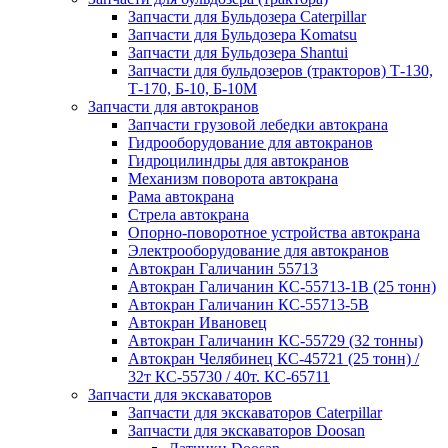
Запчасти для Бульдозера Caterpillar
Запчасти для Бульдозера Komatsu
Запчасти для Бульдозера Shantui
Запчасти для бульдозеров (тракторов) Т-130,
Т-170, Б-10, Б-10М
Запчасти для автокранов
Запчасти грузовой лебедки автокрана
Гидрооборудование для автокранов
Гидроцилиндры для автокранов
Механизм поворота автокрана
Рама автокрана
Стрела автокрана
Опорно-поворотное устройства автокрана
Электрооборудование для автокранов
Автокран Галичанин 55713
Автокран Галичанин КС-55713-1В (25 тонн)
Автокран Галичанин КС-55713-5В
Автокран Ивановец
Автокран Галичанин КС-55729 (32 тонны)
Автокран Челябинец КС-45721 (25 тонн) /
32т КС-55730 / 40т. КС-65711
Запчасти для экскаваторов
Запчасти для экскаваторов Caterpillar
Запчасти для экскаваторов Doosan