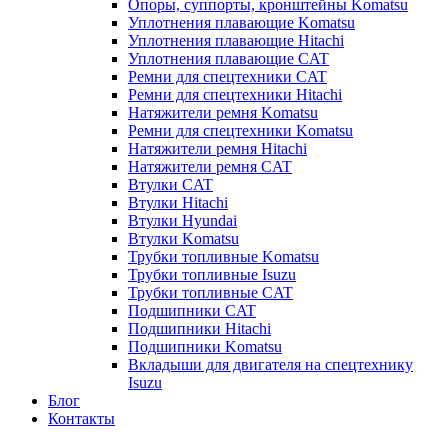
Опоры, суппорты, кронштейны Komatsu
Уплотнения плавающие Komatsu
Уплотнения плавающие Hitachi
Уплотнения плавающие CAT
Ремни для спецтехники CAT
Ремни для спецтехники Hitachi
Натяжители ремня Komatsu
Ремни для спецтехники Komatsu
Натяжители ремня Hitachi
Натяжители ремня CAT
Втулки CAT
Втулки Hitachi
Втулки Hyundai
Втулки Komatsu
Трубки топливные Komatsu
Трубки топливные Isuzu
Трубки топливные CAT
Подшипники CAT
Подшипники Hitachi
Подшипники Komatsu
Вкладыши для двигателя на спецтехнику
Isuzu
Блог
Контакты