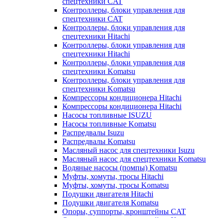
спецтехники CAT
Контроллеры, блоки управления для
спецтехники CAT
Контроллеры, блоки управления для
спецтехники Hitachi
Контроллеры, блоки управления для
спецтехники Hitachi
Контроллеры, блоки управления для
спецтехники Komatsu
Контроллеры, блоки управления для
спецтехники Komatsu
Компрессоры кондиционера Hitachi
Компрессоры кондиционера Hitachi
Насосы топливные ISUZU
Насосы топливные Komatsu
Распредвалы Isuzu
Распредвалы Komatsu
Масляный насос для спецтехники Isuzu
Масляный насос для спецтехники Komatsu
Водяные насосы (помпы) Komatsu
Муфты, хомуты, тросы Hitachi
Муфты, хомуты, тросы Komatsu
Подушки двигателя Hitachi
Подушки двигателя Komatsu
Опоры, суппорты, кронштейны CAT