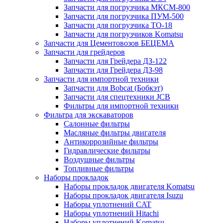
Запчасти для погрузчика МКСМ-800
Запчасти для погрузчика ПУМ-500
Запчасти для погрузчика ТО-18
Запчасти для погрузчиков Komatsu
Запчасти для Цементовозов БЕЦЕМА
Запчасти для грейдеров
Запчасти для Грейдера ДЗ-122
Запчасти для Грейдера ДЗ-98
Запчасти для импортной техники
Запчасти для Bobcat (Бобкэт)
Запчасти для спецтехники JCB
Фильтры для импортной техники
Фильтра для экскаваторов
Салонные фильтры
Масляные фильтры двигателя
Антикоррозийные фильтры
Гидравлические фильтры
Воздушные фильтры
Топливные фильтры
Наборы прокладок
Наборы прокладок двигателя Komatsu
Наборы прокладок двигателя Isuzu
Наборы уплотнений CAT
Наборы уплотнений Hitachi
Наборы уплотнений Komatsu