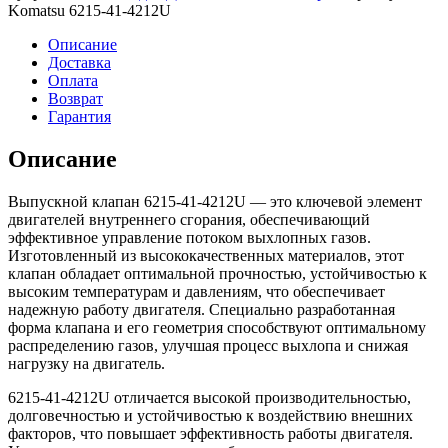
4212U
Komatsu 6215-41-4212U
Клапан
выпускной
Описание
Доставка
Оплата
Возврат
Гарантия
Описание
Выпускной клапан 6215-41-4212U — это ключевой элемент
двигателей внутреннего сгорания, обеспечивающий
эффективное управление потоком выхлопных газов.
Изготовленный из высококачественных материалов, этот
клапан обладает оптимальной прочностью, устойчивостью к
высоким температурам и давлениям, что обеспечивает
надежную работу двигателя. Специально разработанная
форма клапана и его геометрия способствуют оптимальному
распределению газов, улучшая процесс выхлопа и снижая
нагрузку на двигатель.
6215-41-4212U отличается высокой производительностью,
долговечностью и устойчивостью к воздействию внешних
факторов, что повышает эффективность работы двигателя.