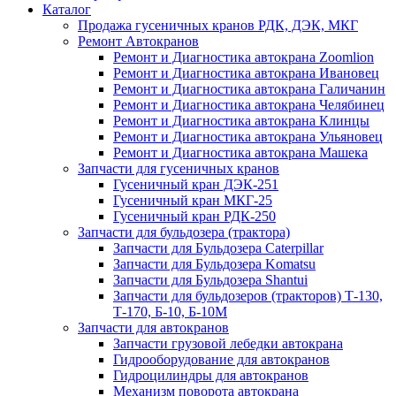
Каталог
Продажа гусеничных кранов РДК, ДЭК, МКГ
Ремонт Автокранов
Ремонт и Диагностика автокрана Zoomlion
Ремонт и Диагностика автокрана Ивановец
Ремонт и Диагностика автокрана Галичанин
Ремонт и Диагностика автокрана Челябинец
Ремонт и Диагностика автокрана Клинцы
Ремонт и Диагностика автокрана Ульяновец
Ремонт и Диагностика автокрана Машека
Запчасти для гусеничных кранов
Гусеничный кран ДЭК-251
Гусеничный кран МКГ-25
Гусеничный кран РДК-250
Запчасти для бульдозера (трактора)
Запчасти для Бульдозера Caterpillar
Запчасти для Бульдозера Komatsu
Запчасти для Бульдозера Shantui
Запчасти для бульдозеров (тракторов) Т-130,
Т-170, Б-10, Б-10М
Запчасти для автокранов
Запчасти грузовой лебедки автокрана
Гидрооборудование для автокранов
Гидроцилиндры для автокранов
Механизм поворота автокрана