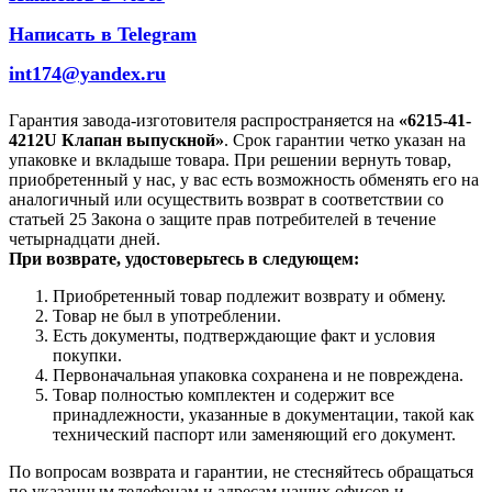
Написать в Telegram
int174@yandex.ru
Гарантия завода-изготовителя распространяется на
«6215-41-
4212U Клапан выпускной»
. Срок гарантии четко указан на
упаковке и вкладыше товара. При решении вернуть товар,
приобретенный у нас, у вас есть возможность обменять его на
аналогичный или осуществить возврат в соответствии со
статьей 25 Закона о защите прав потребителей в течение
четырнадцати дней.
При возврате, удостоверьтесь в следующем:
Приобретенный товар подлежит возврату и обмену.
Товар не был в употреблении.
Есть документы, подтверждающие факт и условия
покупки.
Первоначальная упаковка сохранена и не повреждена.
Товар полностью комплектен и содержит все
принадлежности, указанные в документации, такой как
технический паспорт или заменяющий его документ.
По вопросам возврата и гарантии, не стесняйтесь обращаться
по указанным телефонам и адресам наших офисов и