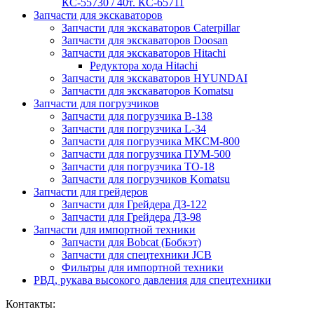
КС-55730 / 40т. КС-65711
Запчасти для экскаваторов
Запчасти для экскаваторов Caterpillar
Запчасти для экскаваторов Doosan
Запчасти для экскаваторов Hitachi
Редуктора хода Hitachi
Запчасти для экскаваторов HYUNDAI
Запчасти для экскаваторов Komatsu
Запчасти для погрузчиков
Запчасти для погрузчика B-138
Запчасти для погрузчика L-34
Запчасти для погрузчика МКСМ-800
Запчасти для погрузчика ПУМ-500
Запчасти для погрузчика ТО-18
Запчасти для погрузчиков Komatsu
Запчасти для грейдеров
Запчасти для Грейдера ДЗ-122
Запчасти для Грейдера ДЗ-98
Запчасти для импортной техники
Запчасти для Bobcat (Бобкэт)
Запчасти для спецтехники JCB
Фильтры для импортной техники
РВД, рукава высокого давления для спецтехники
Контакты: