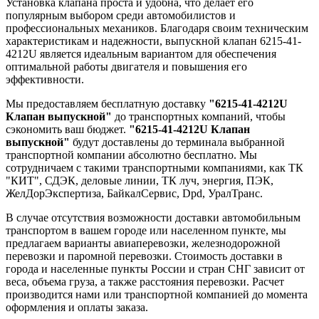
Установка клапана проста и удобна, что делает его
популярным выбором среди автомобилистов и
профессиональных механиков. Благодаря своим техническим
характеристикам и надежности, выпускной клапан 6215-41-
4212U является идеальным вариантом для обеспечения
оптимальной работы двигателя и повышения его
эффективности.
Мы предоставляем бесплатную доставку
"6215-41-4212U
Клапан выпускной"
до транспортных компаний, чтобы
сэкономить ваш бюджет.
"6215-41-4212U Клапан
выпускной"
будут доставлены до терминала выбранной
транспортной компании абсолютно бесплатно. Мы
сотрудничаем с такими транспортными компаниями, как ТК
"КИТ", СДЭК, деловые линии, ТК луч, энергия, ПЭК,
ЖелДорЭкспертиза, БайкалСервис, Dpd, УралТранс.
В случае отсутствия возможности доставки автомобильным
транспортом в вашем городе или населенном пункте, мы
предлагаем варианты авиаперевозки, железнодорожной
перевозки и паромной перевозки. Стоимость доставки в
города и населенные пункты России и стран СНГ зависит от
веса, объема груза, а также расстояния перевозки. Расчет
производится нами или транспортной компанией до момента
оформления и оплаты заказа.