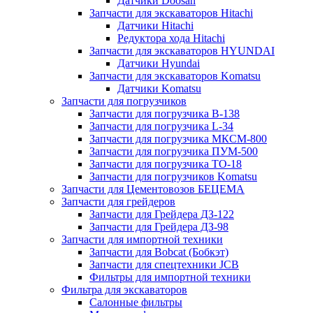
Датчики Doosan
Запчасти для экскаваторов Hitachi
Датчики Hitachi
Редуктора хода Hitachi
Запчасти для экскаваторов HYUNDAI
Датчики Hyundai
Запчасти для экскаваторов Komatsu
Датчики Komatsu
Запчасти для погрузчиков
Запчасти для погрузчика B-138
Запчасти для погрузчика L-34
Запчасти для погрузчика МКСМ-800
Запчасти для погрузчика ПУМ-500
Запчасти для погрузчика ТО-18
Запчасти для погрузчиков Komatsu
Запчасти для Цементовозов БЕЦЕМА
Запчасти для грейдеров
Запчасти для Грейдера ДЗ-122
Запчасти для Грейдера ДЗ-98
Запчасти для импортной техники
Запчасти для Bobcat (Бобкэт)
Запчасти для спецтехники JCB
Фильтры для импортной техники
Фильтра для экскаваторов
Салонные фильтры