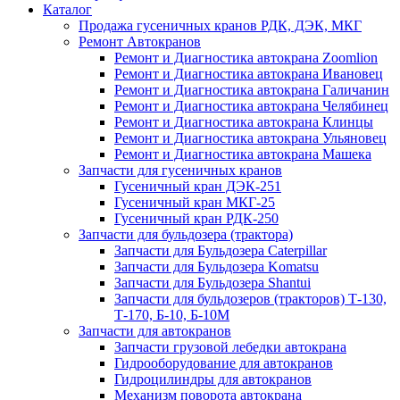
Каталог
Продажа гусеничных кранов РДК, ДЭК, МКГ
Ремонт Автокранов
Ремонт и Диагностика автокрана Zoomlion
Ремонт и Диагностика автокрана Ивановец
Ремонт и Диагностика автокрана Галичанин
Ремонт и Диагностика автокрана Челябинец
Ремонт и Диагностика автокрана Клинцы
Ремонт и Диагностика автокрана Ульяновец
Ремонт и Диагностика автокрана Машека
Запчасти для гусеничных кранов
Гусеничный кран ДЭК-251
Гусеничный кран МКГ-25
Гусеничный кран РДК-250
Запчасти для бульдозера (трактора)
Запчасти для Бульдозера Caterpillar
Запчасти для Бульдозера Komatsu
Запчасти для Бульдозера Shantui
Запчасти для бульдозеров (тракторов) Т-130,
Т-170, Б-10, Б-10М
Запчасти для автокранов
Запчасти грузовой лебедки автокрана
Гидрооборудование для автокранов
Гидроцилиндры для автокранов
Механизм поворота автокрана