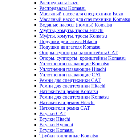
Распредвалы Isuzu
Распредвалы Komatsu
Масляный насос для спецтехники Isuzu
Масляный насос для спецтехники Komatsu
Водяные насосы (помпы) Komatsu
Муфты, хомуты, тросы Hitachi
Муфты, хомуты, тросы Komatsu
Подушки двигателя Hitachi
Подушки двигателя Komatsu
Опоры, суппорты, кронштейны CAT
Опоры, суппорты, кронштейны Komatsu
Уплотнения плавающие Komatsu
Уплотнения плавающие Hitachi
Уплотнения плавающие CAT
Ремни для спецтехники CAT
Ремни для спецтехники Hitachi
Натяжители ремня Komatsu
Ремни для спецтехники Komatsu
Натяжители ремня Hitachi
Натяжители ремня CAT
Втулки CAT
Втулки Hitachi
Втулки Hyundai
Втулки Komatsu
Трубки топливные Komatsu