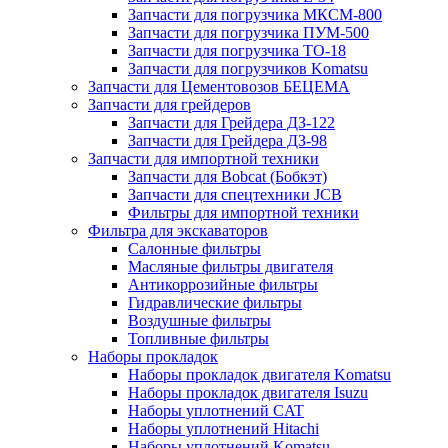
Запчасти для погрузчика МКСМ-800
Запчасти для погрузчика ПУМ-500
Запчасти для погрузчика ТО-18
Запчасти для погрузчиков Komatsu
Запчасти для Цементовозов БЕЦЕМА
Запчасти для грейдеров
Запчасти для Грейдера ДЗ-122
Запчасти для Грейдера ДЗ-98
Запчасти для импортной техники
Запчасти для Bobcat (Бобкэт)
Запчасти для спецтехники JCB
Фильтры для импортной техники
Фильтра для экскаваторов
Салонные фильтры
Масляные фильтры двигателя
Антикоррозийные фильтры
Гидравлические фильтры
Воздушные фильтры
Топливные фильтры
Наборы прокладок
Наборы прокладок двигателя Komatsu
Наборы прокладок двигателя Isuzu
Наборы уплотнений CAT
Наборы уплотнений Hitachi
Наборы уплотнений Komatsu