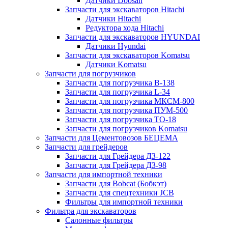
Датчики Doosan
Запчасти для экскаваторов Hitachi
Датчики Hitachi
Редуктора хода Hitachi
Запчасти для экскаваторов HYUNDAI
Датчики Hyundai
Запчасти для экскаваторов Komatsu
Датчики Komatsu
Запчасти для погрузчиков
Запчасти для погрузчика B-138
Запчасти для погрузчика L-34
Запчасти для погрузчика МКСМ-800
Запчасти для погрузчика ПУМ-500
Запчасти для погрузчика ТО-18
Запчасти для погрузчиков Komatsu
Запчасти для Цементовозов БЕЦЕМА
Запчасти для грейдеров
Запчасти для Грейдера ДЗ-122
Запчасти для Грейдера ДЗ-98
Запчасти для импортной техники
Запчасти для Bobcat (Бобкэт)
Запчасти для спецтехники JCB
Фильтры для импортной техники
Фильтра для экскаваторов
Салонные фильтры