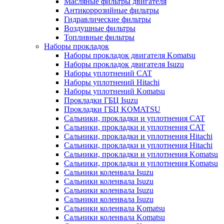
Масляные фильтры двигателя
Антикоррозийные фильтры
Гидравлические фильтры
Воздушные фильтры
Топливные фильтры
Наборы прокладок
Наборы прокладок двигателя Komatsu
Наборы прокладок двигателя Isuzu
Наборы уплотнений CAT
Наборы уплотнений Hitachi
Наборы уплотнений Komatsu
Прокладки ГБЦ Isuzu
Прокладки ГБЦ KOMATSU
Сальники, прокладки и уплотнения CAT
Сальники, прокладки и уплотнения CAT
Сальники, прокладки и уплотнения Hitachi
Сальники, прокладки и уплотнения Hitachi
Сальники, прокладки и уплотнения Komatsu
Сальники, прокладки и уплотнения Komatsu
Сальники коленвала Isuzu
Сальники коленвала Isuzu
Сальники коленвала Isuzu
Сальники коленвала Isuzu
Сальники коленвала Komatsu
Сальники коленвала Komatsu