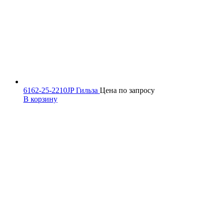
6162-25-2210JP Гильза
Цена по запросу
В корзину