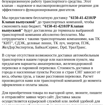
безукоризненную работу транспортного средства. Этот
клапан – надежное и высокопроизводительное решение для
эффективного функционирования двигателя.
Мы предоставляем бесплатную доставку
"6150-41-4210JP
Клапан выпускной"
до транспортных компаний, чтобы
сэкономить ваш бюджет.
"6150-41-4210JP Клапан
выпускной"
будут доставлены до терминала выбранной
транспортной компании абсолютно бесплатно. Мы
сотрудничаем с такими транспортными компаниями, как ТК
"КИТ", СДЭК, деловые линии, ТК луч, энергия, ПЭК,
ЖелДорЭкспертиза, БайкалСервис, Dpd, УралТранс.
В случае отсутствия возможности доставки автомобильным
транспортом в вашем городе или населенном пункте, мы
предлагаем варианты авиаперевозки, железнодорожной
перевозки и паромной перевозки. Стоимость доставки в
города и населенные пункты России и стран СНГ зависит от
веса, объема груза, а также расстояния перевозки. Расчет
производится нами или транспортной компанией до момента
оформления и оплаты заказа.
Для приобретения товара по выгодной цене, звоните, пишите
и отправляйте заявки через сайт. Доставка заказа
осуществляется курьерской службой или любой удобной для