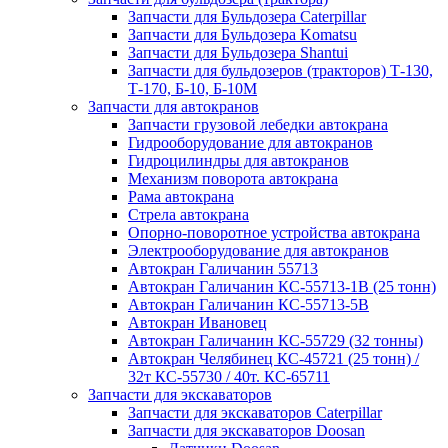
Запчасти для Бульдозера Caterpillar
Запчасти для Бульдозера Komatsu
Запчасти для Бульдозера Shantui
Запчасти для бульдозеров (тракторов) Т-130,
Т-170, Б-10, Б-10М
Запчасти для автокранов
Запчасти грузовой лебедки автокрана
Гидрооборудование для автокранов
Гидроцилиндры для автокранов
Механизм поворота автокрана
Рама автокрана
Стрела автокрана
Опорно-поворотное устройства автокрана
Электрооборудование для автокранов
Автокран Галичанин 55713
Автокран Галичанин КС-55713-1В (25 тонн)
Автокран Галичанин КС-55713-5В
Автокран Ивановец
Автокран Галичанин КС-55729 (32 тонны)
Автокран Челябинец КС-45721 (25 тонн) /
32т КС-55730 / 40т. КС-65711
Запчасти для экскаваторов
Запчасти для экскаваторов Caterpillar
Запчасти для экскаваторов Doosan