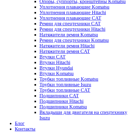
Опоры, суппорты, кронштейны Komatsu
Уплотнения плавающие Komatsu
Уплотнения плавающие Hitachi
Уплотнения плавающие CAT
Ремни для спецтехники CAT
Ремни для спецтехники Hitachi
Натяжители ремня Komatsu
Ремни для спецтехники Komatsu
Натяжители ремня Hitachi
Натяжители ремня CAT
Втулки CAT
Втулки Hitachi
Втулки Hyundai
Втулки Komatsu
Трубки топливные Komatsu
Трубки топливные Isuzu
Трубки топливные CAT
Подшипники CAT
Подшипники Hitachi
Подшипники Komatsu
Вкладыши для двигателя на спецтехнику
Isuzu
Блог
Контакты