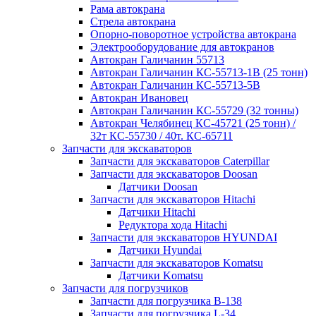
Рама автокрана
Стрела автокрана
Опорно-поворотное устройства автокрана
Электрооборудование для автокранов
Автокран Галичанин 55713
Автокран Галичанин КС-55713-1В (25 тонн)
Автокран Галичанин КС-55713-5В
Автокран Ивановец
Автокран Галичанин КС-55729 (32 тонны)
Автокран Челябинец КС-45721 (25 тонн) /
32т КС-55730 / 40т. КС-65711
Запчасти для экскаваторов
Запчасти для экскаваторов Caterpillar
Запчасти для экскаваторов Doosan
Датчики Doosan
Запчасти для экскаваторов Hitachi
Датчики Hitachi
Редуктора хода Hitachi
Запчасти для экскаваторов HYUNDAI
Датчики Hyundai
Запчасти для экскаваторов Komatsu
Датчики Komatsu
Запчасти для погрузчиков
Запчасти для погрузчика B-138
Запчасти для погрузчика L-34