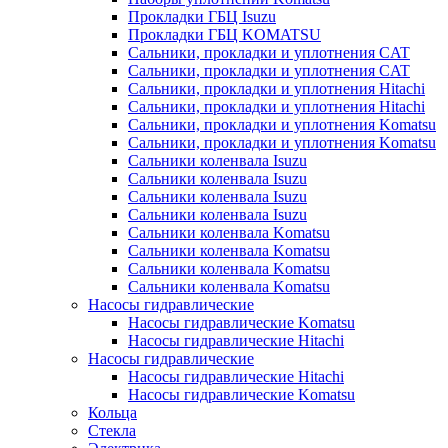
Прокладки ГБЦ Isuzu
Прокладки ГБЦ KOMATSU
Сальники, прокладки и уплотнения CAT
Сальники, прокладки и уплотнения CAT
Сальники, прокладки и уплотнения Hitachi
Сальники, прокладки и уплотнения Hitachi
Сальники, прокладки и уплотнения Komatsu
Сальники, прокладки и уплотнения Komatsu
Сальники коленвала Isuzu
Сальники коленвала Isuzu
Сальники коленвала Isuzu
Сальники коленвала Isuzu
Сальники коленвала Komatsu
Сальники коленвала Komatsu
Сальники коленвала Komatsu
Сальники коленвала Komatsu
Насосы гидравлические
Насосы гидравлические Komatsu
Насосы гидравлические Hitachi
Насосы гидравлические
Насосы гидравлические Hitachi
Насосы гидравлические Komatsu
Кольца
Стекла