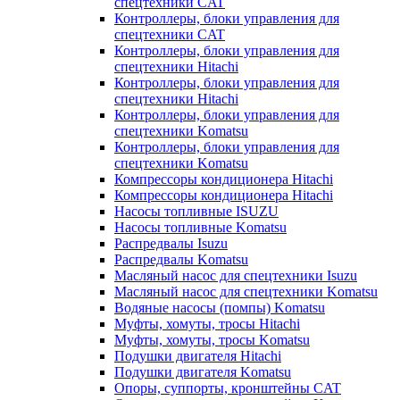
спецтехники CAT
Контроллеры, блоки управления для
спецтехники CAT
Контроллеры, блоки управления для
спецтехники Hitachi
Контроллеры, блоки управления для
спецтехники Hitachi
Контроллеры, блоки управления для
спецтехники Komatsu
Контроллеры, блоки управления для
спецтехники Komatsu
Компрессоры кондиционера Hitachi
Компрессоры кондиционера Hitachi
Насосы топливные ISUZU
Насосы топливные Komatsu
Распредвалы Isuzu
Распредвалы Komatsu
Масляный насос для спецтехники Isuzu
Масляный насос для спецтехники Komatsu
Водяные насосы (помпы) Komatsu
Муфты, хомуты, тросы Hitachi
Муфты, хомуты, тросы Komatsu
Подушки двигателя Hitachi
Подушки двигателя Komatsu
Опоры, суппорты, кронштейны CAT