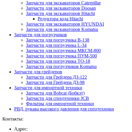
Запчасти для экскаваторов Caterpillar
Запчасти для экскаваторов Doosan
Запчасти для экскаваторов Hitachi
Редуктора хода Hitachi
Запчасти для экскаваторов HYUNDAI
Запчасти для экскаваторов Komatsu
Запчасти для погрузчиков
Запчасти для погрузчика B-138
Запчасти для погрузчика L-34
Запчасти для погрузчика МКСМ-800
Запчасти для погрузчика ПУМ-500
Запчасти для погрузчика ТО-18
Запчасти для погрузчиков Komatsu
Запчасти для грейдеров
Запчасти для Грейдера ДЗ-122
Запчасти для Грейдера ДЗ-98
Запчасти для импортной техники
Запчасти для Bobcat (Бобкэт)
Запчасти для спецтехники JCB
Фильтры для импортной техники
РВД, рукава высокого давления для спецтехники
Контакты:
Адрес: