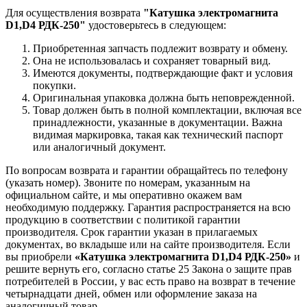
Для осуществления возврата
"Катушка электромагнита
D1,D4 РДК-250"
удостоверьтесь в следующем:
Приобретенная запчасть подлежит возврату и обмену.
Она не использовалась и сохраняет товарный вид.
Имеются документы, подтверждающие факт и условия
покупки.
Оригинальная упаковка должна быть неповрежденной.
Товар должен быть в полной комплектации, включая все
принадлежности, указанные в документации. Важна
видимая маркировка, такая как технический паспорт
или аналогичный документ.
По вопросам возврата и гарантии обращайтесь по телефону
(указать номер). Звоните по номерам, указанным на
официальном сайте, и мы оперативно окажем вам
необходимую поддержку. Гарантия распространяется на всю
продукцию в соответствии с политикой гарантии
производителя. Срок гарантии указан в прилагаемых
документах, во вкладыше или на сайте производителя. Если
вы приобрели
«Катушка электромагнита D1,D4 РДК-250»
и
решите вернуть его, согласно статье 25 Закона о защите прав
потребителей в России, у вас есть право на возврат в течение
четырнадцати дней, обмен или оформление заказа на
аналогичный товар.