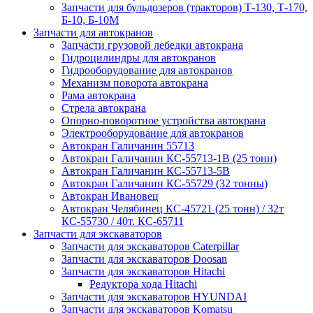
Запчасти для бульдозеров (тракторов) Т-130, Т-170,
Б-10, Б-10М
Запчасти для автокранов
Запчасти грузовой лебедки автокрана
Гидроцилиндры для автокранов
Гидрооборудование для автокранов
Механизм поворота автокрана
Рама автокрана
Стрела автокрана
Опорно-поворотное устройства автокрана
Электрооборудование для автокранов
Автокран Галичанин 55713
Автокран Галичанин КС-55713-1В (25 тонн)
Автокран Галичанин КС-55713-5В
Автокран Галичанин КС-55729 (32 тонны)
Автокран Ивановец
Автокран Челябинец КС-45721 (25 тонн) / 32т
КС-55730 / 40т. КС-65711
Запчасти для экскаваторов
Запчасти для экскаваторов Caterpillar
Запчасти для экскаваторов Doosan
Запчасти для экскаваторов Hitachi
Редуктора хода Hitachi
Запчасти для экскаваторов HYUNDAI
Запчасти для экскаваторов Komatsu