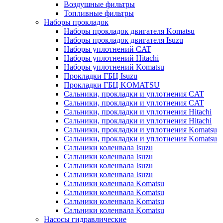
Воздушные фильтры
Топливные фильтры
Наборы прокладок
Наборы прокладок двигателя Komatsu
Наборы прокладок двигателя Isuzu
Наборы уплотнений CAT
Наборы уплотнений Hitachi
Наборы уплотнений Komatsu
Прокладки ГБЦ Isuzu
Прокладки ГБЦ KOMATSU
Сальники, прокладки и уплотнения CAT
Сальники, прокладки и уплотнения CAT
Сальники, прокладки и уплотнения Hitachi
Сальники, прокладки и уплотнения Hitachi
Сальники, прокладки и уплотнения Komatsu
Сальники, прокладки и уплотнения Komatsu
Сальники коленвала Isuzu
Сальники коленвала Isuzu
Сальники коленвала Isuzu
Сальники коленвала Isuzu
Сальники коленвала Komatsu
Сальники коленвала Komatsu
Сальники коленвала Komatsu
Сальники коленвала Komatsu
Насосы гидравлические