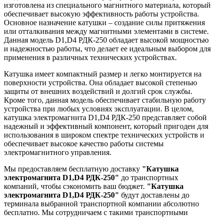
изготовлена из специального магнитного материала, который
обеспечивает высокую эффективность работы устройства.
Основное назначение катушки – создание силы притяжения
или отталкивания между магнитными элементами в системе.
Данная модель D1,D4 РДК-250 обладает высокой мощностью
и надежностью работы, что делает ее идеальным выбором для
применения в различных технических устройствах.
Катушка имеет компактный размер и легко монтируется на
поверхности устройства. Она обладает высокой степенью
защиты от внешних воздействий и долгий срок службы.
Кроме того, данная модель обеспечивает стабильную работу
устройства при любых условиях эксплуатации. В целом,
катушка электромагнита D1,D4 РДК-250 представляет собой
надежный и эффективный компонент, который пригоден для
использования в широком спектре технических устройств и
обеспечивает высокое качество работы системы
электромагнитного управления.
Мы предоставляем бесплатную доставку
"Катушка
электромагнита D1,D4 РДК-250"
до транспортных
компаний, чтобы сэкономить ваш бюджет.
"Катушка
электромагнита D1,D4 РДК-250"
будут доставлены до
терминала выбранной транспортной компании абсолютно
бесплатно. Мы сотрудничаем с такими транспортными