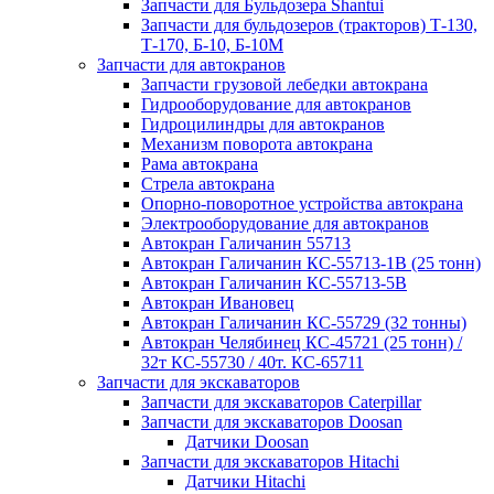
Запчасти для Бульдозера Shantui
Запчасти для бульдозеров (тракторов) Т-130,
Т-170, Б-10, Б-10М
Запчасти для автокранов
Запчасти грузовой лебедки автокрана
Гидрооборудование для автокранов
Гидроцилиндры для автокранов
Механизм поворота автокрана
Рама автокрана
Стрела автокрана
Опорно-поворотное устройства автокрана
Электрооборудование для автокранов
Автокран Галичанин 55713
Автокран Галичанин КС-55713-1В (25 тонн)
Автокран Галичанин КС-55713-5В
Автокран Ивановец
Автокран Галичанин КС-55729 (32 тонны)
Автокран Челябинец КС-45721 (25 тонн) /
32т КС-55730 / 40т. КС-65711
Запчасти для экскаваторов
Запчасти для экскаваторов Caterpillar
Запчасти для экскаваторов Doosan
Датчики Doosan
Запчасти для экскаваторов Hitachi
Датчики Hitachi