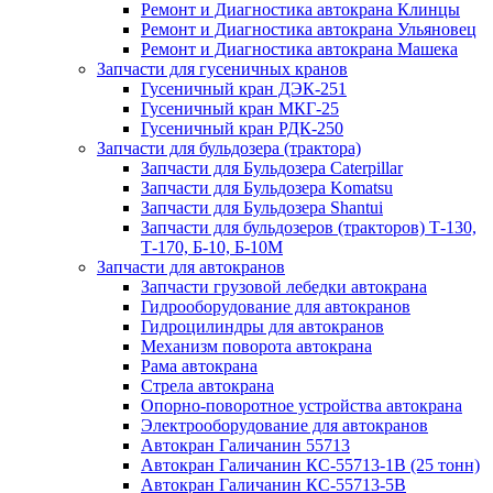
Ремонт и Диагностика автокрана Клинцы
Ремонт и Диагностика автокрана Ульяновец
Ремонт и Диагностика автокрана Машека
Запчасти для гусеничных кранов
Гусеничный кран ДЭК-251
Гусеничный кран МКГ-25
Гусеничный кран РДК-250
Запчасти для бульдозера (трактора)
Запчасти для Бульдозера Caterpillar
Запчасти для Бульдозера Komatsu
Запчасти для Бульдозера Shantui
Запчасти для бульдозеров (тракторов) Т-130,
Т-170, Б-10, Б-10М
Запчасти для автокранов
Запчасти грузовой лебедки автокрана
Гидрооборудование для автокранов
Гидроцилиндры для автокранов
Механизм поворота автокрана
Рама автокрана
Стрела автокрана
Опорно-поворотное устройства автокрана
Электрооборудование для автокранов
Автокран Галичанин 55713
Автокран Галичанин КС-55713-1В (25 тонн)
Автокран Галичанин КС-55713-5В