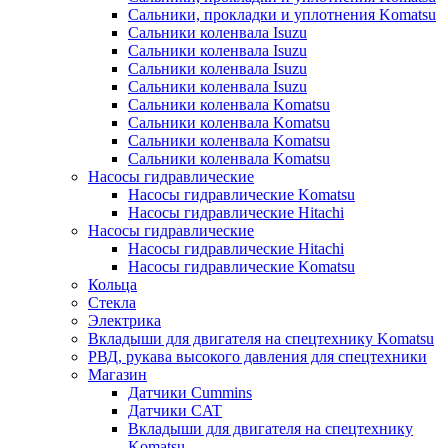
Сальники, прокладки и уплотнения Komatsu
Сальники коленвала Isuzu
Сальники коленвала Isuzu
Сальники коленвала Isuzu
Сальники коленвала Isuzu
Сальники коленвала Komatsu
Сальники коленвала Komatsu
Сальники коленвала Komatsu
Сальники коленвала Komatsu
Насосы гидравлические
Насосы гидравлические Komatsu
Насосы гидравлические Hitachi
Насосы гидравлические
Насосы гидравлические Hitachi
Насосы гидравлические Komatsu
Кольца
Стекла
Электрика
Вкладыши для двигателя на спецтехнику Komatsu
РВД, рукава высокого давления для спецтехники
Магазин
Датчики Cummins
Датчики CAT
Вкладыши для двигателя на спецтехнику
Komatsu