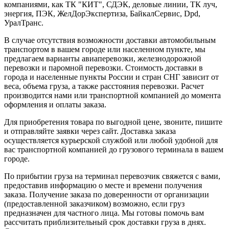
компаниями, как ТК "КИТ", СДЭК, деловые линии, ТК луч,
энергия, ПЭК, ЖелДорЭкспертиза, БайкалСервис, Dpd,
УралТранс.
В случае отсутствия возможности доставки автомобильным
транспортом в вашем городе или населенном пункте, мы
предлагаем варианты авиаперевозки, железнодорожной
перевозки и паромной перевозки. Стоимость доставки в
города и населенные пункты России и стран СНГ зависит от
веса, объема груза, а также расстояния перевозки. Расчет
производится нами или транспортной компанией до момента
оформления и оплаты заказа.
Для приобретения товара по выгодной цене, звоните, пишите
и отправляйте заявки через сайт. Доставка заказа
осуществляется курьерской службой или любой удобной для
вас транспортной компанией до грузового терминала в вашем
городе.
По прибытии груза на терминал перевозчик свяжется с вами,
предоставив информацию о месте и времени получения
заказа. Получение заказа по доверенности от организации
(предоставленной заказчиком) возможно, если груз
предназначен для частного лица. Мы готовы помочь вам
рассчитать приблизительный срок доставки груза в днях.