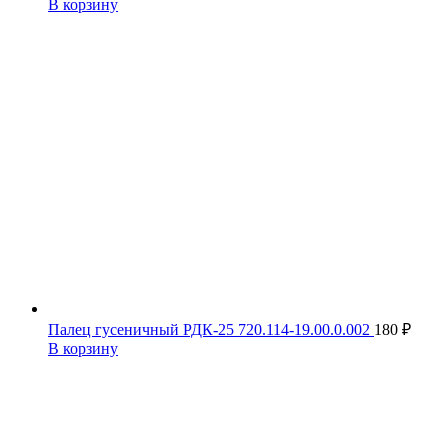
В корзину
Палец гусеничный РДК-25 720.114-19.00.0.002
180
₽
В корзину