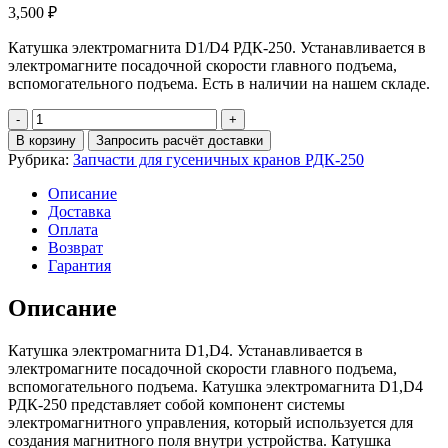
3,500
₽
Катушка электромагнита D1/D4 РДК-250. Устанавливается в
электромагните посадочной скорости главного подъема,
вспомогательного подъема. Есть в наличии на нашем складе.
Количество
Катушка
В корзину
Запросить расчёт доставки
электромагнита
Рубрика:
Запчасти для гусеничных кранов РДК-250
D1,D4
РДК-250
Описание
Доставка
Оплата
Возврат
Гарантия
Описание
Катушка электромагнита D1,D4. Устанавливается в
электромагните посадочной скорости главного подъема,
вспомогательного подъема. Катушка электромагнита D1,D4
РДК-250 представляет собой компонент системы
электромагнитного управления, который используется для
создания магнитного поля внутри устройства. Катушка