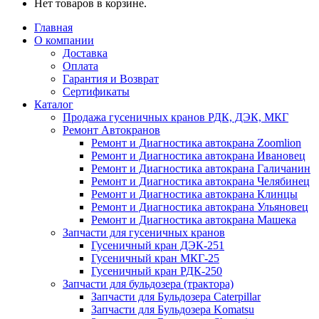
Нет товаров в корзине.
Главная
О компании
Доставка
Оплата
Гарантия и Возврат
Сертификаты
Каталог
Продажа гусеничных кранов РДК, ДЭК, МКГ
Ремонт Автокранов
Ремонт и Диагностика автокрана Zoomlion
Ремонт и Диагностика автокрана Ивановец
Ремонт и Диагностика автокрана Галичанин
Ремонт и Диагностика автокрана Челябинец
Ремонт и Диагностика автокрана Клинцы
Ремонт и Диагностика автокрана Ульяновец
Ремонт и Диагностика автокрана Машека
Запчасти для гусеничных кранов
Гусеничный кран ДЭК-251
Гусеничный кран МКГ-25
Гусеничный кран РДК-250
Запчасти для бульдозера (трактора)
Запчасти для Бульдозера Caterpillar
Запчасти для Бульдозера Komatsu