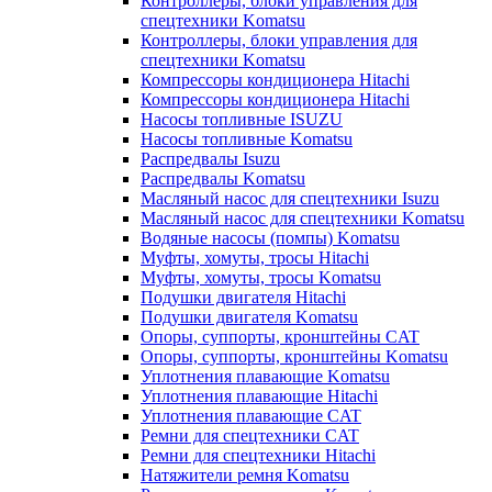
Контроллеры, блоки управления для
спецтехники Komatsu
Контроллеры, блоки управления для
спецтехники Komatsu
Компрессоры кондиционера Hitachi
Компрессоры кондиционера Hitachi
Насосы топливные ISUZU
Насосы топливные Komatsu
Распредвалы Isuzu
Распредвалы Komatsu
Масляный насос для спецтехники Isuzu
Масляный насос для спецтехники Komatsu
Водяные насосы (помпы) Komatsu
Муфты, хомуты, тросы Hitachi
Муфты, хомуты, тросы Komatsu
Подушки двигателя Hitachi
Подушки двигателя Komatsu
Опоры, суппорты, кронштейны CAT
Опоры, суппорты, кронштейны Komatsu
Уплотнения плавающие Komatsu
Уплотнения плавающие Hitachi
Уплотнения плавающие CAT
Ремни для спецтехники CAT
Ремни для спецтехники Hitachi
Натяжители ремня Komatsu