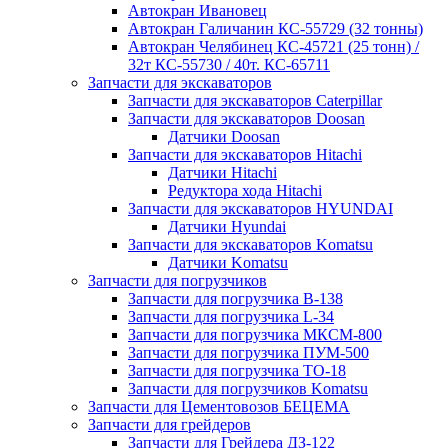
Автокран Ивановец
Автокран Галичанин КС-55729 (32 тонны)
Автокран Челябинец КС-45721 (25 тонн) /
32т КС-55730 / 40т. КС-65711
Запчасти для экскаваторов
Запчасти для экскаваторов Caterpillar
Запчасти для экскаваторов Doosan
Датчики Doosan
Запчасти для экскаваторов Hitachi
Датчики Hitachi
Редуктора хода Hitachi
Запчасти для экскаваторов HYUNDAI
Датчики Hyundai
Запчасти для экскаваторов Komatsu
Датчики Komatsu
Запчасти для погрузчиков
Запчасти для погрузчика B-138
Запчасти для погрузчика L-34
Запчасти для погрузчика МКСМ-800
Запчасти для погрузчика ПУМ-500
Запчасти для погрузчика ТО-18
Запчасти для погрузчиков Komatsu
Запчасти для Цементовозов БЕЦЕМА
Запчасти для грейдеров
Запчасти для Грейдера ДЗ-122