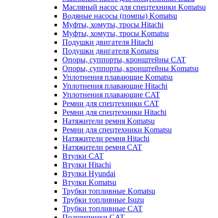
Масляный насос для спецтехники Komatsu
Водяные насосы (помпы) Komatsu
Муфты, хомуты, тросы Hitachi
Муфты, хомуты, тросы Komatsu
Подушки двигателя Hitachi
Подушки двигателя Komatsu
Опоры, суппорты, кронштейны CAT
Опоры, суппорты, кронштейны Komatsu
Уплотнения плавающие Komatsu
Уплотнения плавающие Hitachi
Уплотнения плавающие CAT
Ремни для спецтехники CAT
Ремни для спецтехники Hitachi
Натяжители ремня Komatsu
Ремни для спецтехники Komatsu
Натяжители ремня Hitachi
Натяжители ремня CAT
Втулки CAT
Втулки Hitachi
Втулки Hyundai
Втулки Komatsu
Трубки топливные Komatsu
Трубки топливные Isuzu
Трубки топливные CAT
Подшипники CAT