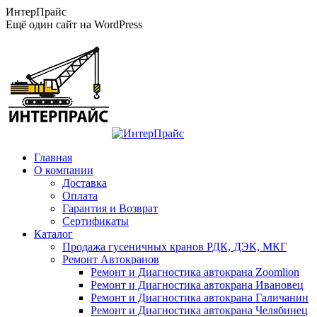
Перейти
ИнтерПрайс
к
Ещё один сайт на WordPress
содержанию
Главная
О компании
Доставка
Оплата
Гарантия и Возврат
Сертификаты
Каталог
Продажа гусеничных кранов РДК, ДЭК, МКГ
Ремонт Автокранов
Ремонт и Диагностика автокрана Zoomlion
Ремонт и Диагностика автокрана Ивановец
Ремонт и Диагностика автокрана Галичанин
Ремонт и Диагностика автокрана Челябинец