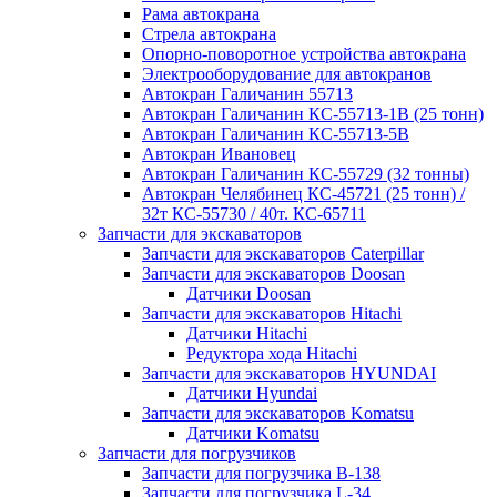
Рама автокрана
Стрела автокрана
Опорно-поворотное устройства автокрана
Электрооборудование для автокранов
Автокран Галичанин 55713
Автокран Галичанин КС-55713-1В (25 тонн)
Автокран Галичанин КС-55713-5В
Автокран Ивановец
Автокран Галичанин КС-55729 (32 тонны)
Автокран Челябинец КС-45721 (25 тонн) /
32т КС-55730 / 40т. КС-65711
Запчасти для экскаваторов
Запчасти для экскаваторов Caterpillar
Запчасти для экскаваторов Doosan
Датчики Doosan
Запчасти для экскаваторов Hitachi
Датчики Hitachi
Редуктора хода Hitachi
Запчасти для экскаваторов HYUNDAI
Датчики Hyundai
Запчасти для экскаваторов Komatsu
Датчики Komatsu
Запчасти для погрузчиков
Запчасти для погрузчика B-138
Запчасти для погрузчика L-34