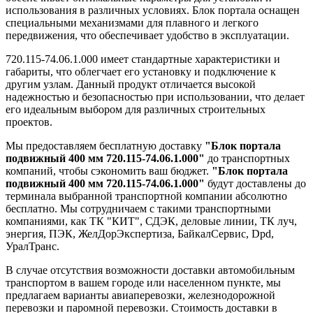
использования в различных условиях. Блок портала оснащен
специальными механизмами для плавного и легкого
передвижения, что обеспечивает удобство в эксплуатации.
720.115-74.06.1.000 имеет стандартные характеристики и
габариты, что облегчает его установку и подключение к
другим узлам. Данный продукт отличается высокой
надежностью и безопасностью при использовании, что делает
его идеальным выбором для различных строительных
проектов.
Мы предоставляем бесплатную доставку
"Блок портала
подвижный 400 мм 720.115-74.06.1.000"
до транспортных
компаний, чтобы сэкономить ваш бюджет.
"Блок портала
подвижный 400 мм 720.115-74.06.1.000"
будут доставлены до
терминала выбранной транспортной компании абсолютно
бесплатно. Мы сотрудничаем с такими транспортными
компаниями, как ТК "КИТ", СДЭК, деловые линии, ТК луч,
энергия, ПЭК, ЖелДорЭкспертиза, БайкалСервис, Dpd,
УралТранс.
В случае отсутствия возможности доставки автомобильным
транспортом в вашем городе или населенном пункте, мы
предлагаем варианты авиаперевозки, железнодорожной
перевозки и паромной перевозки. Стоимость доставки в