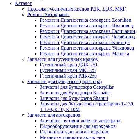
Каталог
Продажа гусеничных кранов РДК, ДЭК, МКГ
Ремонт Автокранов
Ремонт и Диагностика автокрана Zoomlion
Ремонт и Диагностика автокрана Ивановец
Ремонт и Диагностика автокрана Галичанин
Ремонт и Диагностика автокрана Челябинец
Ремонт и Диагностика автокрана Клинцы
Ремонт и Диагностика автокрана Ульяновец
Ремонт и Диагностика автокрана Машека
Запчасти для гусеничных кранов
Гусеничный кран ДЭК-251
Гусеничный кран МКГ-25
Гусеничный кран РДК-250
Запчасти для бульдозера (трактора)
Запчасти для Бульдозера Caterpillar
Запчасти для Бульдозера Komatsu
Запчасти для Бульдозера Shantui
Запчасти для бульдозеров (тракторов) Т-130,
Т-170, Б-10, Б-10М
Запчасти для автокранов
Запчасти грузовой лебедки автокрана
Гидрооборудование для автокранов
Гидроцилиндры для автокранов
Механизм поворота автокрана