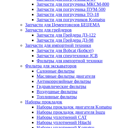
Запчасти для погрузчика МКСМ-800
Запчасти для погрузчика ПУМ-500
Запчасти для погрузчика ТО-18
Запчасти для погрузчиков Komatsu
Запчасти для Цементовозов БЕЦЕМА
Запчасти для грейдеров
Запчасти для Грейдера ДЗ-122
Запчасти для Грейдера ДЗ-98
Запчасти для импортной техники
Запчасти для Bobcat (Бобкэт)
Запчасти для спецтехники JCB
Фильтры для импортной техники
Фильтра для экскаваторов
Салонные фильтры
Масляные фильтры двигателя
Антикоррозийные фильтры
Гидравлические фильтры
Воздушные фильтры
Топливные фильтры
Наборы прокладок
Наборы прокладок двигателя Komatsu
Наборы прокладок двигателя Isuzu
Наборы уплотнений CAT
Наборы уплотнений Hitachi
Наборы уплотнений Komatsu