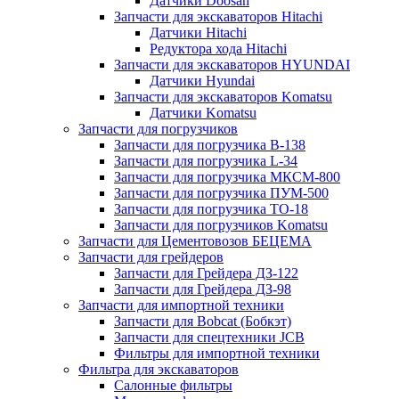
Датчики Doosan
Запчасти для экскаваторов Hitachi
Датчики Hitachi
Редуктора хода Hitachi
Запчасти для экскаваторов HYUNDAI
Датчики Hyundai
Запчасти для экскаваторов Komatsu
Датчики Komatsu
Запчасти для погрузчиков
Запчасти для погрузчика B-138
Запчасти для погрузчика L-34
Запчасти для погрузчика МКСМ-800
Запчасти для погрузчика ПУМ-500
Запчасти для погрузчика ТО-18
Запчасти для погрузчиков Komatsu
Запчасти для Цементовозов БЕЦЕМА
Запчасти для грейдеров
Запчасти для Грейдера ДЗ-122
Запчасти для Грейдера ДЗ-98
Запчасти для импортной техники
Запчасти для Bobcat (Бобкэт)
Запчасти для спецтехники JCB
Фильтры для импортной техники
Фильтра для экскаваторов
Салонные фильтры