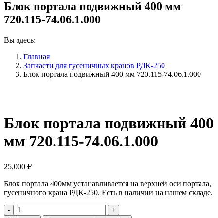
Блок портала подвижный 400 мм
720.115-74.06.1.000
Вы здесь:
Главная
Запчасти для гусеничных кранов РДК-250
Блок портала подвижный 400 мм 720.115-74.06.1.000
Блок портала подвижный 400
мм 720.115-74.06.1.000
25,000
₽
Блок портала 400мм устанавливается на верхней оси портала,
гусеничного крана РДК-250. Есть в наличии на нашем складе.
Количество
Блок