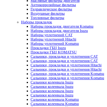
Масляные фильтры двигателя
Антикоррозийные фильтры
Гидравлические фильтры
Воздушные фильтры
Топливные фильтры
Наборы прокладок
Наборы прокладок двигателя Komatsu
Наборы прокладок двигателя Isuzu
Наборы уплотнений CAT
Наборы уплотнений Hitachi
Наборы уплотнений Komatsu
Прокладки ГБЦ Isuzu
Прокладки ГБЦ KOMATSU
Сальники, прокладки и уплотнения CAT
Сальники, прокладки и уплотнения CAT
Сальники, прокладки и уплотнения Hitachi
Сальники, прокладки и уплотнения Hitachi
Сальники, прокладки и уплотнения Komatsu
Сальники, прокладки и уплотнения Komatsu
Сальники коленвала Isuzu
Сальники коленвала Isuzu
Сальники коленвала Isuzu
Сальники коленвала Isuzu
Сальники коленвала Komatsu
Сальники коленвала Komatsu