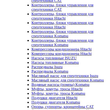
спецтехники CAT
Контроллеры, блоки управления для
спецтехники CAT
Контроллеры, блоки управления для
спецтехники Hitachi
Контроллеры, блоки управления для
спецтехники Hitachi
Контроллеры, блоки управления для
спецтехники Komatsu
Контроллеры, блоки управления для
спецтехники Komatsu
Компрессоры кондиционера Hitachi
Компрессоры кондиционера Hitachi
Насосы топливные ISUZU
Насосы топливные Komatsu
Распредвалы Isuzu
Распредвалы Komatsu
Масляный насос для спецтехники Isuzu
Масляный насос для спецтехники Komatsu
Водяные насосы (помпы) Komatsu
Муфты, хомуты, тросы Hitachi
Муфты, хомуты, тросы Komatsu
Подушки двигателя Hitachi
Подушки двигателя Komatsu
Опоры, суппорты, кронштейны CAT