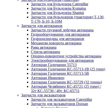
Запчасти для Бульдозера Caterpillar
Запчасти для Бульдозера Komatsu
Запчасти для Бульдозера Shantui
Запчасти для бульдозеров (тракторов) Т-130,
Т-170, Б-10, Б-10М
Запчасти для автокранов
Запчасти грузовой лебедки автокрана
Гидрооборудование для автокранов
Гидроцилиндры для автокранов
Механизм поворота автокрана
Рама автокрана
Стрела автокрана
Опорно-поворотное устройства автокрана
Электрооборудование для автокранов
Автокран Галичанин 55713
Автокран Галичанин КС-55713-1В (25 тонн)
Автокран Галичанин КС-55713-5В
Автокран Ивановец
Автокран Галичанин КС-55729 (32 тонны)
Автокран Челябинец КС-45721 (25 тонн) /
32т КС-55730 / 40т. КС-65711
Запчасти для экскаваторов
Запчасти для экскаваторов Caterpillar
Запчасти для экскаваторов Doosan