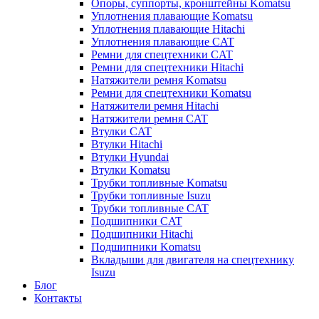
Опоры, суппорты, кронштейны Komatsu
Уплотнения плавающие Komatsu
Уплотнения плавающие Hitachi
Уплотнения плавающие CAT
Ремни для спецтехники CAT
Ремни для спецтехники Hitachi
Натяжители ремня Komatsu
Ремни для спецтехники Komatsu
Натяжители ремня Hitachi
Натяжители ремня CAT
Втулки CAT
Втулки Hitachi
Втулки Hyundai
Втулки Komatsu
Трубки топливные Komatsu
Трубки топливные Isuzu
Трубки топливные CAT
Подшипники CAT
Подшипники Hitachi
Подшипники Komatsu
Вкладыши для двигателя на спецтехнику
Isuzu
Блог
Контакты