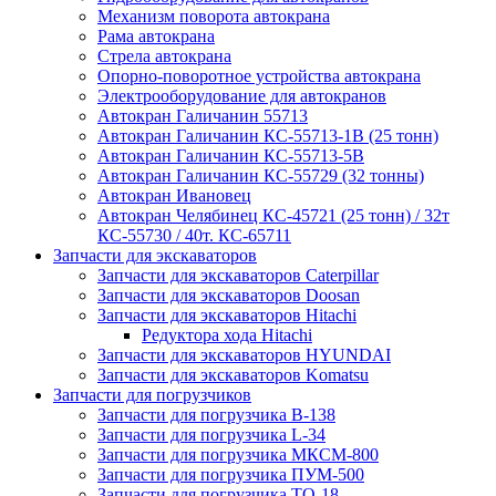
Механизм поворота автокрана
Рама автокрана
Стрела автокрана
Опорно-поворотное устройства автокрана
Электрооборудование для автокранов
Автокран Галичанин 55713
Автокран Галичанин КС-55713-1В (25 тонн)
Автокран Галичанин КС-55713-5В
Автокран Галичанин КС-55729 (32 тонны)
Автокран Ивановец
Автокран Челябинец КС-45721 (25 тонн) / 32т
КС-55730 / 40т. КС-65711
Запчасти для экскаваторов
Запчасти для экскаваторов Caterpillar
Запчасти для экскаваторов Doosan
Запчасти для экскаваторов Hitachi
Редуктора хода Hitachi
Запчасти для экскаваторов HYUNDAI
Запчасти для экскаваторов Komatsu
Запчасти для погрузчиков
Запчасти для погрузчика B-138
Запчасти для погрузчика L-34
Запчасти для погрузчика МКСМ-800
Запчасти для погрузчика ПУМ-500
Запчасти для погрузчика ТО-18