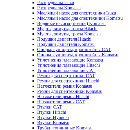
Распредвалы Isuzu
Распредвалы Komatsu
Масляный насос для спецтехники Isuzu
Масляный насос для спецтехники Komatsu
Водяные насосы (помпы) Komatsu
Муфты, хомуты, тросы Hitachi
Муфты, хомуты, тросы Komatsu
Подушки двигателя Hitachi
Подушки двигателя Komatsu
Опоры, суппорты, кронштейны CAT
Опоры, суппорты, кронштейны Komatsu
Уплотнения плавающие Komatsu
Уплотнения плавающие Hitachi
Уплотнения плавающие CAT
Ремни для спецтехники CAT
Ремни для спецтехники Hitachi
Натяжители ремня Komatsu
Ремни для спецтехники Komatsu
Натяжители ремня Hitachi
Натяжители ремня CAT
Втулки CAT
Втулки Hitachi
Втулки Hyundai
Втулки Komatsu
Трубки топливные Komatsu