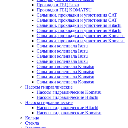
Прокладки ГБЦ Isuzu
Прокладки ГБЦ KOMATSU
Сальники, прокладки и уплотнения CAT
Сальники, прокладки и уплотнения CAT
Сальники, прокладки и уплотнения Hitachi
Сальники, прокладки и уплотнения Hitachi
Сальники, прокладки и уплотнения Komatsu
Сальники, прокладки и уплотнения Komatsu
Сальники коленвала Isuzu
Сальники коленвала Isuzu
Сальники коленвала Isuzu
Сальники коленвала Isuzu
Сальники коленвала Komatsu
Сальники коленвала Komatsu
Сальники коленвала Komatsu
Сальники коленвала Komatsu
Насосы гидравлические
Насосы гидравлические Komatsu
Насосы гидравлические Hitachi
Насосы гидравлические
Насосы гидравлические Hitachi
Насосы гидравлические Komatsu
Кольца
Стекла