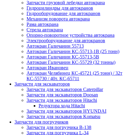
Запчасти грузовой лебедки автокрана
Гидроцилиндры для автокранов
Гидрооборудование для автокранов
Механизм поворота автокрана
Рама автокрана
Стрела автокрана
Опорно-поворотное устройства автокрана
Электрооборудование для автокранов
Автокран Галичанин 55713
Автокран Галичанин КС-55713-1В (25 тонн)
Автокран Галичанин КС-55713-5В
Автокран Галичанин КС-55729 (32 тонны)
Автокран Ивановец
Автокран Челябинец КС-45721 (25 тонн) / 32т
КС-55730 / 40т. КС-65711
Запчасти для экскаваторов
Запчасти для экскаваторов Caterpillar
Запчасти для экскаваторов Doosan
Запчасти для экскаваторов Hitachi
Редуктора хода Hitachi
Запчасти для экскаваторов HYUNDAI
Запчасти для экскаваторов Komatsu
Запчасти для погрузчиков
Запчасти для погрузчика B-138
Запчасти для погрузчика L-34