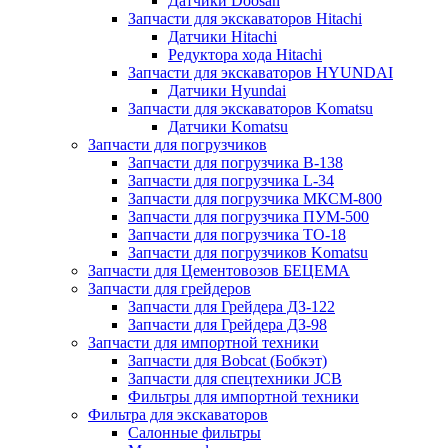
Датчики Doosan
Запчасти для экскаваторов Hitachi
Датчики Hitachi
Редуктора хода Hitachi
Запчасти для экскаваторов HYUNDAI
Датчики Hyundai
Запчасти для экскаваторов Komatsu
Датчики Komatsu
Запчасти для погрузчиков
Запчасти для погрузчика B-138
Запчасти для погрузчика L-34
Запчасти для погрузчика МКСМ-800
Запчасти для погрузчика ПУМ-500
Запчасти для погрузчика ТО-18
Запчасти для погрузчиков Komatsu
Запчасти для Цементовозов БЕЦЕМА
Запчасти для грейдеров
Запчасти для Грейдера ДЗ-122
Запчасти для Грейдера ДЗ-98
Запчасти для импортной техники
Запчасти для Bobcat (Бобкэт)
Запчасти для спецтехники JCB
Фильтры для импортной техники
Фильтра для экскаваторов
Салонные фильтры