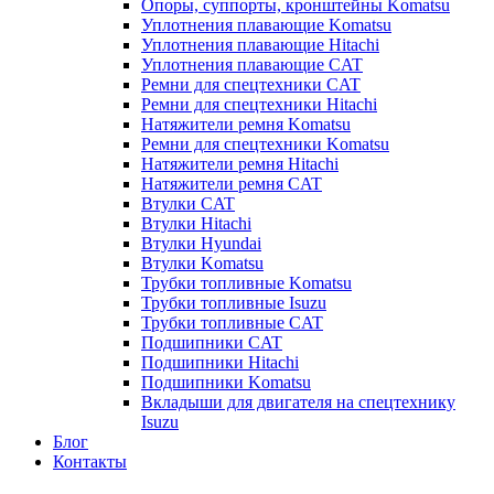
Опоры, суппорты, кронштейны Komatsu
Уплотнения плавающие Komatsu
Уплотнения плавающие Hitachi
Уплотнения плавающие CAT
Ремни для спецтехники CAT
Ремни для спецтехники Hitachi
Натяжители ремня Komatsu
Ремни для спецтехники Komatsu
Натяжители ремня Hitachi
Натяжители ремня CAT
Втулки CAT
Втулки Hitachi
Втулки Hyundai
Втулки Komatsu
Трубки топливные Komatsu
Трубки топливные Isuzu
Трубки топливные CAT
Подшипники CAT
Подшипники Hitachi
Подшипники Komatsu
Вкладыши для двигателя на спецтехнику
Isuzu
Блог
Контакты