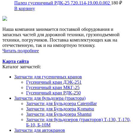
Палец гусеничный РДК-25 720.114-19.00.0.002
180
₽
В корзину
Наша компания занимается поставкой оборудования и
запасных частей для дорожной техники, грузоподъемной
техники, погрузчиков. Поставка комплектующих как на
отечественную, так и на импортную технику.
Читать подробнее
Карта сайта
Каталог запчастей:
Запчасти для гусеничных кранов
Гусеничный кран ДЭК-251
Гусеничный кран МКГ-25
Гусеничный кран РДК-250
Запчасти для бульдозера (трактора)
Запчасти для Бульдозера Caterpillar
Запчасти для Бульдозера Komatsu
Запчасти для Бульдозера Shantui
Запчасти для бульдозеров (тракторов) Т-130, Т-170,
Б-10, Б-10М
Запчасти для автокранов