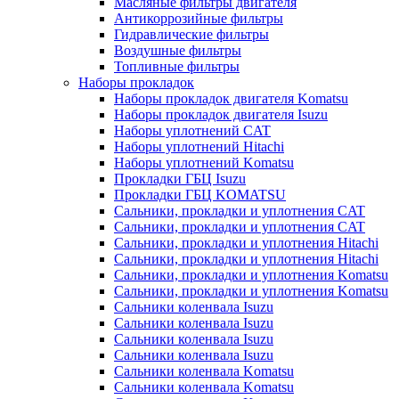
Масляные фильтры двигателя
Антикоррозийные фильтры
Гидравлические фильтры
Воздушные фильтры
Топливные фильтры
Наборы прокладок
Наборы прокладок двигателя Komatsu
Наборы прокладок двигателя Isuzu
Наборы уплотнений CAT
Наборы уплотнений Hitachi
Наборы уплотнений Komatsu
Прокладки ГБЦ Isuzu
Прокладки ГБЦ KOMATSU
Сальники, прокладки и уплотнения CAT
Сальники, прокладки и уплотнения CAT
Сальники, прокладки и уплотнения Hitachi
Сальники, прокладки и уплотнения Hitachi
Сальники, прокладки и уплотнения Komatsu
Сальники, прокладки и уплотнения Komatsu
Сальники коленвала Isuzu
Сальники коленвала Isuzu
Сальники коленвала Isuzu
Сальники коленвала Isuzu
Сальники коленвала Komatsu
Сальники коленвала Komatsu