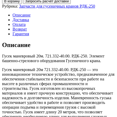
В корзину
Запросить расчёт доставки
маневровый
Рубрика:
Запчасти для гусеничных кранов РДК-250
20м.
721.332-
Описание
40.00.
Доставка
РДК-250
Оплата
Возврат
Гарантия
Описание
Гусек маневровый 20м. 721.332-40.00. РДК-250. Элемент
башенно-стрелового оборудования Гусеничного крана.
Гусек маневровый 20м 721.332-40.00. РДК-250 — это
инновационное техническое устройство, предназначенное для
обеспечения стабильности и безопасности при работе на
высоте в различных сферах промышленности и
строительства. Гусек изготовлен из высокопрочных
материалов и имеет прочную конструкцию, что обеспечивает
надежность и долговечность изделия. Маневренность гуська
обеспечивает удобство в работе и позволяет производить
операции подъема и перемещения грузов с высокой
точностью. Гусек имеет длину 20 метров, что позволяет
обеспечить необходимую длину для выполнения сложных