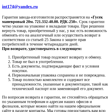
int174@yandex.ru
Гарантия завода-изготовителя распространяется на
«Гусек
маневровый 20м. 721.332-40.00. РДК-250»
. Срок гарантии
четко указан на упаковке и вкладыше товара. При решении
вернуть товар, приобретенный у нас, у вас есть возможность
обменять его на аналогичный или осуществить возврат в
соответствии со статьей 25 Закона о защите прав
потребителей в течение четырнадцати дней.
При возврате, удостоверьтесь в следующем:
Приобретенный товар подлежит возврату и обмену.
Товар не был в употреблении.
Есть документы, подтверждающие факт и условия
покупки.
Первоначальная упаковка сохранена и не повреждена.
Товар полностью комплектен и содержит все
принадлежности, указанные в документации, такой как
технический паспорт или заменяющий его документ.
По вопросам возврата и гарантии, не стесняйтесь обращаться
по указанным телефонам и адресам наших офисов и
филиалов, которые можно найти на нашем официальном
сайте в разделе контакты. Мы готовы предоставить вам всю