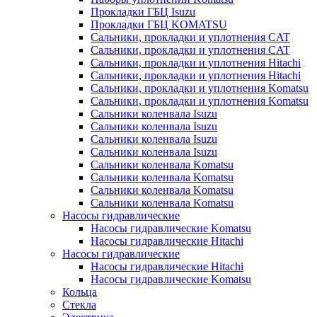
Прокладки ГБЦ Isuzu
Прокладки ГБЦ KOMATSU
Сальники, прокладки и уплотнения CAT
Сальники, прокладки и уплотнения CAT
Сальники, прокладки и уплотнения Hitachi
Сальники, прокладки и уплотнения Hitachi
Сальники, прокладки и уплотнения Komatsu
Сальники, прокладки и уплотнения Komatsu
Сальники коленвала Isuzu
Сальники коленвала Isuzu
Сальники коленвала Isuzu
Сальники коленвала Isuzu
Сальники коленвала Komatsu
Сальники коленвала Komatsu
Сальники коленвала Komatsu
Сальники коленвала Komatsu
Насосы гидравлические
Насосы гидравлические Komatsu
Насосы гидравлические Hitachi
Насосы гидравлические
Насосы гидравлические Hitachi
Насосы гидравлические Komatsu
Кольца
Стекла