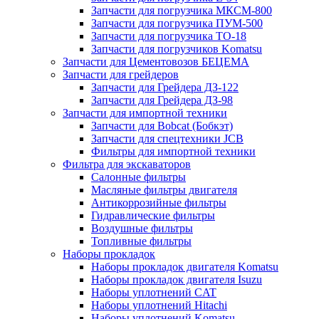
Запчасти для погрузчика МКСМ-800
Запчасти для погрузчика ПУМ-500
Запчасти для погрузчика ТО-18
Запчасти для погрузчиков Komatsu
Запчасти для Цементовозов БЕЦЕМА
Запчасти для грейдеров
Запчасти для Грейдера ДЗ-122
Запчасти для Грейдера ДЗ-98
Запчасти для импортной техники
Запчасти для Bobcat (Бобкэт)
Запчасти для спецтехники JCB
Фильтры для импортной техники
Фильтра для экскаваторов
Салонные фильтры
Масляные фильтры двигателя
Антикоррозийные фильтры
Гидравлические фильтры
Воздушные фильтры
Топливные фильтры
Наборы прокладок
Наборы прокладок двигателя Komatsu
Наборы прокладок двигателя Isuzu
Наборы уплотнений CAT
Наборы уплотнений Hitachi
Наборы уплотнений Komatsu