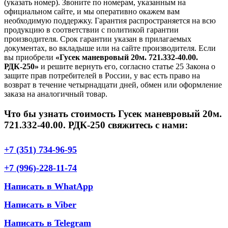
(указать номер). Звоните по номерам, указанным на
официальном сайте, и мы оперативно окажем вам
необходимую поддержку. Гарантия распространяется на всю
продукцию в соответствии с политикой гарантии
производителя. Срок гарантии указан в прилагаемых
документах, во вкладыше или на сайте производителя. Если
вы приобрели
«Гусек маневровый 20м. 721.332-40.00.
РДК-250»
и решите вернуть его, согласно статье 25 Закона о
защите прав потребителей в России, у вас есть право на
возврат в течение четырнадцати дней, обмен или оформление
заказа на аналогичный товар.
Что бы узнать стоимость Гусек маневровый 20м.
721.332-40.00. РДК-250 свяжитесь с нами:
+7 (351) 734-96-95
+7 (996)-228-11-74
Написать в WhatApp
Написать в Viber
Написать в Telegram