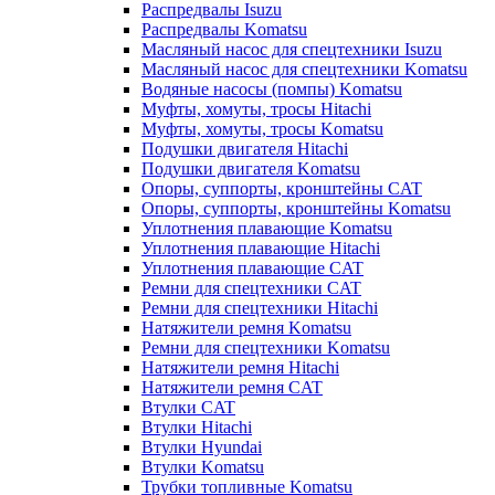
Распредвалы Isuzu
Распредвалы Komatsu
Масляный насос для спецтехники Isuzu
Масляный насос для спецтехники Komatsu
Водяные насосы (помпы) Komatsu
Муфты, хомуты, тросы Hitachi
Муфты, хомуты, тросы Komatsu
Подушки двигателя Hitachi
Подушки двигателя Komatsu
Опоры, суппорты, кронштейны CAT
Опоры, суппорты, кронштейны Komatsu
Уплотнения плавающие Komatsu
Уплотнения плавающие Hitachi
Уплотнения плавающие CAT
Ремни для спецтехники CAT
Ремни для спецтехники Hitachi
Натяжители ремня Komatsu
Ремни для спецтехники Komatsu
Натяжители ремня Hitachi
Натяжители ремня CAT
Втулки CAT
Втулки Hitachi
Втулки Hyundai
Втулки Komatsu
Трубки топливные Komatsu