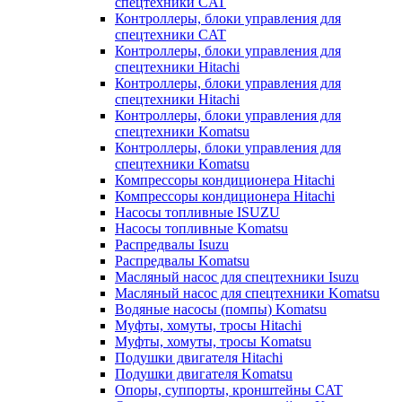
спецтехники CAT
Контроллеры, блоки управления для
спецтехники CAT
Контроллеры, блоки управления для
спецтехники Hitachi
Контроллеры, блоки управления для
спецтехники Hitachi
Контроллеры, блоки управления для
спецтехники Komatsu
Контроллеры, блоки управления для
спецтехники Komatsu
Компрессоры кондиционера Hitachi
Компрессоры кондиционера Hitachi
Насосы топливные ISUZU
Насосы топливные Komatsu
Распредвалы Isuzu
Распредвалы Komatsu
Масляный насос для спецтехники Isuzu
Масляный насос для спецтехники Komatsu
Водяные насосы (помпы) Komatsu
Муфты, хомуты, тросы Hitachi
Муфты, хомуты, тросы Komatsu
Подушки двигателя Hitachi
Подушки двигателя Komatsu
Опоры, суппорты, кронштейны CAT