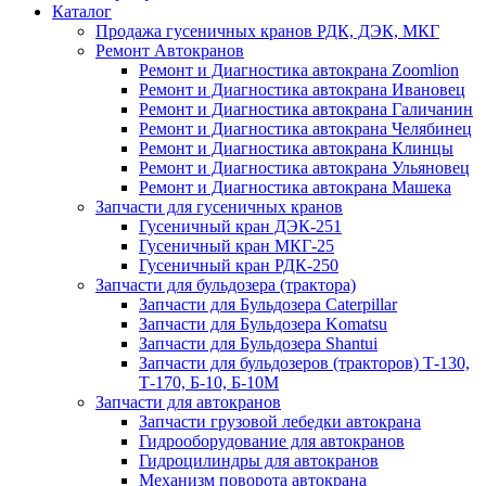
Каталог
Продажа гусеничных кранов РДК, ДЭК, МКГ
Ремонт Автокранов
Ремонт и Диагностика автокрана Zoomlion
Ремонт и Диагностика автокрана Ивановец
Ремонт и Диагностика автокрана Галичанин
Ремонт и Диагностика автокрана Челябинец
Ремонт и Диагностика автокрана Клинцы
Ремонт и Диагностика автокрана Ульяновец
Ремонт и Диагностика автокрана Машека
Запчасти для гусеничных кранов
Гусеничный кран ДЭК-251
Гусеничный кран МКГ-25
Гусеничный кран РДК-250
Запчасти для бульдозера (трактора)
Запчасти для Бульдозера Caterpillar
Запчасти для Бульдозера Komatsu
Запчасти для Бульдозера Shantui
Запчасти для бульдозеров (тракторов) Т-130,
Т-170, Б-10, Б-10М
Запчасти для автокранов
Запчасти грузовой лебедки автокрана
Гидрооборудование для автокранов
Гидроцилиндры для автокранов
Механизм поворота автокрана