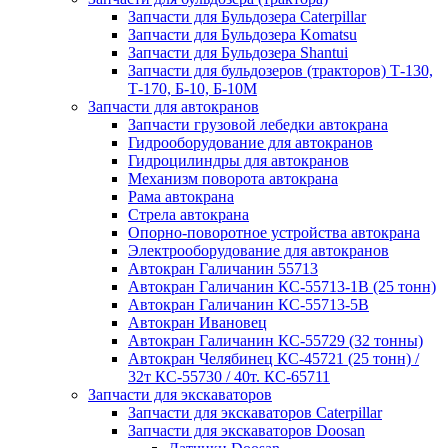
Запчасти для Бульдозера Caterpillar
Запчасти для Бульдозера Komatsu
Запчасти для Бульдозера Shantui
Запчасти для бульдозеров (тракторов) Т-130,
Т-170, Б-10, Б-10М
Запчасти для автокранов
Запчасти грузовой лебедки автокрана
Гидрооборудование для автокранов
Гидроцилиндры для автокранов
Механизм поворота автокрана
Рама автокрана
Стрела автокрана
Опорно-поворотное устройства автокрана
Электрооборудование для автокранов
Автокран Галичанин 55713
Автокран Галичанин КС-55713-1В (25 тонн)
Автокран Галичанин КС-55713-5В
Автокран Ивановец
Автокран Галичанин КС-55729 (32 тонны)
Автокран Челябинец КС-45721 (25 тонн) /
32т КС-55730 / 40т. КС-65711
Запчасти для экскаваторов
Запчасти для экскаваторов Caterpillar
Запчасти для экскаваторов Doosan