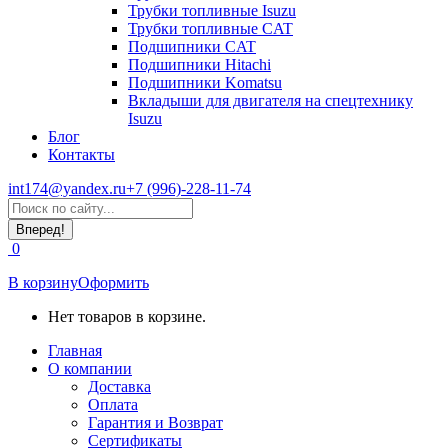
Трубки топливные Isuzu
Трубки топливные CAT
Подшипники CAT
Подшипники Hitachi
Подшипники Komatsu
Вкладыши для двигателя на спецтехнику
Isuzu
Блог
Контакты
int174@yandex.ru
+7 (996)-228-11-74
Страница
Поиск:
WhatsApp
открывается
0
в
новом
В корзину
Оформить
окне
Нет товаров в корзине.
Главная
О компании
Доставка
Оплата
Гарантия и Возврат
Сертификаты