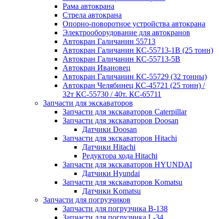
Рама автокрана
Стрела автокрана
Опорно-поворотное устройства автокрана
Электрооборудование для автокранов
Автокран Галичанин 55713
Автокран Галичанин КС-55713-1В (25 тонн)
Автокран Галичанин КС-55713-5В
Автокран Ивановец
Автокран Галичанин КС-55729 (32 тонны)
Автокран Челябинец КС-45721 (25 тонн) /
32т КС-55730 / 40т. КС-65711
Запчасти для экскаваторов
Запчасти для экскаваторов Caterpillar
Запчасти для экскаваторов Doosan
Датчики Doosan
Запчасти для экскаваторов Hitachi
Датчики Hitachi
Редуктора хода Hitachi
Запчасти для экскаваторов HYUNDAI
Датчики Hyundai
Запчасти для экскаваторов Komatsu
Датчики Komatsu
Запчасти для погрузчиков
Запчасти для погрузчика B-138
Запчасти для погрузчика L-34