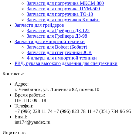
Запчасти для погрузчика МКСМ-800
Запчасти для погрузчика ПУМ-500
Запчасти для погрузчика ТО-18
Запчасти для погрузчиков Komatsu
Запчасти для грейдеров
Запчасти для Грейдера ДЗ-122
Запчасти для Грейдера ДЗ-98
Запчасти для импортной техники
Запчасти для Bobcat (Бобкэт)
Запчасти для спецтехники JCB
Фильтры для импортной техники
РВД, рукава высокого давления для спецтехники
Контакты:
Адрес:
г. Челябинск, ул. Линейная 82, помещ.10
Время работы:
ПН-ПТ: 09 - 18
Телефон:
+7 (996)-228-11-74 +7 (996)-823-78-11 +7 (351)-734-96-95
Email:
int174@yandex.ru
Ищите нас: