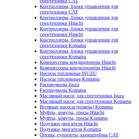
спецтехники CAT
Контроллеры, блоки управления для
спецтехники CAT
Контроллеры, блоки управления для
спецтехники Hitachi
Контроллеры, блоки управления для
спецтехники Hitachi
Контроллеры, блоки управления для
спецтехники Komatsu
Контроллеры, блоки управления для
спецтехники Komatsu
Компрессоры кондиционера Hitachi
Компрессоры кондиционера Hitachi
Насосы топливные ISUZU
Насосы топливные Komatsu
Распредвалы Isuzu
Распредвалы Komatsu
Масляный насос для спецтехники Isuzu
Масляный насос для спецтехники Komatsu
Водяные насосы (помпы) Komatsu
Муфты, хомуты, тросы Hitachi
Муфты, хомуты, тросы Komatsu
Подушки двигателя Hitachi
Подушки двигателя Komatsu
Опоры, суппорты, кронштейны CAT