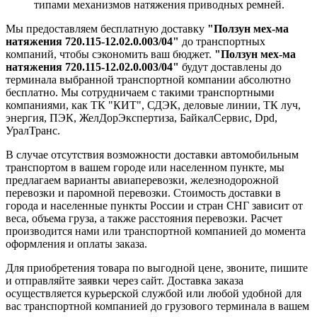
типами механизмов натяжения приводных ремней.
Мы предоставляем бесплатную доставку
"Ползун мех-ма
натяжения 720.115-12.02.0.003/04"
до транспортных
компаний, чтобы сэкономить ваш бюджет.
"Ползун мех-ма
натяжения 720.115-12.02.0.003/04"
будут доставлены до
терминала выбранной транспортной компании абсолютно
бесплатно. Мы сотрудничаем с такими транспортными
компаниями, как ТК "КИТ", СДЭК, деловые линии, ТК луч,
энергия, ПЭК, ЖелДорЭкспертиза, БайкалСервис, Dpd,
УралТранс.
В случае отсутствия возможности доставки автомобильным
транспортом в вашем городе или населенном пункте, мы
предлагаем варианты авиаперевозки, железнодорожной
перевозки и паромной перевозки. Стоимость доставки в
города и населенные пункты России и стран СНГ зависит от
веса, объема груза, а также расстояния перевозки. Расчет
производится нами или транспортной компанией до момента
оформления и оплаты заказа.
Для приобретения товара по выгодной цене, звоните, пишите
и отправляйте заявки через сайт. Доставка заказа
осуществляется курьерской службой или любой удобной для
вас транспортной компанией до грузового терминала в вашем