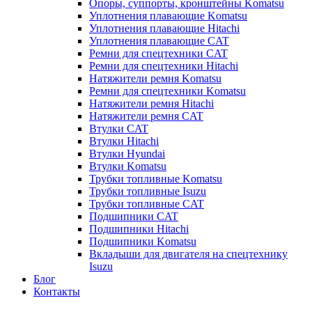
Опоры, суппорты, кронштейны Komatsu
Уплотнения плавающие Komatsu
Уплотнения плавающие Hitachi
Уплотнения плавающие CAT
Ремни для спецтехники CAT
Ремни для спецтехники Hitachi
Натяжители ремня Komatsu
Ремни для спецтехники Komatsu
Натяжители ремня Hitachi
Натяжители ремня CAT
Втулки CAT
Втулки Hitachi
Втулки Hyundai
Втулки Komatsu
Трубки топливные Komatsu
Трубки топливные Isuzu
Трубки топливные CAT
Подшипники CAT
Подшипники Hitachi
Подшипники Komatsu
Вкладыши для двигателя на спецтехнику
Isuzu
Блог
Контакты