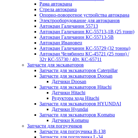
Рама автокрана
Стрела автокрана
Опорно-поворотное устройства автокрана
Электрооборудование для автокранов
Автокран Галичанин 55713
Автокран Галичанин КС-55713-1В (25 тонн)
Автокран Галичанин КС-55713-5В
Автокран Ивановец
Автокран Галичанин КС-55729 (32 тонны)
Автокран Челябинец КС-45721 (25 тонн) /
32т КС-55730 / 40т. КС-65711
Запчасти для экскаваторов
Запчасти для экскаваторов Caterpillar
Запчасти для экскаваторов Doosan
Датчики Doosan
Запчасти для экскаваторов Hitachi
Датчики Hitachi
Редуктора хода Hitachi
Запчасти для экскаваторов HYUNDAI
Датчики Hyundai
Запчасти для экскаваторов Komatsu
Датчики Komatsu
Запчасти для погрузчиков
Запчасти для погрузчика B-138
Запчасти для погрузчика L-34