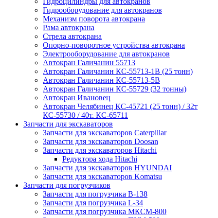
Гидроцилиндры для автокранов
Гидрооборудование для автокранов
Механизм поворота автокрана
Рама автокрана
Стрела автокрана
Опорно-поворотное устройства автокрана
Электрооборудование для автокранов
Автокран Галичанин 55713
Автокран Галичанин КС-55713-1В (25 тонн)
Автокран Галичанин КС-55713-5В
Автокран Галичанин КС-55729 (32 тонны)
Автокран Ивановец
Автокран Челябинец КС-45721 (25 тонн) / 32т
КС-55730 / 40т. КС-65711
Запчасти для экскаваторов
Запчасти для экскаваторов Caterpillar
Запчасти для экскаваторов Doosan
Запчасти для экскаваторов Hitachi
Редуктора хода Hitachi
Запчасти для экскаваторов HYUNDAI
Запчасти для экскаваторов Komatsu
Запчасти для погрузчиков
Запчасти для погрузчика B-138
Запчасти для погрузчика L-34
Запчасти для погрузчика МКСМ-800