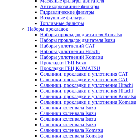
Масляные фильтры двигателя
Антикоррозийные фильтры
Гидравлические фильтры
Воздушные фильтры
Топливные фильтры
Наборы прокладок
Наборы прокладок двигателя Komatsu
Наборы прокладок двигателя Isuzu
Наборы уплотнений CAT
Наборы уплотнений Hitachi
Наборы уплотнений Komatsu
Прокладки ГБЦ Isuzu
Прокладки ГБЦ KOMATSU
Сальники, прокладки и уплотнения CAT
Сальники, прокладки и уплотнения CAT
Сальники, прокладки и уплотнения Hitachi
Сальники, прокладки и уплотнения Hitachi
Сальники, прокладки и уплотнения Komatsu
Сальники, прокладки и уплотнения Komatsu
Сальники коленвала Isuzu
Сальники коленвала Isuzu
Сальники коленвала Isuzu
Сальники коленвала Isuzu
Сальники коленвала Komatsu
Сальники коленвала Komatsu