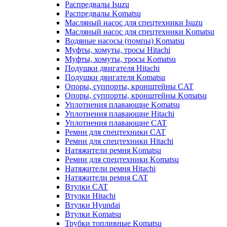
Распредвалы Isuzu
Распредвалы Komatsu
Масляный насос для спецтехники Isuzu
Масляный насос для спецтехники Komatsu
Водяные насосы (помпы) Komatsu
Муфты, хомуты, тросы Hitachi
Муфты, хомуты, тросы Komatsu
Подушки двигателя Hitachi
Подушки двигателя Komatsu
Опоры, суппорты, кронштейны CAT
Опоры, суппорты, кронштейны Komatsu
Уплотнения плавающие Komatsu
Уплотнения плавающие Hitachi
Уплотнения плавающие CAT
Ремни для спецтехники CAT
Ремни для спецтехники Hitachi
Натяжители ремня Komatsu
Ремни для спецтехники Komatsu
Натяжители ремня Hitachi
Натяжители ремня CAT
Втулки CAT
Втулки Hitachi
Втулки Hyundai
Втулки Komatsu
Трубки топливные Komatsu