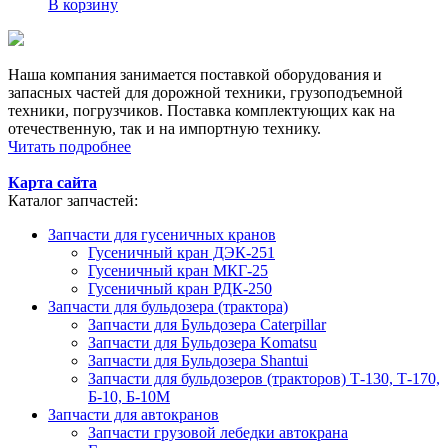
В корзину
Наша компания занимается поставкой оборудования и
запасных частей для дорожной техники, грузоподъемной
техники, погрузчиков. Поставка комплектующих как на
отечественную, так и на импортную технику.
Читать подробнее
Карта сайта
Каталог запчастей:
Запчасти для гусеничных кранов
Гусеничный кран ДЭК-251
Гусеничный кран МКГ-25
Гусеничный кран РДК-250
Запчасти для бульдозера (трактора)
Запчасти для Бульдозера Caterpillar
Запчасти для Бульдозера Komatsu
Запчасти для Бульдозера Shantui
Запчасти для бульдозеров (тракторов) Т-130, Т-170,
Б-10, Б-10М
Запчасти для автокранов
Запчасти грузовой лебедки автокрана