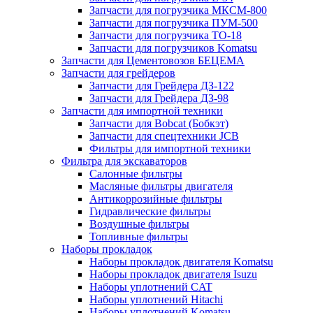
Запчасти для погрузчика МКСМ-800
Запчасти для погрузчика ПУМ-500
Запчасти для погрузчика ТО-18
Запчасти для погрузчиков Komatsu
Запчасти для Цементовозов БЕЦЕМА
Запчасти для грейдеров
Запчасти для Грейдера ДЗ-122
Запчасти для Грейдера ДЗ-98
Запчасти для импортной техники
Запчасти для Bobcat (Бобкэт)
Запчасти для спецтехники JCB
Фильтры для импортной техники
Фильтра для экскаваторов
Салонные фильтры
Масляные фильтры двигателя
Антикоррозийные фильтры
Гидравлические фильтры
Воздушные фильтры
Топливные фильтры
Наборы прокладок
Наборы прокладок двигателя Komatsu
Наборы прокладок двигателя Isuzu
Наборы уплотнений CAT
Наборы уплотнений Hitachi
Наборы уплотнений Komatsu