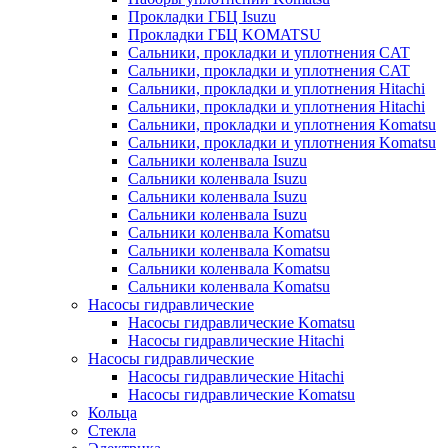
Прокладки ГБЦ Isuzu
Прокладки ГБЦ KOMATSU
Сальники, прокладки и уплотнения CAT
Сальники, прокладки и уплотнения CAT
Сальники, прокладки и уплотнения Hitachi
Сальники, прокладки и уплотнения Hitachi
Сальники, прокладки и уплотнения Komatsu
Сальники, прокладки и уплотнения Komatsu
Сальники коленвала Isuzu
Сальники коленвала Isuzu
Сальники коленвала Isuzu
Сальники коленвала Isuzu
Сальники коленвала Komatsu
Сальники коленвала Komatsu
Сальники коленвала Komatsu
Сальники коленвала Komatsu
Насосы гидравлические
Насосы гидравлические Komatsu
Насосы гидравлические Hitachi
Насосы гидравлические
Насосы гидравлические Hitachi
Насосы гидравлические Komatsu
Кольца
Стекла