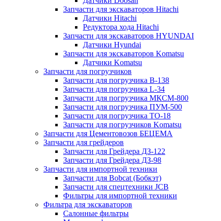
Датчики Doosan
Запчасти для экскаваторов Hitachi
Датчики Hitachi
Редуктора хода Hitachi
Запчасти для экскаваторов HYUNDAI
Датчики Hyundai
Запчасти для экскаваторов Komatsu
Датчики Komatsu
Запчасти для погрузчиков
Запчасти для погрузчика B-138
Запчасти для погрузчика L-34
Запчасти для погрузчика МКСМ-800
Запчасти для погрузчика ПУМ-500
Запчасти для погрузчика ТО-18
Запчасти для погрузчиков Komatsu
Запчасти для Цементовозов БЕЦЕМА
Запчасти для грейдеров
Запчасти для Грейдера ДЗ-122
Запчасти для Грейдера ДЗ-98
Запчасти для импортной техники
Запчасти для Bobcat (Бобкэт)
Запчасти для спецтехники JCB
Фильтры для импортной техники
Фильтра для экскаваторов
Салонные фильтры