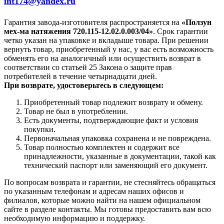
int174@yandex.ru
Гарантия завода-изготовителя распространяется на
«Ползун
мех-ма натяжения 720.115-12.02.0.003/04»
. Срок гарантии
четко указан на упаковке и вкладыше товара. При решении
вернуть товар, приобретенный у нас, у вас есть возможность
обменять его на аналогичный или осуществить возврат в
соответствии со статьей 25 Закона о защите прав
потребителей в течение четырнадцати дней.
При возврате, удостоверьтесь в следующем:
Приобретенный товар подлежит возврату и обмену.
Товар не был в употреблении.
Есть документы, подтверждающие факт и условия
покупки.
Первоначальная упаковка сохранена и не повреждена.
Товар полностью комплектен и содержит все
принадлежности, указанные в документации, такой как
технический паспорт или заменяющий его документ.
По вопросам возврата и гарантии, не стесняйтесь обращаться
по указанным телефонам и адресам наших офисов и
филиалов, которые можно найти на нашем официальном
сайте в разделе контакты. Мы готовы предоставить вам всю
необходимую информацию и поддержку.