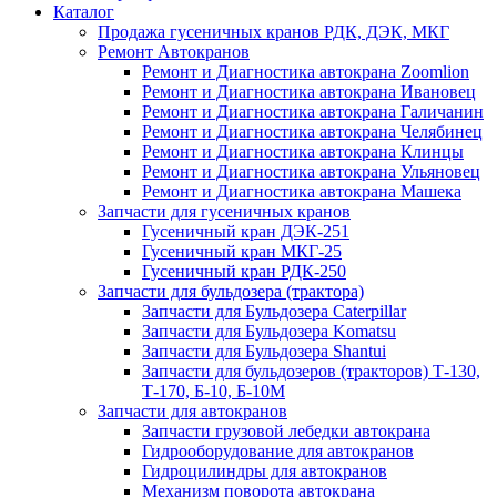
Каталог
Продажа гусеничных кранов РДК, ДЭК, МКГ
Ремонт Автокранов
Ремонт и Диагностика автокрана Zoomlion
Ремонт и Диагностика автокрана Ивановец
Ремонт и Диагностика автокрана Галичанин
Ремонт и Диагностика автокрана Челябинец
Ремонт и Диагностика автокрана Клинцы
Ремонт и Диагностика автокрана Ульяновец
Ремонт и Диагностика автокрана Машека
Запчасти для гусеничных кранов
Гусеничный кран ДЭК-251
Гусеничный кран МКГ-25
Гусеничный кран РДК-250
Запчасти для бульдозера (трактора)
Запчасти для Бульдозера Caterpillar
Запчасти для Бульдозера Komatsu
Запчасти для Бульдозера Shantui
Запчасти для бульдозеров (тракторов) Т-130,
Т-170, Б-10, Б-10М
Запчасти для автокранов
Запчасти грузовой лебедки автокрана
Гидрооборудование для автокранов
Гидроцилиндры для автокранов
Механизм поворота автокрана