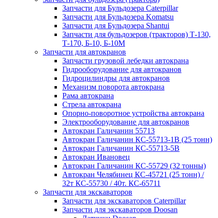
Запчасти для Бульдозера Caterpillar
Запчасти для Бульдозера Komatsu
Запчасти для Бульдозера Shantui
Запчасти для бульдозеров (тракторов) Т-130,
Т-170, Б-10, Б-10М
Запчасти для автокранов
Запчасти грузовой лебедки автокрана
Гидрооборудование для автокранов
Гидроцилиндры для автокранов
Механизм поворота автокрана
Рама автокрана
Стрела автокрана
Опорно-поворотное устройства автокрана
Электрооборудование для автокранов
Автокран Галичанин 55713
Автокран Галичанин КС-55713-1В (25 тонн)
Автокран Галичанин КС-55713-5В
Автокран Ивановец
Автокран Галичанин КС-55729 (32 тонны)
Автокран Челябинец КС-45721 (25 тонн) /
32т КС-55730 / 40т. КС-65711
Запчасти для экскаваторов
Запчасти для экскаваторов Caterpillar
Запчасти для экскаваторов Doosan