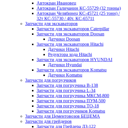
Автокран Ивановец
Автокран Галичанин КС-55729 (32 тонны)
Автокран Челябинец КС-45721 (25 тонн) /
32т КС-55730 / 40т. КС-65711
Запчасти для экскаваторов
Запчасти для экскаваторов Caterpillar
Запчасти для экскаваторов Doosan
Датчики Doosan
Запчасти для экскаваторов Hitachi
Датчики Hitachi
Редуктора хода Hitachi
Запчасти для экскаваторов HYUNDAI
Датчики Hyundai
Запчасти для экскаваторов Komatsu
Датчики Komatsu
Запчасти для погрузчиков
Запчасти для погрузчика B-138
Запчасти для погрузчика L-34
Запчасти для погрузчика МКСМ-800
Запчасти для погрузчика ПУМ-500
Запчасти для погрузчика ТО-18
Запчасти для погрузчиков Komatsu
Запчасти для Цементовозов БЕЦЕМА
Запчасти для грейдеров
Запчасти для Грейдера ДЗ-122