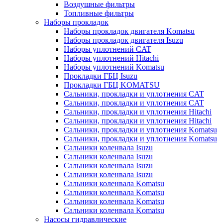
Воздушные фильтры
Топливные фильтры
Наборы прокладок
Наборы прокладок двигателя Komatsu
Наборы прокладок двигателя Isuzu
Наборы уплотнений CAT
Наборы уплотнений Hitachi
Наборы уплотнений Komatsu
Прокладки ГБЦ Isuzu
Прокладки ГБЦ KOMATSU
Сальники, прокладки и уплотнения CAT
Сальники, прокладки и уплотнения CAT
Сальники, прокладки и уплотнения Hitachi
Сальники, прокладки и уплотнения Hitachi
Сальники, прокладки и уплотнения Komatsu
Сальники, прокладки и уплотнения Komatsu
Сальники коленвала Isuzu
Сальники коленвала Isuzu
Сальники коленвала Isuzu
Сальники коленвала Isuzu
Сальники коленвала Komatsu
Сальники коленвала Komatsu
Сальники коленвала Komatsu
Сальники коленвала Komatsu
Насосы гидравлические