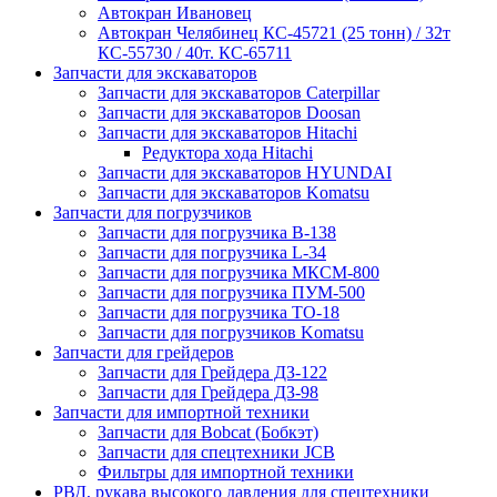
Автокран Ивановец
Автокран Челябинец КС-45721 (25 тонн) / 32т
КС-55730 / 40т. КС-65711
Запчасти для экскаваторов
Запчасти для экскаваторов Caterpillar
Запчасти для экскаваторов Doosan
Запчасти для экскаваторов Hitachi
Редуктора хода Hitachi
Запчасти для экскаваторов HYUNDAI
Запчасти для экскаваторов Komatsu
Запчасти для погрузчиков
Запчасти для погрузчика B-138
Запчасти для погрузчика L-34
Запчасти для погрузчика МКСМ-800
Запчасти для погрузчика ПУМ-500
Запчасти для погрузчика ТО-18
Запчасти для погрузчиков Komatsu
Запчасти для грейдеров
Запчасти для Грейдера ДЗ-122
Запчасти для Грейдера ДЗ-98
Запчасти для импортной техники
Запчасти для Bobcat (Бобкэт)
Запчасти для спецтехники JCB
Фильтры для импортной техники
РВД, рукава высокого давления для спецтехники