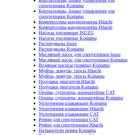
Контроллеры, блоки управления для
спецтехники Komatsu
Контроллеры, блоки управления для
спецтехники Komatsu
Компрессоры кондиционера Hitachi
Компрессоры кондиционера Hitachi
Насосы топливные ISUZU
Насосы топливные Komatsu
Распредвалы Isuzu
Распредвалы Komatsu
Масляный насос для спецтехники Isuzu
Масляный насос для спецтехники Komatsu
Водяные насосы (помпы) Komatsu
Муфты, хомуты, тросы Hitachi
Муфты, хомуты, тросы Komatsu
Подушки двигателя Hitachi
Подушки двигателя Komatsu
Опоры, суппорты, кронштейны CAT
Опоры, суппорты, кронштейны Komatsu
Уплотнения плавающие Komatsu
Уплотнения плавающие Hitachi
Уплотнения плавающие CAT
Ремни для спецтехники CAT
Ремни для спецтехники Hitachi
Натяжители ремня Komatsu