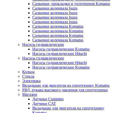
Сальники, прокладки и уплотнения Komatsu
Сальники коленвала Isuzu
Сальники коленвала Isuzu
Сальники коленвала Isuzu
Сальники коленвала Isuzu
Сальники коленвала Komatsu
Сальники коленвала Komatsu
Сальники коленвала Komatsu
Сальники коленвала Komatsu
Насосы гидравлические
Насосы гидравлические Komatsu
Насосы гидравлические Hitachi
Насосы гидравлические
Насосы гидравлические Hitachi
Насосы гидравлические Komatsu
Кольца
Стекла
Электрика
Вкладыши для двигателя на спецтехнику Komatsu
РВД, рукава высокого давления для спецтехники
Магазин
Датчики Cummins
Датчики CAT
Вкладыши для двигателя на спецтехнику
Komatsu