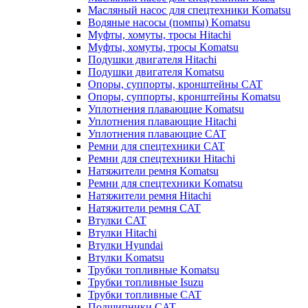
Масляный насос для спецтехники Komatsu
Водяные насосы (помпы) Komatsu
Муфты, хомуты, тросы Hitachi
Муфты, хомуты, тросы Komatsu
Подушки двигателя Hitachi
Подушки двигателя Komatsu
Опоры, суппорты, кронштейны CAT
Опоры, суппорты, кронштейны Komatsu
Уплотнения плавающие Komatsu
Уплотнения плавающие Hitachi
Уплотнения плавающие CAT
Ремни для спецтехники CAT
Ремни для спецтехники Hitachi
Натяжители ремня Komatsu
Ремни для спецтехники Komatsu
Натяжители ремня Hitachi
Натяжители ремня CAT
Втулки CAT
Втулки Hitachi
Втулки Hyundai
Втулки Komatsu
Трубки топливные Komatsu
Трубки топливные Isuzu
Трубки топливные CAT
Подшипники CAT