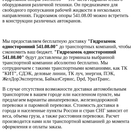
оборудования различной техники. Он предназначен для
свободного пропускания рабочей жидкости в нескольких
направлениях. Гидрозамок опоры 541.08.00 можно встретить
в конструкции различных автокранов.
Мы предоставляем бесплатную доставку
"Гидрозамок
односторонний 541.08.00"
до транспортных компаний, чтобы
сэкономить ваш бюджет.
"Гидрозамок односторонний
541.08.00"
будут доставлены до терминала выбранной
транспортной компании абсолютно бесплатно. Мы
сотрудничаем с такими транспортными компаниями, как ТК
"КИТ", СДЭК, деловые линии, ТК луч, энергия, ПЭК,
ЖелДорЭкспертиза, БайкалСервис, Dpd, УралТранс.
В случае отсутствия возможности доставки автомобильным
транспортом в вашем городе или населенном пункте, мы
предлагаем варианты авиаперевозки, железнодорожной
перевозки и паромной перевозки. Стоимость доставки в
города и населенные пункты России и стран СНГ зависит от
веса, объема груза, а также расстояния перевозки. Расчет
производится нами или транспортной компанией до момента
оформления и оплаты заказа.