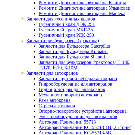
Ремонт и Диагностика автокрана Клинцы
Ремонт и Диагностика автокрана Ульяновец
Ремонт и Диагностика автокрана Машека
Запчасти для гусеничных кранов
Гусеничный кран ДЭК-251
Гусеничный кран МКГ-25
Гусеничный кран РДК-250
Запчасти для бульдозера (трактора)
Запчасти для Бульдозера Caterpillar
Запчасти для Бульдозера Komatsu
Запчасти для Бульдозера Shantui
Запчасти для бульдозеров (тракторов) Т-130,
Т-170, Б-10, Б-10М
Запчасти для автокранов
Запчасти грузовой лебедки автокрана
Гидрооборудование для автокранов
Гидроцилиндры для автокранов
Механизм поворота автокрана
Рама автокрана
Стрела автокрана
Опорно-поворотное устройства автокрана
Электрооборудование для автокранов
Автокран Галичанин 55713
Автокран Галичанин КС-55713-1В (25 тонн)
Автокран Галичанин КС-55713-5В