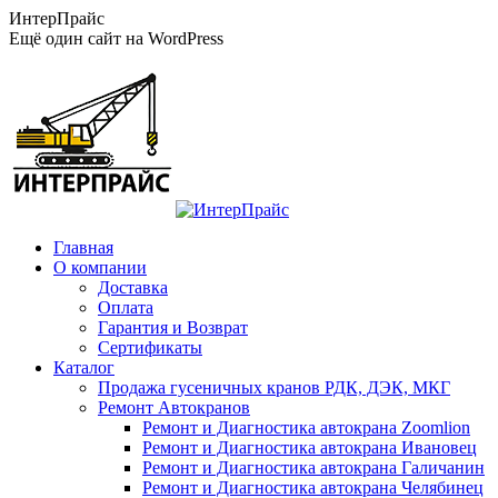
Перейти
ИнтерПрайс
к
Ещё один сайт на WordPress
содержанию
Главная
О компании
Доставка
Оплата
Гарантия и Возврат
Сертификаты
Каталог
Продажа гусеничных кранов РДК, ДЭК, МКГ
Ремонт Автокранов
Ремонт и Диагностика автокрана Zoomlion
Ремонт и Диагностика автокрана Ивановец
Ремонт и Диагностика автокрана Галичанин
Ремонт и Диагностика автокрана Челябинец