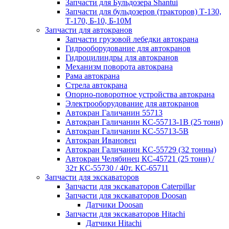
Запчасти для Бульдозера Shantui
Запчасти для бульдозеров (тракторов) Т-130,
Т-170, Б-10, Б-10М
Запчасти для автокранов
Запчасти грузовой лебедки автокрана
Гидрооборудование для автокранов
Гидроцилиндры для автокранов
Механизм поворота автокрана
Рама автокрана
Стрела автокрана
Опорно-поворотное устройства автокрана
Электрооборудование для автокранов
Автокран Галичанин 55713
Автокран Галичанин КС-55713-1В (25 тонн)
Автокран Галичанин КС-55713-5В
Автокран Ивановец
Автокран Галичанин КС-55729 (32 тонны)
Автокран Челябинец КС-45721 (25 тонн) /
32т КС-55730 / 40т. КС-65711
Запчасти для экскаваторов
Запчасти для экскаваторов Caterpillar
Запчасти для экскаваторов Doosan
Датчики Doosan
Запчасти для экскаваторов Hitachi
Датчики Hitachi