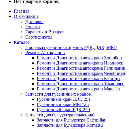
Нет товаров в корзине.
Главная
О компании
Доставка
Оплата
Гарантия и Возврат
Сертификаты
Каталог
Продажа гусеничных кранов РДК, ДЭК, МКГ
Ремонт Автокранов
Ремонт и Диагностика автокрана Zoomlion
Ремонт и Диагностика автокрана Ивановец
Ремонт и Диагностика автокрана Галичанин
Ремонт и Диагностика автокрана Челябинец
Ремонт и Диагностика автокрана Клинцы
Ремонт и Диагностика автокрана Ульяновец
Ремонт и Диагностика автокрана Машека
Запчасти для гусеничных кранов
Гусеничный кран ДЭК-251
Гусеничный кран МКГ-25
Гусеничный кран РДК-250
Запчасти для бульдозера (трактора)
Запчасти для Бульдозера Caterpillar
Запчасти для Бульдозера Komatsu