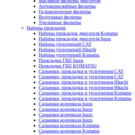
Масляные фильтры двигателя
Антикоррозийные фильтры
Гидравлические фильтры
Воздушные фильтры
Топливные фильтры
Наборы прокладок
Наборы прокладок двигателя Komatsu
Наборы прокладок двигателя Isuzu
Наборы уплотнений CAT
Наборы уплотнений Hitachi
Наборы уплотнений Komatsu
Прокладки ГБЦ Isuzu
Прокладки ГБЦ KOMATSU
Сальники, прокладки и уплотнения CAT
Сальники, прокладки и уплотнения CAT
Сальники, прокладки и уплотнения Hitachi
Сальники, прокладки и уплотнения Hitachi
Сальники, прокладки и уплотнения Komatsu
Сальники, прокладки и уплотнения Komatsu
Сальники коленвала Isuzu
Сальники коленвала Isuzu
Сальники коленвала Isuzu
Сальники коленвала Isuzu
Сальники коленвала Komatsu
Сальники коленвала Komatsu