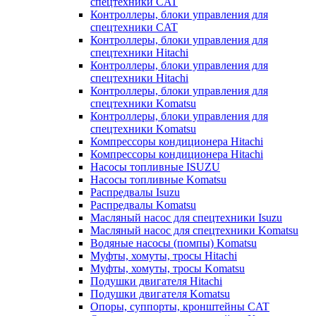
спецтехники CAT
Контроллеры, блоки управления для
спецтехники CAT
Контроллеры, блоки управления для
спецтехники Hitachi
Контроллеры, блоки управления для
спецтехники Hitachi
Контроллеры, блоки управления для
спецтехники Komatsu
Контроллеры, блоки управления для
спецтехники Komatsu
Компрессоры кондиционера Hitachi
Компрессоры кондиционера Hitachi
Насосы топливные ISUZU
Насосы топливные Komatsu
Распредвалы Isuzu
Распредвалы Komatsu
Масляный насос для спецтехники Isuzu
Масляный насос для спецтехники Komatsu
Водяные насосы (помпы) Komatsu
Муфты, хомуты, тросы Hitachi
Муфты, хомуты, тросы Komatsu
Подушки двигателя Hitachi
Подушки двигателя Komatsu
Опоры, суппорты, кронштейны CAT