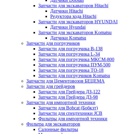
Датчики Doosan
Запчасти для экскаваторов Hitachi
Датчики Hitachi
Редуктора хода Hitachi
Запчасти для экскаваторов HYUNDAI
Датчики Hyundai
Запчасти для экскаваторов Komatsu
Датчики Komatsu
Запчасти для погрузчиков
Запчасти для погрузчика B-138
Запчасти для погрузчика L-34
Запчасти для погрузчика МКСМ-800
Запчасти для погрузчика ПУМ-500
Запчасти для погрузчика ТО-18
Запчасти для погрузчиков Komatsu
Запчасти для Цементовозов БЕЦЕМА
Запчасти для грейдеров
Запчасти для Грейдера ДЗ-122
Запчасти для Грейдера ДЗ-98
Запчасти для импортной техники
Запчасти для Bobcat (Бобкэт)
Запчасти для спецтехники JCB
Фильтры для импортной техники
Фильтра для экскаваторов
Салонные фильтры