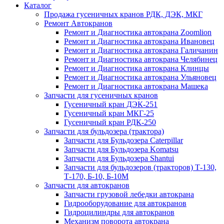
Каталог
Продажа гусеничных кранов РДК, ДЭК, МКГ
Ремонт Автокранов
Ремонт и Диагностика автокрана Zoomlion
Ремонт и Диагностика автокрана Ивановец
Ремонт и Диагностика автокрана Галичанин
Ремонт и Диагностика автокрана Челябинец
Ремонт и Диагностика автокрана Клинцы
Ремонт и Диагностика автокрана Ульяновец
Ремонт и Диагностика автокрана Машека
Запчасти для гусеничных кранов
Гусеничный кран ДЭК-251
Гусеничный кран МКГ-25
Гусеничный кран РДК-250
Запчасти для бульдозера (трактора)
Запчасти для Бульдозера Caterpillar
Запчасти для Бульдозера Komatsu
Запчасти для Бульдозера Shantui
Запчасти для бульдозеров (тракторов) Т-130,
Т-170, Б-10, Б-10М
Запчасти для автокранов
Запчасти грузовой лебедки автокрана
Гидрооборудование для автокранов
Гидроцилиндры для автокранов
Механизм поворота автокрана