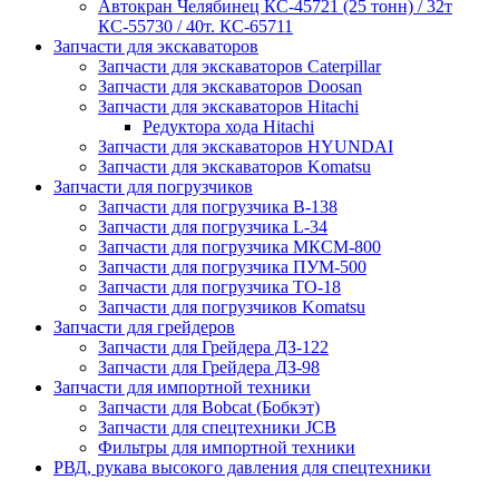
Автокран Челябинец КС-45721 (25 тонн) / 32т
КС-55730 / 40т. КС-65711
Запчасти для экскаваторов
Запчасти для экскаваторов Caterpillar
Запчасти для экскаваторов Doosan
Запчасти для экскаваторов Hitachi
Редуктора хода Hitachi
Запчасти для экскаваторов HYUNDAI
Запчасти для экскаваторов Komatsu
Запчасти для погрузчиков
Запчасти для погрузчика B-138
Запчасти для погрузчика L-34
Запчасти для погрузчика МКСМ-800
Запчасти для погрузчика ПУМ-500
Запчасти для погрузчика ТО-18
Запчасти для погрузчиков Komatsu
Запчасти для грейдеров
Запчасти для Грейдера ДЗ-122
Запчасти для Грейдера ДЗ-98
Запчасти для импортной техники
Запчасти для Bobcat (Бобкэт)
Запчасти для спецтехники JCB
Фильтры для импортной техники
РВД, рукава высокого давления для спецтехники