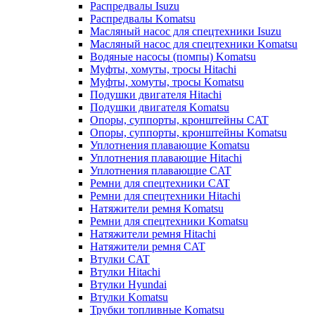
Распредвалы Isuzu
Распредвалы Komatsu
Масляный насос для спецтехники Isuzu
Масляный насос для спецтехники Komatsu
Водяные насосы (помпы) Komatsu
Муфты, хомуты, тросы Hitachi
Муфты, хомуты, тросы Komatsu
Подушки двигателя Hitachi
Подушки двигателя Komatsu
Опоры, суппорты, кронштейны CAT
Опоры, суппорты, кронштейны Komatsu
Уплотнения плавающие Komatsu
Уплотнения плавающие Hitachi
Уплотнения плавающие CAT
Ремни для спецтехники CAT
Ремни для спецтехники Hitachi
Натяжители ремня Komatsu
Ремни для спецтехники Komatsu
Натяжители ремня Hitachi
Натяжители ремня CAT
Втулки CAT
Втулки Hitachi
Втулки Hyundai
Втулки Komatsu
Трубки топливные Komatsu