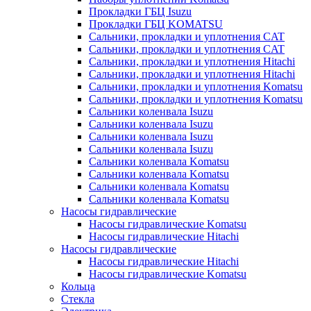
Прокладки ГБЦ Isuzu
Прокладки ГБЦ KOMATSU
Сальники, прокладки и уплотнения CAT
Сальники, прокладки и уплотнения CAT
Сальники, прокладки и уплотнения Hitachi
Сальники, прокладки и уплотнения Hitachi
Сальники, прокладки и уплотнения Komatsu
Сальники, прокладки и уплотнения Komatsu
Сальники коленвала Isuzu
Сальники коленвала Isuzu
Сальники коленвала Isuzu
Сальники коленвала Isuzu
Сальники коленвала Komatsu
Сальники коленвала Komatsu
Сальники коленвала Komatsu
Сальники коленвала Komatsu
Насосы гидравлические
Насосы гидравлические Komatsu
Насосы гидравлические Hitachi
Насосы гидравлические
Насосы гидравлические Hitachi
Насосы гидравлические Komatsu
Кольца
Стекла