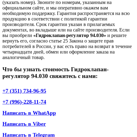
(указать номер). Звоните по номерам, указанным на
официальном сайте, и мы оперативно окажем вам
необходимую поддержку. Гарантия распространяется на всю
продукцию в соответствии с политикой гарантии
производителя. Срок гарантии указан в прилагаемых
документах, во вкладыше или на сайте производителя. Если
вы приобрели
«Гидроклапан-регулятор 94.030»
и решите
вернуть его, согласно статье 25 Закона о защите прав
потребителей в России, у вас есть право на возврат в течение
четырнадцати дней, обмен или оформление заказа на
аналогичный товар.
Что бы узнать стоимость Гидроклапан-
регулятор 94.030 свяжитесь с нами:
+7 (351) 734-96-95
+7 (996)-228-11-74
Написать в WhatApp
Написать в Viber
Написать в Telegram