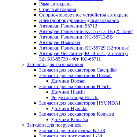
Рама автокрана
Стрела автокрана
Опорно-поворотное устройства автокрана
Электрооборудование для автокранов
Автокран Галичанин 55713
Автокран Галичанин КС-55713-1В (25 тонн)
Автокран Галичанин КС-55713-5В
Автокран Ивановец
Автокран Галичанин КС-55729 (32 тонны)
Автокран Челябинец КС-45721 (25 тонн) /
32т КС-55730 / 40т. КС-65711
Запчасти для экскаваторов
Запчасти для экскаваторов Caterpillar
Запчасти для экскаваторов Doosan
Датчики Doosan
Запчасти для экскаваторов Hitachi
Датчики Hitachi
Редуктора хода Hitachi
Запчасти для экскаваторов HYUNDAI
Датчики Hyundai
Запчасти для экскаваторов Komatsu
Датчики Komatsu
Запчасти для погрузчиков
Запчасти для погрузчика B-138
Запчасти для погрузчика L-34