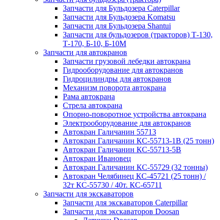
Запчасти для Бульдозера Caterpillar
Запчасти для Бульдозера Komatsu
Запчасти для Бульдозера Shantui
Запчасти для бульдозеров (тракторов) Т-130,
Т-170, Б-10, Б-10М
Запчасти для автокранов
Запчасти грузовой лебедки автокрана
Гидрооборудование для автокранов
Гидроцилиндры для автокранов
Механизм поворота автокрана
Рама автокрана
Стрела автокрана
Опорно-поворотное устройства автокрана
Электрооборудование для автокранов
Автокран Галичанин 55713
Автокран Галичанин КС-55713-1В (25 тонн)
Автокран Галичанин КС-55713-5В
Автокран Ивановец
Автокран Галичанин КС-55729 (32 тонны)
Автокран Челябинец КС-45721 (25 тонн) /
32т КС-55730 / 40т. КС-65711
Запчасти для экскаваторов
Запчасти для экскаваторов Caterpillar
Запчасти для экскаваторов Doosan