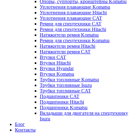
Опоры, суппорты, кронштейны Komatsu
Уплотнения плавающие Komatsu
Уплотнения плавающие Hitachi
Уплотнения плавающие CAT
Ремни для спецтехники CAT
Ремни для спецтехники Hitachi
Натяжители ремня Komatsu
Ремни для спецтехники Komatsu
Натяжители ремня Hitachi
Натяжители ремня CAT
Втулки CAT
Втулки Hitachi
Втулки Hyundai
Втулки Komatsu
Трубки топливные Komatsu
Трубки топливные Isuzu
Трубки топливные CAT
Подшипники CAT
Подшипники Hitachi
Подшипники Komatsu
Вкладыши для двигателя на спецтехнику
Isuzu
Блог
Контакты