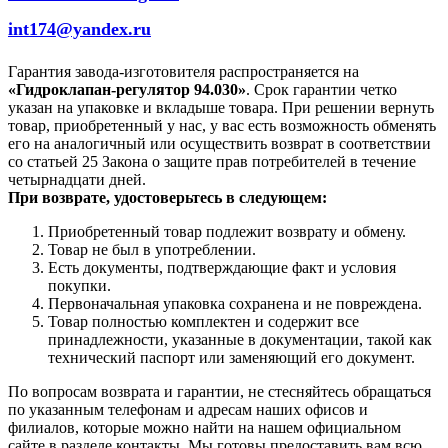
int174@yandex.ru
Гарантия завода-изготовителя распространяется на
«Гидроклапан-регулятор 94.030»
. Срок гарантии четко
указан на упаковке и вкладыше товара. При решении вернуть
товар, приобретенный у нас, у вас есть возможность обменять
его на аналогичный или осуществить возврат в соответствии
со статьей 25 Закона о защите прав потребителей в течение
четырнадцати дней.
При возврате, удостоверьтесь в следующем:
Приобретенный товар подлежит возврату и обмену.
Товар не был в употреблении.
Есть документы, подтверждающие факт и условия
покупки.
Первоначальная упаковка сохранена и не повреждена.
Товар полностью комплектен и содержит все
принадлежности, указанные в документации, такой как
технический паспорт или заменяющий его документ.
По вопросам возврата и гарантии, не стесняйтесь обращаться
по указанным телефонам и адресам наших офисов и
филиалов, которые можно найти на нашем официальном
сайте в разделе контакты. Мы готовы предоставить вам всю