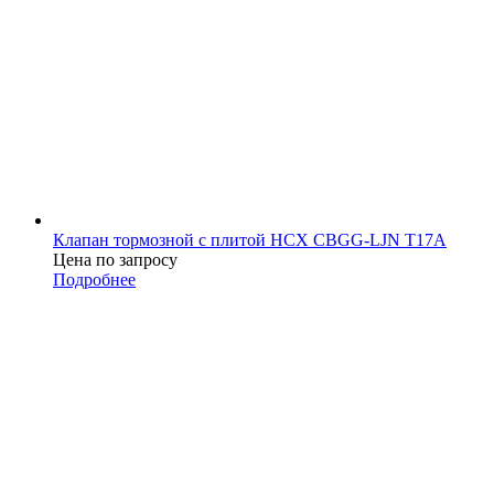
Клапан тормозной с плитой НСХ CBGG-LJN T17А
Цена по запросу
Подробнее