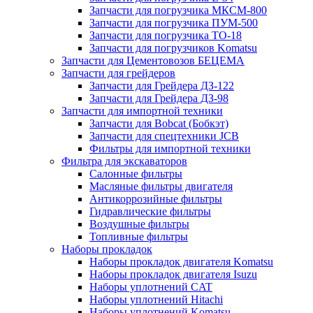
Запчасти для погрузчика МКСМ-800
Запчасти для погрузчика ПУМ-500
Запчасти для погрузчика ТО-18
Запчасти для погрузчиков Komatsu
Запчасти для Цементовозов БЕЦЕМА
Запчасти для грейдеров
Запчасти для Грейдера ДЗ-122
Запчасти для Грейдера ДЗ-98
Запчасти для импортной техники
Запчасти для Bobcat (Бобкэт)
Запчасти для спецтехники JCB
Фильтры для импортной техники
Фильтра для экскаваторов
Салонные фильтры
Масляные фильтры двигателя
Антикоррозийные фильтры
Гидравлические фильтры
Воздушные фильтры
Топливные фильтры
Наборы прокладок
Наборы прокладок двигателя Komatsu
Наборы прокладок двигателя Isuzu
Наборы уплотнений CAT
Наборы уплотнений Hitachi
Наборы уплотнений Komatsu