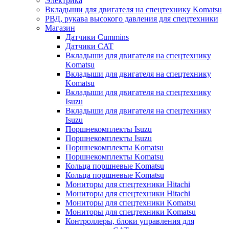
Электрика
Вкладыши для двигателя на спецтехнику Komatsu
РВД, рукава высокого давления для спецтехники
Магазин
Датчики Cummins
Датчики CAT
Вкладыши для двигателя на спецтехнику
Komatsu
Вкладыши для двигателя на спецтехнику
Komatsu
Вкладыши для двигателя на спецтехнику
Isuzu
Вкладыши для двигателя на спецтехнику
Isuzu
Поршнекомплекты Isuzu
Поршнекомплекты Isuzu
Поршнекомплекты Komatsu
Поршнекомплекты Komatsu
Кольца поршневые Komatsu
Кольца поршневые Komatsu
Мониторы для спецтехники Hitachi
Мониторы для спецтехники Hitachi
Мониторы для спецтехники Komatsu
Мониторы для спецтехники Komatsu
Контроллеры, блоки управления для