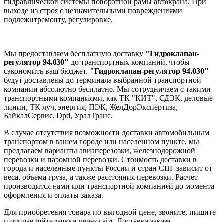
гидравлической системы поворотной рамы автокрана. При
выходе из строя с незначительными повреждениями
подлежитремонту, регулировке.
Мы предоставляем бесплатную доставку
"Гидроклапан-
регулятор 94.030"
до транспортных компаний, чтобы
сэкономить ваш бюджет.
"Гидроклапан-регулятор 94.030"
будут доставлены до терминала выбранной транспортной
компании абсолютно бесплатно. Мы сотрудничаем с такими
транспортными компаниями, как ТК "КИТ", СДЭК, деловые
линии, ТК луч, энергия, ПЭК, ЖелДорЭкспертиза,
БайкалСервис, Dpd, УралТранс.
В случае отсутствия возможности доставки автомобильным
транспортом в вашем городе или населенном пункте, мы
предлагаем варианты авиаперевозки, железнодорожной
перевозки и паромной перевозки. Стоимость доставки в
города и населенные пункты России и стран СНГ зависит от
веса, объема груза, а также расстояния перевозки. Расчет
производится нами или транспортной компанией до момента
оформления и оплаты заказа.
Для приобретения товара по выгодной цене, звоните, пишите
и отправляйте заявки через сайт. Доставка заказа