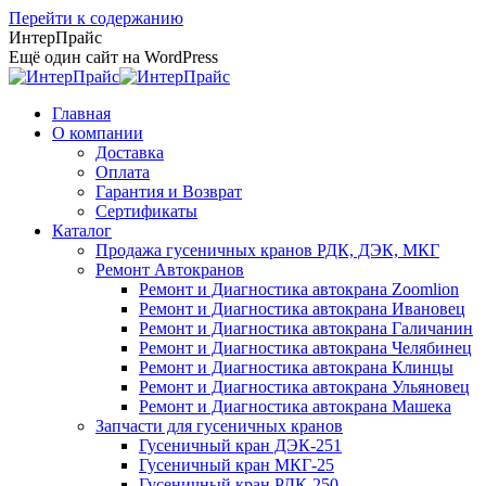
Перейти к содержанию
ИнтерПрайс
Ещё один сайт на WordPress
Главная
О компании
Доставка
Оплата
Гарантия и Возврат
Сертификаты
Каталог
Продажа гусеничных кранов РДК, ДЭК, МКГ
Ремонт Автокранов
Ремонт и Диагностика автокрана Zoomlion
Ремонт и Диагностика автокрана Ивановец
Ремонт и Диагностика автокрана Галичанин
Ремонт и Диагностика автокрана Челябинец
Ремонт и Диагностика автокрана Клинцы
Ремонт и Диагностика автокрана Ульяновец
Ремонт и Диагностика автокрана Машека
Запчасти для гусеничных кранов
Гусеничный кран ДЭК-251
Гусеничный кран МКГ-25
Гусеничный кран РДК-250