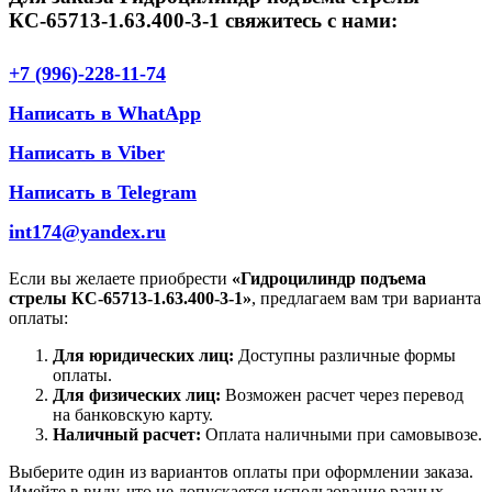
КС-65713-1.63.400-3-1 свяжитесь с нами:
+7 (996)-228-11-74
Написать в WhatApp
Написать в Viber
Написать в Telegram
int174@yandex.ru
Если вы желаете приобрести
«Гидроцилиндр подъема
стрелы КС-65713-1.63.400-3-1»
, предлагаем вам три варианта
оплаты:
Для юридических лиц:
Доступны различные формы
оплаты.
Для физических лиц:
Возможен расчет через перевод
на банковскую карту.
Наличный расчет:
Оплата наличными при самовывозе.
Выберите один из вариантов оплаты при оформлении заказа.
Имейте в виду, что не допускается использование разных