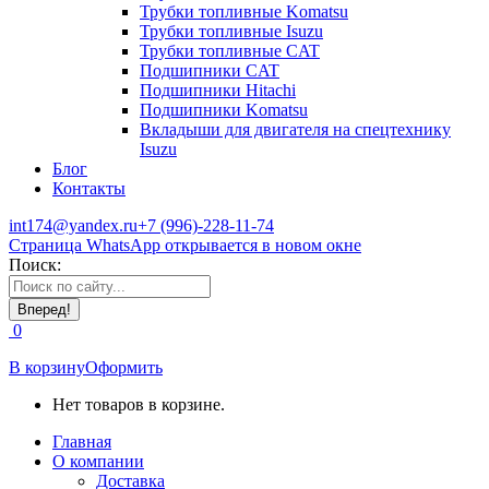
Трубки топливные Komatsu
Трубки топливные Isuzu
Трубки топливные CAT
Подшипники CAT
Подшипники Hitachi
Подшипники Komatsu
Вкладыши для двигателя на спецтехнику
Isuzu
Блог
Контакты
int174@yandex.ru
+7 (996)-228-11-74
Страница WhatsApp открывается в новом окне
Поиск:
0
В корзину
Оформить
Нет товаров в корзине.
Главная
О компании
Доставка