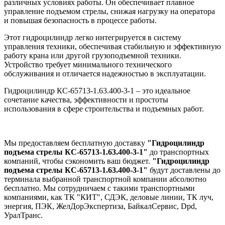
различных условиях работы. Он обеспечивает плавное
управление подъемом стрелы, снижая нагрузку на оператора
и повышая безопасность в процессе работы.
Этот гидроцилиндр легко интегрируется в систему
управления техники, обеспечивая стабильную и эффективную
работу крана или другой грузоподъемной техники.
Устройство требует минимального технического
обслуживания и отличается надежностью в эксплуатации.
Гидроцилиндр КС-65713-1.63.400-3-1 – это идеальное
сочетание качества, эффективности и простоты
использования в сфере строительства и подъемных работ.
Мы предоставляем бесплатную доставку
"Гидроцилиндр
подъема стрелы КС-65713-1.63.400-3-1"
до транспортных
компаний, чтобы сэкономить ваш бюджет.
"Гидроцилиндр
подъема стрелы КС-65713-1.63.400-3-1"
будут доставлены до
терминала выбранной транспортной компании абсолютно
бесплатно. Мы сотрудничаем с такими транспортными
компаниями, как ТК "КИТ", СДЭК, деловые линии, ТК луч,
энергия, ПЭК, ЖелДорЭкспертиза, БайкалСервис, Dpd,
УралТранс.