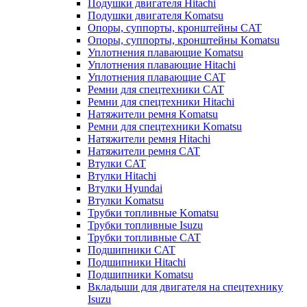
Подушки двигателя Hitachi
Подушки двигателя Komatsu
Опоры, суппорты, кронштейны CAT
Опоры, суппорты, кронштейны Komatsu
Уплотнения плавающие Komatsu
Уплотнения плавающие Hitachi
Уплотнения плавающие CAT
Ремни для спецтехники CAT
Ремни для спецтехники Hitachi
Натяжители ремня Komatsu
Ремни для спецтехники Komatsu
Натяжители ремня Hitachi
Натяжители ремня CAT
Втулки CAT
Втулки Hitachi
Втулки Hyundai
Втулки Komatsu
Трубки топливные Komatsu
Трубки топливные Isuzu
Трубки топливные CAT
Подшипники CAT
Подшипники Hitachi
Подшипники Komatsu
Вкладыши для двигателя на спецтехнику
Isuzu