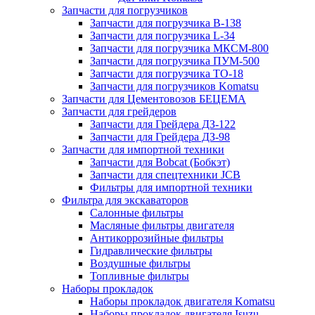
Запчасти для погрузчиков
Запчасти для погрузчика B-138
Запчасти для погрузчика L-34
Запчасти для погрузчика МКСМ-800
Запчасти для погрузчика ПУМ-500
Запчасти для погрузчика ТО-18
Запчасти для погрузчиков Komatsu
Запчасти для Цементовозов БЕЦЕМА
Запчасти для грейдеров
Запчасти для Грейдера ДЗ-122
Запчасти для Грейдера ДЗ-98
Запчасти для импортной техники
Запчасти для Bobcat (Бобкэт)
Запчасти для спецтехники JCB
Фильтры для импортной техники
Фильтра для экскаваторов
Салонные фильтры
Масляные фильтры двигателя
Антикоррозийные фильтры
Гидравлические фильтры
Воздушные фильтры
Топливные фильтры
Наборы прокладок
Наборы прокладок двигателя Komatsu
Наборы прокладок двигателя Isuzu