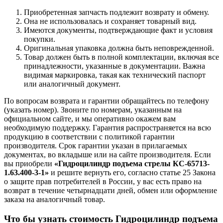
Приобретенная запчасть подлежит возврату и обмену.
Она не использовалась и сохраняет товарный вид.
Имеются документы, подтверждающие факт и условия
покупки.
Оригинальная упаковка должна быть неповрежденной.
Товар должен быть в полной комплектации, включая все
принадлежности, указанные в документации. Важна
видимая маркировка, такая как технический паспорт
или аналогичный документ.
По вопросам возврата и гарантии обращайтесь по телефону
(указать номер). Звоните по номерам, указанным на
официальном сайте, и мы оперативно окажем вам
необходимую поддержку. Гарантия распространяется на всю
продукцию в соответствии с политикой гарантии
производителя. Срок гарантии указан в прилагаемых
документах, во вкладыше или на сайте производителя. Если
вы приобрели
«Гидроцилиндр подъема стрелы КС-65713-
1.63.400-3-1»
и решите вернуть его, согласно статье 25 Закона
о защите прав потребителей в России, у вас есть право на
возврат в течение четырнадцати дней, обмен или оформление
заказа на аналогичный товар.
Что бы узнать стоимость Гидроцилиндр подъема