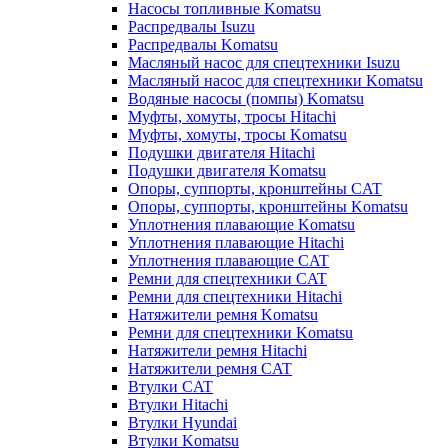
Насосы топливные Komatsu
Распредвалы Isuzu
Распредвалы Komatsu
Масляный насос для спецтехники Isuzu
Масляный насос для спецтехники Komatsu
Водяные насосы (помпы) Komatsu
Муфты, хомуты, тросы Hitachi
Муфты, хомуты, тросы Komatsu
Подушки двигателя Hitachi
Подушки двигателя Komatsu
Опоры, суппорты, кронштейны CAT
Опоры, суппорты, кронштейны Komatsu
Уплотнения плавающие Komatsu
Уплотнения плавающие Hitachi
Уплотнения плавающие CAT
Ремни для спецтехники CAT
Ремни для спецтехники Hitachi
Натяжители ремня Komatsu
Ремни для спецтехники Komatsu
Натяжители ремня Hitachi
Натяжители ремня CAT
Втулки CAT
Втулки Hitachi
Втулки Hyundai
Втулки Komatsu