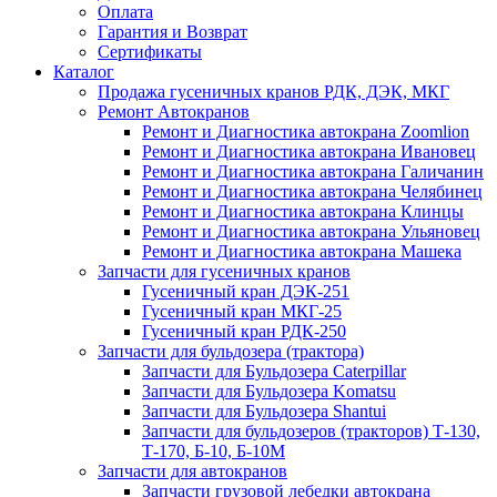
Оплата
Гарантия и Возврат
Сертификаты
Каталог
Продажа гусеничных кранов РДК, ДЭК, МКГ
Ремонт Автокранов
Ремонт и Диагностика автокрана Zoomlion
Ремонт и Диагностика автокрана Ивановец
Ремонт и Диагностика автокрана Галичанин
Ремонт и Диагностика автокрана Челябинец
Ремонт и Диагностика автокрана Клинцы
Ремонт и Диагностика автокрана Ульяновец
Ремонт и Диагностика автокрана Машека
Запчасти для гусеничных кранов
Гусеничный кран ДЭК-251
Гусеничный кран МКГ-25
Гусеничный кран РДК-250
Запчасти для бульдозера (трактора)
Запчасти для Бульдозера Caterpillar
Запчасти для Бульдозера Komatsu
Запчасти для Бульдозера Shantui
Запчасти для бульдозеров (тракторов) Т-130,
Т-170, Б-10, Б-10М
Запчасти для автокранов
Запчасти грузовой лебедки автокрана