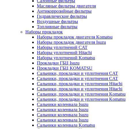
Салонные фильтры
Масляные фильтры двигателя
Антикоррозийные фильтры
Гидравлические фильтры
Воздушные фильтры
Топливные фильтры
Наборы прокладок
Наборы прокладок двигателя Komatsu
Наборы прокладок двигателя Isuzu
Наборы уплотнений CAT
Наборы уплотнений Hitachi
Наборы уплотнений Komatsu
Прокладки ГБЦ Isuzu
Прокладки ГБЦ KOMATSU
Сальники, прокладки и уплотнения CAT
Сальники, прокладки и уплотнения CAT
Сальники, прокладки и уплотнения Hitachi
Сальники, прокладки и уплотнения Hitachi
Сальники, прокладки и уплотнения Komatsu
Сальники, прокладки и уплотнения Komatsu
Сальники коленвала Isuzu
Сальники коленвала Isuzu
Сальники коленвала Isuzu
Сальники коленвала Isuzu
Сальники коленвала Komatsu