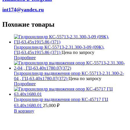
int174@yandex.ru
Похожие товары
Гидроцилиндр КС-55713-2.31.300-3-09 (09К),
ГЦ-63.45х1915.86 (371)
Цена по запросу
Подробнее
Гидроцилиндр выдвижения опор КС-55713-2.31.300-2-
04 , ГЦ-63.40х1780.07(372)
Цена по запросу
Подробнее
Гидроцилиндр выдвижения опор КС-45717 ГЦ
63.40х1680.01
25,000
₽
В корзину