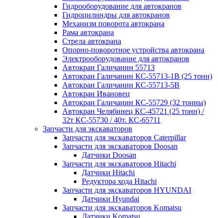
Гидрооборудование для автокранов
Гидроцилиндры для автокранов
Механизм поворота автокрана
Рама автокрана
Стрела автокрана
Опорно-поворотное устройства автокрана
Электрооборудование для автокранов
Автокран Галичанин 55713
Автокран Галичанин КС-55713-1В (25 тонн)
Автокран Галичанин КС-55713-5В
Автокран Ивановец
Автокран Галичанин КС-55729 (32 тонны)
Автокран Челябинец КС-45721 (25 тонн) /
32т КС-55730 / 40т. КС-65711
Запчасти для экскаваторов
Запчасти для экскаваторов Caterpillar
Запчасти для экскаваторов Doosan
Датчики Doosan
Запчасти для экскаваторов Hitachi
Датчики Hitachi
Редуктора хода Hitachi
Запчасти для экскаваторов HYUNDAI
Датчики Hyundai
Запчасти для экскаваторов Komatsu
Датчики Komatsu