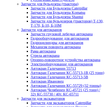
Запчасти для бульдозера (трактора)
Запчасти для Бульдозера Caterpillar
Запчасти для Бульдозера Komatsu
Запчасти для Бульдозера Shantui
Запчасти для бульдозеров (тракторов) Т-130,
Т-170, Б-10, Б-10М
Запчасти для автокранов
Запчасти грузовой лебедки автокрана
Гидрооборудование для автокранов
Гидроцилиндры для автокранов
Механизм поворота автокрана
Рама автокрана
Стрела автокрана
Опорно-поворотное устройства автокрана
Электрооборудование для автокранов
Автокран Галичанин 55713
Автокран Галичанин КС-55713-1В (25 тонн)
Автокран Галичанин КС-55713-5В
Автокран Ивановец
Автокран Галичанин КС-55729 (32 тонны)
Автокран Челябинец КС-45721 (25 тонн) /
32т КС-55730 / 40т. КС-65711
Запчасти для экскаваторов
Запчасти для экскаваторов Caterpillar