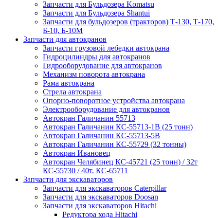
Запчасти для Бульдозера Komatsu
Запчасти для Бульдозера Shantui
Запчасти для бульдозеров (тракторов) Т-130, Т-170,
Б-10, Б-10М
Запчасти для автокранов
Запчасти грузовой лебедки автокрана
Гидроцилиндры для автокранов
Гидрооборудование для автокранов
Механизм поворота автокрана
Рама автокрана
Стрела автокрана
Опорно-поворотное устройства автокрана
Электрооборудование для автокранов
Автокран Галичанин 55713
Автокран Галичанин КС-55713-1В (25 тонн)
Автокран Галичанин КС-55713-5В
Автокран Галичанин КС-55729 (32 тонны)
Автокран Ивановец
Автокран Челябинец КС-45721 (25 тонн) / 32т
КС-55730 / 40т. КС-65711
Запчасти для экскаваторов
Запчасти для экскаваторов Caterpillar
Запчасти для экскаваторов Doosan
Запчасти для экскаваторов Hitachi
Редуктора хода Hitachi