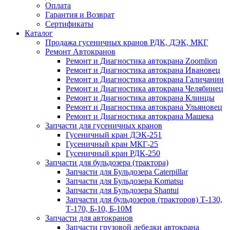
Оплата
Гарантия и Возврат
Сертификаты
Каталог
Продажа гусеничных кранов РДК, ДЭК, МКГ
Ремонт Автокранов
Ремонт и Диагностика автокрана Zoomlion
Ремонт и Диагностика автокрана Ивановец
Ремонт и Диагностика автокрана Галичанин
Ремонт и Диагностика автокрана Челябинец
Ремонт и Диагностика автокрана Клинцы
Ремонт и Диагностика автокрана Ульяновец
Ремонт и Диагностика автокрана Машека
Запчасти для гусеничных кранов
Гусеничный кран ДЭК-251
Гусеничный кран МКГ-25
Гусеничный кран РДК-250
Запчасти для бульдозера (трактора)
Запчасти для Бульдозера Caterpillar
Запчасти для Бульдозера Komatsu
Запчасти для Бульдозера Shantui
Запчасти для бульдозеров (тракторов) Т-130,
Т-170, Б-10, Б-10М
Запчасти для автокранов
Запчасти грузовой лебедки автокрана