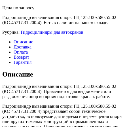
Цена по запросу
Гидроцилиндр вывешивания опоры ГЦ 125.100х580.55-02
(КС-45717.31.200-4). Есть в наличии на нашем складе.
Рубрика:
Гидроцилиндры для автокранов
Описание
Доставка
Оплата
Возврат
Гарантия
Описание
Гидроцилиндр вывешивания опоры ГЦ 125.100х580.55-02
(КС-45717.31.200-4). Применяется для выдвижения или
раздвижения опор во время подготовке крана к работе.
Гидроцилиндр вывешивания опоры ГЦ 125.100х580.55-02
(КС-45717.31.200-4) представляет собой техническое
устройство, используемое для подъема и перемещения опоры
или других тяжелых конструкций в промышленных и
строительных целях. Гидроцилиндр имеет диаметр поршня