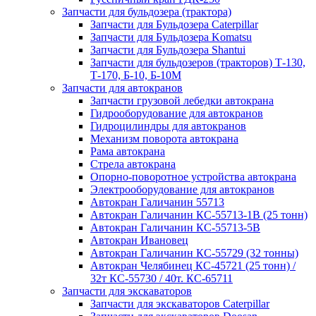
Запчасти для бульдозера (трактора)
Запчасти для Бульдозера Caterpillar
Запчасти для Бульдозера Komatsu
Запчасти для Бульдозера Shantui
Запчасти для бульдозеров (тракторов) Т-130,
Т-170, Б-10, Б-10М
Запчасти для автокранов
Запчасти грузовой лебедки автокрана
Гидрооборудование для автокранов
Гидроцилиндры для автокранов
Механизм поворота автокрана
Рама автокрана
Стрела автокрана
Опорно-поворотное устройства автокрана
Электрооборудование для автокранов
Автокран Галичанин 55713
Автокран Галичанин КС-55713-1В (25 тонн)
Автокран Галичанин КС-55713-5В
Автокран Ивановец
Автокран Галичанин КС-55729 (32 тонны)
Автокран Челябинец КС-45721 (25 тонн) /
32т КС-55730 / 40т. КС-65711
Запчасти для экскаваторов
Запчасти для экскаваторов Caterpillar