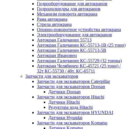
Гидрооборудование для автокранов
Гидроцилиндры для автокранов
Механизм поворота автокрана
Рама автокрана
Стрела автокрана
Опорно-поворотное устройства автокрана
Электрооборудование для автокранов
Автокран Галичанин 55713
Автокран Галичанин КС-55713-1В (25 тонн)
Автокран Галичанин КС-55713-5В
Автокран Ивановец
Автокран Галичанин КС-55729 (32 тонны)
Автокран Челябинец КС-45721 (25 тонн) /
32т КС-55730 / 40т. КС-65711
Запчасти для экскаваторов
Запчасти для экскаваторов Caterpillar
Запчасти для экскаваторов Doosan
Датчики Doosan
Запчасти для экскаваторов Hitachi
Датчики Hitachi
Редуктора хода Hitachi
Запчасти для экскаваторов HYUNDAI
Датчики Hyundai
Запчасти для экскаваторов Komatsu
Датчики Komatsu