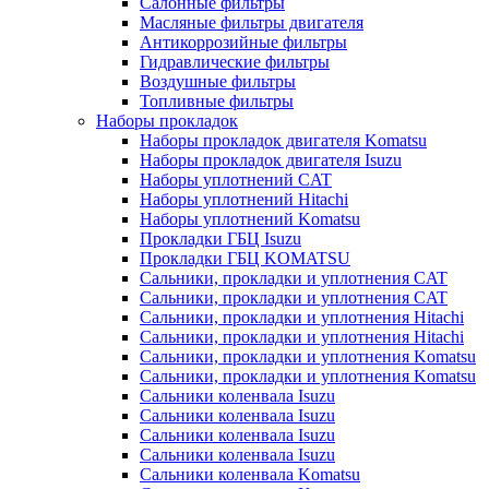
Салонные фильтры
Масляные фильтры двигателя
Антикоррозийные фильтры
Гидравлические фильтры
Воздушные фильтры
Топливные фильтры
Наборы прокладок
Наборы прокладок двигателя Komatsu
Наборы прокладок двигателя Isuzu
Наборы уплотнений CAT
Наборы уплотнений Hitachi
Наборы уплотнений Komatsu
Прокладки ГБЦ Isuzu
Прокладки ГБЦ KOMATSU
Сальники, прокладки и уплотнения CAT
Сальники, прокладки и уплотнения CAT
Сальники, прокладки и уплотнения Hitachi
Сальники, прокладки и уплотнения Hitachi
Сальники, прокладки и уплотнения Komatsu
Сальники, прокладки и уплотнения Komatsu
Сальники коленвала Isuzu
Сальники коленвала Isuzu
Сальники коленвала Isuzu
Сальники коленвала Isuzu
Сальники коленвала Komatsu