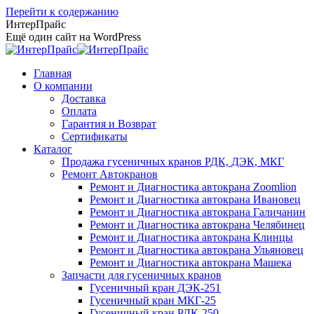
Перейти к содержанию
ИнтерПрайс
Ещё один сайт на WordPress
Главная
О компании
Доставка
Оплата
Гарантия и Возврат
Сертификаты
Каталог
Продажа гусеничных кранов РДК, ДЭК, МКГ
Ремонт Автокранов
Ремонт и Диагностика автокрана Zoomlion
Ремонт и Диагностика автокрана Ивановец
Ремонт и Диагностика автокрана Галичанин
Ремонт и Диагностика автокрана Челябинец
Ремонт и Диагностика автокрана Клинцы
Ремонт и Диагностика автокрана Ульяновец
Ремонт и Диагностика автокрана Машека
Запчасти для гусеничных кранов
Гусеничный кран ДЭК-251
Гусеничный кран МКГ-25
Гусеничный кран РДК-250