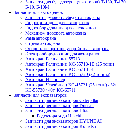
Запчасти для бульдозеров (тракторов) Т-130, Т-170,
Б-10, Б-10М
Запчасти для автокранов
Запчасти грузовой лебедки автокрана
Гидроцилиндры для автокранов
Гидрооборудование для автокранов
Механизм поворота автокрана
Рама автокрана
Стрела автокрана
Опорно-поворотное устройства автокрана
Электрооборудование для автокранов
Автокран Галичанин 55713
Автокран Галичанин КС-55713-1В (25 тонн)
Автокран Галичанин КС-55713-5В
Автокран Галичанин КС-55729 (32 тонны)
Автокран Ивановец
Автокран Челябинец КС-45721 (25 тонн) / 32т
КС-55730 / 40т. КС-65711
Запчасти для экскаваторов
Запчасти для экскаваторов Caterpillar
Запчасти для экскаваторов Doosan
Запчасти для экскаваторов Hitachi
Редуктора хода Hitachi
Запчасти для экскаваторов HYUNDAI
Запчасти для экскаваторов Komatsu