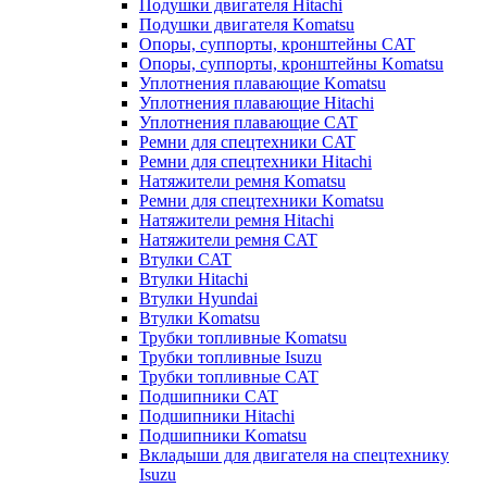
Подушки двигателя Hitachi
Подушки двигателя Komatsu
Опоры, суппорты, кронштейны CAT
Опоры, суппорты, кронштейны Komatsu
Уплотнения плавающие Komatsu
Уплотнения плавающие Hitachi
Уплотнения плавающие CAT
Ремни для спецтехники CAT
Ремни для спецтехники Hitachi
Натяжители ремня Komatsu
Ремни для спецтехники Komatsu
Натяжители ремня Hitachi
Натяжители ремня CAT
Втулки CAT
Втулки Hitachi
Втулки Hyundai
Втулки Komatsu
Трубки топливные Komatsu
Трубки топливные Isuzu
Трубки топливные CAT
Подшипники CAT
Подшипники Hitachi
Подшипники Komatsu
Вкладыши для двигателя на спецтехнику
Isuzu