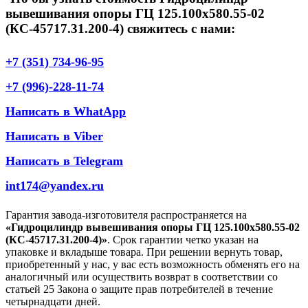
вывешивания опоры ГЦ 125.100х580.55-02
(КС-45717.31.200-4) свяжитесь с нами:
+7 (351) 734-96-95
+7 (996)-228-11-74
Написать в WhatApp
Написать в Viber
Написать в Telegram
int174@yandex.ru
Гарантия завода-изготовителя распространяется на
«Гидроцилиндр вывешивания опоры ГЦ 125.100х580.55-02
(КС-45717.31.200-4)»
. Срок гарантии четко указан на
упаковке и вкладыше товара. При решении вернуть товар,
приобретенный у нас, у вас есть возможность обменять его на
аналогичный или осуществить возврат в соответствии со
статьей 25 Закона о защите прав потребителей в течение
четырнадцати дней.