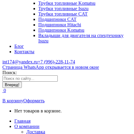
Трубки топливные Komatsu
Трубки топливные Isuzu
Трубки топливные CAT
Подшипники CAT
Подшипники Hitachi
Подшипники Komatsu
Вкладыши для двигателя на спецтехнику
Isuzu
Блог
Контакты
int174@yandex.ru
+7 (996)-228-11-74
Страница WhatsApp открывается в новом окне
Поиск:
0
В корзину
Оформить
Нет товаров в корзине.
Главная
О компании
Доставка