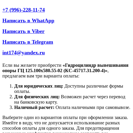
+7 (996)-228-11-74
Написать в WhatApp
Написать в Viber
Написать в Telegram
int174@yandex.ru
Если вы желаете приобрести
«Гидроцилиндр вывешивания
опоры ГЦ 125.100х580.55-02 (КС-45717.31.200-4)»
,
предлагаем вам три варианта оплаты:
Для юридических лиц:
Доступны различные формы
оплаты.
Для физических лиц:
Возможен расчет через перевод
на банковскую карту.
Наличный расчет:
Оплата наличными при самовывозе.
Выберите один из вариантов оплаты при оформлении заказа.
Имейте в виду, что не допускается использование разных
способов оплаты для одного заказа. Для предотвращения