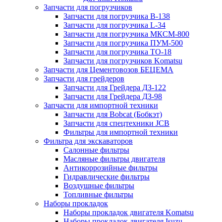
Запчасти для погрузчиков
Запчасти для погрузчика B-138
Запчасти для погрузчика L-34
Запчасти для погрузчика МКСМ-800
Запчасти для погрузчика ПУМ-500
Запчасти для погрузчика ТО-18
Запчасти для погрузчиков Komatsu
Запчасти для Цементовозов БЕЦЕМА
Запчасти для грейдеров
Запчасти для Грейдера ДЗ-122
Запчасти для Грейдера ДЗ-98
Запчасти для импортной техники
Запчасти для Bobcat (Бобкэт)
Запчасти для спецтехники JCB
Фильтры для импортной техники
Фильтра для экскаваторов
Салонные фильтры
Масляные фильтры двигателя
Антикоррозийные фильтры
Гидравлические фильтры
Воздушные фильтры
Топливные фильтры
Наборы прокладок
Наборы прокладок двигателя Komatsu
Наборы прокладок двигателя Isuzu