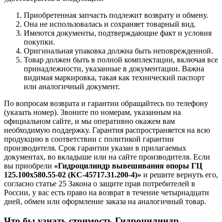
Приобретенная запчасть подлежит возврату и обмену.
Она не использовалась и сохраняет товарный вид.
Имеются документы, подтверждающие факт и условия
покупки.
Оригинальная упаковка должна быть неповрежденной.
Товар должен быть в полной комплектации, включая все
принадлежности, указанные в документации. Важна
видимая маркировка, такая как технический паспорт
или аналогичный документ.
По вопросам возврата и гарантии обращайтесь по телефону
(указать номер). Звоните по номерам, указанным на
официальном сайте, и мы оперативно окажем вам
необходимую поддержку. Гарантия распространяется на всю
продукцию в соответствии с политикой гарантии
производителя. Срок гарантии указан в прилагаемых
документах, во вкладыше или на сайте производителя. Если
вы приобрели
«Гидроцилиндр вывешивания опоры ГЦ
125.100х580.55-02 (КС-45717.31.200-4)»
и решите вернуть его,
согласно статье 25 Закона о защите прав потребителей в
России, у вас есть право на возврат в течение четырнадцати
дней, обмен или оформление заказа на аналогичный товар.
Что бы узнать стоимость Гидроцилиндр