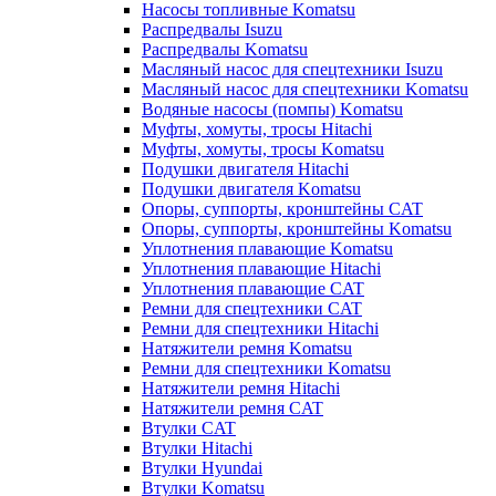
Насосы топливные Komatsu
Распредвалы Isuzu
Распредвалы Komatsu
Масляный насос для спецтехники Isuzu
Масляный насос для спецтехники Komatsu
Водяные насосы (помпы) Komatsu
Муфты, хомуты, тросы Hitachi
Муфты, хомуты, тросы Komatsu
Подушки двигателя Hitachi
Подушки двигателя Komatsu
Опоры, суппорты, кронштейны CAT
Опоры, суппорты, кронштейны Komatsu
Уплотнения плавающие Komatsu
Уплотнения плавающие Hitachi
Уплотнения плавающие CAT
Ремни для спецтехники CAT
Ремни для спецтехники Hitachi
Натяжители ремня Komatsu
Ремни для спецтехники Komatsu
Натяжители ремня Hitachi
Натяжители ремня CAT
Втулки CAT
Втулки Hitachi
Втулки Hyundai
Втулки Komatsu