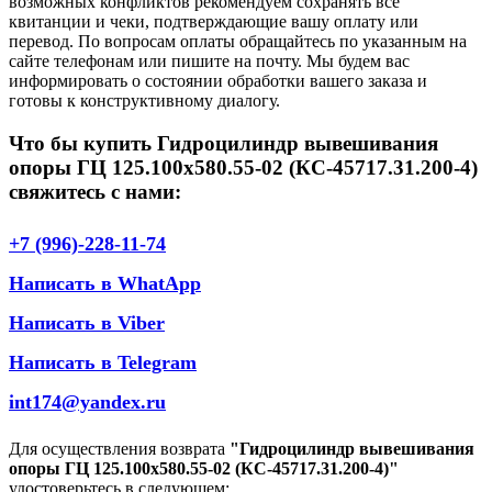
возможных конфликтов рекомендуем сохранять все
квитанции и чеки, подтверждающие вашу оплату или
перевод. По вопросам оплаты обращайтесь по указанным на
сайте телефонам или пишите на почту. Мы будем вас
информировать о состоянии обработки вашего заказа и
готовы к конструктивному диалогу.
Что бы купить Гидроцилиндр вывешивания
опоры ГЦ 125.100х580.55-02 (КС-45717.31.200-4)
свяжитесь с нами:
+7 (996)-228-11-74
Написать в WhatApp
Написать в Viber
Написать в Telegram
int174@yandex.ru
Для осуществления возврата
"Гидроцилиндр вывешивания
опоры ГЦ 125.100х580.55-02 (КС-45717.31.200-4)"
удостоверьтесь в следующем: