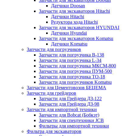
Запчасти для экскаваторов Doosan
Датчики Doosan
Запчасти для экскаваторов Hitachi
Датчики Hitachi
Редуктора хода Hitachi
Запчасти для экскаваторов HYUNDAI
Датчики Hyundai
Запчасти для экскаваторов Komatsu
Датчики Komatsu
Запчасти для погрузчиков
Запчасти для погрузчика B-138
Запчасти для погрузчика L-34
Запчасти для погрузчика МКСМ-800
Запчасти для погрузчика ПУМ-500
Запчасти для погрузчика ТО-18
Запчасти для погрузчиков Komatsu
Запчасти для Цементовозов БЕЦЕМА
Запчасти для грейдеров
Запчасти для Грейдера ДЗ-122
Запчасти для Грейдера ДЗ-98
Запчасти для импортной техники
Запчасти для Bobcat (Бобкэт)
Запчасти для спецтехники JCB
Фильтры для импортной техники
Фильтра для экскаваторов