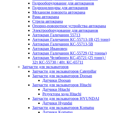
Гидрооборудование для автокранов
Гидроцилиндры для автокранов
Механизм поворота автокрана
Рама автокрана
Стрела автокрана
Опорно-поворотное устройства автокрана
Электрооборудование для автокранов
Автокран Галичанин 55713
Автокран Галичанин КС-55713-1В (25 тонн)
Автокран Галичанин КС-55713-5В
Автокран Ивановец
Автокран Галичанин КС-55729 (32 тонны)
Автокран Челябинец КС-45721 (25 тонн) /
32т КС-55730 / 40т. КС-65711
Запчасти для экскаваторов
Запчасти для экскаваторов Caterpillar
Запчасти для экскаваторов Doosan
Датчики Doosan
Запчасти для экскаваторов Hitachi
Датчики Hitachi
Редуктора хода Hitachi
Запчасти для экскаваторов HYUNDAI
Датчики Hyundai
Запчасти для экскаваторов Komatsu
Датчики Komatsu