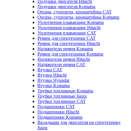
Подушки двигателя Hitachi
Подушки двигателя Komatsu
Опоры, суппорты, кронштейны CAT
Опоры, суппорты, кронштейны Komatsu
Уплотнения плавающие Komatsu
Уплотнения плавающие Hitachi
Уплотнения плавающие CAT
Ремни для спецтехники CAT
Ремни для спецтехники Hitachi
Натяжители ремня Komatsu
Ремни для спецтехники Komatsu
Натяжители ремня Hitachi
Натяжители ремня CAT
Втулки CAT
Втулки Hitachi
Втулки Hyundai
Втулки Komatsu
Трубки топливные Komatsu
Трубки топливные Isuzu
Трубки топливные CAT
Подшипники CAT
Подшипники Hitachi
Подшипники Komatsu
Вкладыши для двигателя на спецтехнику
Isuzu