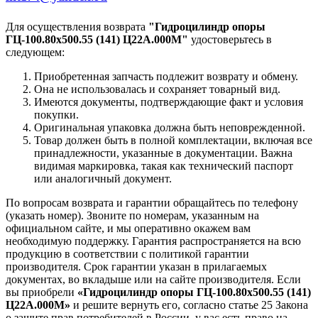
Для осуществления возврата
"Гидроцилиндр опоры
ГЦ-100.80х500.55 (141) Ц22А.000М"
удостоверьтесь в
следующем:
Приобретенная запчасть подлежит возврату и обмену.
Она не использовалась и сохраняет товарный вид.
Имеются документы, подтверждающие факт и условия
покупки.
Оригинальная упаковка должна быть неповрежденной.
Товар должен быть в полной комплектации, включая все
принадлежности, указанные в документации. Важна
видимая маркировка, такая как технический паспорт
или аналогичный документ.
По вопросам возврата и гарантии обращайтесь по телефону
(указать номер). Звоните по номерам, указанным на
официальном сайте, и мы оперативно окажем вам
необходимую поддержку. Гарантия распространяется на всю
продукцию в соответствии с политикой гарантии
производителя. Срок гарантии указан в прилагаемых
документах, во вкладыше или на сайте производителя. Если
вы приобрели
«Гидроцилиндр опоры ГЦ-100.80х500.55 (141)
Ц22А.000М»
и решите вернуть его, согласно статье 25 Закона
о защите прав потребителей в России, у вас есть право на