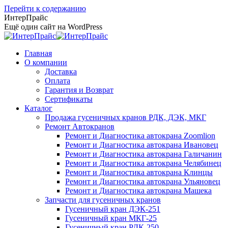
Перейти к содержанию
ИнтерПрайс
Ещё один сайт на WordPress
Главная
О компании
Доставка
Оплата
Гарантия и Возврат
Сертификаты
Каталог
Продажа гусеничных кранов РДК, ДЭК, МКГ
Ремонт Автокранов
Ремонт и Диагностика автокрана Zoomlion
Ремонт и Диагностика автокрана Ивановец
Ремонт и Диагностика автокрана Галичанин
Ремонт и Диагностика автокрана Челябинец
Ремонт и Диагностика автокрана Клинцы
Ремонт и Диагностика автокрана Ульяновец
Ремонт и Диагностика автокрана Машека
Запчасти для гусеничных кранов
Гусеничный кран ДЭК-251
Гусеничный кран МКГ-25
Гусеничный кран РДК-250