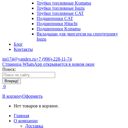
Трубки топливные Komatsu
Трубки топливные Isuzu
Трубки топливные CAT
Подшипники CAT
Подшипники Hitachi
Подшипники Komatsu
Вкладыши для двигателя на спецтехнику
Isuzu
Блог
Контакты
int174@yandex.ru
+7 (996)-228-11-74
Страница WhatsApp открывается в новом окне
Поиск:
0
В корзину
Оформить
Нет товаров в корзине.
Главная
О компании
Доставка