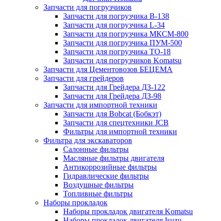
Запчасти для погрузчиков
Запчасти для погрузчика B-138
Запчасти для погрузчика L-34
Запчасти для погрузчика МКСМ-800
Запчасти для погрузчика ПУМ-500
Запчасти для погрузчика ТО-18
Запчасти для погрузчиков Komatsu
Запчасти для Цементовозов БЕЦЕМА
Запчасти для грейдеров
Запчасти для Грейдера ДЗ-122
Запчасти для Грейдера ДЗ-98
Запчасти для импортной техники
Запчасти для Bobcat (Бобкэт)
Запчасти для спецтехники JCB
Фильтры для импортной техники
Фильтра для экскаваторов
Салонные фильтры
Масляные фильтры двигателя
Антикоррозийные фильтры
Гидравлические фильтры
Воздушные фильтры
Топливные фильтры
Наборы прокладок
Наборы прокладок двигателя Komatsu
Наборы прокладок двигателя Isuzu