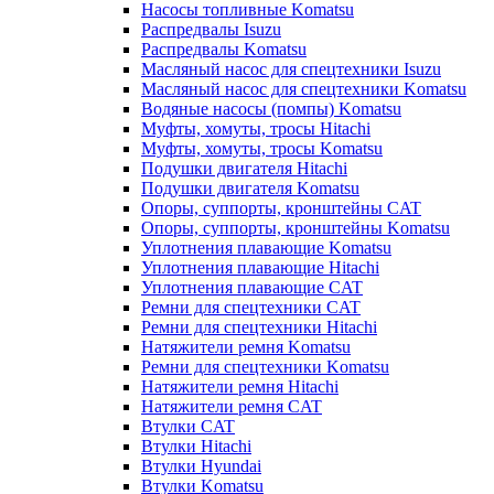
Насосы топливные Komatsu
Распредвалы Isuzu
Распредвалы Komatsu
Масляный насос для спецтехники Isuzu
Масляный насос для спецтехники Komatsu
Водяные насосы (помпы) Komatsu
Муфты, хомуты, тросы Hitachi
Муфты, хомуты, тросы Komatsu
Подушки двигателя Hitachi
Подушки двигателя Komatsu
Опоры, суппорты, кронштейны CAT
Опоры, суппорты, кронштейны Komatsu
Уплотнения плавающие Komatsu
Уплотнения плавающие Hitachi
Уплотнения плавающие CAT
Ремни для спецтехники CAT
Ремни для спецтехники Hitachi
Натяжители ремня Komatsu
Ремни для спецтехники Komatsu
Натяжители ремня Hitachi
Натяжители ремня CAT
Втулки CAT
Втулки Hitachi
Втулки Hyundai
Втулки Komatsu