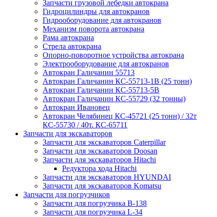
Запчасти грузовой лебедки автокрана
Гидроцилиндры для автокранов
Гидрооборудование для автокранов
Механизм поворота автокрана
Рама автокрана
Стрела автокрана
Опорно-поворотное устройства автокрана
Электрооборудование для автокранов
Автокран Галичанин 55713
Автокран Галичанин КС-55713-1В (25 тонн)
Автокран Галичанин КС-55713-5В
Автокран Галичанин КС-55729 (32 тонны)
Автокран Ивановец
Автокран Челябинец КС-45721 (25 тонн) / 32т
КС-55730 / 40т. КС-65711
Запчасти для экскаваторов
Запчасти для экскаваторов Caterpillar
Запчасти для экскаваторов Doosan
Запчасти для экскаваторов Hitachi
Редуктора хода Hitachi
Запчасти для экскаваторов HYUNDAI
Запчасти для экскаваторов Komatsu
Запчасти для погрузчиков
Запчасти для погрузчика B-138
Запчасти для погрузчика L-34