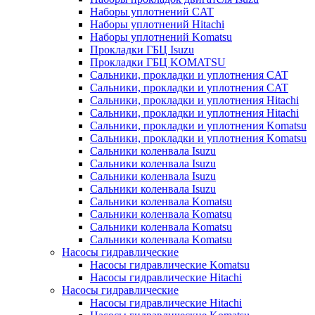
Наборы уплотнений CAT
Наборы уплотнений Hitachi
Наборы уплотнений Komatsu
Прокладки ГБЦ Isuzu
Прокладки ГБЦ KOMATSU
Сальники, прокладки и уплотнения CAT
Сальники, прокладки и уплотнения CAT
Сальники, прокладки и уплотнения Hitachi
Сальники, прокладки и уплотнения Hitachi
Сальники, прокладки и уплотнения Komatsu
Сальники, прокладки и уплотнения Komatsu
Сальники коленвала Isuzu
Сальники коленвала Isuzu
Сальники коленвала Isuzu
Сальники коленвала Isuzu
Сальники коленвала Komatsu
Сальники коленвала Komatsu
Сальники коленвала Komatsu
Сальники коленвала Komatsu
Насосы гидравлические
Насосы гидравлические Komatsu
Насосы гидравлические Hitachi
Насосы гидравлические
Насосы гидравлические Hitachi