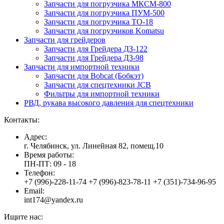
Запчасти для погрузчика МКСМ-800
Запчасти для погрузчика ПУМ-500
Запчасти для погрузчика ТО-18
Запчасти для погрузчиков Komatsu
Запчасти для грейдеров
Запчасти для Грейдера ДЗ-122
Запчасти для Грейдера ДЗ-98
Запчасти для импортной техники
Запчасти для Bobcat (Бобкэт)
Запчасти для спецтехники JCB
Фильтры для импортной техники
РВД, рукава высокого давления для спецтехники
Контакты:
Адрес:
г. Челябинск, ул. Линейная 82, помещ.10
Время работы:
ПН-ПТ: 09 - 18
Телефон:
+7 (996)-228-11-74 +7 (996)-823-78-11 +7 (351)-734-96-95
Email:
int174@yandex.ru
Ищите нас: