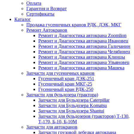
Оплата
Гарантия и Возврат
Сертификаты
Каталог
Продажа гусеничных кранов РДК, ДЭК, МКГ
Ремонт Автокранов
Ремонт и Диагностика автокрана Zoomlion
Ремонт и Диагностика автокрана Ивановец
Ремонт и Диагностика автокрана Галичанин
Ремонт и Диагностика автокрана Челябинец
Ремонт и Диагностика автокрана Клинцы
Ремонт и Диагностика автокрана Ульяновец
Ремонт и Диагностика автокрана Машека
Запчасти для гусеничных кранов
Гусеничный кран ДЭК-251
Гусеничный кран МКГ-25
Гусеничный кран РДК-250
Запчасти для бульдозера (трактора)
Запчасти для Бульдозера Caterpillar
Запчасти для Бульдозера Komatsu
Запчасти для Бульдозера Shantui
Запчасти для бульдозеров (тракторов) Т-130,
Т-170, Б-10, Б-10М
Запчасти для автокранов
Запчасти грузовой лебедки автокрана