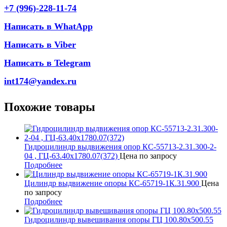
+7 (996)-228-11-74
Написать в WhatApp
Написать в Viber
Написать в Telegram
int174@yandex.ru
Похожие товары
Гидроцилиндр выдвижения опор КС-55713-2.31.300-2-
04 , ГЦ-63.40х1780.07(372)
Цена по запросу
Подробнее
Цилиндр выдвижение опоры КС-65719-1К.31.900
Цена
по запросу
Подробнее
Гидроцилиндр вывешивания опоры ГЦ 100.80х500.55