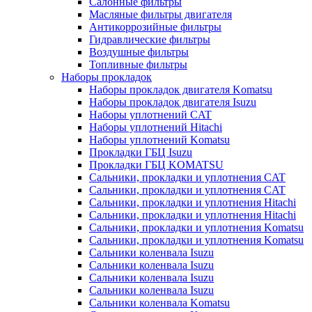
Салонные фильтры
Масляные фильтры двигателя
Антикоррозийные фильтры
Гидравлические фильтры
Воздушные фильтры
Топливные фильтры
Наборы прокладок
Наборы прокладок двигателя Komatsu
Наборы прокладок двигателя Isuzu
Наборы уплотнений CAT
Наборы уплотнений Hitachi
Наборы уплотнений Komatsu
Прокладки ГБЦ Isuzu
Прокладки ГБЦ KOMATSU
Сальники, прокладки и уплотнения CAT
Сальники, прокладки и уплотнения CAT
Сальники, прокладки и уплотнения Hitachi
Сальники, прокладки и уплотнения Hitachi
Сальники, прокладки и уплотнения Komatsu
Сальники, прокладки и уплотнения Komatsu
Сальники коленвала Isuzu
Сальники коленвала Isuzu
Сальники коленвала Isuzu
Сальники коленвала Isuzu
Сальники коленвала Komatsu