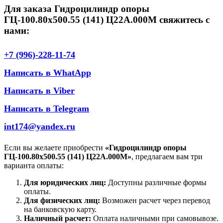
Для заказа Гидроцилиндр опоры
ГЦ-100.80х500.55 (141) Ц22А.000М свяжитесь с
нами:
+7 (996)-228-11-74
Написать в WhatApp
Написать в Viber
Написать в Telegram
int174@yandex.ru
Если вы желаете приобрести
«Гидроцилиндр опоры
ГЦ-100.80х500.55 (141) Ц22А.000М»
, предлагаем вам три
варианта оплаты:
Для юридических лиц:
Доступны различные формы
оплаты.
Для физических лиц:
Возможен расчет через перевод
на банковскую карту.
Наличный расчет:
Оплата наличными при самовывозе.