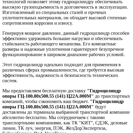
технологий позволяет этому гидроцилиндру обеспечивать
высокую грузоподъемность и долговечность в эксплуатации.
Изготовленный из специальных сталей и прочных
уплотнительных материалов, он обладает высокой степенью
сопротивления коррозии и износу.
Генерируя мощное давление, данный гидроцилиндр способен
эффективно удерживать большие нагрузки и обеспечивать
стабильность работающего механизма. Его компактные
размеры и надежные уплотнения гарантируют безупречное
функционирование в широком диапазоне рабочих условий.
Этот гидроцилиндр идеально подходит для применения в
различных сферах промышленности, где требуется высокая
эффективность, надежность и безопасность технических
систем.
Мы предоставляем бесплатную доставку
"Гидроцилиндр
опоры ГЦ-100.80х500.55 (141) Ц22А.000М"
до транспортных
компаний, чтобы сэкономить ваш бюджет.
"Гидроцилиндр
опоры ГЦ-100.80х500.55 (141) Ц22А.000М"
будут
доставлены до терминала выбранной транспортной компании
абсолютно бесплатно. Мы сотрудничаем с такими
транспортными компаниями, как ТК "КИТ", СДЭК, деловые
линии, ТК луч, энергия, ПЭК, ЖелДорЭкспертиза,