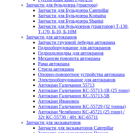
Запчасти для бульдозера (трактора)
Запчасти для Бульдозера Caterpillar
Запчасти для Бульдозера Komatsu
Запчасти для Бульдозера Shantui
Запчасти для бульдозеров (тракторов) Т-130,
Т-170, Б-10, Б-10М
Запчасти для автокранов
Запчасти грузовой лебедки автокрана
Гидрооборудование для автокранов
Гидроцилиндры для автокранов
Механизм поворота автокрана
Рама автокрана
Стрела автокрана
Опорно-поворотное устройства автокрана
Электрооборудование для автокранов
Автокран Галичанин 55713
Автокран Галичанин КС-55713-1В (25 тонн)
Автокран Галичанин КС-55713-5В
Автокран Ивановец
Автокран Галичанин КС-55729 (32 тонны)
Автокран Челябинец КС-45721 (25 тонн) /
32т КС-55730 / 40т. КС-65711
Запчасти для экскаваторов
Запчасти для экскаваторов Caterpillar