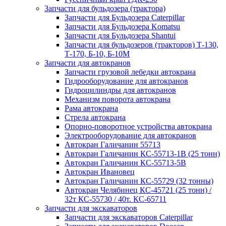
Запчасти для бульдозера (трактора)
Запчасти для Бульдозера Caterpillar
Запчасти для Бульдозера Komatsu
Запчасти для Бульдозера Shantui
Запчасти для бульдозеров (тракторов) Т-130,
Т-170, Б-10, Б-10М
Запчасти для автокранов
Запчасти грузовой лебедки автокрана
Гидрооборудование для автокранов
Гидроцилиндры для автокранов
Механизм поворота автокрана
Рама автокрана
Стрела автокрана
Опорно-поворотное устройства автокрана
Электрооборудование для автокранов
Автокран Галичанин 55713
Автокран Галичанин КС-55713-1В (25 тонн)
Автокран Галичанин КС-55713-5В
Автокран Ивановец
Автокран Галичанин КС-55729 (32 тонны)
Автокран Челябинец КС-45721 (25 тонн) /
32т КС-55730 / 40т. КС-65711
Запчасти для экскаваторов
Запчасти для экскаваторов Caterpillar