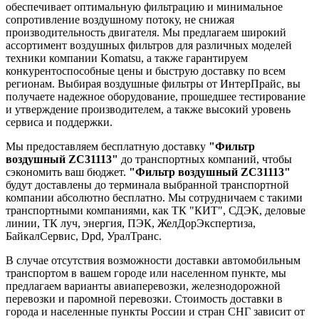
обеспечивает оптимальную фильтрацию и минимальное
сопротивление воздушному потоку, не снижая
производительность двигателя. Мы предлагаем широкий
ассортимент воздушных фильтров для различных моделей
техники компании Komatsu, а также гарантируем
конкурентоспособные цены и быструю доставку по всем
регионам. Выбирая воздушные фильтры от ИнтерПрайс, вы
получаете надежное оборудование, прошедшее тестирование
и утверждение производителем, а также высокий уровень
сервиса и поддержки.
Мы предоставляем бесплатную доставку
"Фильтр
воздушный ZC31113"
до транспортных компаний, чтобы
сэкономить ваш бюджет.
"Фильтр воздушный ZC31113"
будут доставлены до терминала выбранной транспортной
компании абсолютно бесплатно. Мы сотрудничаем с такими
транспортными компаниями, как ТК "КИТ", СДЭК, деловые
линии, ТК луч, энергия, ПЭК, ЖелДорЭкспертиза,
БайкалСервис, Dpd, УралТранс.
В случае отсутствия возможности доставки автомобильным
транспортом в вашем городе или населенном пункте, мы
предлагаем варианты авиаперевозки, железнодорожной
перевозки и паромной перевозки. Стоимость доставки в
города и населенные пункты России и стран СНГ зависит от