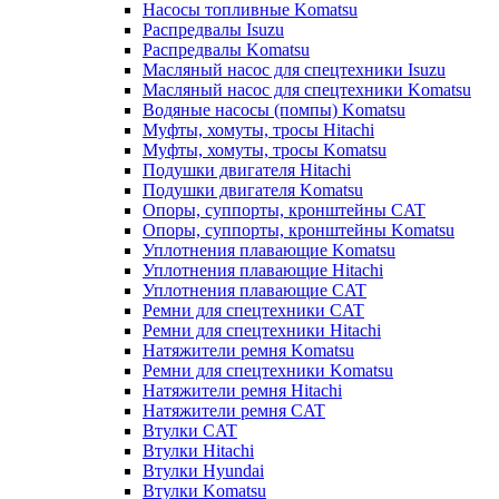
Насосы топливные Komatsu
Распредвалы Isuzu
Распредвалы Komatsu
Масляный насос для спецтехники Isuzu
Масляный насос для спецтехники Komatsu
Водяные насосы (помпы) Komatsu
Муфты, хомуты, тросы Hitachi
Муфты, хомуты, тросы Komatsu
Подушки двигателя Hitachi
Подушки двигателя Komatsu
Опоры, суппорты, кронштейны CAT
Опоры, суппорты, кронштейны Komatsu
Уплотнения плавающие Komatsu
Уплотнения плавающие Hitachi
Уплотнения плавающие CAT
Ремни для спецтехники CAT
Ремни для спецтехники Hitachi
Натяжители ремня Komatsu
Ремни для спецтехники Komatsu
Натяжители ремня Hitachi
Натяжители ремня CAT
Втулки CAT
Втулки Hitachi
Втулки Hyundai
Втулки Komatsu