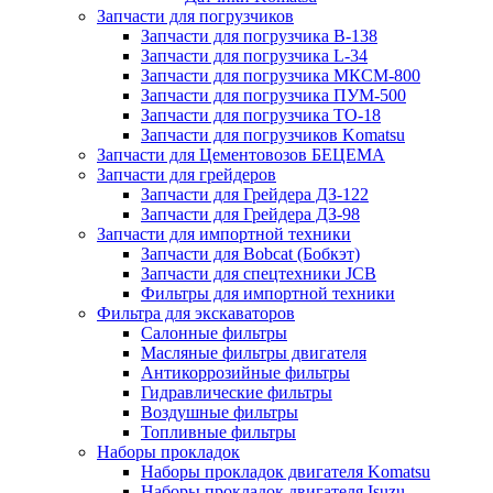
Запчасти для погрузчиков
Запчасти для погрузчика B-138
Запчасти для погрузчика L-34
Запчасти для погрузчика МКСМ-800
Запчасти для погрузчика ПУМ-500
Запчасти для погрузчика ТО-18
Запчасти для погрузчиков Komatsu
Запчасти для Цементовозов БЕЦЕМА
Запчасти для грейдеров
Запчасти для Грейдера ДЗ-122
Запчасти для Грейдера ДЗ-98
Запчасти для импортной техники
Запчасти для Bobcat (Бобкэт)
Запчасти для спецтехники JCB
Фильтры для импортной техники
Фильтра для экскаваторов
Салонные фильтры
Масляные фильтры двигателя
Антикоррозийные фильтры
Гидравлические фильтры
Воздушные фильтры
Топливные фильтры
Наборы прокладок
Наборы прокладок двигателя Komatsu
Наборы прокладок двигателя Isuzu