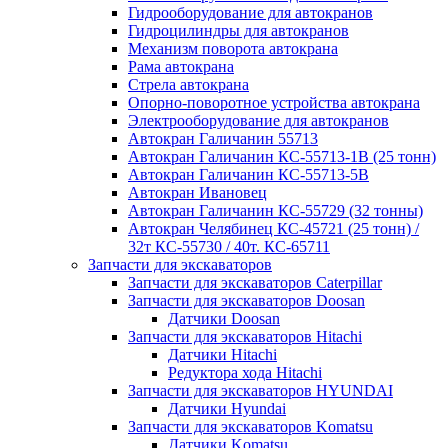
Гидрооборудование для автокранов
Гидроцилиндры для автокранов
Механизм поворота автокрана
Рама автокрана
Стрела автокрана
Опорно-поворотное устройства автокрана
Электрооборудование для автокранов
Автокран Галичанин 55713
Автокран Галичанин КС-55713-1В (25 тонн)
Автокран Галичанин КС-55713-5В
Автокран Ивановец
Автокран Галичанин КС-55729 (32 тонны)
Автокран Челябинец КС-45721 (25 тонн) /
32т КС-55730 / 40т. КС-65711
Запчасти для экскаваторов
Запчасти для экскаваторов Caterpillar
Запчасти для экскаваторов Doosan
Датчики Doosan
Запчасти для экскаваторов Hitachi
Датчики Hitachi
Редуктора хода Hitachi
Запчасти для экскаваторов HYUNDAI
Датчики Hyundai
Запчасти для экскаваторов Komatsu
Датчики Komatsu