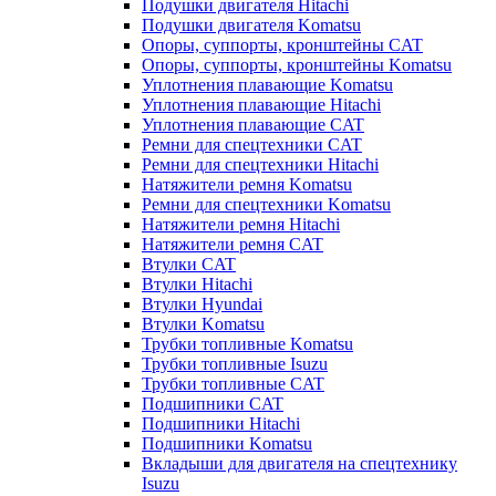
Подушки двигателя Hitachi
Подушки двигателя Komatsu
Опоры, суппорты, кронштейны CAT
Опоры, суппорты, кронштейны Komatsu
Уплотнения плавающие Komatsu
Уплотнения плавающие Hitachi
Уплотнения плавающие CAT
Ремни для спецтехники CAT
Ремни для спецтехники Hitachi
Натяжители ремня Komatsu
Ремни для спецтехники Komatsu
Натяжители ремня Hitachi
Натяжители ремня CAT
Втулки CAT
Втулки Hitachi
Втулки Hyundai
Втулки Komatsu
Трубки топливные Komatsu
Трубки топливные Isuzu
Трубки топливные CAT
Подшипники CAT
Подшипники Hitachi
Подшипники Komatsu
Вкладыши для двигателя на спецтехнику
Isuzu