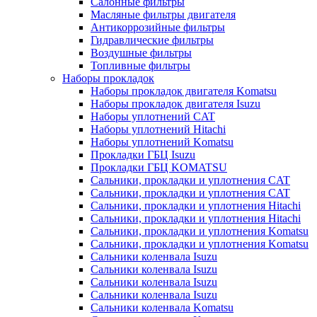
Салонные фильтры
Масляные фильтры двигателя
Антикоррозийные фильтры
Гидравлические фильтры
Воздушные фильтры
Топливные фильтры
Наборы прокладок
Наборы прокладок двигателя Komatsu
Наборы прокладок двигателя Isuzu
Наборы уплотнений CAT
Наборы уплотнений Hitachi
Наборы уплотнений Komatsu
Прокладки ГБЦ Isuzu
Прокладки ГБЦ KOMATSU
Сальники, прокладки и уплотнения CAT
Сальники, прокладки и уплотнения CAT
Сальники, прокладки и уплотнения Hitachi
Сальники, прокладки и уплотнения Hitachi
Сальники, прокладки и уплотнения Komatsu
Сальники, прокладки и уплотнения Komatsu
Сальники коленвала Isuzu
Сальники коленвала Isuzu
Сальники коленвала Isuzu
Сальники коленвала Isuzu
Сальники коленвала Komatsu