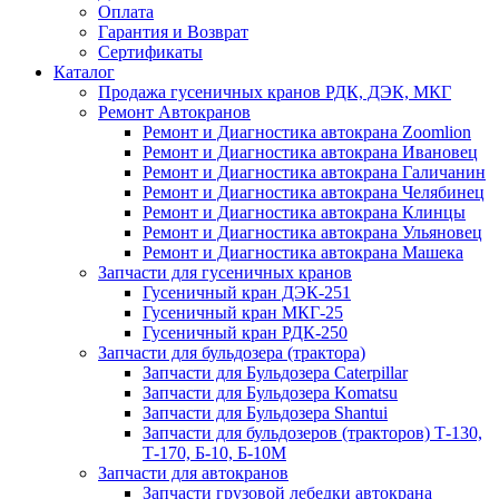
Оплата
Гарантия и Возврат
Сертификаты
Каталог
Продажа гусеничных кранов РДК, ДЭК, МКГ
Ремонт Автокранов
Ремонт и Диагностика автокрана Zoomlion
Ремонт и Диагностика автокрана Ивановец
Ремонт и Диагностика автокрана Галичанин
Ремонт и Диагностика автокрана Челябинец
Ремонт и Диагностика автокрана Клинцы
Ремонт и Диагностика автокрана Ульяновец
Ремонт и Диагностика автокрана Машека
Запчасти для гусеничных кранов
Гусеничный кран ДЭК-251
Гусеничный кран МКГ-25
Гусеничный кран РДК-250
Запчасти для бульдозера (трактора)
Запчасти для Бульдозера Caterpillar
Запчасти для Бульдозера Komatsu
Запчасти для Бульдозера Shantui
Запчасти для бульдозеров (тракторов) Т-130,
Т-170, Б-10, Б-10М
Запчасти для автокранов
Запчасти грузовой лебедки автокрана