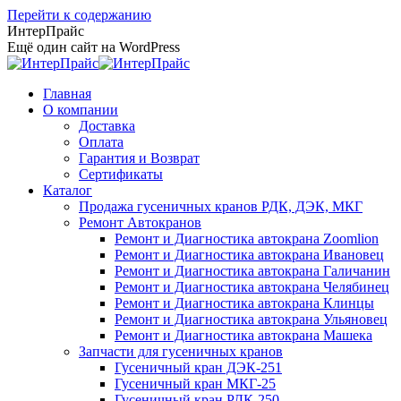
Перейти к содержанию
ИнтерПрайс
Ещё один сайт на WordPress
Главная
О компании
Доставка
Оплата
Гарантия и Возврат
Сертификаты
Каталог
Продажа гусеничных кранов РДК, ДЭК, МКГ
Ремонт Автокранов
Ремонт и Диагностика автокрана Zoomlion
Ремонт и Диагностика автокрана Ивановец
Ремонт и Диагностика автокрана Галичанин
Ремонт и Диагностика автокрана Челябинец
Ремонт и Диагностика автокрана Клинцы
Ремонт и Диагностика автокрана Ульяновец
Ремонт и Диагностика автокрана Машека
Запчасти для гусеничных кранов
Гусеничный кран ДЭК-251
Гусеничный кран МКГ-25
Гусеничный кран РДК-250