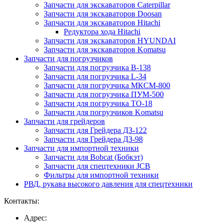
Запчасти для экскаваторов Caterpillar
Запчасти для экскаваторов Doosan
Запчасти для экскаваторов Hitachi
Редуктора хода Hitachi
Запчасти для экскаваторов HYUNDAI
Запчасти для экскаваторов Komatsu
Запчасти для погрузчиков
Запчасти для погрузчика B-138
Запчасти для погрузчика L-34
Запчасти для погрузчика МКСМ-800
Запчасти для погрузчика ПУМ-500
Запчасти для погрузчика ТО-18
Запчасти для погрузчиков Komatsu
Запчасти для грейдеров
Запчасти для Грейдера ДЗ-122
Запчасти для Грейдера ДЗ-98
Запчасти для импортной техники
Запчасти для Bobcat (Бобкэт)
Запчасти для спецтехники JCB
Фильтры для импортной техники
РВД, рукава высокого давления для спецтехники
Контакты:
Адрес: