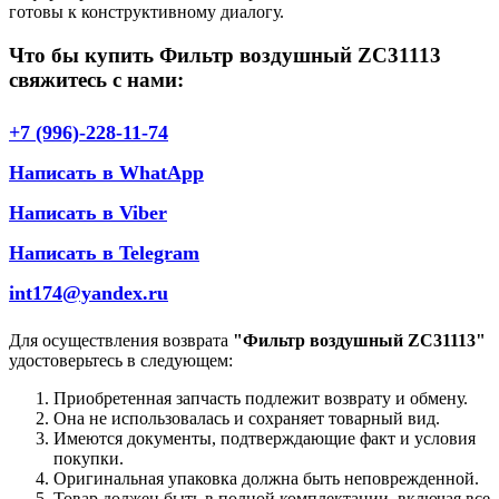
готовы к конструктивному диалогу.
Что бы купить Фильтр воздушный ZC31113
свяжитесь с нами:
+7 (996)-228-11-74
Написать в WhatApp
Написать в Viber
Написать в Telegram
int174@yandex.ru
Для осуществления возврата
"Фильтр воздушный ZC31113"
удостоверьтесь в следующем:
Приобретенная запчасть подлежит возврату и обмену.
Она не использовалась и сохраняет товарный вид.
Имеются документы, подтверждающие факт и условия
покупки.
Оригинальная упаковка должна быть неповрежденной.
Товар должен быть в полной комплектации, включая все