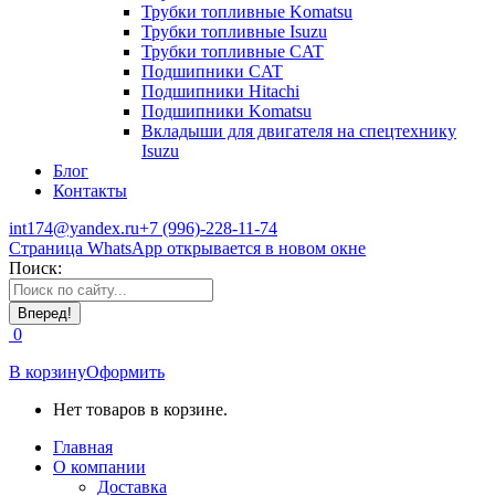
Трубки топливные Komatsu
Трубки топливные Isuzu
Трубки топливные CAT
Подшипники CAT
Подшипники Hitachi
Подшипники Komatsu
Вкладыши для двигателя на спецтехнику
Isuzu
Блог
Контакты
int174@yandex.ru
+7 (996)-228-11-74
Страница WhatsApp открывается в новом окне
Поиск:
0
В корзину
Оформить
Нет товаров в корзине.
Главная
О компании
Доставка