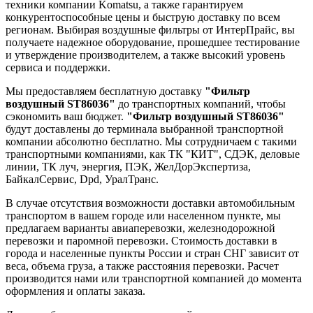
техники компании Komatsu, а также гарантируем
конкурентоспособные цены и быструю доставку по всем
регионам. Выбирая воздушные фильтры от ИнтерПрайс, вы
получаете надежное оборудование, прошедшее тестирование
и утверждение производителем, а также высокий уровень
сервиса и поддержки.
Мы предоставляем бесплатную доставку
"Фильтр
воздушный ST86036"
до транспортных компаний, чтобы
сэкономить ваш бюджет.
"Фильтр воздушный ST86036"
будут доставлены до терминала выбранной транспортной
компании абсолютно бесплатно. Мы сотрудничаем с такими
транспортными компаниями, как ТК "КИТ", СДЭК, деловые
линии, ТК луч, энергия, ПЭК, ЖелДорЭкспертиза,
БайкалСервис, Dpd, УралТранс.
В случае отсутствия возможности доставки автомобильным
транспортом в вашем городе или населенном пункте, мы
предлагаем варианты авиаперевозки, железнодорожной
перевозки и паромной перевозки. Стоимость доставки в
города и населенные пункты России и стран СНГ зависит от
веса, объема груза, а также расстояния перевозки. Расчет
производится нами или транспортной компанией до момента
оформления и оплаты заказа.