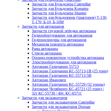
Запчасти для Бульдозера Caterpillar
Запчасти для Бульдозера Komatsu
Запчасти для Бульдозера Shantui
Запчасти для бульдозеров (тракторов) Т-130,
Т-170, Б-10, Б-10М
Запчасти для автокранов
Запчасти грузовой лебедки автокрана
Гидрооборудование для автокранов
Гидроцилиндры для автокранов
Механизм поворота автокрана
Рама автокрана
Стрела автокрана
Опорно-поворотное устройства автокрана
Электрооборудование для автокранов
Автокран Галичанин 55713
Автокран Галичанин КС-55713-1В (25 тонн)
Автокран Галичанин КС-55713-5В
Автокран Ивановец
Автокран Галичанин КС-55729 (32 тонны)
Автокран Челябинец КС-45721 (25 тонн) /
32т КС-55730 / 40т. КС-65711
Запчасти для экскаваторов
Запчасти для экскаваторов Caterpillar
Запчасти для экскаваторов Doosan