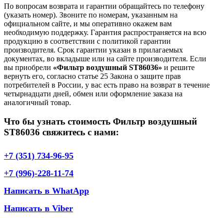
По вопросам возврата и гарантии обращайтесь по телефону
(указать номер). Звоните по номерам, указанным на
официальном сайте, и мы оперативно окажем вам
необходимую поддержку. Гарантия распространяется на всю
продукцию в соответствии с политикой гарантии
производителя. Срок гарантии указан в прилагаемых
документах, во вкладыше или на сайте производителя. Если
вы приобрели
«Фильтр воздушный ST86036»
и решите
вернуть его, согласно статье 25 Закона о защите прав
потребителей в России, у вас есть право на возврат в течение
четырнадцати дней, обмен или оформление заказа на
аналогичный товар.
Что бы узнать стоимость Фильтр воздушный
ST86036 свяжитесь с нами:
+7 (351) 734-96-95
+7 (996)-228-11-74
Написать в WhatApp
Написать в Viber