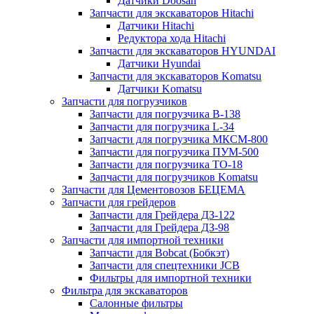
Датчики Doosan
Запчасти для экскаваторов Hitachi
Датчики Hitachi
Редуктора хода Hitachi
Запчасти для экскаваторов HYUNDAI
Датчики Hyundai
Запчасти для экскаваторов Komatsu
Датчики Komatsu
Запчасти для погрузчиков
Запчасти для погрузчика B-138
Запчасти для погрузчика L-34
Запчасти для погрузчика МКСМ-800
Запчасти для погрузчика ПУМ-500
Запчасти для погрузчика ТО-18
Запчасти для погрузчиков Komatsu
Запчасти для Цементовозов БЕЦЕМА
Запчасти для грейдеров
Запчасти для Грейдера ДЗ-122
Запчасти для Грейдера ДЗ-98
Запчасти для импортной техники
Запчасти для Bobcat (Бобкэт)
Запчасти для спецтехники JCB
Фильтры для импортной техники
Фильтра для экскаваторов
Салонные фильтры