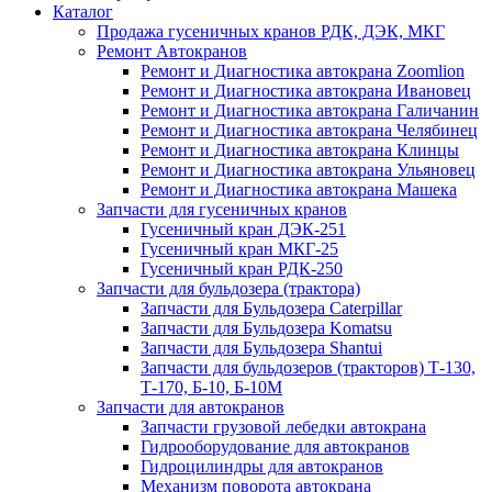
Каталог
Продажа гусеничных кранов РДК, ДЭК, МКГ
Ремонт Автокранов
Ремонт и Диагностика автокрана Zoomlion
Ремонт и Диагностика автокрана Ивановец
Ремонт и Диагностика автокрана Галичанин
Ремонт и Диагностика автокрана Челябинец
Ремонт и Диагностика автокрана Клинцы
Ремонт и Диагностика автокрана Ульяновец
Ремонт и Диагностика автокрана Машека
Запчасти для гусеничных кранов
Гусеничный кран ДЭК-251
Гусеничный кран МКГ-25
Гусеничный кран РДК-250
Запчасти для бульдозера (трактора)
Запчасти для Бульдозера Caterpillar
Запчасти для Бульдозера Komatsu
Запчасти для Бульдозера Shantui
Запчасти для бульдозеров (тракторов) Т-130,
Т-170, Б-10, Б-10М
Запчасти для автокранов
Запчасти грузовой лебедки автокрана
Гидрооборудование для автокранов
Гидроцилиндры для автокранов
Механизм поворота автокрана