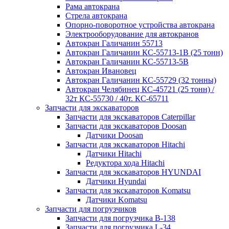
Рама автокрана
Стрела автокрана
Опорно-поворотное устройства автокрана
Электрооборудование для автокранов
Автокран Галичанин 55713
Автокран Галичанин КС-55713-1В (25 тонн)
Автокран Галичанин КС-55713-5В
Автокран Ивановец
Автокран Галичанин КС-55729 (32 тонны)
Автокран Челябинец КС-45721 (25 тонн) /
32т КС-55730 / 40т. КС-65711
Запчасти для экскаваторов
Запчасти для экскаваторов Caterpillar
Запчасти для экскаваторов Doosan
Датчики Doosan
Запчасти для экскаваторов Hitachi
Датчики Hitachi
Редуктора хода Hitachi
Запчасти для экскаваторов HYUNDAI
Датчики Hyundai
Запчасти для экскаваторов Komatsu
Датчики Komatsu
Запчасти для погрузчиков
Запчасти для погрузчика B-138
Запчасти для погрузчика L-34