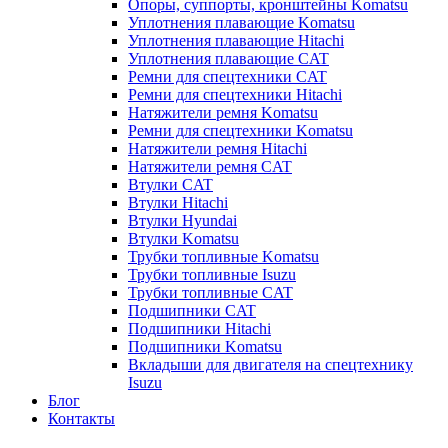
Опоры, суппорты, кронштейны Komatsu
Уплотнения плавающие Komatsu
Уплотнения плавающие Hitachi
Уплотнения плавающие CAT
Ремни для спецтехники CAT
Ремни для спецтехники Hitachi
Натяжители ремня Komatsu
Ремни для спецтехники Komatsu
Натяжители ремня Hitachi
Натяжители ремня CAT
Втулки CAT
Втулки Hitachi
Втулки Hyundai
Втулки Komatsu
Трубки топливные Komatsu
Трубки топливные Isuzu
Трубки топливные CAT
Подшипники CAT
Подшипники Hitachi
Подшипники Komatsu
Вкладыши для двигателя на спецтехнику
Isuzu
Блог
Контакты