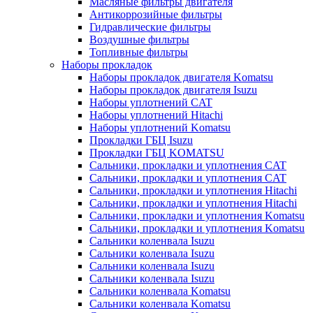
Масляные фильтры двигателя
Антикоррозийные фильтры
Гидравлические фильтры
Воздушные фильтры
Топливные фильтры
Наборы прокладок
Наборы прокладок двигателя Komatsu
Наборы прокладок двигателя Isuzu
Наборы уплотнений CAT
Наборы уплотнений Hitachi
Наборы уплотнений Komatsu
Прокладки ГБЦ Isuzu
Прокладки ГБЦ KOMATSU
Сальники, прокладки и уплотнения CAT
Сальники, прокладки и уплотнения CAT
Сальники, прокладки и уплотнения Hitachi
Сальники, прокладки и уплотнения Hitachi
Сальники, прокладки и уплотнения Komatsu
Сальники, прокладки и уплотнения Komatsu
Сальники коленвала Isuzu
Сальники коленвала Isuzu
Сальники коленвала Isuzu
Сальники коленвала Isuzu
Сальники коленвала Komatsu
Сальники коленвала Komatsu