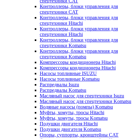
спецтехники CAT
Контроллеры, блоки управления для
спецтехники CAT
Контроллеры, блоки управления для
спецтехники Hitachi
Контроллеры, блоки управления для
спецтехники Hitachi
Контроллеры, блоки управления для
спецтехники Komatsu
Контроллеры, блоки управления для
спецтехники Komatsu
Компрессоры кондиционера Hitachi
Компрессоры кондиционера Hitachi
Насосы топливные ISUZU
Насосы топливные Komatsu
Распредвалы Isuzu
Распредвалы Komatsu
Масляный насос для спецтехники Isuzu
Масляный насос для спецтехники Komatsu
Водяные насосы (помпы) Komatsu
Муфты, хомуты, тросы Hitachi
Муфты, хомуты, тросы Komatsu
Подушки двигателя Hitachi
Подушки двигателя Komatsu
Опоры, суппорты, кронштейны CAT