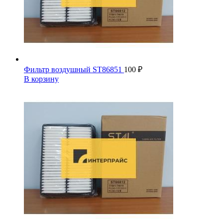
Фильтр воздушный ST86851
100
₽
В корзину