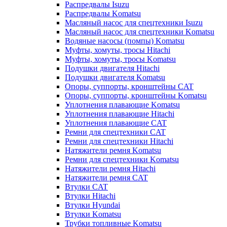
Распредвалы Isuzu
Распредвалы Komatsu
Масляный насос для спецтехники Isuzu
Масляный насос для спецтехники Komatsu
Водяные насосы (помпы) Komatsu
Муфты, хомуты, тросы Hitachi
Муфты, хомуты, тросы Komatsu
Подушки двигателя Hitachi
Подушки двигателя Komatsu
Опоры, суппорты, кронштейны CAT
Опоры, суппорты, кронштейны Komatsu
Уплотнения плавающие Komatsu
Уплотнения плавающие Hitachi
Уплотнения плавающие CAT
Ремни для спецтехники CAT
Ремни для спецтехники Hitachi
Натяжители ремня Komatsu
Ремни для спецтехники Komatsu
Натяжители ремня Hitachi
Натяжители ремня CAT
Втулки CAT
Втулки Hitachi
Втулки Hyundai
Втулки Komatsu
Трубки топливные Komatsu