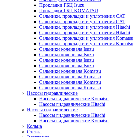
Прокладки ГБЦ Isuzu
Прокладки ГБЦ KOMATSU
Сальники, прокладки и уплотнения CAT
Сальники, прокладки и уплотнения CAT
Сальники, прокладки и уплотнения Hitachi
Сальники, прокладки и уплотнения Hitachi
Сальники, прокладки и уплотнения Komatsu
Сальники, прокладки и уплотнения Komatsu
Сальники коленвала Isuzu
Сальники коленвала Isuzu
Сальники коленвала Isuzu
Сальники коленвала Isuzu
Сальники коленвала Komatsu
Сальники коленвала Komatsu
Сальники коленвала Komatsu
Сальники коленвала Komatsu
Насосы гидравлические
Насосы гидравлические Komatsu
Насосы гидравлические Hitachi
Насосы гидравлические
Насосы гидравлические Hitachi
Насосы гидравлические Komatsu
Кольца
Стекла