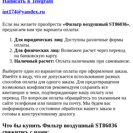
Написать в Telegram
int174@yandex.ru
Если вы желаете приобрести
«Фильтр воздушный ST86036»
,
предлагаем вам три варианта оплаты:
Для юридических лиц:
Доступны различные формы
оплаты.
Для физических лиц:
Возможен расчет через перевод
на банковскую карту.
Наличный расчет:
Оплата наличными при самовывозе.
Выберите один из вариантов оплаты при оформлении заказа.
Имейте в виду, что не допускается использование разных
способов оплаты для одного заказа. Для предотвращения
возможных конфликтов рекомендуем сохранять все
квитанции и чеки, подтверждающие вашу оплату или
перевод. По вопросам оплаты обращайтесь по указанным на
сайте телефонам или пишите на почту. Мы будем вас
информировать о состоянии обработки вашего заказа и
готовы к конструктивному диалогу.
Что бы купить Фильтр воздушный ST86036
свяжитесь с нами: