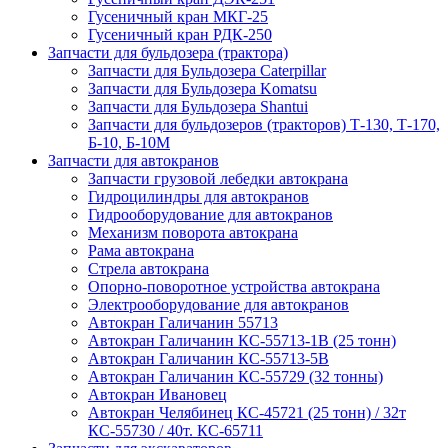
Гусеничный кран МКГ-25
Гусеничный кран РДК-250
Запчасти для бульдозера (трактора)
Запчасти для Бульдозера Caterpillar
Запчасти для Бульдозера Komatsu
Запчасти для Бульдозера Shantui
Запчасти для бульдозеров (тракторов) Т-130, Т-170,
Б-10, Б-10М
Запчасти для автокранов
Запчасти грузовой лебедки автокрана
Гидроцилиндры для автокранов
Гидрооборудование для автокранов
Механизм поворота автокрана
Рама автокрана
Стрела автокрана
Опорно-поворотное устройства автокрана
Электрооборудование для автокранов
Автокран Галичанин 55713
Автокран Галичанин КС-55713-1В (25 тонн)
Автокран Галичанин КС-55713-5В
Автокран Галичанин КС-55729 (32 тонны)
Автокран Ивановец
Автокран Челябинец КС-45721 (25 тонн) / 32т
КС-55730 / 40т. КС-65711