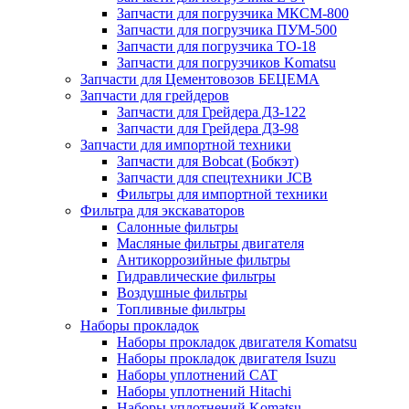
Запчасти для погрузчика МКСМ-800
Запчасти для погрузчика ПУМ-500
Запчасти для погрузчика ТО-18
Запчасти для погрузчиков Komatsu
Запчасти для Цементовозов БЕЦЕМА
Запчасти для грейдеров
Запчасти для Грейдера ДЗ-122
Запчасти для Грейдера ДЗ-98
Запчасти для импортной техники
Запчасти для Bobcat (Бобкэт)
Запчасти для спецтехники JCB
Фильтры для импортной техники
Фильтра для экскаваторов
Салонные фильтры
Масляные фильтры двигателя
Антикоррозийные фильтры
Гидравлические фильтры
Воздушные фильтры
Топливные фильтры
Наборы прокладок
Наборы прокладок двигателя Komatsu
Наборы прокладок двигателя Isuzu
Наборы уплотнений CAT
Наборы уплотнений Hitachi
Наборы уплотнений Komatsu