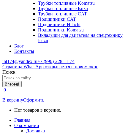
Трубки топливные Komatsu
Трубки топливные Isuzu
Трубки топливные CAT
Подшипники CAT
Подшипники Hitachi
Подшипники Komatsu
Вкладыши для двигателя на спецтехнику
Isuzu
Блог
Контакты
int174@yandex.ru
+7 (996)-228-11-74
Страница WhatsApp открывается в новом окне
Поиск:
0
В корзину
Оформить
Нет товаров в корзине.
Главная
О компании
Доставка