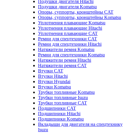
Подушки двигателя Hitachi
Подушки двигателя Komatsu
Опоры, суппорты, кронштейны CAT
Опоры, суппорты, кронштейны Komatsu
Уплотнения плавающие Komatsu
Уплотнения плавающие Hitachi
Уплотнения плавающие CAT
Ремни для спецтехники CAT
Ремни для спецтехники Hitachi
Натяжители ремня Komatsu
Ремни для спецтехники Komatsu
Натяжители ремня Hitachi
Натяжители ремня CAT
Втулки CAT
Втулки Hitachi
Втулки Hyundai
Втулки Komatsu
Трубки топливные Komatsu
Трубки топливные Isuzu
Трубки топливные CAT
Подшипники CAT
Подшипники Hitachi
Подшипники Komatsu
Вкладыши для двигателя на спецтехнику
Isuzu