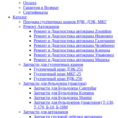
Оплата
Гарантия и Возврат
Сертификаты
Каталог
Продажа гусеничных кранов РДК, ДЭК, МКГ
Ремонт Автокранов
Ремонт и Диагностика автокрана Zoomlion
Ремонт и Диагностика автокрана Ивановец
Ремонт и Диагностика автокрана Галичанин
Ремонт и Диагностика автокрана Челябинец
Ремонт и Диагностика автокрана Клинцы
Ремонт и Диагностика автокрана Ульяновец
Ремонт и Диагностика автокрана Машека
Запчасти для гусеничных кранов
Гусеничный кран ДЭК-251
Гусеничный кран МКГ-25
Гусеничный кран РДК-250
Запчасти для бульдозера (трактора)
Запчасти для Бульдозера Caterpillar
Запчасти для Бульдозера Komatsu
Запчасти для Бульдозера Shantui
Запчасти для бульдозеров (тракторов) Т-130,
Т-170, Б-10, Б-10М
Запчасти для автокранов
Запчасти грузовой лебедки автокрана