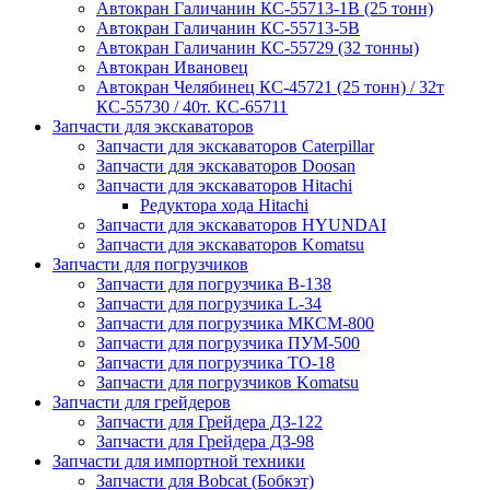
Автокран Галичанин КС-55713-1В (25 тонн)
Автокран Галичанин КС-55713-5В
Автокран Галичанин КС-55729 (32 тонны)
Автокран Ивановец
Автокран Челябинец КС-45721 (25 тонн) / 32т
КС-55730 / 40т. КС-65711
Запчасти для экскаваторов
Запчасти для экскаваторов Caterpillar
Запчасти для экскаваторов Doosan
Запчасти для экскаваторов Hitachi
Редуктора хода Hitachi
Запчасти для экскаваторов HYUNDAI
Запчасти для экскаваторов Komatsu
Запчасти для погрузчиков
Запчасти для погрузчика B-138
Запчасти для погрузчика L-34
Запчасти для погрузчика МКСМ-800
Запчасти для погрузчика ПУМ-500
Запчасти для погрузчика ТО-18
Запчасти для погрузчиков Komatsu
Запчасти для грейдеров
Запчасти для Грейдера ДЗ-122
Запчасти для Грейдера ДЗ-98
Запчасти для импортной техники
Запчасти для Bobcat (Бобкэт)