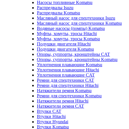
Насосы топливные Komatsu
Распредвалы Isuzu
Распредвалы Komatsu
Масляный насос для спецтехники Isuzu
Масляный насос для спецтехники Komatsu
Водяные насосы (помпы) Komatsu
Муфты, хомуты, тросы Hitachi
Муфты, хомуты, тросы Komatsu
Подушки двигателя Hitachi
Подушки двигателя Komatsu
Опоры, суппорты, кронштейны CAT
Опоры, суппорты, кронштейны Komatsu
Уплотнения плавающие Komatsu
Уплотнения плавающие Hitachi
Уплотнения плавающие CAT
Ремни для спецтехники CAT
Ремни для спецтехники Hitachi
Натяжители ремня Komatsu
Ремни для спецтехники Komatsu
Натяжители ремня Hitachi
Натяжители ремня CAT
Втулки CAT
Втулки Hitachi
Втулки Hyundai
Втулки Komatsu