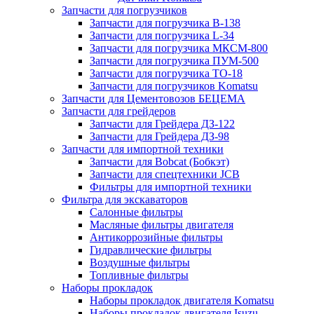
Запчасти для погрузчиков
Запчасти для погрузчика B-138
Запчасти для погрузчика L-34
Запчасти для погрузчика МКСМ-800
Запчасти для погрузчика ПУМ-500
Запчасти для погрузчика ТО-18
Запчасти для погрузчиков Komatsu
Запчасти для Цементовозов БЕЦЕМА
Запчасти для грейдеров
Запчасти для Грейдера ДЗ-122
Запчасти для Грейдера ДЗ-98
Запчасти для импортной техники
Запчасти для Bobcat (Бобкэт)
Запчасти для спецтехники JCB
Фильтры для импортной техники
Фильтра для экскаваторов
Салонные фильтры
Масляные фильтры двигателя
Антикоррозийные фильтры
Гидравлические фильтры
Воздушные фильтры
Топливные фильтры
Наборы прокладок
Наборы прокладок двигателя Komatsu
Наборы прокладок двигателя Isuzu