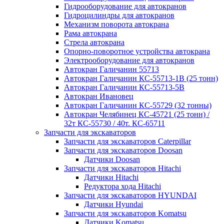
Гидрооборудование для автокранов
Гидроцилиндры для автокранов
Механизм поворота автокрана
Рама автокрана
Стрела автокрана
Опорно-поворотное устройства автокрана
Электрооборудование для автокранов
Автокран Галичанин 55713
Автокран Галичанин КС-55713-1В (25 тонн)
Автокран Галичанин КС-55713-5В
Автокран Ивановец
Автокран Галичанин КС-55729 (32 тонны)
Автокран Челябинец КС-45721 (25 тонн) /
32т КС-55730 / 40т. КС-65711
Запчасти для экскаваторов
Запчасти для экскаваторов Caterpillar
Запчасти для экскаваторов Doosan
Датчики Doosan
Запчасти для экскаваторов Hitachi
Датчики Hitachi
Редуктора хода Hitachi
Запчасти для экскаваторов HYUNDAI
Датчики Hyundai
Запчасти для экскаваторов Komatsu
Датчики Komatsu