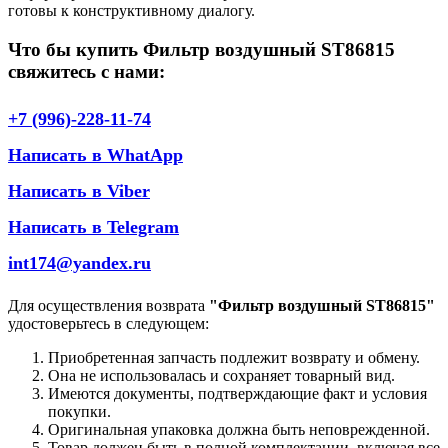
готовы к конструктивному диалогу.
Что бы купить Фильтр воздушный ST86815
свяжитесь с нами:
+7 (996)-228-11-74
Написать в WhatApp
Написать в Viber
Написать в Telegram
int174@yandex.ru
Для осуществления возврата
"Фильтр воздушный ST86815"
удостоверьтесь в следующем:
Приобретенная запчасть подлежит возврату и обмену.
Она не использовалась и сохраняет товарный вид.
Имеются документы, подтверждающие факт и условия
покупки.
Оригинальная упаковка должна быть неповрежденной.
Товар должен быть в полной комплектации, включая все