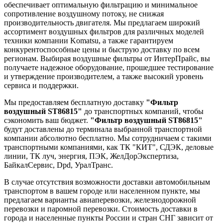
обеспечивает оптимальную фильтрацию и минимальное
сопротивление воздушному потоку, не снижая
производительность двигателя. Мы предлагаем широкий
ассортимент воздушных фильтров для различных моделей
техники компании Komatsu, а также гарантируем
конкурентоспособные цены и быструю доставку по всем
регионам. Выбирая воздушные фильтры от ИнтерПрайс, вы
получаете надежное оборудование, прошедшее тестирование
и утверждение производителем, а также высокий уровень
сервиса и поддержки.
Мы предоставляем бесплатную доставку
"Фильтр
воздушный ST86815"
до транспортных компаний, чтобы
сэкономить ваш бюджет.
"Фильтр воздушный ST86815"
будут доставлены до терминала выбранной транспортной
компании абсолютно бесплатно. Мы сотрудничаем с такими
транспортными компаниями, как ТК "КИТ", СДЭК, деловые
линии, ТК луч, энергия, ПЭК, ЖелДорЭкспертиза,
БайкалСервис, Dpd, УралТранс.
В случае отсутствия возможности доставки автомобильным
транспортом в вашем городе или населенном пункте, мы
предлагаем варианты авиаперевозки, железнодорожной
перевозки и паромной перевозки. Стоимость доставки в
города и населенные пункты России и стран СНГ зависит от