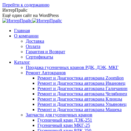
Перейти к содержанию
ИнтерПрайс
Ещё один сайт на WordPress
Главная
О компании
Доставка
Оплата
Гарантия и Возврат
Сертификаты
Каталог
Продажа гусеничных кранов РДК, ДЭК, МКГ
Ремонт Автокранов
Ремонт и Диагностика автокрана Zoomlion
Ремонт и Диагностика автокрана Ивановец
Ремонт и Диагностика автокрана Галичанин
Ремонт и Диагностика автокрана Челябинец
Ремонт и Диагностика автокрана Клинцы
Ремонт и Диагностика автокрана Ульяновец
Ремонт и Диагностика автокрана Машека
Запчасти для гусеничных кранов
Гусеничный кран ДЭК-251
Гусеничный кран МКГ-25
Гусеничный кран РДК-250