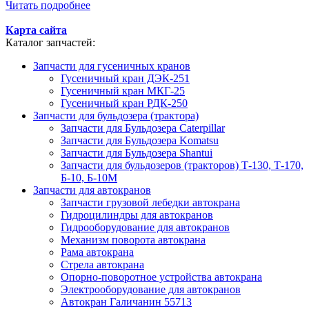
Читать подробнее
Карта сайта
Каталог запчастей:
Запчасти для гусеничных кранов
Гусеничный кран ДЭК-251
Гусеничный кран МКГ-25
Гусеничный кран РДК-250
Запчасти для бульдозера (трактора)
Запчасти для Бульдозера Caterpillar
Запчасти для Бульдозера Komatsu
Запчасти для Бульдозера Shantui
Запчасти для бульдозеров (тракторов) Т-130, Т-170,
Б-10, Б-10М
Запчасти для автокранов
Запчасти грузовой лебедки автокрана
Гидроцилиндры для автокранов
Гидрооборудование для автокранов
Механизм поворота автокрана
Рама автокрана
Стрела автокрана
Опорно-поворотное устройства автокрана
Электрооборудование для автокранов
Автокран Галичанин 55713