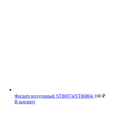
Фильтр воздушный ST86974/ST86804
100
₽
В корзину