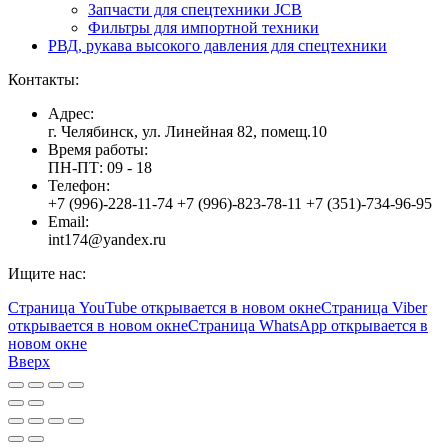
Запчасти для спецтехники JCB
Фильтры для импортной техники
РВД, рукава высокого давления для спецтехники
Контакты:
Адрес:
г. Челябинск, ул. Линейная 82, помещ.10
Время работы:
ПН-ПТ: 09 - 18
Телефон:
+7 (996)-228-11-74 +7 (996)-823-78-11 +7 (351)-734-96-95
Email:
int174@yandex.ru
Ищите нас:
Страница YouTube открывается в новом окне
Страница Viber
открывается в новом окне
Страница WhatsApp открывается в
новом окне
Вверх