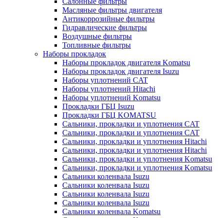
Салонные фильтры
Масляные фильтры двигателя
Антикоррозийные фильтры
Гидравлические фильтры
Воздушные фильтры
Топливные фильтры
Наборы прокладок
Наборы прокладок двигателя Komatsu
Наборы прокладок двигателя Isuzu
Наборы уплотнений CAT
Наборы уплотнений Hitachi
Наборы уплотнений Komatsu
Прокладки ГБЦ Isuzu
Прокладки ГБЦ KOMATSU
Сальники, прокладки и уплотнения CAT
Сальники, прокладки и уплотнения CAT
Сальники, прокладки и уплотнения Hitachi
Сальники, прокладки и уплотнения Hitachi
Сальники, прокладки и уплотнения Komatsu
Сальники, прокладки и уплотнения Komatsu
Сальники коленвала Isuzu
Сальники коленвала Isuzu
Сальники коленвала Isuzu
Сальники коленвала Isuzu
Сальники коленвала Komatsu