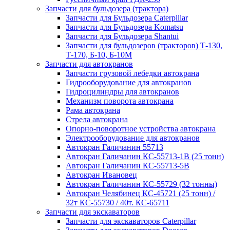
Запчасти для бульдозера (трактора)
Запчасти для Бульдозера Caterpillar
Запчасти для Бульдозера Komatsu
Запчасти для Бульдозера Shantui
Запчасти для бульдозеров (тракторов) Т-130,
Т-170, Б-10, Б-10М
Запчасти для автокранов
Запчасти грузовой лебедки автокрана
Гидрооборудование для автокранов
Гидроцилиндры для автокранов
Механизм поворота автокрана
Рама автокрана
Стрела автокрана
Опорно-поворотное устройства автокрана
Электрооборудование для автокранов
Автокран Галичанин 55713
Автокран Галичанин КС-55713-1В (25 тонн)
Автокран Галичанин КС-55713-5В
Автокран Ивановец
Автокран Галичанин КС-55729 (32 тонны)
Автокран Челябинец КС-45721 (25 тонн) /
32т КС-55730 / 40т. КС-65711
Запчасти для экскаваторов
Запчасти для экскаваторов Caterpillar