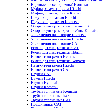
Масляный насос для спецтехники Komatsu
Водяные насосы (помпы) Komatsu
Муфты, хомуты, тросы Hitachi
Муфты, хомуты, тросы Komatsu
Подушки двигателя Hitachi
Подушки двигателя Komatsu
Опоры, суппорты, кронштейны CAT
Опоры, суппорты, кронштейны Komatsu
Уплотнения плавающие Komatsu
Уплотнения плавающие Hitachi
Уплотнения плавающие CAT
Ремни для спецтехники CAT
Ремни для спецтехники Hitachi
Натяжители ремня Komatsu
Ремни для спецтехники Komatsu
Натяжители ремня Hitachi
Натяжители ремня CAT
Втулки CAT
Втулки Hitachi
Втулки Hyundai
Втулки Komatsu
Трубки топливные Komatsu
Трубки топливные Isuzu
Трубки топливные CAT
Подшипники CAT