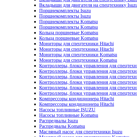
Вкладыши для двигателя на спецтехнику Isuz
Поршнекомплекты Isuzu
Поршнекомплекты Isuzu
Поршнекомплекты Komatsu
Поршнекомплекты Komatsu
Кольца поршневые Komatsu
Кольца поршневые Komatsu
Мониторы для спецтехники Hitachi
Мониторы для спецтехники Hitachi
Мониторы для спецтехники Komatsu
Мониторы для спецтехники Komatsu
Контроллеры, блоки управления для спецтех
Контроллеры, блоки управления для спецтех
Контроллеры, блоки управления для спецтехн
Контроллеры, блоки управления для спецтехн
Контроллеры, блоки управления для спецтех
Контроллеры, блоки управления для спецтех
Компрессоры кондиционера Hitachi
Компрессоры кондиционера Hitachi
Насосы топливные ISUZU
Насосы топливные Komatsu
Распредвалы Isuzu
Распредвалы Komatsu
Масляный насос для спецтехники Isuzu