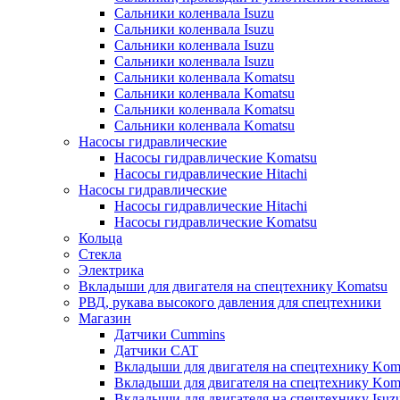
Сальники коленвала Isuzu
Сальники коленвала Isuzu
Сальники коленвала Isuzu
Сальники коленвала Isuzu
Сальники коленвала Komatsu
Сальники коленвала Komatsu
Сальники коленвала Komatsu
Сальники коленвала Komatsu
Насосы гидравлические
Насосы гидравлические Komatsu
Насосы гидравлические Hitachi
Насосы гидравлические
Насосы гидравлические Hitachi
Насосы гидравлические Komatsu
Кольца
Стекла
Электрика
Вкладыши для двигателя на спецтехнику Komatsu
РВД, рукава высокого давления для спецтехники
Магазин
Датчики Cummins
Датчики CAT
Вкладыши для двигателя на спецтехнику Kom
Вкладыши для двигателя на спецтехнику Kom
Вкладыши для двигателя на спецтехнику Isuz