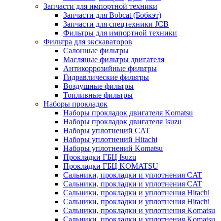
Запчасти для импортной техники
Запчасти для Bobcat (Бобкэт)
Запчасти для спецтехники JCB
Фильтры для импортной техники
Фильтра для экскаваторов
Салонные фильтры
Масляные фильтры двигателя
Антикоррозийные фильтры
Гидравлические фильтры
Воздушные фильтры
Топливные фильтры
Наборы прокладок
Наборы прокладок двигателя Komatsu
Наборы прокладок двигателя Isuzu
Наборы уплотнений CAT
Наборы уплотнений Hitachi
Наборы уплотнений Komatsu
Прокладки ГБЦ Isuzu
Прокладки ГБЦ KOMATSU
Сальники, прокладки и уплотнения CAT
Сальники, прокладки и уплотнения CAT
Сальники, прокладки и уплотнения Hitachi
Сальники, прокладки и уплотнения Hitachi
Сальники, прокладки и уплотнения Komatsu
Сальники, прокладки и уплотнения Komatsu