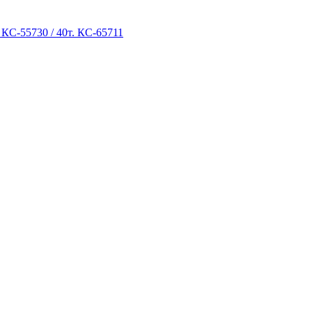
 КС-55730 / 40т. КС-65711