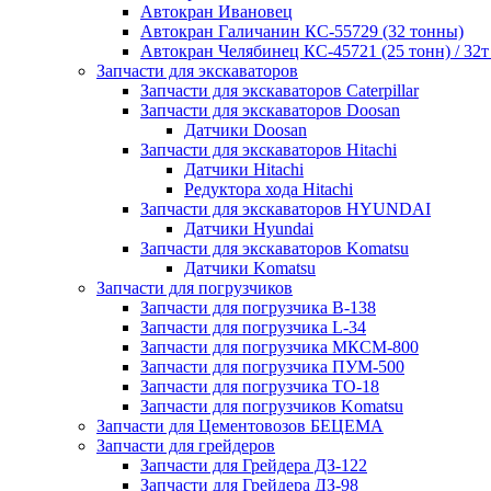
Автокран Ивановец
Автокран Галичанин КС-55729 (32 тонны)
Автокран Челябинец КС-45721 (25 тонн) / 32т
Запчасти для экскаваторов
Запчасти для экскаваторов Caterpillar
Запчасти для экскаваторов Doosan
Датчики Doosan
Запчасти для экскаваторов Hitachi
Датчики Hitachi
Редуктора хода Hitachi
Запчасти для экскаваторов HYUNDAI
Датчики Hyundai
Запчасти для экскаваторов Komatsu
Датчики Komatsu
Запчасти для погрузчиков
Запчасти для погрузчика B-138
Запчасти для погрузчика L-34
Запчасти для погрузчика МКСМ-800
Запчасти для погрузчика ПУМ-500
Запчасти для погрузчика ТО-18
Запчасти для погрузчиков Komatsu
Запчасти для Цементовозов БЕЦЕМА
Запчасти для грейдеров
Запчасти для Грейдера ДЗ-122
Запчасти для Грейдера ДЗ-98