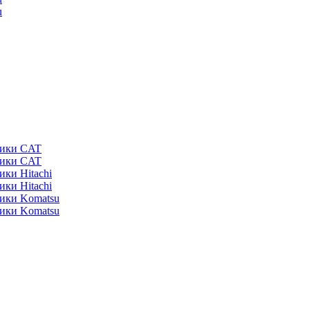
u
ники CAT
ники CAT
ики Hitachi
ики Hitachi
ники Komatsu
ники Komatsu