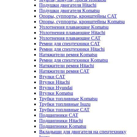
Подушки двигателя Hitachi
Подушки двигателя Komatsu
Опоры, суппорты, кронштейны CAT
Опоры, суппорты, кронштейны Komatsu
Уплотнения плавающие Komatsu
Уплотнения плавающие Hitachi
Уплотнения плавающие CAT
Ремни для спецтехники CAT
Ремни для спецтехники Hitachi
Натяжители ремня Komatsu
Ремни для спецтехники Komatsu
Натяжители ремня Hitachi
Натяжители ремня CAT
Втулки CAT
Втулки Hitachi
Втулки Hyundai
Втулки Komatsu
Трубки топливные Komatsu
Трубки топливные Isuzu
Трубки топливные CAT
Подшипники CAT
Подшипники Hitachi
Подшипники Komatsu
Вкладыши для двигателя на спецтехнику