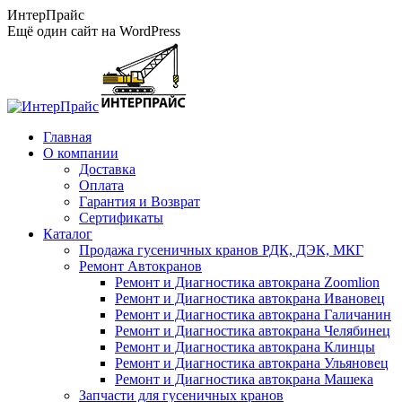
Перейти
ИнтерПрайс
к
Ещё один сайт на WordPress
содержанию
Главная
О компании
Доставка
Оплата
Гарантия и Возврат
Сертификаты
Каталог
Продажа гусеничных кранов РДК, ДЭК, МКГ
Ремонт Автокранов
Ремонт и Диагностика автокрана Zoomlion
Ремонт и Диагностика автокрана Ивановец
Ремонт и Диагностика автокрана Галичанин
Ремонт и Диагностика автокрана Челябинец
Ремонт и Диагностика автокрана Клинцы
Ремонт и Диагностика автокрана Ульяновец
Ремонт и Диагностика автокрана Машека
Запчасти для гусеничных кранов