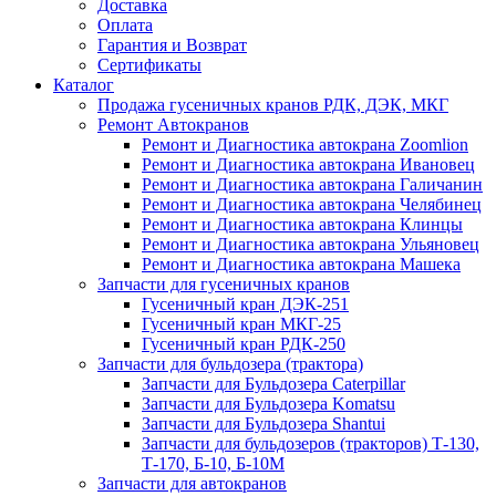
Доставка
Оплата
Гарантия и Возврат
Сертификаты
Каталог
Продажа гусеничных кранов РДК, ДЭК, МКГ
Ремонт Автокранов
Ремонт и Диагностика автокрана Zoomlion
Ремонт и Диагностика автокрана Ивановец
Ремонт и Диагностика автокрана Галичанин
Ремонт и Диагностика автокрана Челябинец
Ремонт и Диагностика автокрана Клинцы
Ремонт и Диагностика автокрана Ульяновец
Ремонт и Диагностика автокрана Машека
Запчасти для гусеничных кранов
Гусеничный кран ДЭК-251
Гусеничный кран МКГ-25
Гусеничный кран РДК-250
Запчасти для бульдозера (трактора)
Запчасти для Бульдозера Caterpillar
Запчасти для Бульдозера Komatsu
Запчасти для Бульдозера Shantui
Запчасти для бульдозеров (тракторов) Т-130,
Т-170, Б-10, Б-10М
Запчасти для автокранов