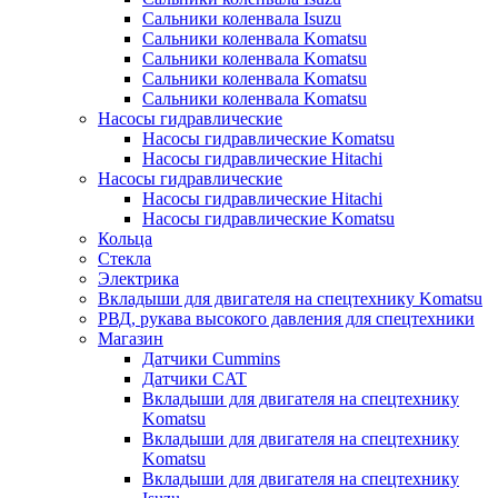
Сальники коленвала Isuzu
Сальники коленвала Komatsu
Сальники коленвала Komatsu
Сальники коленвала Komatsu
Сальники коленвала Komatsu
Насосы гидравлические
Насосы гидравлические Komatsu
Насосы гидравлические Hitachi
Насосы гидравлические
Насосы гидравлические Hitachi
Насосы гидравлические Komatsu
Кольца
Стекла
Электрика
Вкладыши для двигателя на спецтехнику Komatsu
РВД, рукава высокого давления для спецтехники
Магазин
Датчики Cummins
Датчики CAT
Вкладыши для двигателя на спецтехнику
Komatsu
Вкладыши для двигателя на спецтехнику
Komatsu
Вкладыши для двигателя на спецтехнику