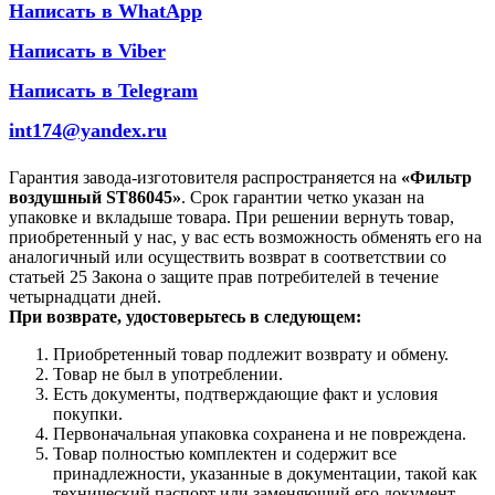
Написать в WhatApp
Написать в Viber
Написать в Telegram
int174@yandex.ru
Гарантия завода-изготовителя распространяется на
«Фильтр
воздушный ST86045»
. Срок гарантии четко указан на
упаковке и вкладыше товара. При решении вернуть товар,
приобретенный у нас, у вас есть возможность обменять его на
аналогичный или осуществить возврат в соответствии со
статьей 25 Закона о защите прав потребителей в течение
четырнадцати дней.
При возврате, удостоверьтесь в следующем:
Приобретенный товар подлежит возврату и обмену.
Товар не был в употреблении.
Есть документы, подтверждающие факт и условия
покупки.
Первоначальная упаковка сохранена и не повреждена.
Товар полностью комплектен и содержит все
принадлежности, указанные в документации, такой как
технический паспорт или заменяющий его документ.