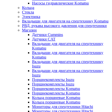
Насосы гидравлические Komatsu
Кольца
Стекла
Электрика
Вкладыши для двигателя на спецтехнику Komatsu
РВД, рукава высокого давления для спецтехники
Магазин
Датчики Cummins
Датчики CAT
Вкладыши для двигателя на спецтехнику
Komatsu
Вкладыши для двигателя на спецтехнику
Komatsu
Вкладыши для двигателя на спецтехнику
Isuzu
Вкладыши для двигателя на спецтехнику
Isuzu
Поршнекомплекты Isuzu
Поршнекомплекты Isuzu
Поршнекомплекты Komatsu
Поршнекомплекты Komatsu
Кольца поршневые Komatsu
Кольца поршневые Komatsu
Мониторы для спецтехники Hitachi
Мониторы для спецтехники Hitachi