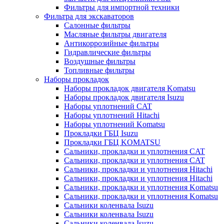
Фильтры для импортной техники
Фильтра для экскаваторов
Салонные фильтры
Масляные фильтры двигателя
Антикоррозийные фильтры
Гидравлические фильтры
Воздушные фильтры
Топливные фильтры
Наборы прокладок
Наборы прокладок двигателя Komatsu
Наборы прокладок двигателя Isuzu
Наборы уплотнений CAT
Наборы уплотнений Hitachi
Наборы уплотнений Komatsu
Прокладки ГБЦ Isuzu
Прокладки ГБЦ KOMATSU
Сальники, прокладки и уплотнения CAT
Сальники, прокладки и уплотнения CAT
Сальники, прокладки и уплотнения Hitachi
Сальники, прокладки и уплотнения Hitachi
Сальники, прокладки и уплотнения Komatsu
Сальники, прокладки и уплотнения Komatsu
Сальники коленвала Isuzu
Сальники коленвала Isuzu
Сальники коленвала Isuzu