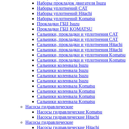
Наборы прокладок двигателя Isuzu
Наборы уплотнений CAT
Наборы уплотнений Hitachi
Наборы уплотнений Komatsu
Прокладки ГБЦ Isuzu
Прокладки ГБЦ KOMATSU
Сальники, прокладки и уплотнения CAT
Сальники, прокладки и уплотнения CAT
Сальники, прокладки и уплотнения Hitachi
Сальники, прокладки и уплотнения Hitachi
Сальники, прокладки и уплотнения Komatsu
Сальники, прокладки и уплотнения Komatsu
Сальники коленвала Isuzu
Сальники коленвала Isuzu
Сальники коленвала Isuzu
Сальники коленвала Isuzu
Сальники коленвала Komatsu
Сальники коленвала Komatsu
Сальники коленвала Komatsu
Сальники коленвала Komatsu
Насосы гидравлические
Насосы гидравлические Komatsu
Насосы гидравлические Hitachi
Насосы гидравлические
Насосы гидравлические Hitachi