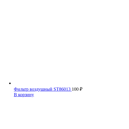
Фильтр воздушный ST86013
100
₽
В корзину