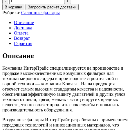
Количество
Фильтр
В корзину
Запросить расчёт доставки
воздушный
Рубрика:
Салонные фильтры
ST86045
Описание
Доставка
Оплата
Возврат
Гарантия
Описание
Компания ИнтерПрайс специализируется на производстве и
продаже высококачественных воздушных фильтров для
техники мирового лидера в производстве строительной и
горной техники — компании Komatsu. Наша продукция
отвечает самым высоким стандартам качества и надежности,
обеспечивая эффективную защиту двигателей и других узлов
техники от пыли, грязи, мелких частиц и других вредных
веществ, что позволяет продлить срок службы и повысить
производительность оборудования.
Воздушные фильтры ИнтерПрайс разработаны с применением
передовых технологий и инновационных материалов, что