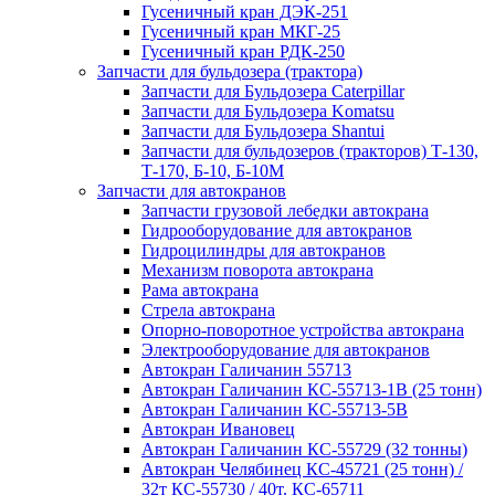
Гусеничный кран ДЭК-251
Гусеничный кран МКГ-25
Гусеничный кран РДК-250
Запчасти для бульдозера (трактора)
Запчасти для Бульдозера Caterpillar
Запчасти для Бульдозера Komatsu
Запчасти для Бульдозера Shantui
Запчасти для бульдозеров (тракторов) Т-130,
Т-170, Б-10, Б-10М
Запчасти для автокранов
Запчасти грузовой лебедки автокрана
Гидрооборудование для автокранов
Гидроцилиндры для автокранов
Механизм поворота автокрана
Рама автокрана
Стрела автокрана
Опорно-поворотное устройства автокрана
Электрооборудование для автокранов
Автокран Галичанин 55713
Автокран Галичанин КС-55713-1В (25 тонн)
Автокран Галичанин КС-55713-5В
Автокран Ивановец
Автокран Галичанин КС-55729 (32 тонны)
Автокран Челябинец КС-45721 (25 тонн) /
32т КС-55730 / 40т. КС-65711