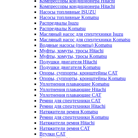
Компрессоры кондиционера Hitachi
Компрессоры кондиционера Hitachi
Насосы топливные ISUZU
Насосы топливные Komatsu
Распредвалы Isuzu
Распредвалы Komatsu
Масляный насос для спецтехники Isuzu
Масляный насос для спецтехники Komatsu
Водяные насосы (помпы) Komatsu
Муфты, хомуты, тросы Hitachi
Муфты, хомуты, тросы Komatsu
Подушки двигателя Hitachi
Подушки двигателя Komatsu
Опоры, суппорты, кронштейны CAT
Опоры, суппорты, кронштейны Komatsu
Уплотнения плавающие Komatsu
Уплотнения плавающие Hitachi
Уплотнения плавающие CAT
Ремни для спецтехники CAT
Ремни для спецтехники Hitachi
Натяжители ремня Komatsu
Ремни для спецтехники Komatsu
Натяжители ремня Hitachi
Натяжители ремня CAT
Втулки CAT