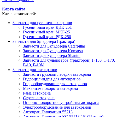
Карта сайта
Каталог запчастей:
Запчасти для гусеничных кранов
Гусеничный кран ДЭК-251
Гусеничный кран МКГ-25
Гусеничный кран РДК-250
Запчасти для бульдозера (трактора)
Запчасти для Бульдозера Caterpillar
Запчасти для Бульдозера Komatsu
Запчасти для Бульдозера Shantui
Запчасти для бульдозеров (тракторов) Т-130, Т-170,
Б-10, Б-10М
Запчасти для автокранов
Запчасти грузовой лебедки автокрана
Гидроцилиндры для автокранов
Гидрооборудование для автокранов
Механизм поворота автокрана
Рама автокрана
Стрела автокрана
Опорно-поворотное устройства автокрана
Электрооборудование для автокранов
Автокран Галичанин 55713
Автокран Галичанин КС-55713-1В (25 тонн)