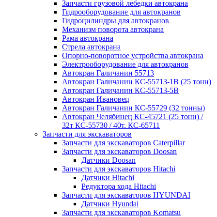
Запчасти грузовой лебедки автокрана
Гидрооборудование для автокранов
Гидроцилиндры для автокранов
Механизм поворота автокрана
Рама автокрана
Стрела автокрана
Опорно-поворотное устройства автокрана
Электрооборудование для автокранов
Автокран Галичанин 55713
Автокран Галичанин КС-55713-1В (25 тонн)
Автокран Галичанин КС-55713-5В
Автокран Ивановец
Автокран Галичанин КС-55729 (32 тонны)
Автокран Челябинец КС-45721 (25 тонн) /
32т КС-55730 / 40т. КС-65711
Запчасти для экскаваторов
Запчасти для экскаваторов Caterpillar
Запчасти для экскаваторов Doosan
Датчики Doosan
Запчасти для экскаваторов Hitachi
Датчики Hitachi
Редуктора хода Hitachi
Запчасти для экскаваторов HYUNDAI
Датчики Hyundai
Запчасти для экскаваторов Komatsu