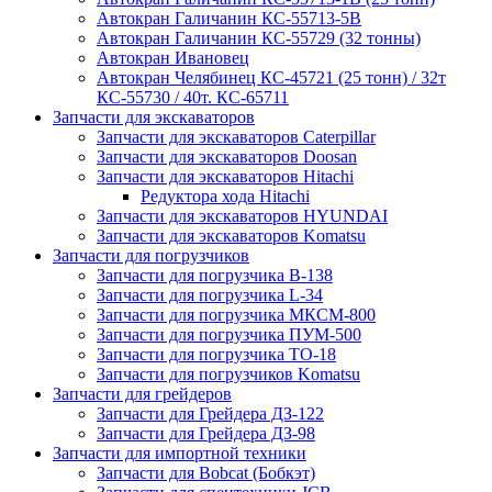
Автокран Галичанин КС-55713-5В
Автокран Галичанин КС-55729 (32 тонны)
Автокран Ивановец
Автокран Челябинец КС-45721 (25 тонн) / 32т
КС-55730 / 40т. КС-65711
Запчасти для экскаваторов
Запчасти для экскаваторов Caterpillar
Запчасти для экскаваторов Doosan
Запчасти для экскаваторов Hitachi
Редуктора хода Hitachi
Запчасти для экскаваторов HYUNDAI
Запчасти для экскаваторов Komatsu
Запчасти для погрузчиков
Запчасти для погрузчика B-138
Запчасти для погрузчика L-34
Запчасти для погрузчика МКСМ-800
Запчасти для погрузчика ПУМ-500
Запчасти для погрузчика ТО-18
Запчасти для погрузчиков Komatsu
Запчасти для грейдеров
Запчасти для Грейдера ДЗ-122
Запчасти для Грейдера ДЗ-98
Запчасти для импортной техники
Запчасти для Bobcat (Бобкэт)