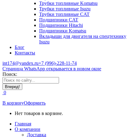
Трубки топливные Komatsu
Трубки топливные Isuzu
Трубки топливные CAT
Подшипники CAT
Подшипники Hitachi
Подшипники Komatsu
Вкладыши для двигателя на спецтехнику
Isuzu
Блог
Контакты
int174@yandex.ru
+7 (996)-228-11-74
Страница WhatsApp открывается в новом окне
Поиск:
0
В корзину
Оформить
Нет товаров в корзине.
Главная
О компании
Доставка