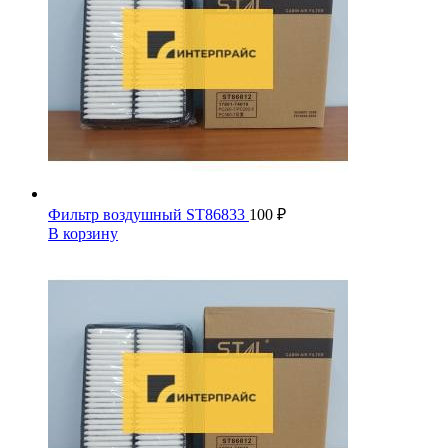
Фильтр воздушный ST86833
100
₽
В корзину