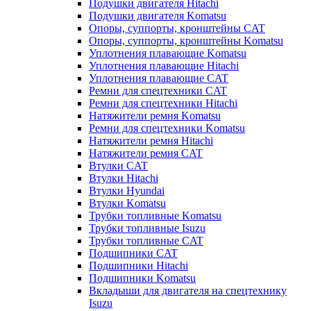
Подушки двигателя Hitachi
Подушки двигателя Komatsu
Опоры, суппорты, кронштейны CAT
Опоры, суппорты, кронштейны Komatsu
Уплотнения плавающие Komatsu
Уплотнения плавающие Hitachi
Уплотнения плавающие CAT
Ремни для спецтехники CAT
Ремни для спецтехники Hitachi
Натяжители ремня Komatsu
Ремни для спецтехники Komatsu
Натяжители ремня Hitachi
Натяжители ремня CAT
Втулки CAT
Втулки Hitachi
Втулки Hyundai
Втулки Komatsu
Трубки топливные Komatsu
Трубки топливные Isuzu
Трубки топливные CAT
Подшипники CAT
Подшипники Hitachi
Подшипники Komatsu
Вкладыши для двигателя на спецтехнику
Isuzu