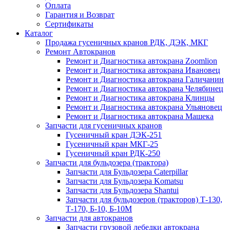
Оплата
Гарантия и Возврат
Сертификаты
Каталог
Продажа гусеничных кранов РДК, ДЭК, МКГ
Ремонт Автокранов
Ремонт и Диагностика автокрана Zoomlion
Ремонт и Диагностика автокрана Ивановец
Ремонт и Диагностика автокрана Галичанин
Ремонт и Диагностика автокрана Челябинец
Ремонт и Диагностика автокрана Клинцы
Ремонт и Диагностика автокрана Ульяновец
Ремонт и Диагностика автокрана Машека
Запчасти для гусеничных кранов
Гусеничный кран ДЭК-251
Гусеничный кран МКГ-25
Гусеничный кран РДК-250
Запчасти для бульдозера (трактора)
Запчасти для Бульдозера Caterpillar
Запчасти для Бульдозера Komatsu
Запчасти для Бульдозера Shantui
Запчасти для бульдозеров (тракторов) Т-130,
Т-170, Б-10, Б-10М
Запчасти для автокранов
Запчасти грузовой лебедки автокрана