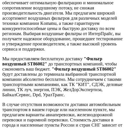
обеспечивает оптимальную фильтрацию и минимальное
сопротивление воздушному потоку, не снижая
производительность двигателя. Мы предлагаем широкий
ассортимент воздушных фильтров для различных моделей
техники компании Komatsu, а также гарантируем
конкурентоспособные цены и быструю доставку по всем
регионам. Выбирая воздушные фильтры от ИнтерПрайс, вы
получаете надежное оборудование, прошедшее тестирование
и утверждение производителем, а также высокий уровень
сервиса и поддержки.
Мы предоставляем бесплатную доставку
"Фильтр
воздушный ST86002"
до транспортных компаний, чтобы
сэкономить ваш бюджет.
"Фильтр воздушный ST86002"
будут доставлены до терминала выбранной транспортной
компании абсолютно бесплатно. Мы сотрудничаем с такими
транспортными компаниями, как ТК "КИТ", СДЭК, деловые
линии, ТК луч, энергия, ПЭК, ЖелДорЭкспертиза,
БайкалСервис, Dpd, УралТранс.
В случае отсутствия возможности доставки автомобильным
транспортом в вашем городе или населенном пункте, мы
предлагаем варианты авиаперевозки, железнодорожной
перевозки и паромной перевозки. Стоимость доставки в
города и населенные пункты России и стран СНГ зависит от