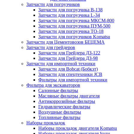
Запчасти для погрузчиков
Запчасти для погрузчика B-138
Запчасти для погрузчика L-34
Запчасти для погрузчика МКСМ-800
Запчасти для погрузчика ПУМ-500
Запчасти для погрузчика ТО-18
Запчасти для погрузчиков Komatsu
Запчасти для Цементовозов БЕЦЕМА
Запчасти для грейдеров
Запчасти для Грейдера ДЗ-122
Запчасти для Грейдера ДЗ-98
Запчасти для импортной техники
Запчасти для Bobcat (Бобкэт)
Запчасти для спецтехники JCB
Фильтры для импортной техники
Фильтра для экскаваторов
Салонные фильтры
Масляные фильтры двигателя
Антикоррозийные фильтры
Гидравлические фильтры
Воздушные фильтры
Топливные фильтры
Наборы прокладок
Наборы прокладок двигателя Komatsu
Наборы прокладок двигателя Isuzu