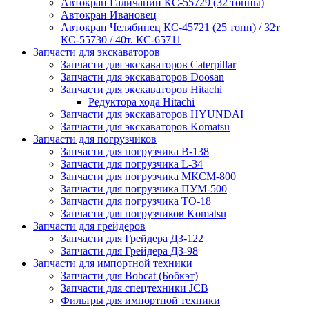
Автокран Галичанин КС-55729 (32 тонны)
Автокран Ивановец
Автокран Челябинец КС-45721 (25 тонн) / 32т
КС-55730 / 40т. КС-65711
Запчасти для экскаваторов
Запчасти для экскаваторов Caterpillar
Запчасти для экскаваторов Doosan
Запчасти для экскаваторов Hitachi
Редуктора хода Hitachi
Запчасти для экскаваторов HYUNDAI
Запчасти для экскаваторов Komatsu
Запчасти для погрузчиков
Запчасти для погрузчика B-138
Запчасти для погрузчика L-34
Запчасти для погрузчика МКСМ-800
Запчасти для погрузчика ПУМ-500
Запчасти для погрузчика ТО-18
Запчасти для погрузчиков Komatsu
Запчасти для грейдеров
Запчасти для Грейдера ДЗ-122
Запчасти для Грейдера ДЗ-98
Запчасти для импортной техники
Запчасти для Bobcat (Бобкэт)
Запчасти для спецтехники JCB
Фильтры для импортной техники