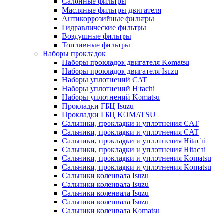
Салонные фильтры
Масляные фильтры двигателя
Антикоррозийные фильтры
Гидравлические фильтры
Воздушные фильтры
Топливные фильтры
Наборы прокладок
Наборы прокладок двигателя Komatsu
Наборы прокладок двигателя Isuzu
Наборы уплотнений CAT
Наборы уплотнений Hitachi
Наборы уплотнений Komatsu
Прокладки ГБЦ Isuzu
Прокладки ГБЦ KOMATSU
Сальники, прокладки и уплотнения CAT
Сальники, прокладки и уплотнения CAT
Сальники, прокладки и уплотнения Hitachi
Сальники, прокладки и уплотнения Hitachi
Сальники, прокладки и уплотнения Komatsu
Сальники, прокладки и уплотнения Komatsu
Сальники коленвала Isuzu
Сальники коленвала Isuzu
Сальники коленвала Isuzu
Сальники коленвала Isuzu
Сальники коленвала Komatsu