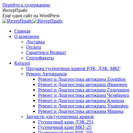
Перейти к содержанию
ИнтерПрайс
Ещё один сайт на WordPress
Главная
О компании
Доставка
Оплата
Гарантия и Возврат
Сертификаты
Каталог
Продажа гусеничных кранов РДК, ДЭК, МКГ
Ремонт Автокранов
Ремонт и Диагностика автокрана Zoomlion
Ремонт и Диагностика автокрана Ивановец
Ремонт и Диагностика автокрана Галичанин
Ремонт и Диагностика автокрана Челябинец
Ремонт и Диагностика автокрана Клинцы
Ремонт и Диагностика автокрана Ульяновец
Ремонт и Диагностика автокрана Машека
Запчасти для гусеничных кранов
Гусеничный кран ДЭК-251
Гусеничный кран МКГ-25
Гусеничный кран РДК-250