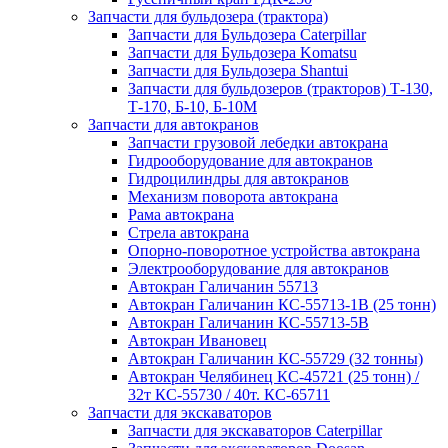
Запчасти для бульдозера (трактора)
Запчасти для Бульдозера Caterpillar
Запчасти для Бульдозера Komatsu
Запчасти для Бульдозера Shantui
Запчасти для бульдозеров (тракторов) Т-130,
Т-170, Б-10, Б-10М
Запчасти для автокранов
Запчасти грузовой лебедки автокрана
Гидрооборудование для автокранов
Гидроцилиндры для автокранов
Механизм поворота автокрана
Рама автокрана
Стрела автокрана
Опорно-поворотное устройства автокрана
Электрооборудование для автокранов
Автокран Галичанин 55713
Автокран Галичанин КС-55713-1В (25 тонн)
Автокран Галичанин КС-55713-5В
Автокран Ивановец
Автокран Галичанин КС-55729 (32 тонны)
Автокран Челябинец КС-45721 (25 тонн) /
32т КС-55730 / 40т. КС-65711
Запчасти для экскаваторов
Запчасти для экскаваторов Caterpillar