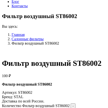
Блог
Контакты
Фильтр воздушный ST86002
Вы здесь:
Главная
Салонные фильтры
Фильтр воздушный ST86002
Фильтр воздушный ST86002
100
₽
Фильтр воздушный ST86002
Артикул: ST86002
Бренд: STAL
Доставка по всей России.
Количество Фильтр воздушный ST86002