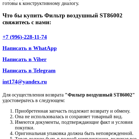
готовы к конструктивному диалогу.
Что бы купить Фильтр воздушный ST86002
свяжитесь с нами:
+7 (996)-228-11-74
Написать в WhatApp
Написать в Viber
Написать в Telegram
int174@yandex.ru
Для осуществления возврата
"Фильтр воздушный ST86002"
удостоверьтесь в следующем:
Приобретенная запчасть подлежит возврату и обмену.
Она не использовалась и сохраняет товарный вид.
Имеются документы, подтверждающие факт и условия
покупки.
Оригинальная упаковка должна быть неповрежденной.
Товар должен быть в полной комплектации, включая все