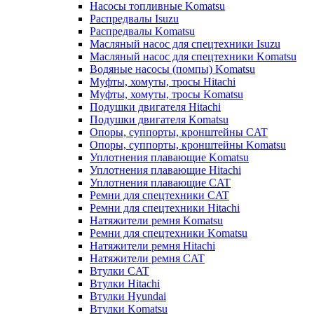
Насосы топливные Komatsu
Распредвалы Isuzu
Распредвалы Komatsu
Масляный насос для спецтехники Isuzu
Масляный насос для спецтехники Komatsu
Водяные насосы (помпы) Komatsu
Муфты, хомуты, тросы Hitachi
Муфты, хомуты, тросы Komatsu
Подушки двигателя Hitachi
Подушки двигателя Komatsu
Опоры, суппорты, кронштейны CAT
Опоры, суппорты, кронштейны Komatsu
Уплотнения плавающие Komatsu
Уплотнения плавающие Hitachi
Уплотнения плавающие CAT
Ремни для спецтехники CAT
Ремни для спецтехники Hitachi
Натяжители ремня Komatsu
Ремни для спецтехники Komatsu
Натяжители ремня Hitachi
Натяжители ремня CAT
Втулки CAT
Втулки Hitachi
Втулки Hyundai
Втулки Komatsu