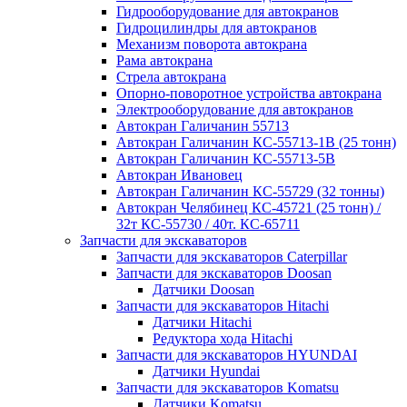
Гидрооборудование для автокранов
Гидроцилиндры для автокранов
Механизм поворота автокрана
Рама автокрана
Стрела автокрана
Опорно-поворотное устройства автокрана
Электрооборудование для автокранов
Автокран Галичанин 55713
Автокран Галичанин КС-55713-1В (25 тонн)
Автокран Галичанин КС-55713-5В
Автокран Ивановец
Автокран Галичанин КС-55729 (32 тонны)
Автокран Челябинец КС-45721 (25 тонн) /
32т КС-55730 / 40т. КС-65711
Запчасти для экскаваторов
Запчасти для экскаваторов Caterpillar
Запчасти для экскаваторов Doosan
Датчики Doosan
Запчасти для экскаваторов Hitachi
Датчики Hitachi
Редуктора хода Hitachi
Запчасти для экскаваторов HYUNDAI
Датчики Hyundai
Запчасти для экскаваторов Komatsu
Датчики Komatsu