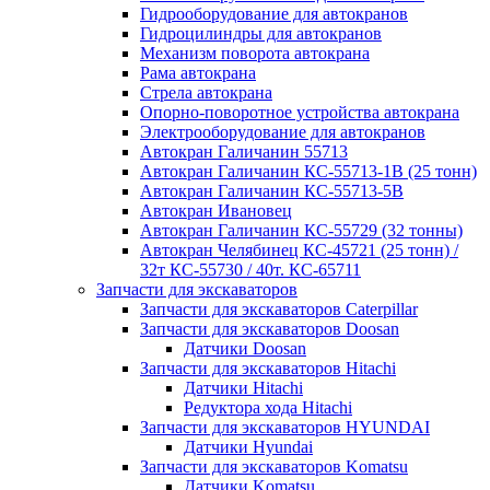
Гидрооборудование для автокранов
Гидроцилиндры для автокранов
Механизм поворота автокрана
Рама автокрана
Стрела автокрана
Опорно-поворотное устройства автокрана
Электрооборудование для автокранов
Автокран Галичанин 55713
Автокран Галичанин КС-55713-1В (25 тонн)
Автокран Галичанин КС-55713-5В
Автокран Ивановец
Автокран Галичанин КС-55729 (32 тонны)
Автокран Челябинец КС-45721 (25 тонн) /
32т КС-55730 / 40т. КС-65711
Запчасти для экскаваторов
Запчасти для экскаваторов Caterpillar
Запчасти для экскаваторов Doosan
Датчики Doosan
Запчасти для экскаваторов Hitachi
Датчики Hitachi
Редуктора хода Hitachi
Запчасти для экскаваторов HYUNDAI
Датчики Hyundai
Запчасти для экскаваторов Komatsu
Датчики Komatsu