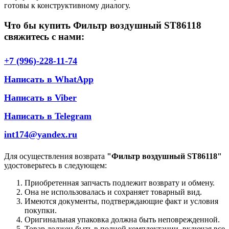
готовы к конструктивному диалогу.
Что бы купить Фильтр воздушный ST86118
свяжитесь с нами:
+7 (996)-228-11-74
Написать в WhatApp
Написать в Viber
Написать в Telegram
int174@yandex.ru
Для осуществления возврата
"Фильтр воздушный ST86118"
удостоверьтесь в следующем:
Приобретенная запчасть подлежит возврату и обмену.
Она не использовалась и сохраняет товарный вид.
Имеются документы, подтверждающие факт и условия
покупки.
Оригинальная упаковка должна быть неповрежденной.
Товар должен быть в полной комплектации, включая все