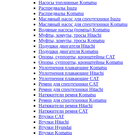
Насосы топливные Komatsu
Распредвалы Isuzu
Распредвалы Komatsu
Масляный насос для спецтехники Isuzu
Масляный насос для спецтехники Komatsu
Водяные насосы (помпы) Komatsu
Муфты, хомуты, тросы Hitachi
Муфты, хомуты, тросы Komatsu
Подушки двигателя Hitachi
Подушки двигателя Komatsu
Опоры, суппорты, кронштейны CAT
Опоры, суппорты, кронштейны Komatsu
Уплотнения плавающие Komatsu
Уплотнения плавающие Hitachi
Уплотнения плавающие CAT
Ремни для спецтехники CAT
Ремни для спецтехники Hitachi
Натяжители ремня Komatsu
Ремни для спецтехники Komatsu
Натяжители ремня Hitachi
Натяжители ремня CAT
Втулки CAT
Втулки Hitachi
Втулки Hyundai
Втулки Komatsu