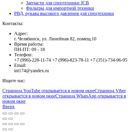
Запчасти для спецтехники JCB
Фильтры для импортной техники
РВД, рукава высокого давления для спецтехники
Контакты:
Адрес:
г. Челябинск, ул. Линейная 82, помещ.10
Время работы:
ПН-ПТ: 09 - 18
Телефон:
+7 (996)-228-11-74 +7 (996)-823-78-11 +7 (351)-734-96-95
Email:
int174@yandex.ru
Ищите нас:
Страница YouTube открывается в новом окне
Страница Viber
открывается в новом окне
Страница WhatsApp открывается в
новом окне
Вверх