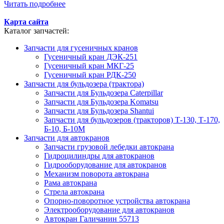
Читать подробнее
Карта сайта
Каталог запчастей:
Запчасти для гусеничных кранов
Гусеничный кран ДЭК-251
Гусеничный кран МКГ-25
Гусеничный кран РДК-250
Запчасти для бульдозера (трактора)
Запчасти для Бульдозера Caterpillar
Запчасти для Бульдозера Komatsu
Запчасти для Бульдозера Shantui
Запчасти для бульдозеров (тракторов) Т-130, Т-170,
Б-10, Б-10М
Запчасти для автокранов
Запчасти грузовой лебедки автокрана
Гидроцилиндры для автокранов
Гидрооборудование для автокранов
Механизм поворота автокрана
Рама автокрана
Стрела автокрана
Опорно-поворотное устройства автокрана
Электрооборудование для автокранов
Автокран Галичанин 55713