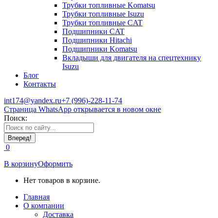
Трубки топливные Komatsu
Трубки топливные Isuzu
Трубки топливные CAT
Подшипники CAT
Подшипники Hitachi
Подшипники Komatsu
Вкладыши для двигателя на спецтехнику
Isuzu
Блог
Контакты
int174@yandex.ru
+7 (996)-228-11-74
Страница WhatsApp открывается в новом окне
Поиск:
0
В корзину
Оформить
Нет товаров в корзине.
Главная
О компании
Доставка