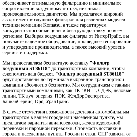
обеспечивает оптимальную фильтрацию и минимальное
сопротивление воздушному потоку, не снижая
производительность двигателя. Мы предлагаем широкий
ассортимент воздушных фильтров для различных моделей
техники компании Komatsu, а также гарантируем
конкурентоспособные цены и быструю доставку по всем
регионам. Выбирая воздушные фильтры от ИнтерПрайс, вы
получаете надежное оборудование, прошедшее тестирование
и утверждение производителем, а также высокий уровень
сервиса и поддержки.
Мы предоставляем бесплатную доставку
"Фильтр
воздушный ST86118"
до транспортных компаний, чтобы
сэкономить ваш бюджет.
"Фильтр воздушный ST86118"
будут доставлены до терминала выбранной транспортной
компании абсолютно бесплатно. Мы сотрудничаем с такими
транспортными компаниями, как ТК "КИТ", СДЭК, деловые
линии, ТК луч, энергия, ПЭК, ЖелДорЭкспертиза,
БайкалСервис, Dpd, УралТранс.
В случае отсутствия возможности доставки автомобильным
транспортом в вашем городе или населенном пункте, мы
предлагаем варианты авиаперевозки, железнодорожной
перевозки и паромной перевозки. Стоимость доставки в
города и населенные пункты России и стран СНГ зависит от