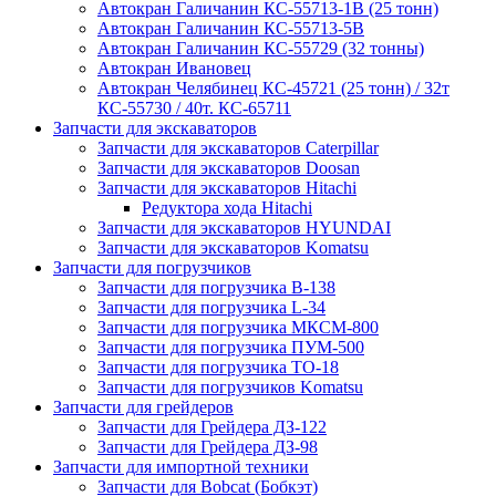
Автокран Галичанин КС-55713-1В (25 тонн)
Автокран Галичанин КС-55713-5В
Автокран Галичанин КС-55729 (32 тонны)
Автокран Ивановец
Автокран Челябинец КС-45721 (25 тонн) / 32т
КС-55730 / 40т. КС-65711
Запчасти для экскаваторов
Запчасти для экскаваторов Caterpillar
Запчасти для экскаваторов Doosan
Запчасти для экскаваторов Hitachi
Редуктора хода Hitachi
Запчасти для экскаваторов HYUNDAI
Запчасти для экскаваторов Komatsu
Запчасти для погрузчиков
Запчасти для погрузчика B-138
Запчасти для погрузчика L-34
Запчасти для погрузчика МКСМ-800
Запчасти для погрузчика ПУМ-500
Запчасти для погрузчика ТО-18
Запчасти для погрузчиков Komatsu
Запчасти для грейдеров
Запчасти для Грейдера ДЗ-122
Запчасти для Грейдера ДЗ-98
Запчасти для импортной техники
Запчасти для Bobcat (Бобкэт)