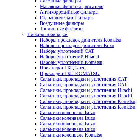
Салонные фильтры
Масляные фильтры двигателя
Антикоррозийные фильтры
Гидравлические фильтры
Воздушные фильтры
Топливные фильтры
Наборы прокладок
Наборы прокладок двигателя Komatsu
Наборы прокладок двигателя Isuzu
Наборы уплотнений CAT
Наборы уплотнений Hitachi
Наборы уплотнений Komatsu
Прокладки ГБЦ Isuzu
Прокладки ГБЦ KOMATSU
Сальники, прокладки и уплотнения CAT
Сальники, прокладки и уплотнения CAT
Сальники, прокладки и уплотнения Hitachi
Сальники, прокладки и уплотнения Hitachi
Сальники, прокладки и уплотнения Komatsu
Сальники, прокладки и уплотнения Komatsu
Сальники коленвала Isuzu
Сальники коленвала Isuzu
Сальники коленвала Isuzu
Сальники коленвала Isuzu
Сальники коленвала Komatsu