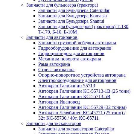
Запчасти для бульдозера (трактора)
Запчасти для Бульдозера Caterpillar
Запчасти для Бульдозера Komatsu
Запчасти для Бульдозера Shantui
Запчасти для бульдозеров (тракторов) Т-130,
Т-170, Б-10, Б-10М
Запчасти для автокранов
Запчасти грузовой лебедки автокрана
Гидрооборудование для автокранов
Гидроцилиндры для автокранов
Механизм поворота автокрана
Рама автокрана
Стрела автокрана
Опорно-поворотное устройства автокрана
Электрооборудование для автокранов
Автокран Галичанин 55713
Автокран Галичанин КС-55713-1В (25 тонн)
Автокран Галичанин КС-55713-5В
Автокран Ивановец
Автокран Галичанин КС-55729 (32 тонны)
Автокран Челябинец КС-45721 (25 тонн) /
32т КС-55730 / 40т. КС-65711
Запчасти для экскаваторов
Запчасти для экскаваторов Caterpillar