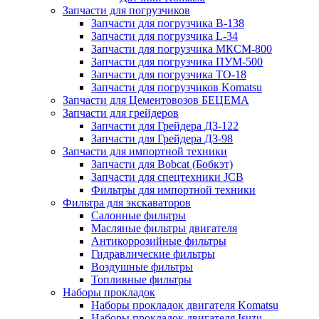
Запчасти для погрузчиков
Запчасти для погрузчика B-138
Запчасти для погрузчика L-34
Запчасти для погрузчика МКСМ-800
Запчасти для погрузчика ПУМ-500
Запчасти для погрузчика ТО-18
Запчасти для погрузчиков Komatsu
Запчасти для Цементовозов БЕЦЕМА
Запчасти для грейдеров
Запчасти для Грейдера ДЗ-122
Запчасти для Грейдера ДЗ-98
Запчасти для импортной техники
Запчасти для Bobcat (Бобкэт)
Запчасти для спецтехники JCB
Фильтры для импортной техники
Фильтра для экскаваторов
Салонные фильтры
Масляные фильтры двигателя
Антикоррозийные фильтры
Гидравлические фильтры
Воздушные фильтры
Топливные фильтры
Наборы прокладок
Наборы прокладок двигателя Komatsu
Наборы прокладок двигателя Isuzu