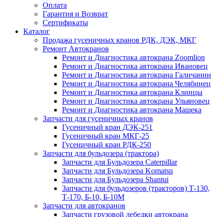
Оплата
Гарантия и Возврат
Сертификаты
Каталог
Продажа гусеничных кранов РДК, ДЭК, МКГ
Ремонт Автокранов
Ремонт и Диагностика автокрана Zoomlion
Ремонт и Диагностика автокрана Ивановец
Ремонт и Диагностика автокрана Галичанин
Ремонт и Диагностика автокрана Челябинец
Ремонт и Диагностика автокрана Клинцы
Ремонт и Диагностика автокрана Ульяновец
Ремонт и Диагностика автокрана Машека
Запчасти для гусеничных кранов
Гусеничный кран ДЭК-251
Гусеничный кран МКГ-25
Гусеничный кран РДК-250
Запчасти для бульдозера (трактора)
Запчасти для Бульдозера Caterpillar
Запчасти для Бульдозера Komatsu
Запчасти для Бульдозера Shantui
Запчасти для бульдозеров (тракторов) Т-130,
Т-170, Б-10, Б-10М
Запчасти для автокранов
Запчасти грузовой лебедки автокрана