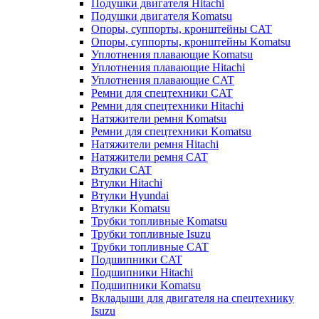
Подушки двигателя Hitachi
Подушки двигателя Komatsu
Опоры, суппорты, кронштейны CAT
Опоры, суппорты, кронштейны Komatsu
Уплотнения плавающие Komatsu
Уплотнения плавающие Hitachi
Уплотнения плавающие CAT
Ремни для спецтехники CAT
Ремни для спецтехники Hitachi
Натяжители ремня Komatsu
Ремни для спецтехники Komatsu
Натяжители ремня Hitachi
Натяжители ремня CAT
Втулки CAT
Втулки Hitachi
Втулки Hyundai
Втулки Komatsu
Трубки топливные Komatsu
Трубки топливные Isuzu
Трубки топливные CAT
Подшипники CAT
Подшипники Hitachi
Подшипники Komatsu
Вкладыши для двигателя на спецтехнику
Isuzu