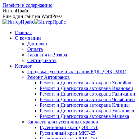
Перейти к содержанию
ИнтерПрайс
Ещё один сайт на WordPress
Главная
О компании
Доставка
Оплата
Гарантия и Возврат
Сертификаты
Каталог
Продажа гусеничных кранов РДК, ДЭК, МКГ
Ремонт Автокранов
Ремонт и Диагностика автокрана Zoomlion
Ремонт и Диагностика автокрана Ивановец
Ремонт и Диагностика автокрана Галичанин
Ремонт и Диагностика автокрана Челябинец
Ремонт и Диагностика автокрана Клинцы
Ремонт и Диагностика автокрана Ульяновец
Ремонт и Диагностика автокрана Машека
Запчасти для гусеничных кранов
Гусеничный кран ДЭК-251
Гусеничный кран МКГ-25
Гусеничный кран РДК-250